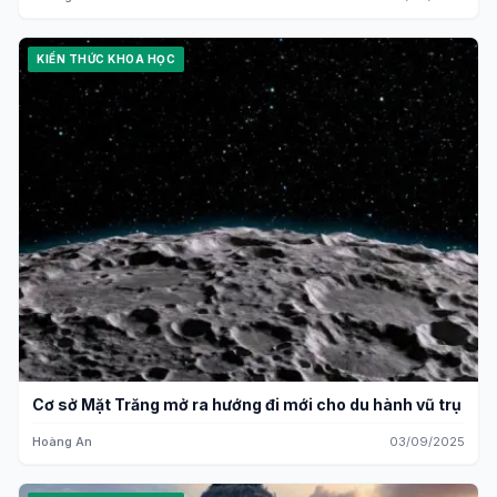
KIẾN THỨC KHOA HỌC
Cơ sở Mặt Trăng mở ra hướng đi mới cho du hành vũ trụ
Hoàng An
03/09/2025