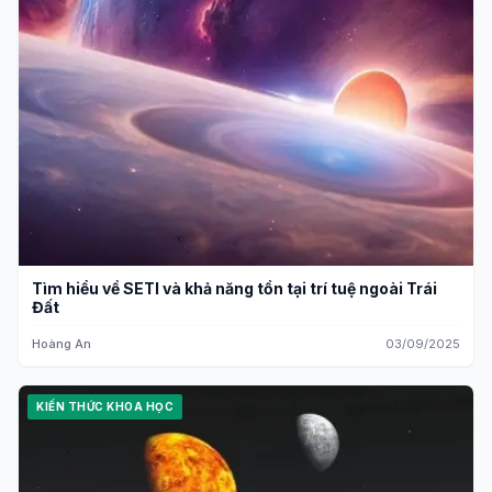
Tìm hiểu về SETI và khả năng tồn tại trí tuệ ngoài Trái
Đất
Hoàng An
03/09/2025
KIẾN THỨC KHOA HỌC