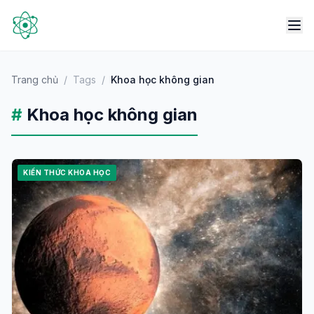
Trang chủ
/
Tags
/
Khoa học không gian
#
Khoa học không gian
KIẾN THỨC KHOA HỌC