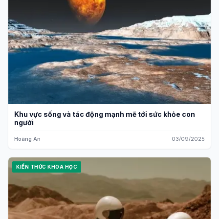
Khu vực sống và tác động mạnh mẽ tới sức khỏe con
người
Hoàng An
03/09/2025
KIẾN THỨC KHOA HỌC