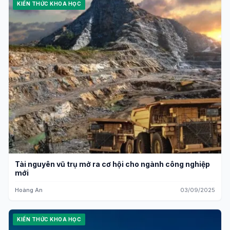
KIẾN THỨC KHOA HỌC
Tài nguyên vũ trụ mở ra cơ hội cho ngành công nghiệp
mới
Hoàng An
03/09/2025
KIẾN THỨC KHOA HỌC