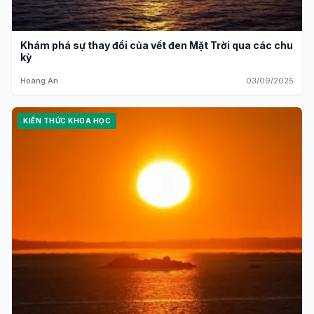
Khám phá sự thay đổi của vết đen Mặt Trời qua các chu
kỳ
Hoàng An
03/09/2025
KIẾN THỨC KHOA HỌC