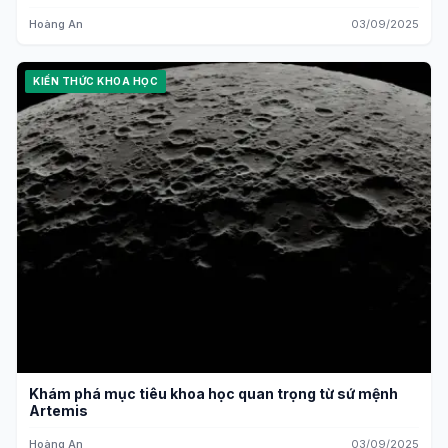
Hoàng An
03/09/2025
KIẾN THỨC KHOA HỌC
Khám phá mục tiêu khoa học quan trọng từ sứ mệnh
Artemis
Hoàng An
03/09/2025