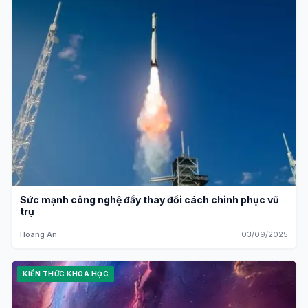
Sức mạnh công nghệ đẩy thay đổi cách chinh phục vũ
trụ
Hoàng An
03/09/2025
KIẾN THỨC KHOA HỌC