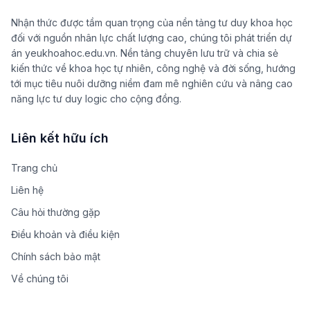
Nhận thức được tầm quan trọng của nền tảng tư duy khoa học
đối với nguồn nhân lực chất lượng cao, chúng tôi phát triển dự
án yeukhoahoc.edu.vn. Nền tảng chuyên lưu trữ và chia sẻ
kiến thức về khoa học tự nhiên, công nghệ và đời sống, hướng
tới mục tiêu nuôi dưỡng niềm đam mê nghiên cứu và nâng cao
năng lực tư duy logic cho cộng đồng.
Liên kết hữu ích
Trang chủ
Liên hệ
Câu hỏi thường gặp
Điều khoản và điều kiện
Chính sách bảo mật
Về chúng tôi