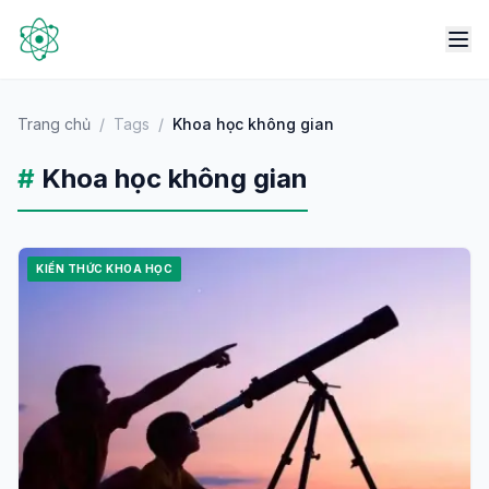
Trang chủ
/
Tags
/
Khoa học không gian
#
Khoa học không gian
KIẾN THỨC KHOA HỌC