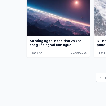
Sự sống ngoài hành tinh và khả
Du hà
năng liên hệ với con người
phục 
Hoàng An
30/08/2025
Hoàng
« T