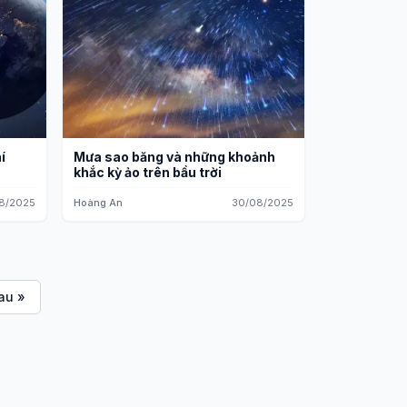
í
Mưa sao băng và những khoảnh
khắc kỳ ảo trên bầu trời
8/2025
Hoàng An
30/08/2025
au »