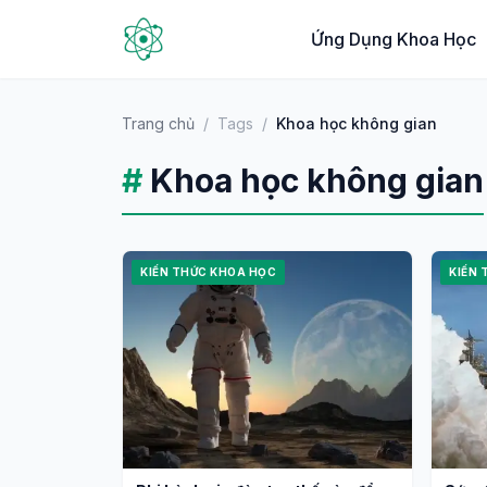
Ứng Dụng Khoa Học
Trang chủ
/
Tags
/
Khoa học không gian
#
Khoa học không gian
KIẾN THỨC KHOA HỌC
KIẾN 