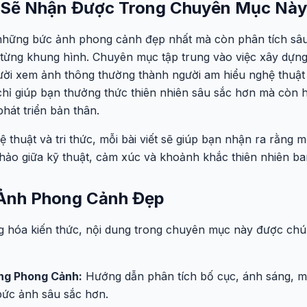
ạn Sẽ Nhận Được Trong Chuyên Mục Này
 những bức ảnh phong cảnh đẹp nhất mà còn phân tích sâ
từng khung hình. Chuyên mục tập trung vào việc xây dựn
ười xem ảnh thông thường thành người am hiểu nghệ thuật
ỉ giúp bạn thưởng thức thiên nhiên sâu sắc hơn mà còn hỗ
 phát triển bản thân.
 thuật và tri thức, mỗi bài viết sẽ giúp bạn nhận ra rằng
 hảo giữa kỹ thuật, cảm xúc và khoảnh khắc thiên nhiên ba
 Ảnh Phong Cảnh Đẹp
g hóa kiến thức, nội dung trong chuyên mục này được chú
ng Phong Cảnh:
Hướng dẫn phân tích bố cục, ánh sáng, m
bức ảnh sâu sắc hơn.