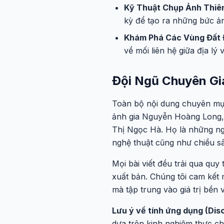
Kỹ Thuật Chụp Ảnh Thiên
kỳ để tạo ra những bức ản
Khám Phá Các Vùng Đất 
về mối liên hệ giữa địa lý
Đội Ngũ Chuyên Gi
Toàn bộ nội dung chuyên mục
ảnh gia Nguyễn Hoàng Long, 
Thị Ngọc Hà. Họ là những ngườ
nghệ thuật cũng như chiều s
Mọi bài viết đều trải qua quy
xuất bản. Chúng tôi cam kết
mà tập trung vào giá trị bền v
Lưu ý về tính ứng dụng (Disc
dựa trên kinh nghiệm thực ch