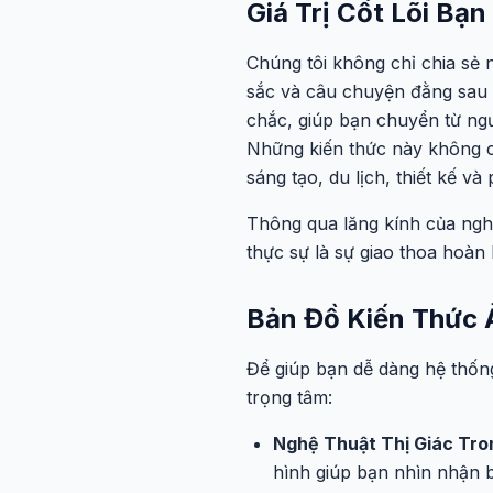
Giá Trị Cốt Lõi B
Chúng tôi không chỉ chia sẻ
sắc và câu chuyện đằng sau 
chắc, giúp bạn chuyển từ ng
Những kiến thức này không ch
sáng tạo, du lịch, thiết kế và
Thông qua lăng kính của nghệ
thực sự là sự giao thoa hoàn
Bản Đồ Kiến Thức
Để giúp bạn dễ dàng hệ thốn
trọng tâm:
Nghệ Thuật Thị Giác Tro
hình giúp bạn nhìn nhận 