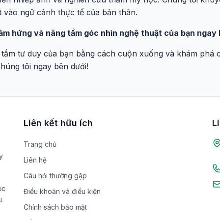
t vào ngữ cảnh thực tế của bản thân.
cảm hứng và nâng tầm góc nhìn nghệ thuật của bạn ngay
 tầm tư duy của bạn bằng cách cuộn xuống và khám phá cá
chúng tôi ngay bên dưới!
Liên kết hữu ích
L
Trang chủ
y
Liên hệ
Câu hỏi thường gặp
ọc
Điều khoản và điều kiện
u
Chính sách bảo mật