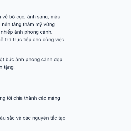
u về bố cục, ánh sáng, màu
g nền tảng thẩm mỹ vững
 nhiếp ảnh phong cảnh.
 trợ trực tiếp cho công việc
 một bức ảnh phong cảnh đẹp
n tặng.
ng tôi chia thành các mảng
àu sắc và các nguyên tắc tạo