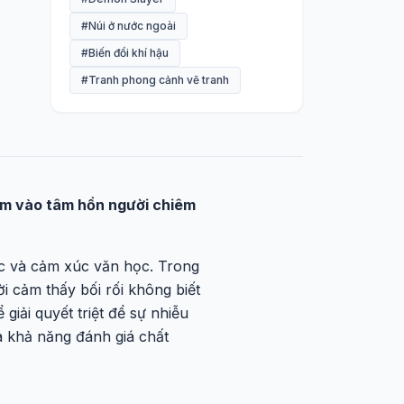
#Núi ở nước ngoài
#Biến đổi khí hậu
#Tranh phong cảnh vẽ tranh
gắm vào tâm hồn người chiêm
hức và cảm xúc văn học. Trong
i cảm thấy bối rối không biết
giải quyết triệt để sự nhiễu
 khả năng đánh giá chất