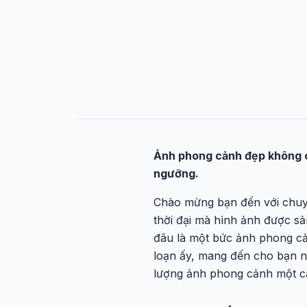
Ảnh phong cảnh đẹp không c
ngưỡng.
Chào mừng bạn đến với ch
thời đại mà hình ảnh được sả
đâu là một bức ảnh phong cản
loạn ấy, mang đến cho bạn n
lượng ảnh phong cảnh một c