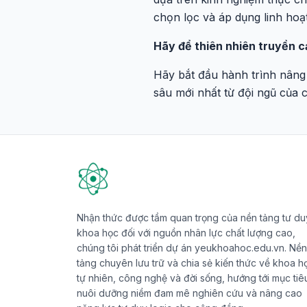
chọn lọc và áp dụng linh hoạ
Hãy để thiên nhiên truyền 
Hãy bắt đầu hành trình nâng
sâu mới nhất từ đội ngũ của 
Nhận thức được tầm quan trọng của nền tảng tư du
khoa học đối với nguồn nhân lực chất lượng cao,
chúng tôi phát triển dự án yeukhoahoc.edu.vn. Nền
tảng chuyên lưu trữ và chia sẻ kiến thức về khoa h
tự nhiên, công nghệ và đời sống, hướng tới mục tiê
nuôi dưỡng niềm đam mê nghiên cứu và nâng cao