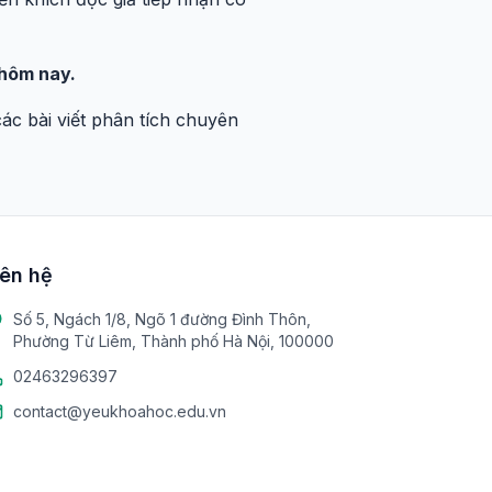
 hôm nay.
c bài viết phân tích chuyên
iên hệ
Số 5, Ngách 1/8, Ngõ 1 đường Đình Thôn,
Phường Từ Liêm, Thành phố Hà Nội, 100000
02463296397
contact@yeukhoahoc.edu.vn