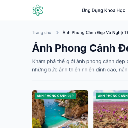
Ứng Dụng Khoa Học
Trang chủ
Ảnh Phong Cảnh Đẹp Và Nghệ T
Ảnh Phong Cảnh Đẹ
Khám phá thế giới ảnh phong cảnh đẹp q
những bức ảnh thiên nhiên đỉnh cao, nân
ẢNH PHONG CẢNH ĐẸP
ẢNH PHONG CẢNH