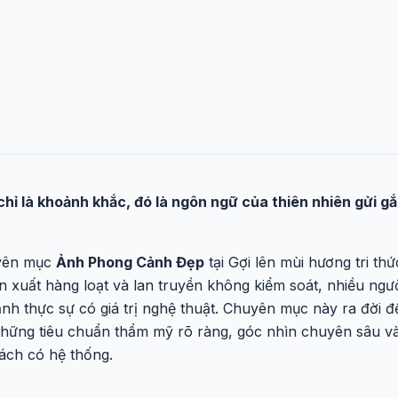
hỉ là khoảnh khắc, đó là ngôn ngữ của thiên nhiên gửi 
uyên mục
Ảnh Phong Cảnh Đẹp
tại Gợi lên mùi hương tri t
n xuất hàng loạt và lan truyền không kiểm soát, nhiều ngườ
h thực sự có giá trị nghệ thuật. Chuyên mục này ra đời để 
hững tiêu chuẩn thẩm mỹ rõ ràng, góc nhìn chuyên sâu và
ách có hệ thống.