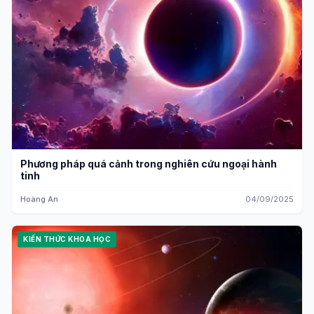
Phương pháp quá cảnh trong nghiên cứu ngoại hành
tinh
Hoàng An
04/09/2025
KIẾN THỨC KHOA HỌC