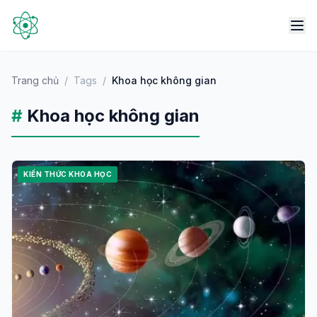
Trang chủ
/
Tags
/
Khoa học không gian
#
Khoa học không gian
KIẾN THỨC KHOA HỌC