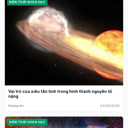
KIẾN THỨC KHOA HỌC
Vai trò của siêu tân tinh trong hình thành nguyên tố
nặng
Hoàng An
04/09/2025
KIẾN THỨC KHOA HỌC