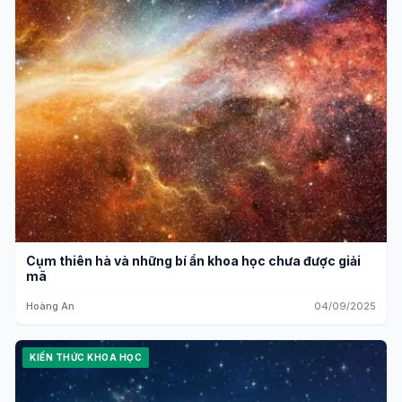
Cụm thiên hà và những bí ẩn khoa học chưa được giải
mã
Hoàng An
04/09/2025
KIẾN THỨC KHOA HỌC