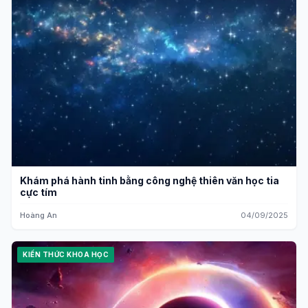
Khám phá hành tinh bằng công nghệ thiên văn học tia
cực tím
Hoàng An
04/09/2025
KIẾN THỨC KHOA HỌC