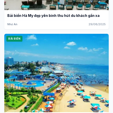
Bãi biển Hà My đẹp yên bình thu hút du khách gần xa
Như An
29/08/2025
BÃI BIỂN