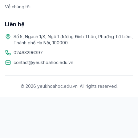
Về chúng tôi
Liên hệ
Số 5, Ngách 1/8, Ngõ 1 đường Đình Thôn, Phường Từ Liêm,
Thành phố Hà Nội, 100000
02463296397
contact@yeukhoahoc.edu.vn
© 2026 yeukhoahoc.edu.vn. All rights reserved.