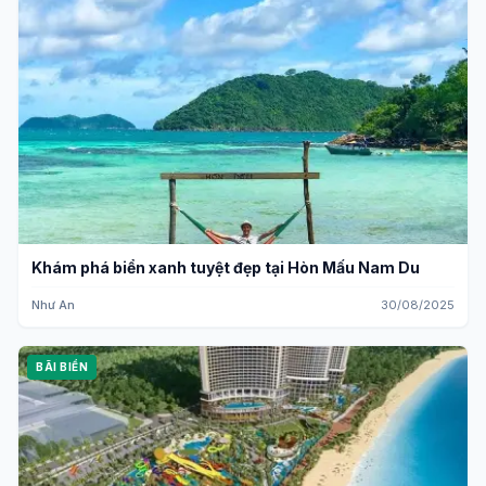
Khám phá biển xanh tuyệt đẹp tại Hòn Mấu Nam Du
Như An
30/08/2025
BÃI BIỂN