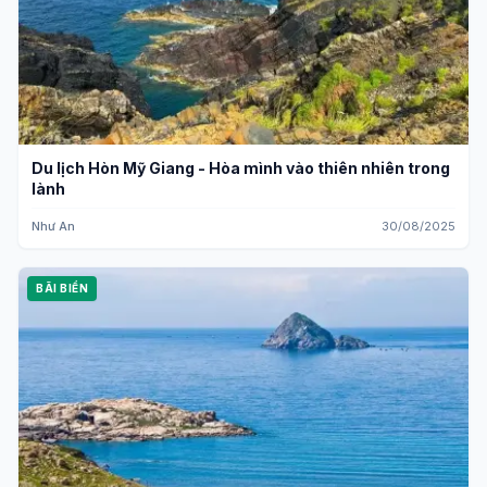
Du lịch Hòn Mỹ Giang - Hòa mình vào thiên nhiên trong
lành
Như An
30/08/2025
BÃI BIỂN