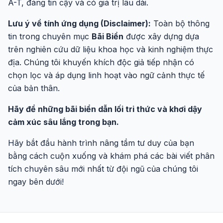
A-T, đáng tin cậy và có giá trị lâu dài.
Lưu ý về tính ứng dụng (Disclaimer):
Toàn bộ thông
tin trong chuyên mục
Bãi Biển
được xây dựng dựa
trên nghiên cứu dữ liệu khoa học và kinh nghiệm thực
địa. Chúng tôi khuyến khích độc giả tiếp nhận có
chọn lọc và áp dụng linh hoạt vào ngữ cảnh thực tế
của bản thân.
Hãy để những bãi biển dẫn lối tri thức và khơi dậy
cảm xúc sâu lắng trong bạn.
Hãy bắt đầu hành trình nâng tầm tư duy của bạn
bằng cách cuộn xuống và khám phá các bài viết phân
tích chuyên sâu mới nhất từ đội ngũ của chúng tôi
ngay bên dưới!