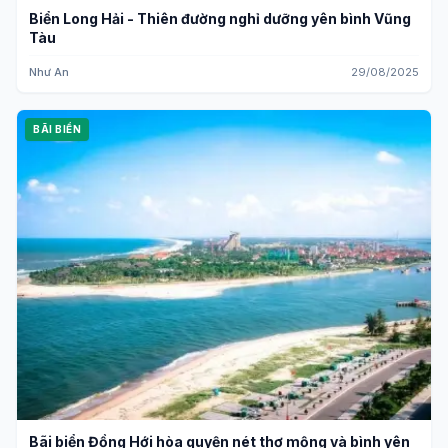
Biển Long Hải - Thiên đường nghỉ dưỡng yên bình Vũng
Tàu
Như An
29/08/2025
BÃI BIỂN
Bãi biển Đồng Hới hòa quyện nét thơ mộng và bình yên