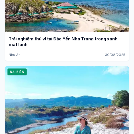
Trải nghiệm thú vị tại Đảo Yến Nha Trang trong xanh
mát lành
Như An
30/08/2025
BÃI BIỂN