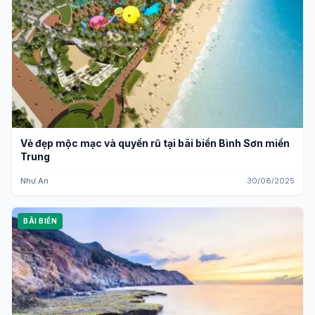
Vẻ đẹp mộc mạc và quyến rũ tại bãi biển Bình Sơn miền
Trung
Như An
30/08/2025
BÃI BIỂN