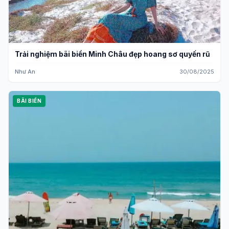
Trải nghiệm bãi biển Minh Châu đẹp hoang sơ quyến rũ
Như An
30/08/2025
BÃI BIỂN