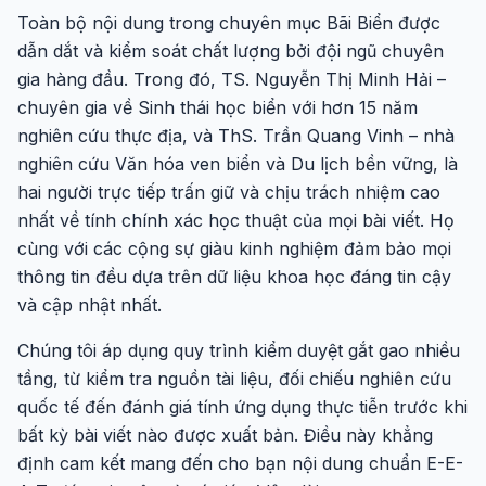
Toàn bộ nội dung trong chuyên mục Bãi Biển được
dẫn dắt và kiểm soát chất lượng bởi đội ngũ chuyên
gia hàng đầu. Trong đó, TS. Nguyễn Thị Minh Hải –
chuyên gia về Sinh thái học biển với hơn 15 năm
nghiên cứu thực địa, và ThS. Trần Quang Vinh – nhà
nghiên cứu Văn hóa ven biển và Du lịch bền vững, là
hai người trực tiếp trấn giữ và chịu trách nhiệm cao
nhất về tính chính xác học thuật của mọi bài viết. Họ
cùng với các cộng sự giàu kinh nghiệm đảm bảo mọi
thông tin đều dựa trên dữ liệu khoa học đáng tin cậy
và cập nhật nhất.
Chúng tôi áp dụng quy trình kiểm duyệt gắt gao nhiều
tầng, từ kiểm tra nguồn tài liệu, đối chiếu nghiên cứu
quốc tế đến đánh giá tính ứng dụng thực tiễn trước khi
bất kỳ bài viết nào được xuất bản. Điều này khẳng
định cam kết mang đến cho bạn nội dung chuẩn E-E-