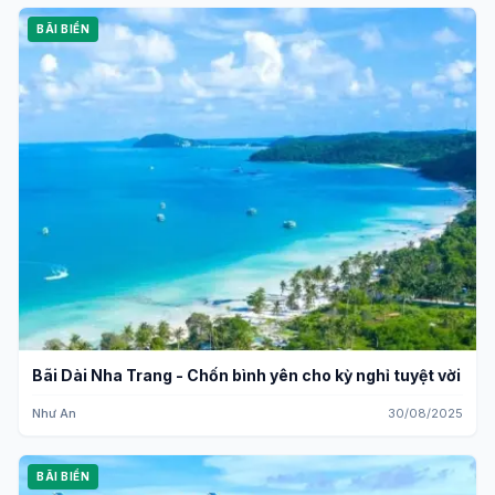
BÃI BIỂN
Bãi Dài Nha Trang - Chốn bình yên cho kỳ nghỉ tuyệt vời
Như An
30/08/2025
BÃI BIỂN