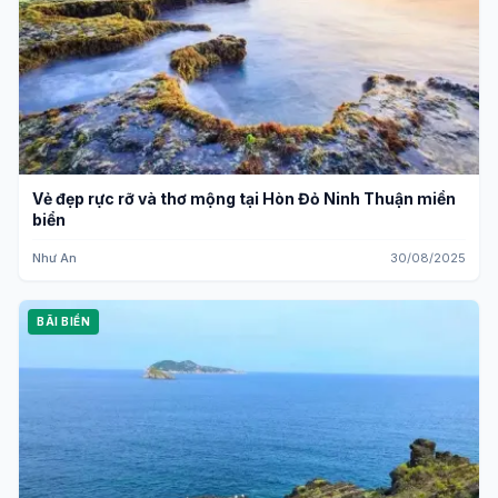
Vẻ đẹp rực rỡ và thơ mộng tại Hòn Đỏ Ninh Thuận miền
biển
Như An
30/08/2025
BÃI BIỂN