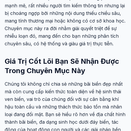
mạnh mẽ, rất nhiều người tìm kiếm thông tin nhưng lại
bị choáng ngợp bởi những nội dung thiếu chiều sâu,
mang tính thương mại hoặc không có cơ sở khoa học.
Chuyên mục này ra đời nhằm giải quyết triệt để sự
nhiễu loạn đó, mang đến cho bạn những phân tích
chuyên sâu, có hệ thống và giàu giá trị thực tiễn.
Giá Trị Cốt Lõi Bạn Sẽ Nhận Được
Trong Chuyên Mục Này
Chúng tôi không chỉ chia sẻ những bãi biển đẹp nhất
mà còn cung cấp kiến thức toàn diện về hệ sinh thái
ven biển, vai trò của chúng đối với sự cân bằng khí
hậu toàn cầu và những thách thức bảo tồn mà nhân
loại đang đối mặt. Bạn sẽ hiểu rõ hơn về địa chất hình
thành bãi biển, đa dạng sinh học dưới đáy biển, tác
động của hoạt động con người và các giải pháp bền