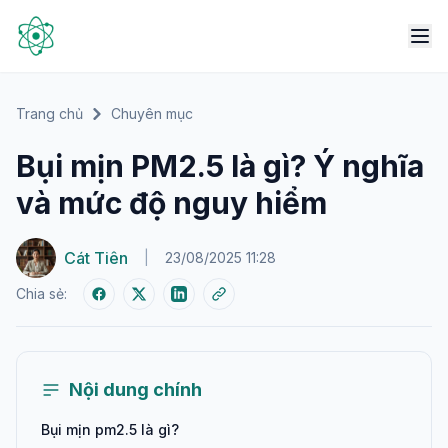
Trang chủ
Chuyên mục
Bụi mịn PM2.5 là gì? Ý nghĩa
và mức độ nguy hiểm
Cát Tiên
|
23/08/2025 11:28
Chia sẻ:
Nội dung chính
Bụi mịn pm2.5 là gì?