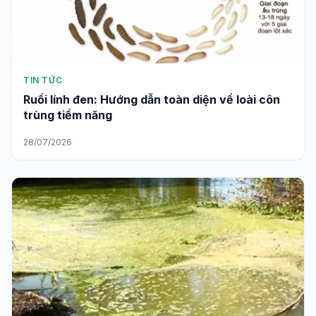
TIN TỨC
Ruồi lính đen: Hướng dẫn toàn diện về loài côn
trùng tiềm năng
28/07/2026