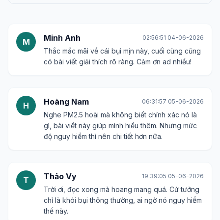
Minh Anh
02:56:51 04-06-2026
M
Thắc mắc mãi về cái bụi mịn này, cuối cùng cũng
có bài viết giải thích rõ ràng. Cảm ơn ad nhiều!
Hoàng Nam
06:31:57 05-06-2026
H
Nghe PM2.5 hoài mà không biết chính xác nó là
gì, bài viết này giúp mình hiểu thêm. Nhưng mức
độ nguy hiểm thì nên chi tiết hơn nữa.
Thảo Vy
19:39:05 05-06-2026
T
Trời ơi, đọc xong mà hoang mang quá. Cứ tưởng
chỉ là khói bụi thông thường, ai ngờ nó nguy hiểm
thế này.