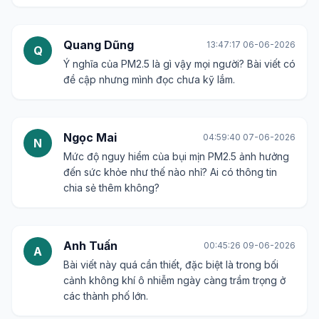
Quang Dũng
13:47:17 06-06-2026
Q
Ý nghĩa của PM2.5 là gì vậy mọi người? Bài viết có
đề cập nhưng mình đọc chưa kỹ lắm.
Ngọc Mai
04:59:40 07-06-2026
N
Mức độ nguy hiểm của bụi mịn PM2.5 ảnh hưởng
đến sức khỏe như thế nào nhỉ? Ai có thông tin
chia sẻ thêm không?
Anh Tuấn
00:45:26 09-06-2026
A
Bài viết này quá cần thiết, đặc biệt là trong bối
cảnh không khí ô nhiễm ngày càng trầm trọng ở
các thành phố lớn.