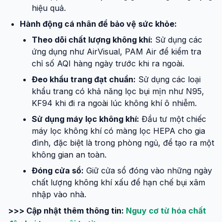
hiệu quả.
Hành động cá nhân để bảo vệ sức khỏe:
Theo dõi chất lượng không khí:
Sử dụng các
ứng dụng như AirVisual, PAM Air để kiểm tra
chỉ số AQI hàng ngày trước khi ra ngoài.
Đeo khẩu trang đạt chuẩn:
Sử dụng các loại
khẩu trang có khả năng lọc bụi mịn như N95,
KF94 khi đi ra ngoài lúc không khí ô nhiễm.
Sử dụng máy lọc không khí:
Đầu tư một chiếc
máy lọc không khí có màng lọc HEPA cho gia
đình, đặc biệt là trong phòng ngủ, để tạo ra một
không gian an toàn.
Đóng cửa sổ:
Giữ cửa sổ đóng vào những ngày
chất lượng không khí xấu để hạn chế bụi xâm
nhập vào nhà.
>>> Cập nhật thêm thông tin:
Nguy cơ từ hóa chất