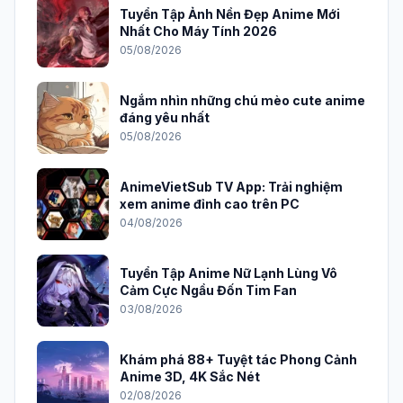
Tuyển Tập Ảnh Nền Đẹp Anime Mới
Nhất Cho Máy Tính 2026
05/08/2026
Ngắm nhìn những chú mèo cute anime
đáng yêu nhất
05/08/2026
AnimeVietSub TV App: Trải nghiệm
xem anime đỉnh cao trên PC
04/08/2026
Tuyển Tập Anime Nữ Lạnh Lùng Vô
Cảm Cực Ngầu Đốn Tim Fan
03/08/2026
Khám phá 88+ Tuyệt tác Phong Cảnh
Anime 3D, 4K Sắc Nét
02/08/2026