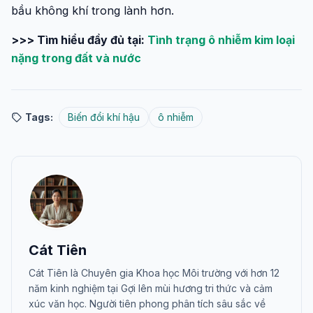
bầu không khí trong lành hơn.
>>> Tìm hiểu đầy đủ tại:
Tình trạng ô nhiễm kim loại
nặng trong đất và nước
Tags:
Biến đổi khí hậu
ô nhiễm
Cát Tiên
Cát Tiên là Chuyên gia Khoa học Môi trường với hơn 12
năm kinh nghiệm tại Gợi lên mùi hương tri thức và cảm
xúc văn học. Người tiên phong phân tích sâu sắc về