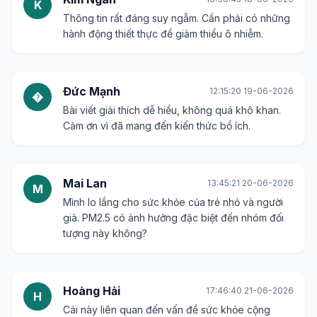
K
Thông tin rất đáng suy ngẫm. Cần phải có những
hành động thiết thực để giảm thiểu ô nhiễm.
Đức Mạnh
12:15:20 19-06-2026
�
Bài viết giải thích dễ hiểu, không quá khô khan.
Cảm ơn vì đã mang đến kiến thức bổ ích.
Mai Lan
13:45:21 20-06-2026
M
Mình lo lắng cho sức khỏe của trẻ nhỏ và người
già. PM2.5 có ảnh hưởng đặc biệt đến nhóm đối
tượng này không?
Hoàng Hải
17:46:40 21-06-2026
H
Cái này liên quan đến vấn đề sức khỏe cộng