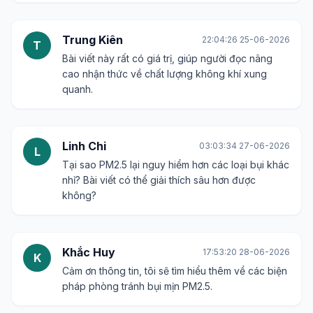
Trung Kiên
22:04:26 25-06-2026
T
Bài viết này rất có giá trị, giúp người đọc nâng
cao nhận thức về chất lượng không khí xung
quanh.
Linh Chi
03:03:34 27-06-2026
L
Tại sao PM2.5 lại nguy hiểm hơn các loại bụi khác
nhỉ? Bài viết có thể giải thích sâu hơn được
không?
Khắc Huy
17:53:20 28-06-2026
K
Cảm ơn thông tin, tôi sẽ tìm hiểu thêm về các biện
pháp phòng tránh bụi mịn PM2.5.