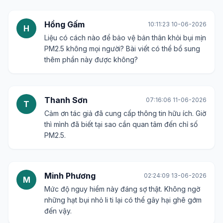
Hồng Gấm
10:11:23 10-06-2026
H
Liệu có cách nào để bảo vệ bản thân khỏi bụi mịn
PM2.5 không mọi người? Bài viết có thể bổ sung
thêm phần này được không?
Thanh Sơn
07:16:06 11-06-2026
T
Cảm ơn tác giả đã cung cấp thông tin hữu ích. Giờ
thì mình đã biết tại sao cần quan tâm đến chỉ số
PM2.5.
Minh Phương
02:24:09 13-06-2026
M
Mức độ nguy hiểm này đáng sợ thật. Không ngờ
những hạt bụi nhỏ li ti lại có thể gây hại ghê gớm
đến vậy.