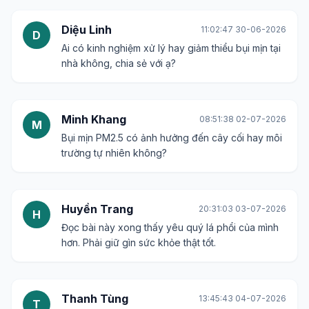
Diệu Linh
11:02:47 30-06-2026
D
Ai có kinh nghiệm xử lý hay giảm thiểu bụi mịn tại
nhà không, chia sẻ với ạ?
Minh Khang
08:51:38 02-07-2026
M
Bụi mịn PM2.5 có ảnh hưởng đến cây cối hay môi
trường tự nhiên không?
Huyền Trang
20:31:03 03-07-2026
H
Đọc bài này xong thấy yêu quý lá phổi của mình
hơn. Phải giữ gìn sức khỏe thật tốt.
Thanh Tùng
13:45:43 04-07-2026
T