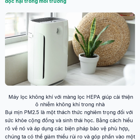
độc hại trong môi trường
Máy lọc không khí với màng lọc HEPA giúp cải thiện
ô nhiễm không khí trong nhà
Bụi mịn PM2.5 là một thách thức nghiêm trọng đối với
sức khỏe cộng đồng và sinh thái học. Bằng cách hiểu
rõ về nó và áp dụng các biện pháp bảo vệ phù hợp,
chúng ta có thể giảm thiểu rủi ro và góp phần vào một