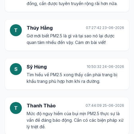
đồng, cần được tuyên truyền rộng rãi hơn nữa.
Thúy Hằng
07:27:42 23-06-2026
T
Giờ mới biết PM2.5 là gì và tại sao nó lại được
quan tâm nhiều đến vậy. Cảm ơn bài viết!
Sỹ Hùng
10:50:32 24-06-2026
S
Tìm hiểu về PM2.5 xong thấy cần phải trang bị
khẩu trang phù hợp hơn khi ra đường.
Thanh Thảo
07:44:09 25-06-2026
T
Mức độ nguy hiểm của bụi mịn PM2.5 thực sự là
vấn đề đáng báo động. Cần có các biện pháp xử
lý triệt để.