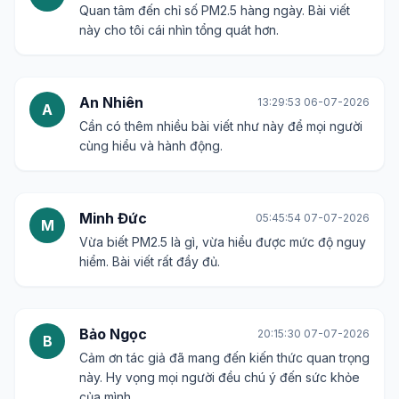
Quan tâm đến chỉ số PM2.5 hàng ngày. Bài viết
này cho tôi cái nhìn tổng quát hơn.
An Nhiên
13:29:53 06-07-2026
A
Cần có thêm nhiều bài viết như này để mọi người
cùng hiểu và hành động.
Minh Đức
05:45:54 07-07-2026
M
Vừa biết PM2.5 là gì, vừa hiểu được mức độ nguy
hiểm. Bài viết rất đầy đủ.
Bảo Ngọc
20:15:30 07-07-2026
B
Cảm ơn tác giả đã mang đến kiến thức quan trọng
này. Hy vọng mọi người đều chú ý đến sức khỏe
của mình.