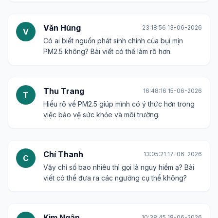
Văn Hùng
23:18:56 13-06-2026
V
Có ai biết nguồn phát sinh chính của bụi mịn
PM2.5 không? Bài viết có thể làm rõ hơn.
Thu Trang
16:48:16 15-06-2026
T
Hiểu rõ về PM2.5 giúp mình có ý thức hơn trong
việc bảo vệ sức khỏe và môi trường.
Chí Thanh
13:05:21 17-06-2026
C
Vậy chỉ số bao nhiêu thì gọi là nguy hiểm ạ? Bài
viết có thể đưa ra các ngưỡng cụ thể không?
Kim Ngân
10:38:45 18-06-2026