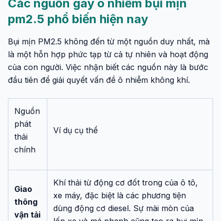
Các nguồn gây ô nhiễm bụi mịn
pm2.5 phổ biến hiện nay
Bụi mịn PM2.5 không đến từ một nguồn duy nhất, mà
là một hỗn hợp phức tạp từ cả tự nhiên và hoạt động
của con người. Việc nhận biết các nguồn này là bước
đầu tiên để giải quyết vấn đề ô nhiễm không khí.
Nguồn
phát
Ví dụ cụ thể
thải
chính
Khí thải từ động cơ đốt trong của ô tô,
Giao
xe máy, đặc biệt là các phương tiện
thông
dùng động cơ diesel. Sự mài mòn của
vận tải