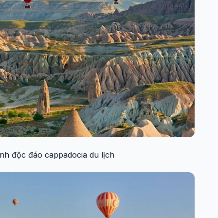
nh độc đáo cappadocia du lịch