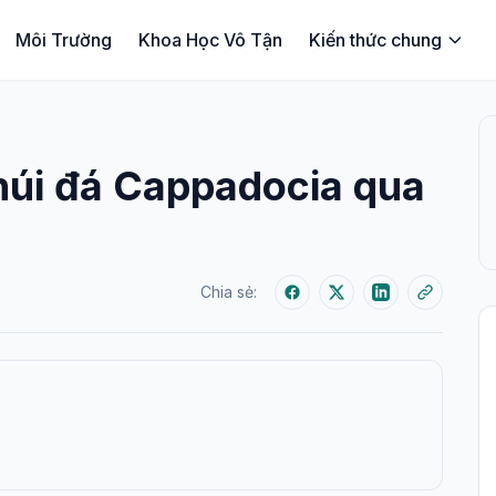
Môi Trường
Khoa Học Vô Tận
Kiến thức chung
núi đá Cappadocia qua
Chia sẻ: