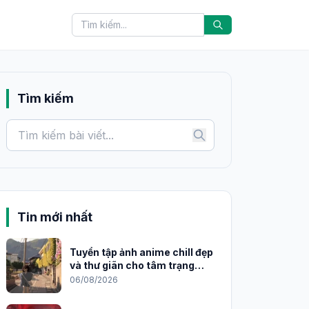
Tìm kiếm
Tin mới nhất
Tuyển tập ảnh anime chill đẹp
và thư giãn cho tâm trạng
2026
06/08/2026