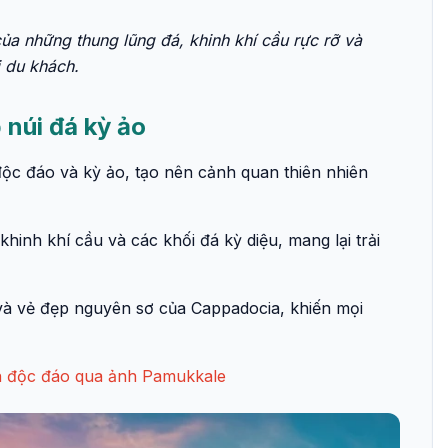
a những thung lũng đá, khinh khí cầu rực rỡ và
i du khách.
 núi đá kỳ ảo
ộc đáo và kỳ ảo, tạo nên cảnh quan thiên nhiên
inh khí cầu và các khối đá kỳ diệu, mang lại trải
và vẻ đẹp nguyên sơ của Cappadocia, khiến mọi
 độc đáo qua ảnh Pamukkale