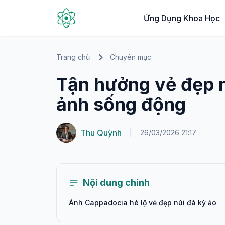
Ứng Dụng Khoa Học
Trang chủ
Chuyên mục
Tận hưởng vẻ đẹp 
ảnh sống động
Thu Quỳnh
|
26/03/2026 21:17
Nội dung chính
Ảnh Cappadocia hé lộ vẻ đẹp núi đá kỳ ảo