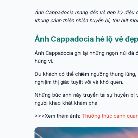
Ảnh Cappadocia mang đến vẻ đẹp kỳ diệu củ
khung cảnh thiên nhiên huyền bí, thu hút mọ
Ảnh Cappadocia hé lộ vẻ đẹp
Ảnh Cappadocia ghi lại những ngọn núi đá đ
hùng vĩ.
Du khách có thể chiêm ngưỡng thung lũng, kh
nghiệm thị giác tuyệt vời và khó quên.
Những bức ảnh này truyền tải sự huyền bí 
người khao khát khám phá.
>>>Xem thêm ảnh:
Thưởng thức cảnh quan