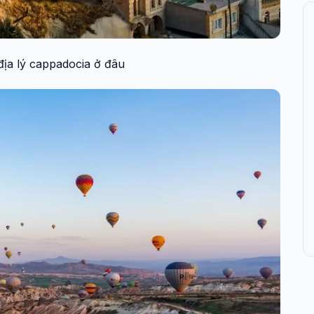
 địa lý cappadocia ở đâu