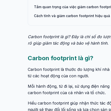
Tầm quan trọng của việc giảm carbon footpr
Cách tính và giảm carbon footprint hiệu quả
Carbon footprint là gì? Đây là chỉ số đo lượ
rõ giúp giảm tác động và bảo vệ hành tinh.
Carbon footprint là gì?
Carbon footprint là thước đo lượng khí nhà kí
từ các hoạt động của con người.
Mỗi hành động, từ đi lại, sử dụng điện năn
carbon footprint của cá nhân và tổ chức.
Hiểu carbon footprint giúp nhận thức tác độ
người sẽ thay đổi lối sống và lựa chọn sản 