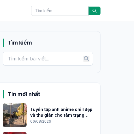
Tìm kiếm
Tin mới nhất
Tuyển tập ảnh anime chill đẹp
và thư giãn cho tâm trạng
2026
06/08/2026