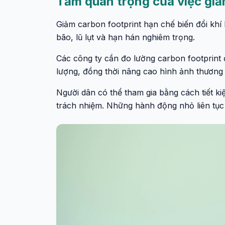
Tầm quan trọng của việc giả
Giảm carbon footprint hạn chế biến đổi khí 
bão, lũ lụt và hạn hán nghiêm trọng.
Các công ty cần đo lường carbon footprint 
lượng, đồng thời nâng cao hình ảnh thương 
Người dân có thể tham gia bằng cách tiết ki
trách nhiệm. Những hành động nhỏ liên tục 