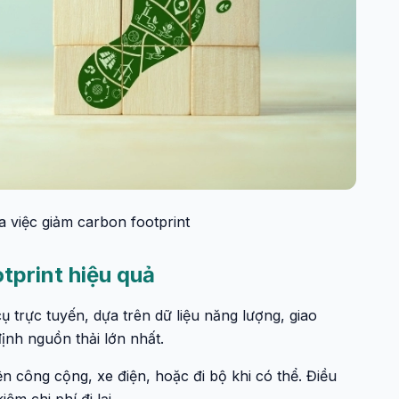
 việc giảm carbon footprint
tprint hiệu quả
 trực tuyến, dựa trên dữ liệu năng lượng, giao
ịnh nguồn thải lớn nhất.
ện công cộng, xe điện, hoặc đi bộ khi có thể. Điều