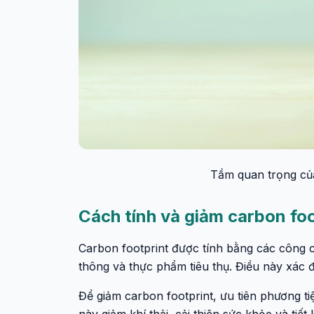
Tầm quan trọng của
Cách tính và giảm carbon foo
Carbon footprint được tính bằng các công cụ
thông và thực phẩm tiêu thụ. Điều này xác đ
Để giảm carbon footprint, ưu tiên phương ti