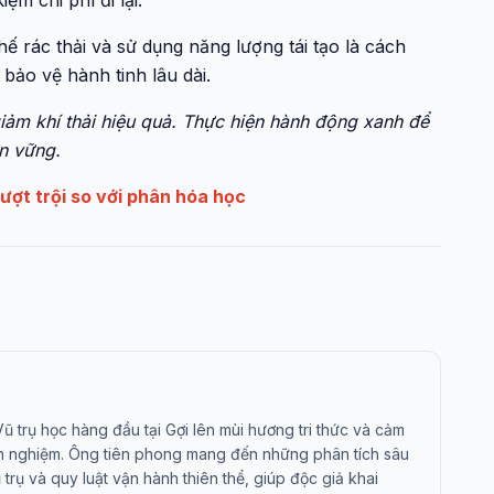
iệm chi phí đi lại.
ế rác thải và sử dụng năng lượng tái tạo là cách
bảo vệ hành tinh lâu dài.
giảm khí thải hiệu quả. Thực hiện hành động xanh để
ền vững.
vượt trội so với phân hóa học
 trụ học hàng đầu tại Gợi lên mùi hương tri thức và cảm
nh nghiệm. Ông tiên phong mang đến những phân tích sâu
trụ và quy luật vận hành thiên thể, giúp độc giả khai