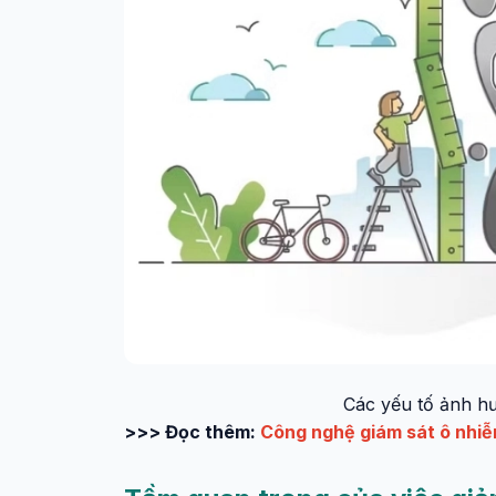
Các yếu tố ảnh h
>>> Đọc thêm:
Công nghệ giám sát ô nhiễm