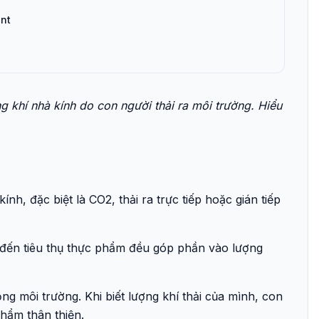
int
ng khí nhà kính do con người thải ra môi trường. Hiểu
nh, đặc biệt là CO2, thải ra trực tiếp hoặc gián tiếp
g đến tiêu thụ thực phẩm đều góp phần vào lượng
ng môi trường. Khi biết lượng khí thải của mình, con
phẩm thân thiện.