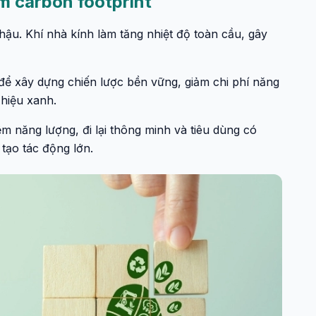
m carbon footprint
hậu. Khí nhà kính làm tăng nhiệt độ toàn cầu, gây
để xây dựng chiến lược bền vững, giảm chi phí năng
hiệu xanh.
ệm năng lượng, đi lại thông minh và tiêu dùng có
tạo tác động lớn.