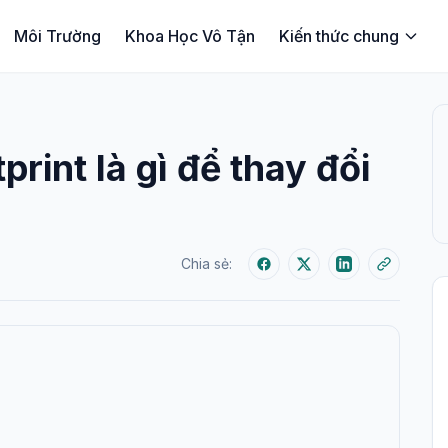
Môi Trường
Khoa Học Vô Tận
Kiến thức chung
print là gì để thay đổi
Chia sẻ: