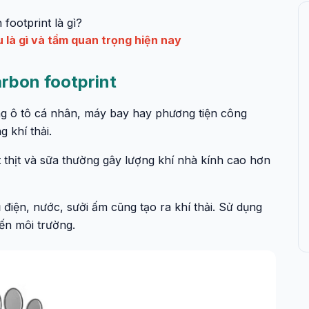
footprint là gì?
 là gì và tầm quan trọng hiện nay
arbon footprint
ng ô tô cá nhân, máy bay hay phương tiện công
 khí thải.
thịt và sữa thường gây lượng khí nhà kính cao hơn
điện, nước, sưởi ấm cũng tạo ra khí thải. Sử dụng
ến môi trường.