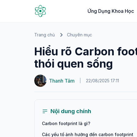
Ứng Dụng Khoa Học
Trang chủ
Chuyên mục
Hiểu rõ Carbon foot
thói quen sống
Thanh Tâm
|
22/08/2025 17:11
Nội dung chính
Carbon footprint là gì?
Các yếu tố ảnh hưởng đến carbon footprint