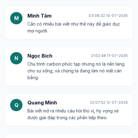
Minh Tâm
03:08:32 10-07-2026
M
Cần có nhiều bài viết như thế này để giáo dục
mọi người.
Ngọc Bích
21:02:48 11-07-2026
N
Chu trình carbon phức tạp nhưng nó là nền tảng
cho sự sống, và chúng ta đang làm nó mất cân
bằng.
Quang Minh
22:07:52 12-07-2026
Q
Bài viết mở ra nhiều câu hỏi thú vị, hy vọng sẽ
được giải đáp trong các phần tiếp theo.