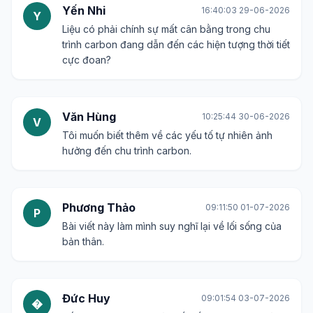
Yến Nhi
16:40:03 29-06-2026
Y
Liệu có phải chính sự mất cân bằng trong chu
trình carbon đang dẫn đến các hiện tượng thời tiết
cực đoan?
Văn Hùng
10:25:44 30-06-2026
V
Tôi muốn biết thêm về các yếu tố tự nhiên ảnh
hưởng đến chu trình carbon.
Phương Thảo
09:11:50 01-07-2026
P
Bài viết này làm mình suy nghĩ lại về lối sống của
bản thân.
Đức Huy
09:01:54 03-07-2026
�