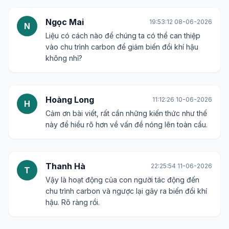
Ngọc Mai
19:53:12 08-06-2026
N
Liệu có cách nào để chúng ta có thể can thiệp
vào chu trình carbon để giảm biến đổi khí hậu
không nhỉ?
Hoàng Long
11:12:26 10-06-2026
H
Cảm ơn bài viết, rất cần những kiến thức như thế
này để hiểu rõ hơn về vấn đề nóng lên toàn cầu.
Thanh Hà
22:25:54 11-06-2026
T
Vậy là hoạt động của con người tác động đến
chu trình carbon và ngược lại gây ra biến đổi khí
hậu. Rõ ràng rồi.