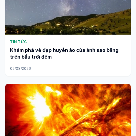
TIN TỨC
Khám phá vẻ đẹp huyền ảo của ảnh sao băng
trên bầu trời đêm
02/08/2026