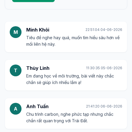
Minh Khôi
22:51:04 04-06-2026
M
Tiêu đề nghe hay quá, muốn tìm hiểu sâu hơn về
mối liên hệ này.
Thùy Linh
11:30:35 05-06-2026
T
Em đang học về môi trường, bài viết này chắc
chắn sẽ giúp ích nhiều lắm ạ!
Anh Tuấn
21:41:20 06-06-2026
A
Chu trình carbon, nghe phức tạp nhưng chắc
chắn rất quan trọng với Trái Đất.