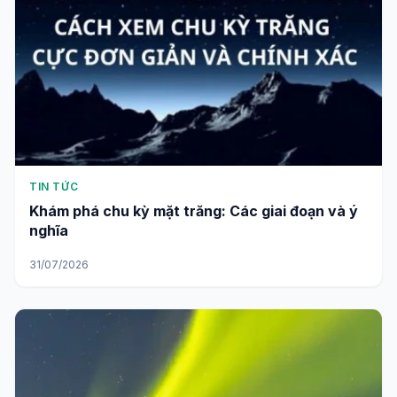
TIN TỨC
Khám phá chu kỳ mặt trăng: Các giai đoạn và ý
nghĩa
31/07/2026