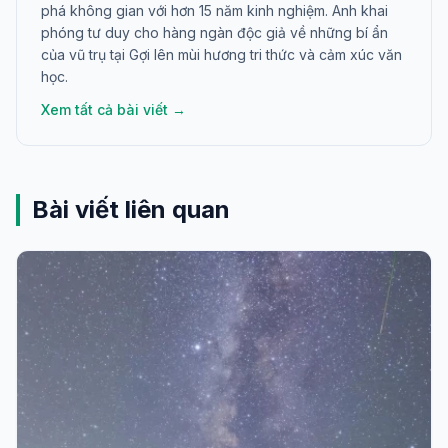
phá không gian với hơn 15 năm kinh nghiệm. Anh khai
phóng tư duy cho hàng ngàn độc giả về những bí ẩn
của vũ trụ tại Gợi lên mùi hương tri thức và cảm xúc văn
học.
Xem tất cả bài viết →
Bài viết liên quan