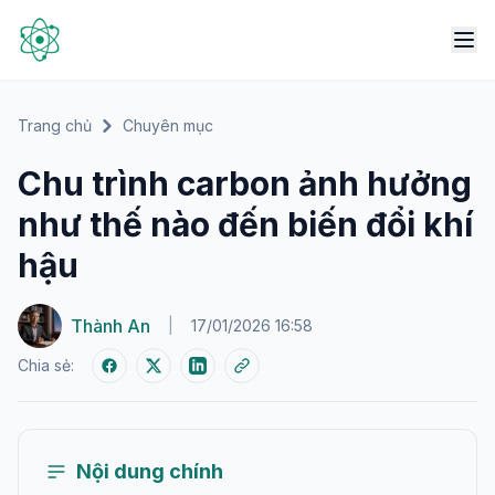
Trang chủ
Chuyên mục
Chu trình carbon ảnh hưởng
như thế nào đến biến đổi khí
hậu
Thành An
|
17/01/2026 16:58
Chia sẻ:
Nội dung chính