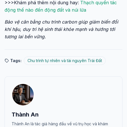
>>>Khám phá thêm nội dung hay:
Thạch quyển tác
động thế nào đến động đất và núi lửa
Bảo vệ cân bằng chu trình carbon giúp giảm biến đổi
khí hậu, duy trì hệ sinh thái khỏe mạnh và hướng tới
tương lai bền vững.
Tags:
Chu trình tự nhiên và tài nguyên Trái Đất
Thành An
Thành An là tác giả hàng đầu về vũ trụ học và khám