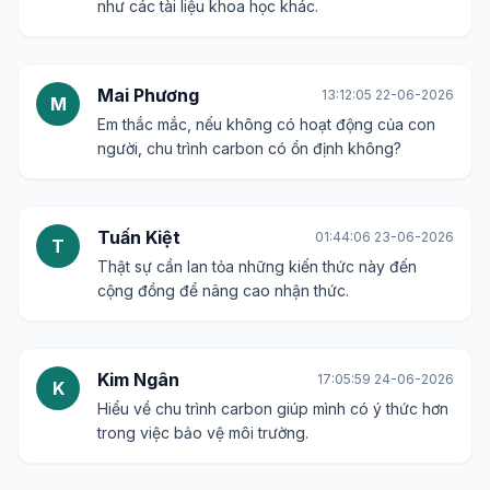
như các tài liệu khoa học khác.
Mai Phương
13:12:05 22-06-2026
M
Em thắc mắc, nếu không có hoạt động của con
người, chu trình carbon có ổn định không?
Tuấn Kiệt
01:44:06 23-06-2026
T
Thật sự cần lan tỏa những kiến thức này đến
cộng đồng để nâng cao nhận thức.
Kim Ngân
17:05:59 24-06-2026
K
Hiểu về chu trình carbon giúp mình có ý thức hơn
trong việc bảo vệ môi trường.