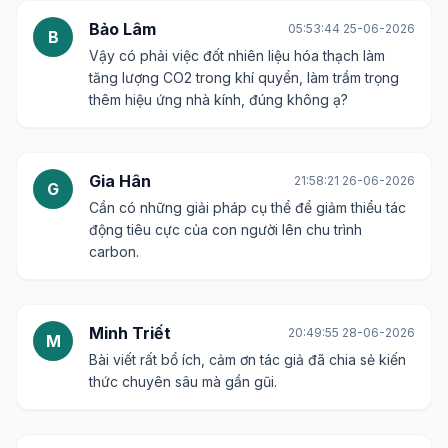
Bảo Lâm
05:53:44 25-06-2026
B
Vậy có phải việc đốt nhiên liệu hóa thạch làm
tăng lượng CO2 trong khí quyển, làm trầm trọng
thêm hiệu ứng nhà kính, đúng không ạ?
Gia Hân
21:58:21 26-06-2026
G
Cần có những giải pháp cụ thể để giảm thiểu tác
động tiêu cực của con người lên chu trình
carbon.
Minh Triết
20:49:55 28-06-2026
M
Bài viết rất bổ ích, cảm ơn tác giả đã chia sẻ kiến
thức chuyên sâu mà gần gũi.