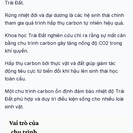
Trái Đất.
Rừng nhiệt đới và đại dương là các hệ sinh thái chính
tham gia quá trình hấp thụ carbon tự nhiên hiệu quả.
Khoa học Trái Đất nghiên cứu chỉ ra rằng sự mất cân
bằng chu trình carbon gây tăng nồng độ CO2 trong
khí quyển.
Hấp thụ carbon bởi thực vật và đất giúp giảm tác
động tiêu cực từ biến đổi khí hậu lên sinh thái học
toàn cầu.
Một chu trình carbon ổn định đảm bảo nhiệt độ Trái
Đất phù hợp và duy trì điều kiện sống cho nhiều loài
sinh vật.