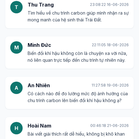
Thu Trang
23:08:22 16-06-2026
T
Tìm hiểu về chu trình carbon giúp mình nhận ra sự
mong manh của hệ sinh thái Trái Đất.
Minh Đức
22:11:05 18-06-2026
M
Biến đổi khí hậu không còn là chuyện xa vời nữa,
nó liên quan trực tiếp đến chu trình tự nhiên này.
An Nhiên
11:27:58 19-06-2026
A
Có cách nào để đo lường mức độ ảnh hưởng của
chu trình carbon lên biến đổi khí hậu không ạ?
Hoài Nam
00:46:18 21-06-2026
H
Bài viết giải thích rất dễ hiểu, không bị khô khan