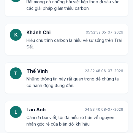
Rất mong có những bài viết tiếp theo đi sâu vào
các giải pháp giảm thiểu carbon.
Khánh Chi
05:52:32 05-07-2026
K
Hiểu chu trình carbon là hiểu về sự sống trên Trái
Đất.
Thế Vinh
23:32:48 06-07-2026
T
Những thông tin này rất quan trọng để chúng ta
có hành động đúng đắn.
Lan Anh
04:53:40 08-07-2026
L
Cảm ơn bài viết, tôi đã hiểu rõ hơn về nguyên
nhân gốc rễ của biến đổi khí hậu.