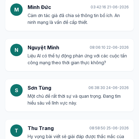
Minh Đức
03:42:16 21-06-2026
M
Cảm ơn tác giả đã chia sẻ thông tin bổ ích. An
ninh mạng là vấn đề cấp thiết.
Nguyệt Minh
08:06:10 22-06-2026
N
Liệu AI có thể tự động phản ứng với các cuộc tấn
công mạng theo thời gian thực không?
Sơn Tùng
06:38:30 24-06-2026
S
Một chủ đề rất thời sự và quan trọng. Đang tìm
hiểu sâu về lĩnh vực này.
Thu Trang
08:58:50 25-06-2026
T
Hy vọng bài viết sẽ giải đáp được thắc mắc của