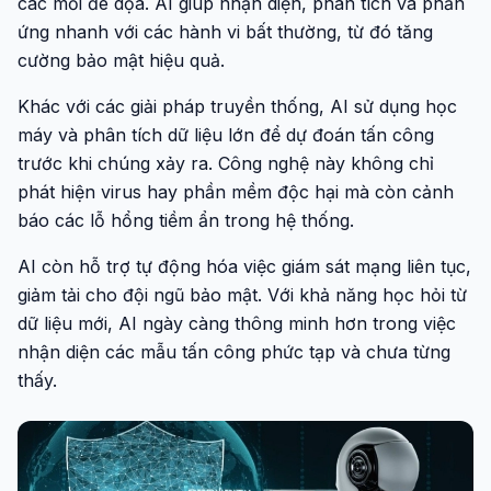
các mối đe dọa. AI giúp nhận diện, phân tích và phản
ứng nhanh với các hành vi bất thường, từ đó tăng
cường bảo mật hiệu quả.
Khác với các giải pháp truyền thống, AI sử dụng học
máy và phân tích dữ liệu lớn để dự đoán tấn công
trước khi chúng xảy ra. Công nghệ này không chỉ
phát hiện virus hay phần mềm độc hại mà còn cảnh
báo các lỗ hổng tiềm ẩn trong hệ thống.
AI còn hỗ trợ tự động hóa việc giám sát mạng liên tục,
giảm tải cho đội ngũ bảo mật. Với khả năng học hỏi từ
dữ liệu mới, AI ngày càng thông minh hơn trong việc
nhận diện các mẫu tấn công phức tạp và chưa từng
thấy.