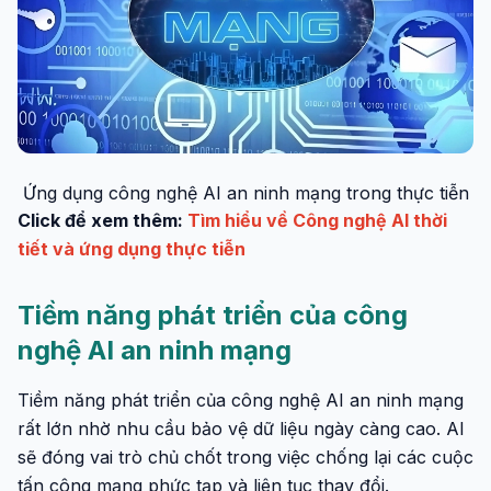
Ứng dụng công nghệ AI an ninh mạng trong thực tiễn
Click để xem thêm:
Tìm hiểu về Công nghệ AI thời
tiết và ứng dụng thực tiễn
Tiềm năng phát triển của công
nghệ AI an ninh mạng
Tiềm năng phát triển của công nghệ AI an ninh mạng
rất lớn nhờ nhu cầu bảo vệ dữ liệu ngày càng cao. AI
sẽ đóng vai trò chủ chốt trong việc chống lại các cuộc
tấn công mạng phức tạp và liên tục thay đổi.