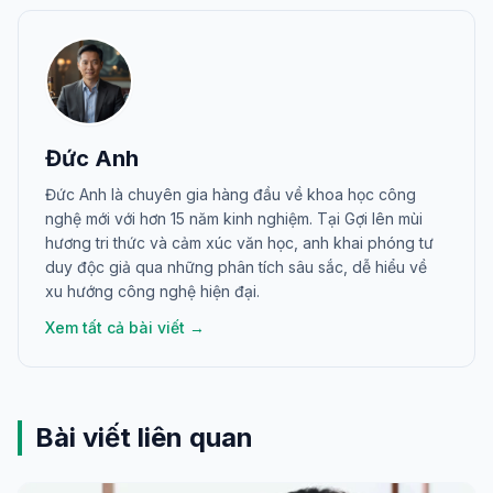
Đức Anh
Đức Anh là chuyên gia hàng đầu về khoa học công
nghệ mới với hơn 15 năm kinh nghiệm. Tại Gợi lên mùi
hương tri thức và cảm xúc văn học, anh khai phóng tư
duy độc giả qua những phân tích sâu sắc, dễ hiểu về
xu hướng công nghệ hiện đại.
Xem tất cả bài viết →
Bài viết liên quan