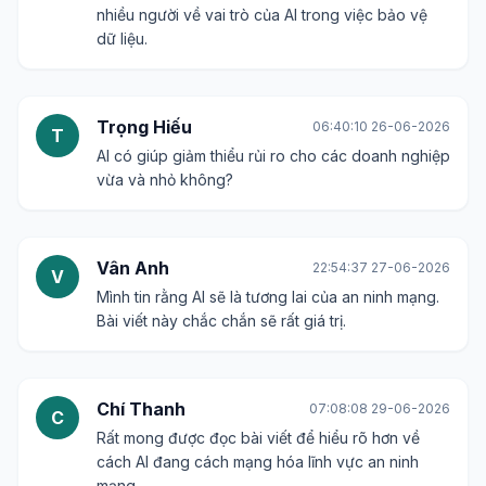
nhiều người về vai trò của AI trong việc bảo vệ
dữ liệu.
Trọng Hiếu
06:40:10 26-06-2026
T
AI có giúp giảm thiểu rủi ro cho các doanh nghiệp
vừa và nhỏ không?
Vân Anh
22:54:37 27-06-2026
V
Mình tin rằng AI sẽ là tương lai của an ninh mạng.
Bài viết này chắc chắn sẽ rất giá trị.
Chí Thanh
07:08:08 29-06-2026
C
Rất mong được đọc bài viết để hiểu rõ hơn về
cách AI đang cách mạng hóa lĩnh vực an ninh
mạng.