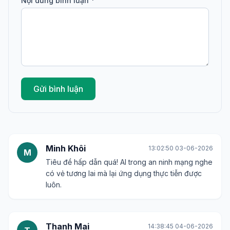
Nội dung bình luận *
Gửi bình luận
Minh Khôi
13:02:50 03-06-2026
M
Tiêu đề hấp dẫn quá! AI trong an ninh mạng nghe
có vẻ tương lai mà lại ứng dụng thực tiễn được
luôn.
Thanh Mai
14:38:45 04-06-2026