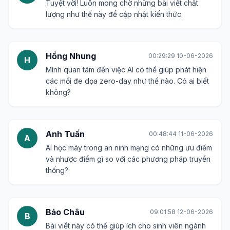
Tuyệt vời! Luôn mong chờ những bài viết chất
lượng như thế này để cập nhật kiến thức.
Hồng Nhung
00:29:29 10-06-2026
H
Mình quan tâm đến việc AI có thể giúp phát hiện
các mối đe dọa zero-day như thế nào. Có ai biết
không?
Anh Tuấn
00:48:44 11-06-2026
A
AI học máy trong an ninh mạng có những ưu điểm
và nhược điểm gì so với các phương pháp truyền
thống?
Bảo Châu
09:01:58 12-06-2026
B
Bài viết này có thể giúp ích cho sinh viên ngành