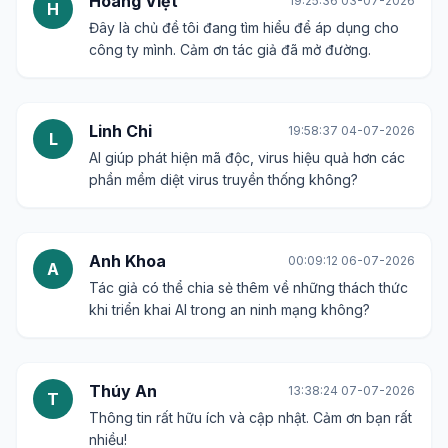
Hoàng Việt
19:25:36 03-07-2026
H
Đây là chủ đề tôi đang tìm hiểu để áp dụng cho
công ty mình. Cảm ơn tác giả đã mở đường.
Linh Chi
19:58:37 04-07-2026
L
AI giúp phát hiện mã độc, virus hiệu quả hơn các
phần mềm diệt virus truyền thống không?
Anh Khoa
00:09:12 06-07-2026
A
Tác giả có thể chia sẻ thêm về những thách thức
khi triển khai AI trong an ninh mạng không?
Thúy An
13:38:24 07-07-2026
T
Thông tin rất hữu ích và cập nhật. Cảm ơn bạn rất
nhiều!