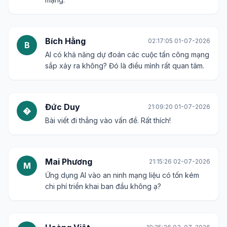
Bích Hằng
02:17:05 01-07-2026
B
AI có khả năng dự đoán các cuộc tấn công mạng
sắp xảy ra không? Đó là điều mình rất quan tâm.
Đức Duy
21:09:20 01-07-2026
�
Bài viết đi thẳng vào vấn đề. Rất thích!
Mai Phương
21:15:26 02-07-2026
M
Ứng dụng AI vào an ninh mạng liệu có tốn kém
chi phí triển khai ban đầu không ạ?