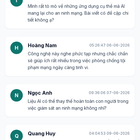
T
Mình rất tò mò về những ứng dụng cụ thể mà AI
mang lại cho an ninh mạng. Bài viết có đề cập chi
tiết không ạ?
Hoàng Nam
05:26:47 06-06-2026
H
Công nghệ này nghe phức tạp nhưng chắc chắn
sẽ giúp ích rất nhiều trong việc phòng chống tội
phạm mạng ngày càng tinh vi.
Ngọc Anh
09:36:06 07-06-2026
N
Liệu AI có thể thay thế hoàn toàn con người trong
việc giám sát an ninh mạng không nhỉ?
Quang Huy
04:04:53 09-06-2026
Q