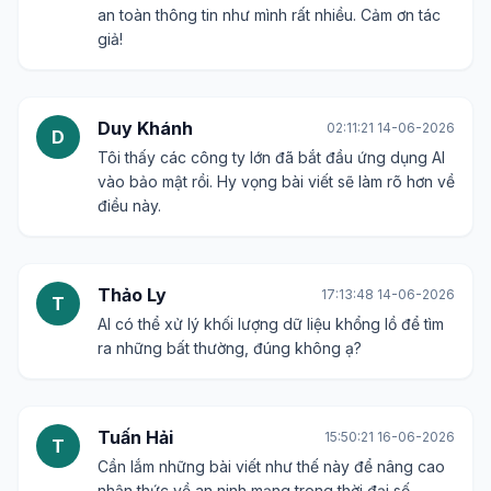
an toàn thông tin như mình rất nhiều. Cảm ơn tác
giả!
Duy Khánh
02:11:21 14-06-2026
D
Tôi thấy các công ty lớn đã bắt đầu ứng dụng AI
vào bảo mật rồi. Hy vọng bài viết sẽ làm rõ hơn về
điều này.
Thảo Ly
17:13:48 14-06-2026
T
AI có thể xử lý khối lượng dữ liệu khổng lồ để tìm
ra những bất thường, đúng không ạ?
Tuấn Hải
15:50:21 16-06-2026
T
Cần lắm những bài viết như thế này để nâng cao
nhận thức về an ninh mạng trong thời đại số.