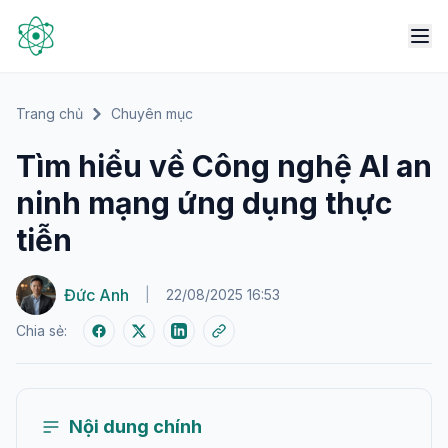
Trang chủ
Chuyên mục
Tìm hiểu về Công nghệ AI an
ninh mạng ứng dụng thực
tiễn
Đức Anh
|
22/08/2025 16:53
Chia sẻ:
Nội dung chính