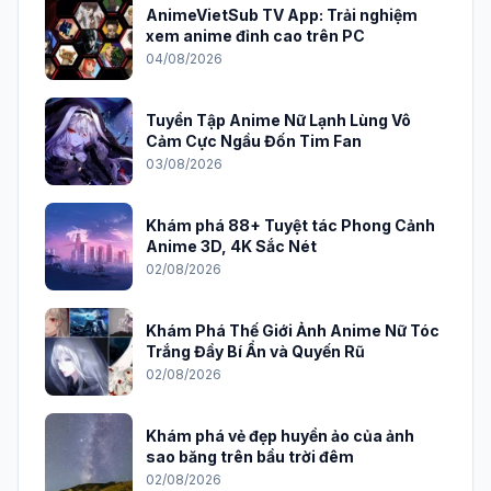
AnimeVietSub TV App: Trải nghiệm
xem anime đỉnh cao trên PC
04/08/2026
Tuyển Tập Anime Nữ Lạnh Lùng Vô
Cảm Cực Ngầu Đốn Tim Fan
03/08/2026
Khám phá 88+ Tuyệt tác Phong Cảnh
Anime 3D, 4K Sắc Nét
02/08/2026
Khám Phá Thế Giới Ảnh Anime Nữ Tóc
Trắng Đầy Bí Ẩn và Quyến Rũ
02/08/2026
Khám phá vẻ đẹp huyền ảo của ảnh
sao băng trên bầu trời đêm
02/08/2026