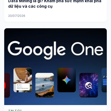
Data Mining là gì? Khám phá sức mạnh khai phá
dữ liệu và các công cụ
20/07/2026
TIN TỨC