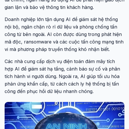
gian lận và bảo vệ thông tin khách hàng.
Doanh nghiệp lớn tận dụng AI để giám sát hệ thống
nội bộ, ngăn chặn rò rỉ dữ liệu và phòng chống tấn
công từ bên ngoài. AI còn được dùng trong phát hiện
mã độc, ransomware và các cuộc tấn công mạng tinh
vi mà phương pháp truyền thống khó nhận biết.
Các nhà cung cấp dịch vụ điện toán đám mây tích
hợp AI để giám sát hạ tầng, cảnh báo sự cố và phân
tích hành vi người dùng. Ngoài ra, AI giúp tối ưu hóa
phản ứng khẩn cấp, từ cách cách ly hệ thống bị tấn
công đến phục hồi dữ liệu nhanh chóng.