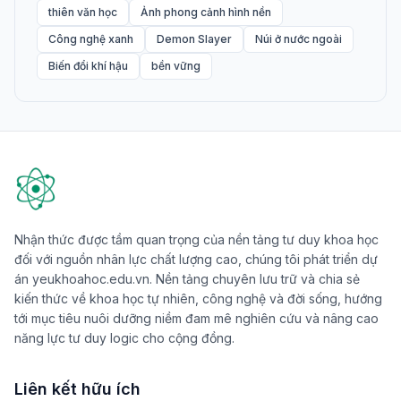
thiên văn học
Ảnh phong cảnh hình nền
Công nghệ xanh
Demon Slayer
Núi ở nước ngoài
Biến đổi khí hậu
bền vững
Nhận thức được tầm quan trọng của nền tảng tư duy khoa học
đối với nguồn nhân lực chất lượng cao, chúng tôi phát triển dự
án yeukhoahoc.edu.vn. Nền tảng chuyên lưu trữ và chia sẻ
kiến thức về khoa học tự nhiên, công nghệ và đời sống, hướng
tới mục tiêu nuôi dưỡng niềm đam mê nghiên cứu và nâng cao
năng lực tư duy logic cho cộng đồng.
Liên kết hữu ích