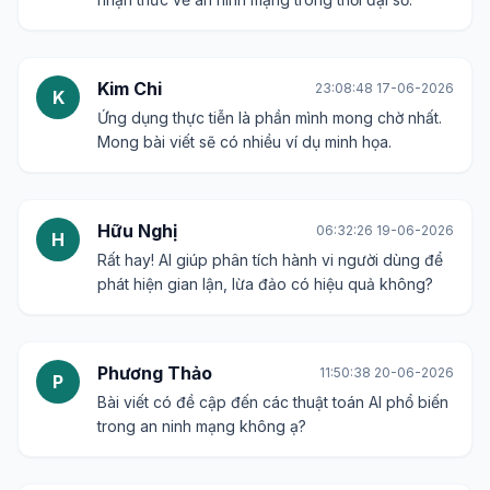
Kim Chi
23:08:48 17-06-2026
K
Ứng dụng thực tiễn là phần mình mong chờ nhất.
Mong bài viết sẽ có nhiều ví dụ minh họa.
Hữu Nghị
06:32:26 19-06-2026
H
Rất hay! AI giúp phân tích hành vi người dùng để
phát hiện gian lận, lừa đảo có hiệu quả không?
Phương Thảo
11:50:38 20-06-2026
P
Bài viết có đề cập đến các thuật toán AI phổ biến
trong an ninh mạng không ạ?