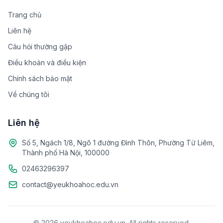
Trang chủ
Liên hệ
Câu hỏi thường gặp
Điều khoản và điều kiện
Chính sách bảo mật
Về chúng tôi
Liên hệ
Số 5, Ngách 1/8, Ngõ 1 đường Đình Thôn, Phường Từ Liêm,
Thành phố Hà Nội, 100000
02463296397
contact@yeukhoahoc.edu.vn
© 2026 yeukhoahoc.edu.vn. All rights reserved.