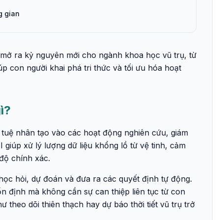
g gian
mở ra kỷ nguyên mới cho ngành khoa học vũ trụ, từ
úp con người khai phá tri thức và tối ưu hóa hoạt
ì?
í tuệ nhân tạo vào các hoạt động nghiên cứu, giám
 giúp xử lý lượng dữ liệu khổng lồ từ vệ tinh, cảm
 độ chính xác.
ọc hỏi, dự đoán và đưa ra các quyết định tự động.
 ổn định mà không cần sự can thiệp liên tục từ con
theo dõi thiên thạch hay dự báo thời tiết vũ trụ trở