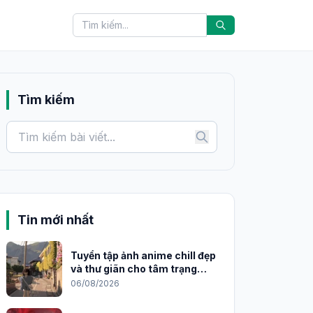
Tìm kiếm
Tin mới nhất
Tuyển tập ảnh anime chill đẹp
và thư giãn cho tâm trạng
2026
06/08/2026