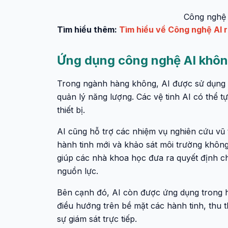
Công nghệ 
Tìm hiểu thêm:
Tìm hiểu về Công nghệ AI 
Ứng dụng công nghệ AI không
Trong ngành hàng không, AI được sử dụng để
quản lý năng lượng. Các vệ tinh AI có thể t
thiết bị.
AI cũng hỗ trợ các nhiệm vụ nghiên cứu vũ 
hành tinh mới và khảo sát môi trường không
giúp các nhà khoa học đưa ra quyết định chí
nguồn lực.
Bên cạnh đó, AI còn được ứng dụng trong h
điều hướng trên bề mặt các hành tinh, thu 
sự giám sát trực tiếp.