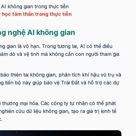
I không gian trong thực tiễn
 học tâm thần trong thực tiễn
ng nghệ AI không gian
 gian là vô hạn. Trong tương lai, AI có thể điều
thăm dò và vệ tinh mà không cần con người tham gia
áo thiên tai không gian, phân tích khí hậu vũ trụ và
g tiến bộ này giúp bảo vệ Trái Đất và hỗ trợ các dự
 thương mại hóa. Các công ty tư nhân có thể phát
ghiên cứu dữ liệu không gian, tạo ra giá trị kinh tế
.