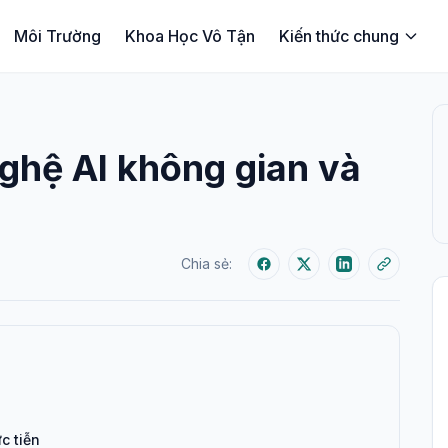
Môi Trường
Khoa Học Vô Tận
Kiến thức chung
ghệ AI không gian và
Chia sẻ:
c tiễn