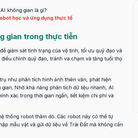
AI không gian là gì?
robot học và ứng dụng thực tế
 gian trong thực tiễn
 giám sát tình trạng của vệ tinh, tối ưu quỹ đạo và
ự điều chỉnh quỹ đạo, tránh va chạm và tăng tuổi thọ
trụ như phân tích hình ảnh thiên văn, phát hiện
 gian. Nhờ khả năng phân tích dữ liệu nhanh, AI
nh xác trong thời gian ngắn, tiết kiệm chi phí và
ệ thống robot thăm dò. Các robot này có thể tự
thập mẫu vật và gửi dữ liệu về Trái Đất mà không cần