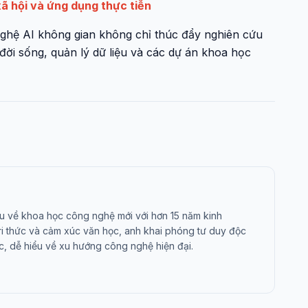
ã hội và ứng dụng thực tiễn
ghệ AI không gian không chỉ thúc đẩy nghiên cứu
đời sống, quản lý dữ liệu và các dự án khoa học
u về khoa học công nghệ mới với hơn 15 năm kinh
tri thức và cảm xúc văn học, anh khai phóng tư duy độc
c, dễ hiểu về xu hướng công nghệ hiện đại.