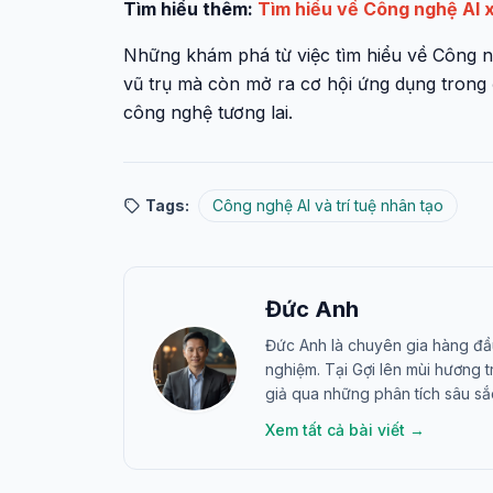
Tìm hiểu thêm:
Tìm hiểu về Công nghệ AI x
Những khám phá từ việc tìm hiểu về Công n
vũ trụ mà còn mở ra cơ hội ứng dụng trong 
công nghệ tương lai.
Tags:
Công nghệ AI và trí tuệ nhân tạo
Đức Anh
Đức Anh là chuyên gia hàng đầ
nghiệm. Tại Gợi lên mùi hương 
giả qua những phân tích sâu sắ
Xem tất cả bài viết →