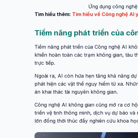
Ứng dụng công nghệ A
Tìm hiểu thêm:
Tìm hiểu về Công nghệ AI y
Tiềm năng phát triển của cô
Tiềm năng phát triển của Công nghệ AI không
khiển hoàn toàn các trạm không gian, tàu 
trực tiếp.
Ngoài ra, AI còn hứa hẹn tăng khả năng dự b
phát hiện các vật thể nguy hiểm từ xa. Nhữn
án khai thác tài nguyên không gian.
Công nghệ AI không gian cũng mở ra cơ hội
triển vệ tinh thông minh, dịch vụ dự báo và n
lớn đồng thời thúc đẩy nghiên cứu khoa học