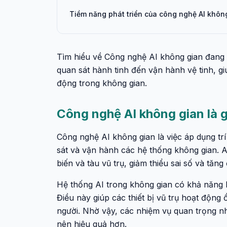
Tiềm năng phát triển của công nghệ AI khôn
Tìm hiểu về Công nghệ AI không gian đang 
quan sát hành tinh đến vận hành vệ tinh, gi
động trong không gian.
Công nghệ AI không gian là g
Công nghệ AI không gian là việc áp dụng tr
sát và vận hành các hệ thống không gian. AI
biến và tàu vũ trụ, giảm thiểu sai số và tăng
Hệ thống AI trong không gian có khả năng h
Điều này giúp các thiết bị vũ trụ hoạt động
người. Nhờ vậy, các nhiệm vụ quan trọng như 
nên hiệu quả hơn.