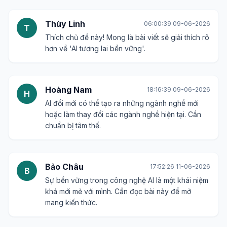
Thùy Linh
06:00:39 09-06-2026
T
Thích chủ đề này! Mong là bài viết sẽ giải thích rõ
hơn về 'AI tương lai bền vững'.
Hoàng Nam
18:16:39 09-06-2026
H
AI đổi mới có thể tạo ra những ngành nghề mới
hoặc làm thay đổi các ngành nghề hiện tại. Cần
chuẩn bị tâm thế.
Bảo Châu
17:52:26 11-06-2026
B
Sự bền vững trong công nghệ AI là một khái niệm
khá mới mẻ với mình. Cần đọc bài này để mở
mang kiến thức.