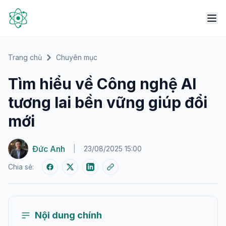
Trang chủ
Chuyên mục
Tìm hiểu về Công nghệ AI
tương lai bền vững giúp đổi
mới
Đức Anh
|
23/08/2025 15:00
Chia sẻ:
Nội dung chính