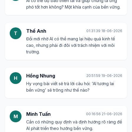
AI có thể dự báo thiên tai và giúp chúng ta ứng
phó tốt hơn không? Một khía cạnh của bền vững.
Thế Anh
01:31:39 18-06-2026
T
Đổi mới nhờ AI có thể mang lại hiệu quả kinh tế
cao, nhưng phải đi đôi với trách nhiệm với môi
trường.
Hồng Nhung
20:51:59 19-06-2026
H
Hy vọng bài viết sẽ trả lời câu hỏi: 'AI tương lai
bền vững' sẽ trông như thế nào?
Minh Tuấn
00:16:56 21-06-2026
M
Cần có những quy định và định hướng rõ ràng để
AI phát triển theo hướng bền vững.