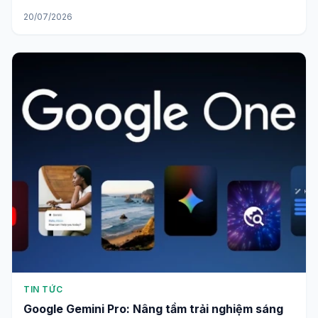
20/07/2026
TIN TỨC
Google Gemini Pro: Nâng tầm trải nghiệm sáng