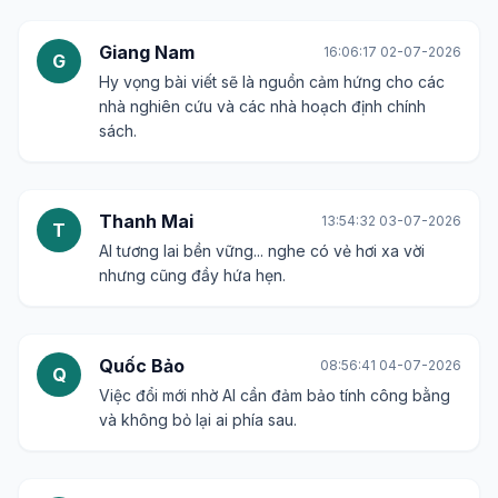
Giang Nam
16:06:17 02-07-2026
G
Hy vọng bài viết sẽ là nguồn cảm hứng cho các
nhà nghiên cứu và các nhà hoạch định chính
sách.
Thanh Mai
13:54:32 03-07-2026
T
AI tương lai bền vững... nghe có vẻ hơi xa vời
nhưng cũng đầy hứa hẹn.
Quốc Bảo
08:56:41 04-07-2026
Q
Việc đổi mới nhờ AI cần đảm bảo tính công bằng
và không bỏ lại ai phía sau.