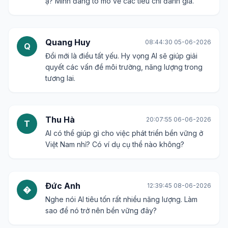
ạ? Mình đang tò mò về các tiêu chí đánh giá.
Quang Huy
08:44:30 05-06-2026
Q
Đổi mới là điều tất yếu. Hy vọng AI sẽ giúp giải
quyết các vấn đề môi trường, năng lượng trong
tương lai.
Thu Hà
20:07:55 06-06-2026
T
AI có thể giúp gì cho việc phát triển bền vững ở
Việt Nam nhỉ? Có ví dụ cụ thể nào không?
Đức Anh
12:39:45 08-06-2026
�
Nghe nói AI tiêu tốn rất nhiều năng lượng. Làm
sao để nó trở nên bền vững đây?