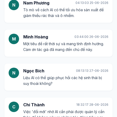
Nam Phương
04:13:03 25-06-2026
N
Tò mò về cách AI có thể tối ưu hóa sản xuất để
giảm thiểu rác thải và ô nhiễm.
Minh Hoàng
03:44:00 26-06-2026
M
Một tiêu đề rất thời sự và mang tính định hướng.
Cảm ơn tác giả đã mang đến chủ đề này.
Ngọc Bích
08:13:13 27-06-2026
N
Liệu AI có thể giúp phục hồi các hệ sinh thái bị
suy thoái không?
Chí Thành
18:32:17 28-06-2026
C
Việc 'đổi mới' nhờ AI cần phải được quản lý cẩn