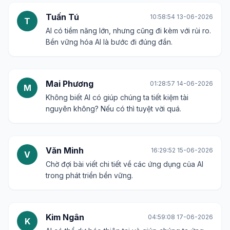
Tuấn Tú
10:58:54 13-06-2026
T
AI có tiềm năng lớn, nhưng cũng đi kèm với rủi ro.
Bền vững hóa AI là bước đi đúng đắn.
Mai Phương
01:28:57 14-06-2026
M
Không biết AI có giúp chúng ta tiết kiệm tài
nguyên không? Nếu có thì tuyệt vời quá.
Văn Minh
16:29:52 15-06-2026
V
Chờ đợi bài viết chi tiết về các ứng dụng của AI
trong phát triển bền vững.
Kim Ngân
04:59:08 17-06-2026
K