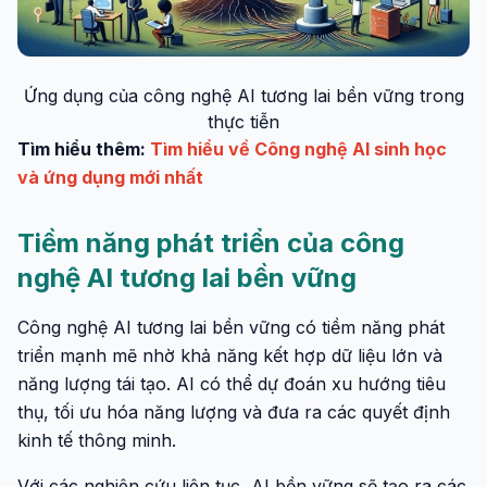
Ứng dụng của công nghệ AI tương lai bền vững trong
thực tiễn
Tìm hiểu thêm:
Tìm hiểu về Công nghệ AI sinh học
và ứng dụng mới nhất
Tiềm năng phát triển của công
nghệ AI tương lai bền vững
Công nghệ AI tương lai bền vững có tiềm năng phát
triển mạnh mẽ nhờ khả năng kết hợp dữ liệu lớn và
năng lượng tái tạo. AI có thể dự đoán xu hướng tiêu
thụ, tối ưu hóa năng lượng và đưa ra các quyết định
kinh tế thông minh.
Với các nghiên cứu liên tục, AI bền vững sẽ tạo ra các