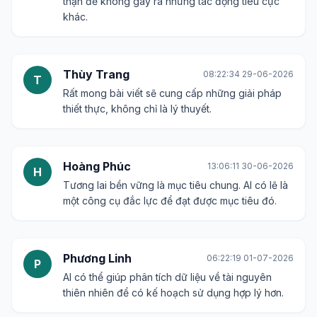
thận để không gây ra những tác động tiêu cực
khác.
Thùy Trang
08:22:34 29-06-2026
T
Rất mong bài viết sẽ cung cấp những giải pháp
thiết thực, không chỉ là lý thuyết.
Hoàng Phúc
13:06:11 30-06-2026
H
Tương lai bền vững là mục tiêu chung. AI có lẽ là
một công cụ đắc lực để đạt được mục tiêu đó.
Phương Linh
06:22:19 01-07-2026
P
AI có thể giúp phân tích dữ liệu về tài nguyên
thiên nhiên để có kế hoạch sử dụng hợp lý hơn.