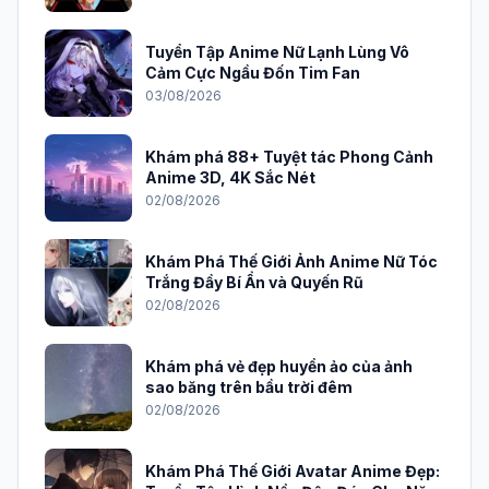
Tuyển Tập Anime Nữ Lạnh Lùng Vô
Cảm Cực Ngầu Đốn Tim Fan
03/08/2026
Khám phá 88+ Tuyệt tác Phong Cảnh
Anime 3D, 4K Sắc Nét
02/08/2026
Khám Phá Thế Giới Ảnh Anime Nữ Tóc
Trắng Đầy Bí Ẩn và Quyến Rũ
02/08/2026
Khám phá vẻ đẹp huyền ảo của ảnh
sao băng trên bầu trời đêm
02/08/2026
Khám Phá Thế Giới Avatar Anime Đẹp: