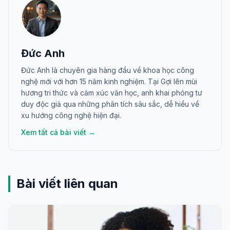
Đức Anh
Đức Anh là chuyên gia hàng đầu về khoa học công
nghệ mới với hơn 15 năm kinh nghiệm. Tại Gợi lên mùi
hương tri thức và cảm xúc văn học, anh khai phóng tư
duy độc giả qua những phân tích sâu sắc, dễ hiểu về
xu hướng công nghệ hiện đại.
Xem tất cả bài viết →
Bài viết liên quan