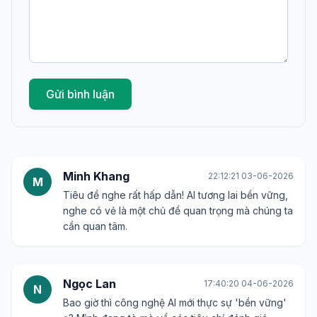
Gửi bình luận
Minh Khang
22:12:21 03-06-2026
M
Tiêu đề nghe rất hấp dẫn! AI tương lai bền vững,
nghe có vẻ là một chủ đề quan trọng mà chúng ta
cần quan tâm.
Ngọc Lan
17:40:20 04-06-2026
N
Bao giờ thì công nghệ AI mới thực sự 'bền vững'