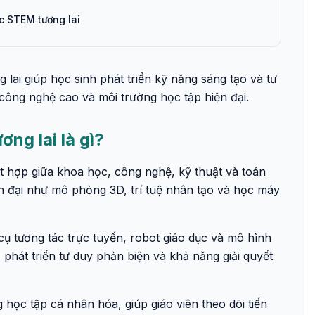
c STEM tương lai
lai giúp học sinh phát triển kỹ năng sáng tạo và tư
công nghệ cao và môi trường học tập hiện đại.
ng lai là gì?
t hợp giữa khoa học, công nghệ, kỹ thuật và toán
 đại như mô phỏng 3D, trí tuệ nhân tạo và học máy
ụ tương tác trực tuyến, robot giáo dục và mô hình
 phát triển tư duy phản biện và khả năng giải quyết
học tập cá nhân hóa, giúp giáo viên theo dõi tiến