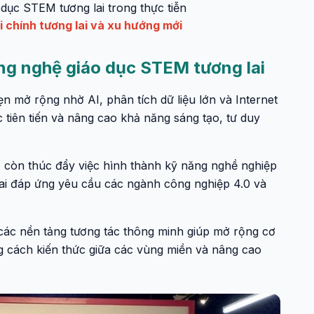
ục STEM tương lai trong thực tiễn
i chính tương lai và xu hướng mới
ng nghệ giáo dục STEM tương lai
 mở rộng nhờ AI, phân tích dữ liệu lớn và Internet
c tiên tiến và nâng cao khả năng sáng tạo, tư duy
 còn thúc đẩy việc hình thành kỹ năng nghề nghiệp
lai đáp ứng yêu cầu các ngành công nghiệp 4.0 và
 các nền tảng tương tác thông minh giúp mở rộng cơ
g cách kiến thức giữa các vùng miền và nâng cao