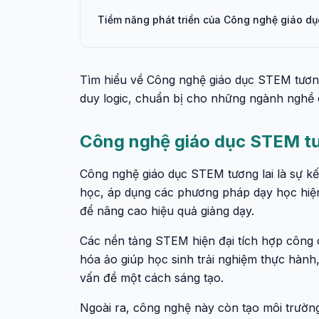
Tiềm năng phát triển của Công nghệ giáo dụ
Tìm hiểu về Công nghệ giáo dục STEM tương 
duy logic, chuẩn bị cho những ngành nghề 
Công nghệ giáo dục STEM tươ
Công nghệ giáo dục STEM tương lai là sự kế
học, áp dụng các phương pháp dạy học hiện
để nâng cao hiệu quả giảng dạy.
Các nền tảng STEM hiện đại tích hợp công c
hóa ảo giúp học sinh trải nghiệm thực hành,
vấn đề một cách sáng tạo.
Ngoài ra, công nghệ này còn tạo môi trường 