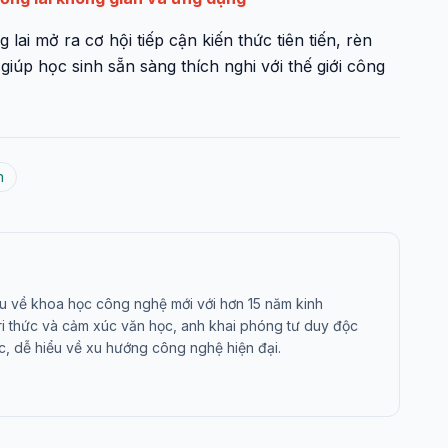
ai mở ra cơ hội tiếp cận kiến thức tiên tiến, rèn
giúp học sinh sẵn sàng thích nghi với thế giới công
h
u về khoa học công nghệ mới với hơn 15 năm kinh
tri thức và cảm xúc văn học, anh khai phóng tư duy độc
c, dễ hiểu về xu hướng công nghệ hiện đại.