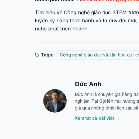
Tìm hiểu về Công nghệ giáo dục STEM tương l
luyện kỹ năng thực hành và tư duy đổi mới, 
nghệ phát triển nhanh.
Tags:
Công nghệ giáo dục và văn hóa du lịc
Đức Anh
Đức Anh là chuyên gia hàng đầ
nghiệm. Tại Gợi lên mùi hương 
giả qua những phân tích sâu sắ
Xem tất cả bài viết →