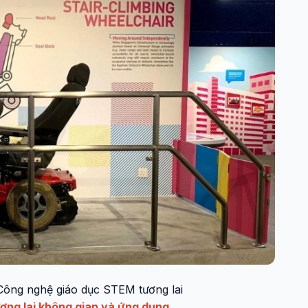
Công nghệ giáo dục STEM tương lai
ơng lai không gian và ứng dụng