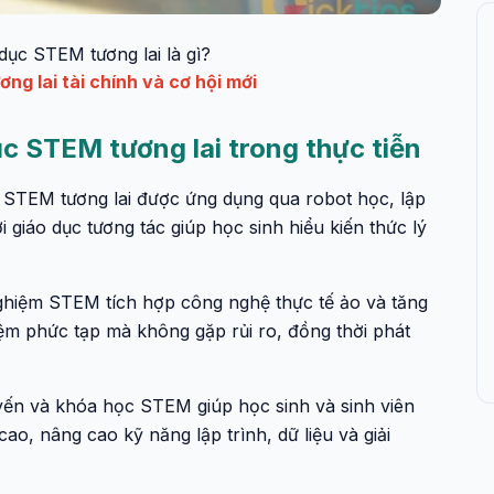
dục STEM tương lai là gì?
ng lai tài chính và cơ hội mới
 STEM tương lai trong thực tiễn
c STEM tương lai được ứng dụng qua robot học, lập
 giáo dục tương tác giúp học sinh hiểu kiến thức lý
nghiệm STEM tích hợp công nghệ thực tế ảo và tăng
ệm phức tạp mà không gặp rủi ro, đồng thời phát
yến và khóa học STEM giúp học sinh và sinh viên
ao, nâng cao kỹ năng lập trình, dữ liệu và giải