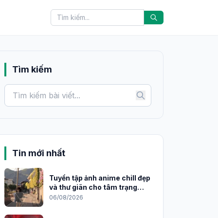
Tìm kiếm
Tin mới nhất
Tuyển tập ảnh anime chill đẹp
và thư giãn cho tâm trạng
2026
06/08/2026