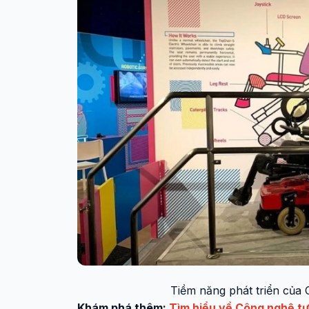
Tiềm năng phát triển của 
Khám phá thêm:
Tìm hiểu về Công nghệ tư