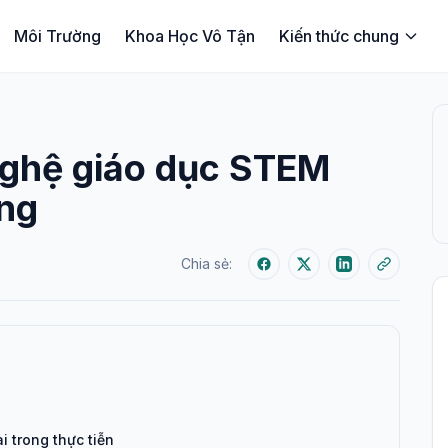
Môi Trường
Khoa Học Vô Tận
Kiến thức chung
nghệ giáo dục STEM
ớng
Chia sẻ:
 trong thực tiễn