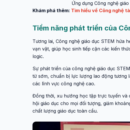
Ứng dụng Công nghệ giáo d
Khám phá thêm:
Tìm hiểu về Công nghệ tà
Tiềm năng phát triển của Cô
Tương lai, Công nghệ giáo dục STEM hứa hẹn
vạn vật, giúp học sinh tiếp cận các kiến thứ
logic.
Sự phát triển của công nghệ giáo dục STEM
từ sớm, chuẩn bị lực lượng lao động tương 
các lĩnh vực công nghệ cao.
Đồng thời, xu hướng học tập trực tuyến và
hội giáo dục cho mọi đối tượng, giảm khoản
chất lượng giáo dục toàn cầu.