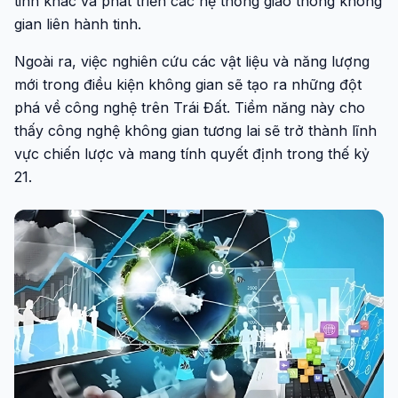
tinh khác và phát triển các hệ thống giao thông không
gian liên hành tinh.
Ngoài ra, việc nghiên cứu các vật liệu và năng lượng
mới trong điều kiện không gian sẽ tạo ra những đột
phá về công nghệ trên Trái Đất. Tiềm năng này cho
thấy công nghệ không gian tương lai sẽ trở thành lĩnh
vực chiến lược và mang tính quyết định trong thế kỷ
21.