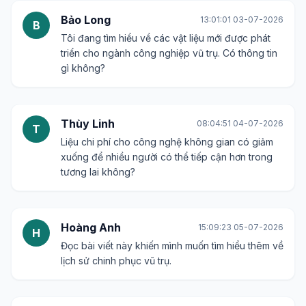
Bảo Long
13:01:01 03-07-2026
B
Tôi đang tìm hiểu về các vật liệu mới được phát
triển cho ngành công nghiệp vũ trụ. Có thông tin
gì không?
Thùy Linh
08:04:51 04-07-2026
T
Liệu chi phí cho công nghệ không gian có giảm
xuống để nhiều người có thể tiếp cận hơn trong
tương lai không?
Hoàng Anh
15:09:23 05-07-2026
H
Đọc bài viết này khiến mình muốn tìm hiểu thêm về
lịch sử chinh phục vũ trụ.