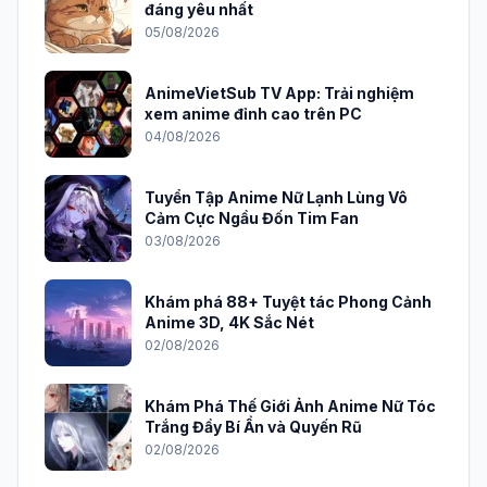
đáng yêu nhất
05/08/2026
AnimeVietSub TV App: Trải nghiệm
xem anime đỉnh cao trên PC
04/08/2026
Tuyển Tập Anime Nữ Lạnh Lùng Vô
Cảm Cực Ngầu Đốn Tim Fan
03/08/2026
Khám phá 88+ Tuyệt tác Phong Cảnh
Anime 3D, 4K Sắc Nét
02/08/2026
Khám Phá Thế Giới Ảnh Anime Nữ Tóc
Trắng Đầy Bí Ẩn và Quyến Rũ
02/08/2026