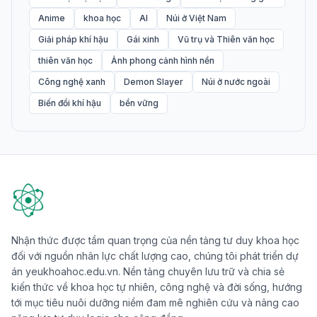
Anime
khoa học
AI
Núi ở Việt Nam
Giải pháp khí hậu
Gái xinh
Vũ trụ và Thiên văn học
thiên văn học
Ảnh phong cảnh hình nền
Công nghệ xanh
Demon Slayer
Núi ở nước ngoài
Biến đổi khí hậu
bền vững
Nhận thức được tầm quan trọng của nền tảng tư duy khoa học
đối với nguồn nhân lực chất lượng cao, chúng tôi phát triển dự
án yeukhoahoc.edu.vn. Nền tảng chuyên lưu trữ và chia sẻ
kiến thức về khoa học tự nhiên, công nghệ và đời sống, hướng
tới mục tiêu nuôi dưỡng niềm đam mê nghiên cứu và nâng cao