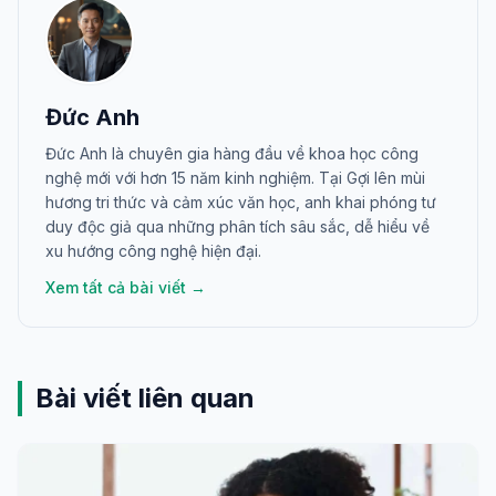
Đức Anh
Đức Anh là chuyên gia hàng đầu về khoa học công
nghệ mới với hơn 15 năm kinh nghiệm. Tại Gợi lên mùi
hương tri thức và cảm xúc văn học, anh khai phóng tư
duy độc giả qua những phân tích sâu sắc, dễ hiểu về
xu hướng công nghệ hiện đại.
Xem tất cả bài viết →
Bài viết liên quan