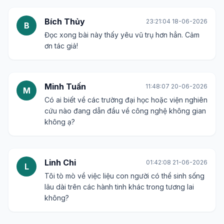
Bích Thủy
23:21:04 18-06-2026
B
Đọc xong bài này thấy yêu vũ trụ hơn hẳn. Cảm
ơn tác giả!
Minh Tuấn
11:48:07 20-06-2026
M
Có ai biết về các trường đại học hoặc viện nghiên
cứu nào đang dẫn đầu về công nghệ không gian
không ạ?
Linh Chi
01:42:08 21-06-2026
L
Tôi tò mò về việc liệu con người có thể sinh sống
lâu dài trên các hành tinh khác trong tương lai
không?