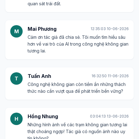
quan sát trái đất.
Mai Phương
12:35:03 10-06-2026
M
Cảm ơn tác giả đã chia sẻ. Tôi muốn tìm hiểu sâu
hơn về vai trò của AI trong công nghệ không gian
tương lai.
Tuấn Anh
16:32:50 11-06-2026
T
Công nghệ không gian còn tiềm ẩn những thách
thức nào cần vượt qua để phát triển bền vững?
Hồng Nhung
03:04:13 13-06-2026
H
Những hình ảnh về các trạm không gian tương lai
thật choáng ngợp! Tác giả có nguồn ảnh nào uy
tín không?