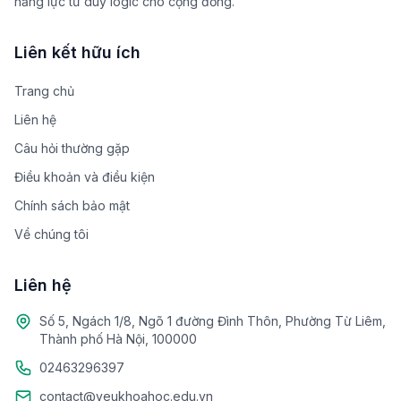
năng lực tư duy logic cho cộng đồng.
Liên kết hữu ích
Trang chủ
Liên hệ
Câu hỏi thường gặp
Điều khoản và điều kiện
Chính sách bảo mật
Về chúng tôi
Liên hệ
Số 5, Ngách 1/8, Ngõ 1 đường Đình Thôn, Phường Từ Liêm,
Thành phố Hà Nội, 100000
02463296397
contact@yeukhoahoc.edu.vn