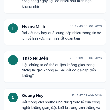
sống hàng ngày liệu có nhiều như mình nghĩ
không nhỉ?
Hoàng Minh
03:47:49 06-06-2026
H
Bài viết này hay quá, cung cấp nhiều thông tin bổ
ích về lĩnh vực mà mình rất quan tâm.
Thảo Nguyên
23:09:09 06-06-2026
T
Liệu chúng ta có thể du lịch không gian trong
tương lai gần không ạ? Bài viết có đề cập đến
không?
Quang Huy
15:15:47 08-06-2026
Q
Rất mong chờ những ứng dụng thực tế của công
nghệ không gian, đặc biệt là trong viễn thông và