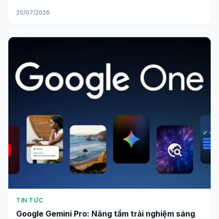
20/07/2026
TIN TỨC
Google Gemini Pro: Nâng tầm trải nghiệm sáng