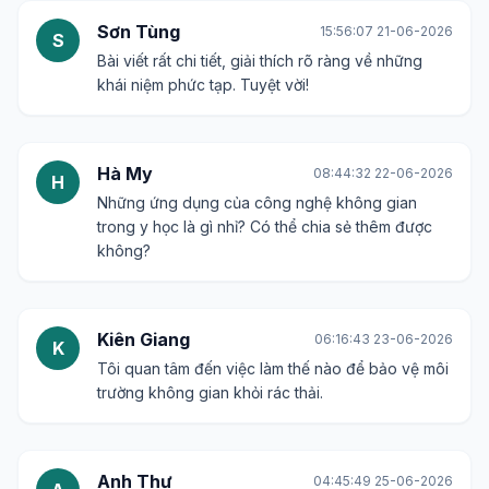
Sơn Tùng
15:56:07 21-06-2026
S
Bài viết rất chi tiết, giải thích rõ ràng về những
khái niệm phức tạp. Tuyệt vời!
Hà My
08:44:32 22-06-2026
H
Những ứng dụng của công nghệ không gian
trong y học là gì nhỉ? Có thể chia sẻ thêm được
không?
Kiên Giang
06:16:43 23-06-2026
K
Tôi quan tâm đến việc làm thế nào để bảo vệ môi
trường không gian khỏi rác thải.
Anh Thư
04:45:49 25-06-2026