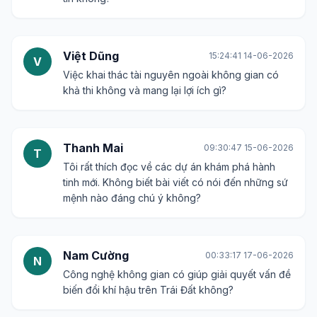
Việt Dũng
15:24:41 14-06-2026
V
Việc khai thác tài nguyên ngoài không gian có
khả thi không và mang lại lợi ích gì?
Thanh Mai
09:30:47 15-06-2026
T
Tôi rất thích đọc về các dự án khám phá hành
tinh mới. Không biết bài viết có nói đến những sứ
mệnh nào đáng chú ý không?
Nam Cường
00:33:17 17-06-2026
N
Công nghệ không gian có giúp giải quyết vấn đề
biến đổi khí hậu trên Trái Đất không?