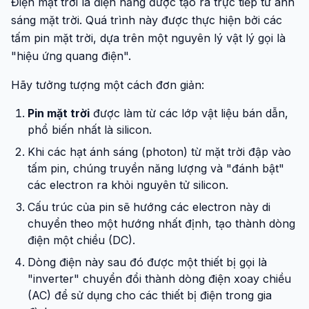
Điện mặt trời là điện năng được tạo ra trực tiếp từ ánh
sáng mặt trời. Quá trình này được thực hiện bởi các
tấm pin mặt trời, dựa trên một nguyên lý vật lý gọi là
"hiệu ứng quang điện".
Hãy tưởng tượng một cách đơn giản:
Pin mặt trời
được làm từ các lớp vật liệu bán dẫn,
phổ biến nhất là silicon.
Khi các hạt ánh sáng (photon) từ mặt trời đập vào
tấm pin, chúng truyền năng lượng và "đánh bật"
các electron ra khỏi nguyên tử silicon.
Cấu trúc của pin sẽ hướng các electron này di
chuyển theo một hướng nhất định, tạo thành dòng
điện một chiều (DC).
Dòng điện này sau đó được một thiết bị gọi là
"inverter" chuyển đổi thành dòng điện xoay chiều
(AC) để sử dụng cho các thiết bị điện trong gia