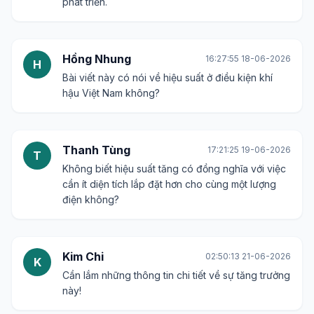
phát triển.
Hồng Nhung
16:27:55 18-06-2026
H
Bài viết này có nói về hiệu suất ở điều kiện khí
hậu Việt Nam không?
Thanh Tùng
17:21:25 19-06-2026
T
Không biết hiệu suất tăng có đồng nghĩa với việc
cần ít diện tích lắp đặt hơn cho cùng một lượng
điện không?
Kim Chi
02:50:13 21-06-2026
K
Cần lắm những thông tin chi tiết về sự tăng trưởng
này!