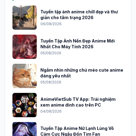
Tuyển tập ảnh anime chill đẹp và thư
giãn cho tâm trạng 2026
06/08/2026
Tuyển Tập Ảnh Nền Đẹp Anime Mới
Nhất Cho Máy Tính 2026
05/08/2026
Ngắm nhìn những chú mèo cute anime
đáng yêu nhất
05/08/2026
AnimeVietSub TV App: Trải nghiệm
xem anime đỉnh cao trên PC
04/08/2026
Tuyển Tập Anime Nữ Lạnh Lùng Vô
Cảm Cực Ngầu Đốn Tim Fan