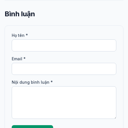
Bình luận
Họ tên *
Email *
Nội dung bình luận *