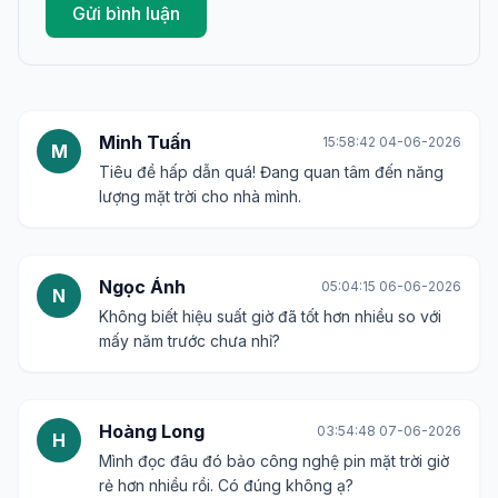
Gửi bình luận
Minh Tuấn
15:58:42 04-06-2026
M
Tiêu đề hấp dẫn quá! Đang quan tâm đến năng
lượng mặt trời cho nhà mình.
Ngọc Ánh
05:04:15 06-06-2026
N
Không biết hiệu suất giờ đã tốt hơn nhiều so với
mấy năm trước chưa nhỉ?
Hoàng Long
03:54:48 07-06-2026
H
Mình đọc đâu đó bảo công nghệ pin mặt trời giờ
rẻ hơn nhiều rồi. Có đúng không ạ?