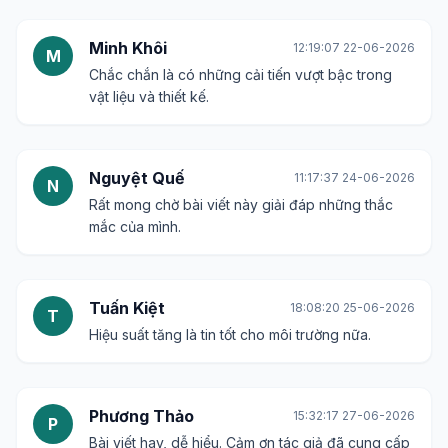
Minh Khôi
12:19:07 22-06-2026
M
Chắc chắn là có những cải tiến vượt bậc trong
vật liệu và thiết kế.
Nguyệt Quế
11:17:37 24-06-2026
N
Rất mong chờ bài viết này giải đáp những thắc
mắc của mình.
Tuấn Kiệt
18:08:20 25-06-2026
T
Hiệu suất tăng là tin tốt cho môi trường nữa.
Phương Thảo
15:32:17 27-06-2026
P
Bài viết hay, dễ hiểu. Cảm ơn tác giả đã cung cấp