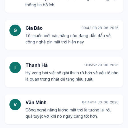
thông tin bổ ích.
Gia Bảo
09:43:08 28-06-2026
G
Tôi muốn biết các hãng nào đang dẫn đầu về
công nghệ pin mặt trời hiện nay.
Thanh Hà
11:35:52 29-06-2026
T
Hy vọng bài viết sẽ giải thích rõ hơn về yếu tố nào
là quan trọng nhất để tăng hiệu suất.
Văn Minh
04:44:14 30-06-2026
V
Công nghệ năng lượng mặt trời là tương lai rồi,
quá tuyệt vời khi nó ngày càng tốt hơn.