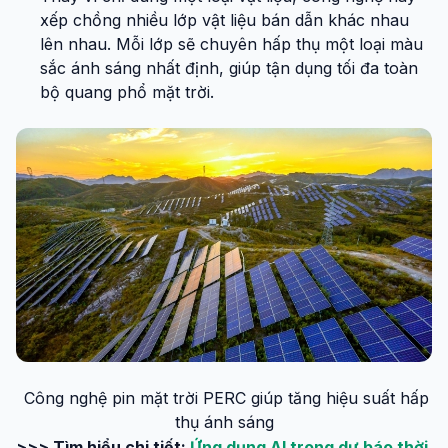
xếp chồng nhiều lớp vật liệu bán dẫn khác nhau
lên nhau. Mỗi lớp sẽ chuyên hấp thụ một loại màu
sắc ánh sáng nhất định, giúp tận dụng tối đa toàn
bộ quang phổ mặt trời.
Công nghệ pin mặt trời PERC giúp tăng hiệu suất hấp
thụ ánh sáng
>>> Tìm hiểu chi tiết:
Ứng dụng AI trong dự báo thời