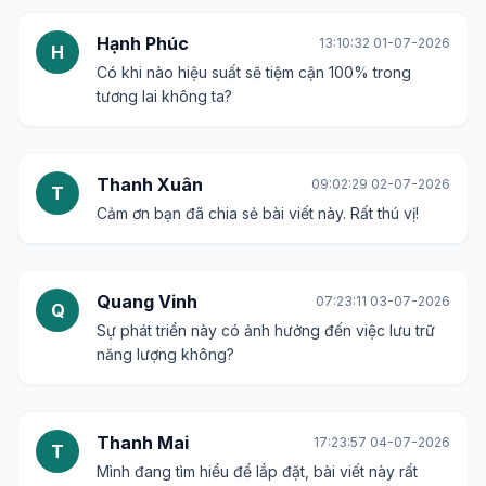
Hạnh Phúc
13:10:32 01-07-2026
H
Có khi nào hiệu suất sẽ tiệm cận 100% trong
tương lai không ta?
Thanh Xuân
09:02:29 02-07-2026
T
Cảm ơn bạn đã chia sẻ bài viết này. Rất thú vị!
Quang Vinh
07:23:11 03-07-2026
Q
Sự phát triển này có ảnh hưởng đến việc lưu trữ
năng lượng không?
Thanh Mai
17:23:57 04-07-2026
T
Mình đang tìm hiểu để lắp đặt, bài viết này rất