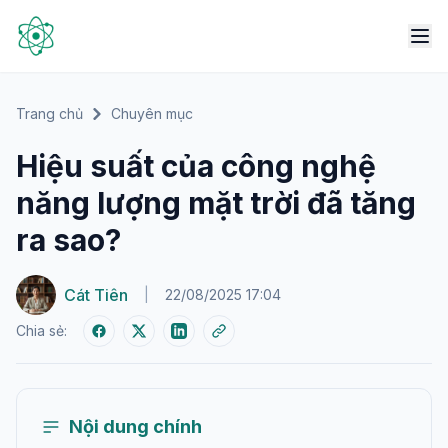
Trang chủ
Chuyên mục
Hiệu suất của công nghệ
năng lượng mặt trời đã tăng
ra sao?
Cát Tiên
|
22/08/2025 17:04
Chia sẻ:
Nội dung chính