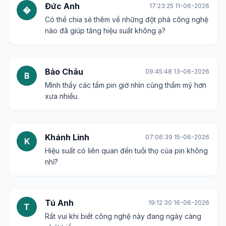
Đức Anh
17:23:25 11-06-2026
�
Có thể chia sẻ thêm về những đột phá công nghệ
nào đã giúp tăng hiệu suất không ạ?
Bảo Châu
09:45:48 13-06-2026
B
Mình thấy các tấm pin giờ nhìn cũng thẩm mỹ hơn
xưa nhiều.
Khánh Linh
07:06:39 15-06-2026
K
Hiệu suất có liên quan đến tuổi thọ của pin không
nhỉ?
Tú Anh
19:12:30 16-06-2026
T
Rất vui khi biết công nghệ này đang ngày càng