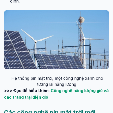
đình.
Hệ thống pin mặt trời, một công nghệ xanh cho
tương lai năng lượng
>>> Đọc để hiểu thêm:
Công nghệ năng lượng gió và
các trang trại điện gió
Các công nghệ pin mặt trời mới