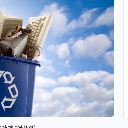
hệ tái chế là gì?