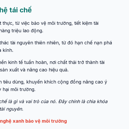
hệ tái chế
 thực, từ việc bảo vệ môi trường, tiết kiệm tài
hàng triệu lao động.
 thác tài nguyên thiên nhiên, từ đó hạn chế nạn phá
à kính.
 kinh tế tuần hoàn, nơi chất thải trở thành tài
 sản xuất và nâng cao hiệu quả.
uen tiêu dùng, khuyến khích cộng đồng nâng cao ý
y hại môi trường.
hế là gì và vai trò của nó. Đây chính là chìa khóa
tài nguyên.
 nghệ xanh bảo vệ môi trường