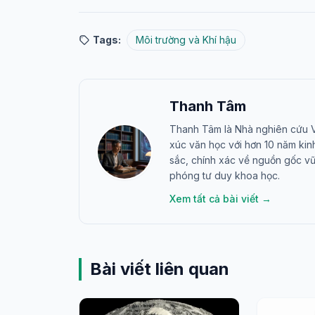
Tags:
Môi trường và Khí hậu
Thanh Tâm
Thanh Tâm là Nhà nghiên cứu Vũ
xúc văn học với hơn 10 năm ki
sắc, chính xác về nguồn gốc vũ 
phóng tư duy khoa học.
Xem tất cả bài viết →
Bài viết liên quan