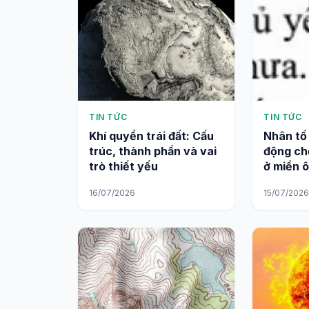
TIN TỨC
TIN TỨC
Khí quyển trái đất: Cấu
Nhân tố
trúc, thành phần và vai
động ch
trò thiết yếu
ở miền ô
16/07/2026
15/07/202