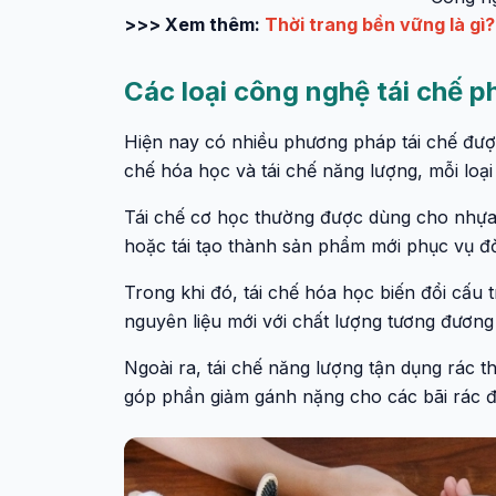
>>> Xem thêm:
Thời trang bền vững là gì
Các loại công nghệ tái chế p
Hiện nay có nhiều phương pháp tái chế được
chế hóa học và tái chế năng lượng, mỗi loại
Tái chế cơ học thường được dùng cho nhựa, 
hoặc tái tạo thành sản phẩm mới phục vụ đ
Trong khi đó, tái chế hóa học biến đổi cấu 
nguyên liệu mới với chất lượng tương đương
Ngoài ra, tái chế năng lượng tận dụng rác th
góp phần giảm gánh nặng cho các bãi rác đô