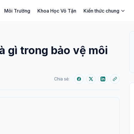
Môi Trường
Khoa Học Vô Tận
Kiến thức chung
à gì trong bảo vệ môi
Chia sẻ: