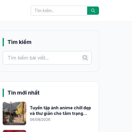
Tìm kiếm
Tin mới nhất
Tuyển tập ảnh anime chill đẹp
và thư giãn cho tâm trạng
2026
06/08/2026