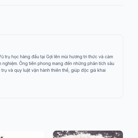
 trụ học hàng đầu tại Gợi lên mùi hương tri thức và cảm
nh nghiệm. Ông tiên phong mang đến những phân tích sâu
trụ và quy luật vận hành thiên thể, giúp độc giả khai