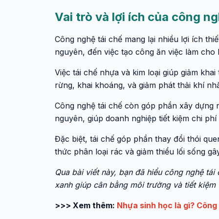
Vai trò và lợi ích của công ng
Công nghệ tái chế mang lại nhiều lợi ích thiết
nguyên, đến việc tạo công ăn việc làm cho 
Việc tái chế nhựa và kim loại giúp giảm khai
rừng, khai khoáng, và giảm phát thải khí nh
Công nghệ tái chế còn góp phần xây dựng nền
nguyên, giúp doanh nghiệp tiết kiệm chi phí
Đặc biệt, tái chế góp phần thay đổi thói q
thức phân loại rác và giảm thiểu lối sống gâ
Qua bài viết này, bạn đã hiểu công nghệ tái c
xanh giúp cân bằng môi trường và tiết kiệm 
>>> Xem thêm:
Nhựa sinh học là gì? Công