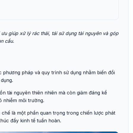
 ưu giúp xử lý rác thải, tái sử dụng tài nguyên và góp
àn cầu.
ác phương pháp và quy trình sử dụng nhằm biến đổi
 dụng.
ồn tài nguyên thiên nhiên mà còn giảm đáng kể
ô nhiễm môi trường.
ái chế là một phần quan trọng trong chiến lược phát
thúc đẩy kinh tế tuần hoàn.