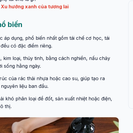
? Xu hướng xanh của tương lai
hổ biến
 áp dụng, phổ biến nhất gồm tái chế cơ học, tái
 đều có đặc điểm riêng.
kim loại, thủy tinh, bằng cách nghiền, nấu chảy
ời sống hằng ngày.
trúc của rác thải nhựa hoặc cao su, giúp tạo ra
 nguyên liệu ban đầu.
ải khó phân loại để đốt, sản xuất nhiệt hoặc điện,
 thị.