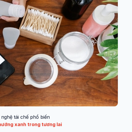
 nghệ tái chế phổ biến
 hướng xanh trong tương lai