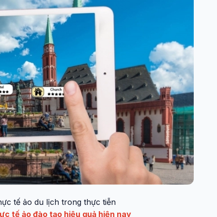
c tế ảo du lịch trong thực tiễn
ực tế ảo đào tạo hiệu quả hiện nay