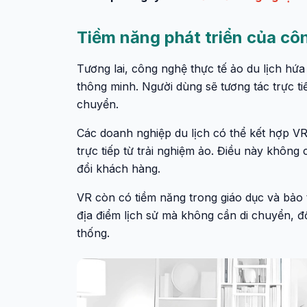
Tiềm năng phát triển của côn
Tương lai, công nghệ thực tế ảo du lịch hứa
thông minh. Người dùng sẽ tương tác trực ti
chuyển.
Các doanh nghiệp du lịch có thể kết hợp VR
trực tiếp từ trải nghiệm ảo. Điều này không
đổi khách hàng.
VR còn có tiềm năng trong giáo dục và bảo t
địa điểm lịch sử mà không cần di chuyển, đồ
thống.