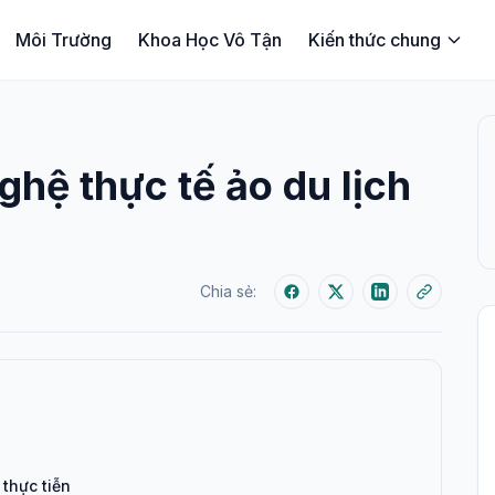
Môi Trường
Khoa Học Vô Tận
Kiến thức chung
ghệ thực tế ảo du lịch
Chia sẻ:
 thực tiễn