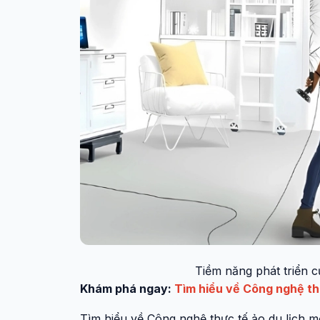
Tiềm năng phát triển c
Khám phá ngay:
Tìm hiểu về Công nghệ th
Tìm hiểu về Công nghệ thực tế ảo du lịch m