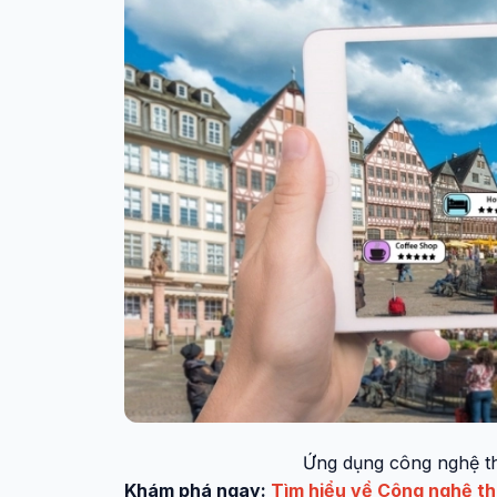
Ứng dụng công nghệ thự
Khám phá ngay:
Tìm hiểu về Công nghệ th