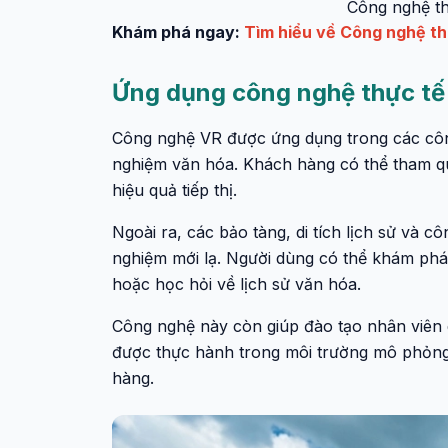
Công nghệ thự
Khám phá ngay:
Tìm hiểu về Công nghệ thự
Ứng dụng công nghệ thực tế ả
Công nghệ VR được ứng dụng trong các công t
nghiệm văn hóa. Khách hàng có thể tham qu
hiệu quả tiếp thị.
Ngoài ra, các bảo tàng, di tích lịch sử và c
nghiệm mới lạ. Người dùng có thể khám phá c
hoặc học hỏi về lịch sử văn hóa.
Công nghệ này còn giúp đào tạo nhân viên 
được thực hành trong môi trường mô phỏng
hàng.