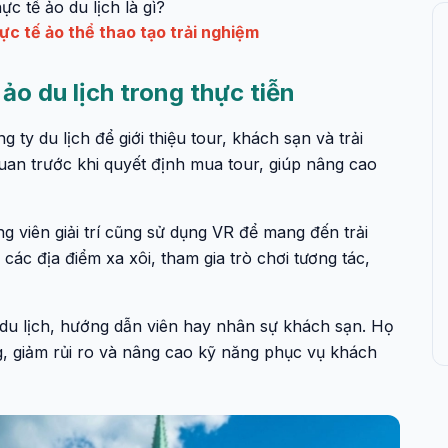
c tế ảo du lịch là gì?
c tế ảo thể thao tạo trải nghiệm
o du lịch trong thực tiễn
y du lịch để giới thiệu tour, khách sạn và trải
an trước khi quyết định mua tour, giúp nâng cao
ông viên giải trí cũng sử dụng VR để mang đến trải
ác địa điểm xa xôi, tham gia trò chơi tương tác,
du lịch, hướng dẫn viên hay nhân sự khách sạn. Họ
, giảm rủi ro và nâng cao kỹ năng phục vụ khách