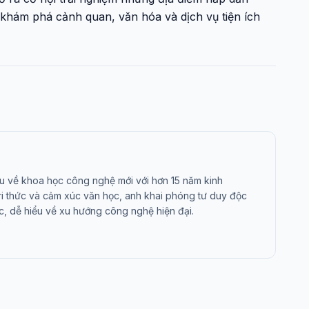
 khám phá cảnh quan, văn hóa và dịch vụ tiện ích
u về khoa học công nghệ mới với hơn 15 năm kinh
tri thức và cảm xúc văn học, anh khai phóng tư duy độc
c, dễ hiểu về xu hướng công nghệ hiện đại.