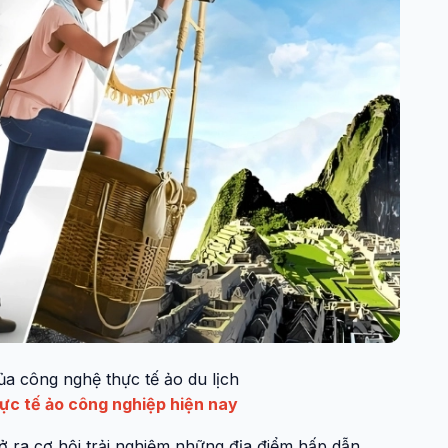
ủa công nghệ thực tế ảo du lịch
ực tế ảo công nghiệp hiện nay
ở ra cơ hội trải nghiệm những địa điểm hấp dẫn