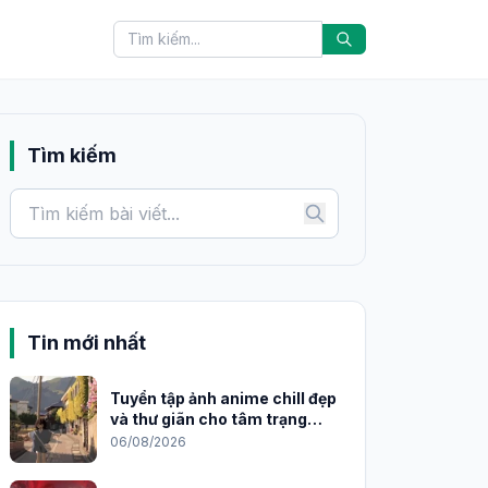
Tìm kiếm
Tin mới nhất
Tuyển tập ảnh anime chill đẹp
và thư giãn cho tâm trạng
2026
06/08/2026