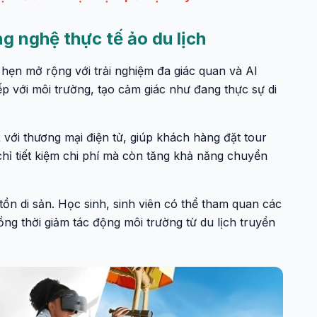
g nghệ thực tế ảo du lịch
 hẹn mở rộng với trải nghiệm đa giác quan và AI
ếp với môi trường, tạo cảm giác như đang thực sự di
 với thương mại điện tử, giúp khách hàng đặt tour
 chỉ tiết kiệm chi phí mà còn tăng khả năng chuyển
ồn di sản. Học sinh, sinh viên có thể tham quan các
ng thời giảm tác động môi trường từ du lịch truyền