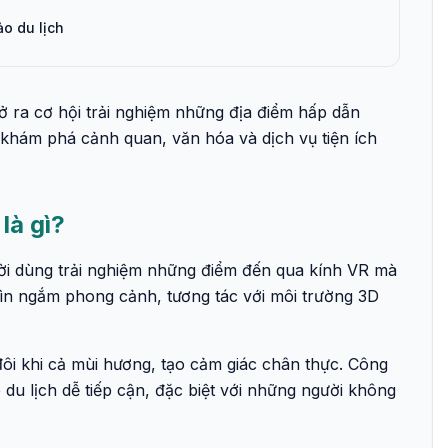
ảo du lịch
ở ra cơ hội trải nghiệm những địa điểm hấp dẫn
 khám phá cảnh quan, văn hóa và dịch vụ tiện ích
là gì?
ời dùng trải nghiệm những điểm đến qua kính VR mà
ìn ngắm phong cảnh, tương tác với môi trường 3D
ôi khi cả mùi hương, tạo cảm giác chân thực. Công
du lịch dễ tiếp cận, đặc biệt với những người không