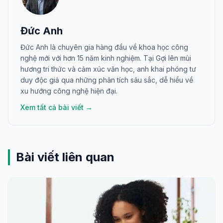
Đức Anh
Đức Anh là chuyên gia hàng đầu về khoa học công
nghệ mới với hơn 15 năm kinh nghiệm. Tại Gợi lên mùi
hương tri thức và cảm xúc văn học, anh khai phóng tư
duy độc giả qua những phân tích sâu sắc, dễ hiểu về
xu hướng công nghệ hiện đại.
Xem tất cả bài viết →
Bài viết liên quan