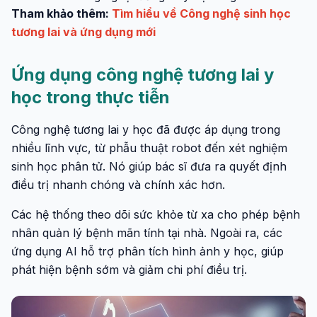
Tham khảo thêm:
Tìm hiểu về Công nghệ sinh học
tương lai và ứng dụng mới
Ứng dụng công nghệ tương lai y
học trong thực tiễn
Công nghệ tương lai y học đã được áp dụng trong
nhiều lĩnh vực, từ phẫu thuật robot đến xét nghiệm
sinh học phân tử. Nó giúp bác sĩ đưa ra quyết định
điều trị nhanh chóng và chính xác hơn.
Các hệ thống theo dõi sức khỏe từ xa cho phép bệnh
nhân quản lý bệnh mãn tính tại nhà. Ngoài ra, các
ứng dụng AI hỗ trợ phân tích hình ảnh y học, giúp
phát hiện bệnh sớm và giảm chi phí điều trị.