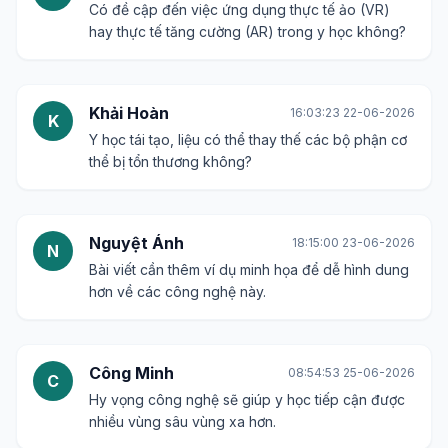
Có đề cập đến việc ứng dụng thực tế ảo (VR)
hay thực tế tăng cường (AR) trong y học không?
Khải Hoàn
16:03:23 22-06-2026
K
Y học tái tạo, liệu có thể thay thế các bộ phận cơ
thể bị tổn thương không?
Nguyệt Ánh
18:15:00 23-06-2026
N
Bài viết cần thêm ví dụ minh họa để dễ hình dung
hơn về các công nghệ này.
Công Minh
08:54:53 25-06-2026
C
Hy vọng công nghệ sẽ giúp y học tiếp cận được
nhiều vùng sâu vùng xa hơn.