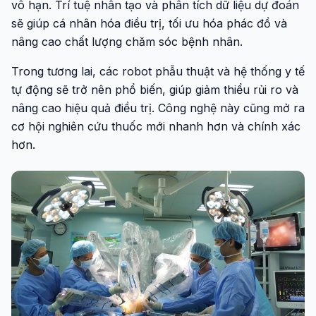
vô hạn. Trí tuệ nhân tạo và phân tích dữ liệu dự đoán
sẽ giúp cá nhân hóa điều trị, tối ưu hóa phác đồ và
nâng cao chất lượng chăm sóc bệnh nhân.
Trong tương lai, các robot phẫu thuật và hệ thống y tế
tự động sẽ trở nên phổ biến, giúp giảm thiểu rủi ro và
nâng cao hiệu quả điều trị. Công nghệ này cũng mở ra
cơ hội nghiên cứu thuốc mới nhanh hơn và chính xác
hơn.