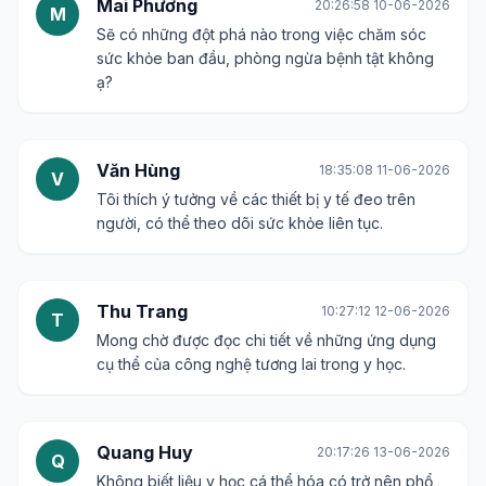
Mai Phương
20:26:58 10-06-2026
M
Sẽ có những đột phá nào trong việc chăm sóc
sức khỏe ban đầu, phòng ngừa bệnh tật không
ạ?
Văn Hùng
18:35:08 11-06-2026
V
Tôi thích ý tưởng về các thiết bị y tế đeo trên
người, có thể theo dõi sức khỏe liên tục.
Thu Trang
10:27:12 12-06-2026
T
Mong chờ được đọc chi tiết về những ứng dụng
cụ thể của công nghệ tương lai trong y học.
Quang Huy
20:17:26 13-06-2026
Q
Không biết liệu y học cá thể hóa có trở nên phổ