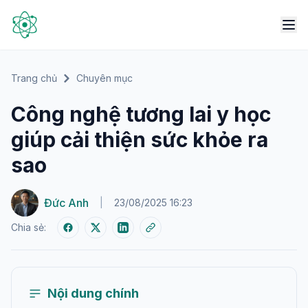
Trang chủ
Chuyên mục
Công nghệ tương lai y học
giúp cải thiện sức khỏe ra
sao
Đức Anh
|
23/08/2025 16:23
Chia sẻ:
Nội dung chính