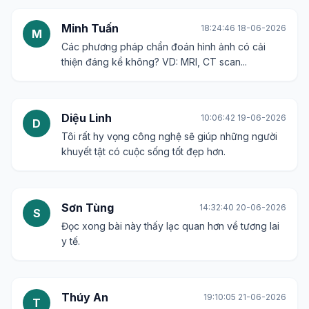
Minh Tuấn
18:24:46 18-06-2026
M
Các phương pháp chẩn đoán hình ảnh có cải
thiện đáng kể không? VD: MRI, CT scan...
Diệu Linh
10:06:42 19-06-2026
D
Tôi rất hy vọng công nghệ sẽ giúp những người
khuyết tật có cuộc sống tốt đẹp hơn.
Sơn Tùng
14:32:40 20-06-2026
S
Đọc xong bài này thấy lạc quan hơn về tương lai
y tế.
Thúy An
19:10:05 21-06-2026
T