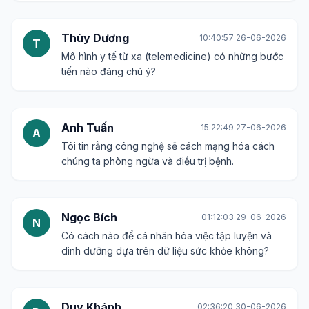
Thùy Dương
10:40:57 26-06-2026
T
Mô hình y tế từ xa (telemedicine) có những bước
tiến nào đáng chú ý?
Anh Tuấn
15:22:49 27-06-2026
A
Tôi tin rằng công nghệ sẽ cách mạng hóa cách
chúng ta phòng ngừa và điều trị bệnh.
Ngọc Bích
01:12:03 29-06-2026
N
Có cách nào để cá nhân hóa việc tập luyện và
dinh dưỡng dựa trên dữ liệu sức khỏe không?
Duy Khánh
02:36:20 30-06-2026