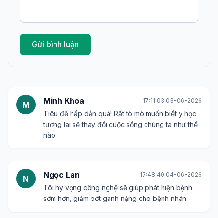
Gửi bình luận
Minh Khoa
17:11:03 03-06-2026
M
Tiêu đề hấp dẫn quá! Rất tò mò muốn biết y học
tương lai sẽ thay đổi cuộc sống chúng ta như thế
nào.
Ngọc Lan
17:48:40 04-06-2026
N
Tôi hy vọng công nghệ sẽ giúp phát hiện bệnh
sớm hơn, giảm bớt gánh nặng cho bệnh nhân.