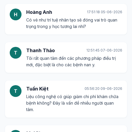
Hoàng Anh
17:51:18 05-06-2026
H
Có vẻ như trí tuệ nhân tạo sẽ đóng vai trò quan
trọng trong y học tương lai nhỉ?
Thanh Thảo
12:51:45 07-06-2026
T
Tôi rất quan tâm đến các phương pháp điều trị
mới, đặc biệt là cho các bệnh nan y.
Tuấn Kiệt
05:56:20 09-06-2026
T
Liệu công nghệ có giúp giảm chi phí khám chữa
bệnh không? Đây là vấn đề nhiều người quan
tâm.