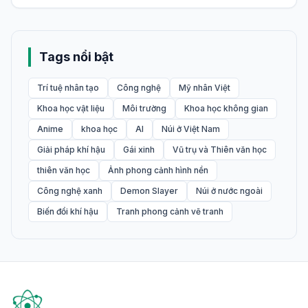
Tags nổi bật
Trí tuệ nhân tạo
Công nghệ
Mỹ nhân Việt
Khoa học vật liệu
Môi trường
Khoa học không gian
Anime
khoa học
AI
Núi ở Việt Nam
Giải pháp khí hậu
Gái xinh
Vũ trụ và Thiên văn học
thiên văn học
Ảnh phong cảnh hình nền
Công nghệ xanh
Demon Slayer
Núi ở nước ngoài
Biến đổi khí hậu
Tranh phong cảnh vẽ tranh