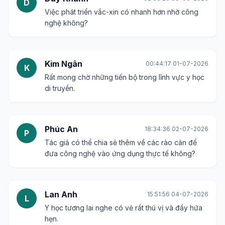
D
Việc phát triển vắc-xin có nhanh hơn nhờ công
nghệ không?
Kim Ngân
00:44:17 01-07-2026
K
Rất mong chờ những tiến bộ trong lĩnh vực y học
di truyền.
Phúc An
18:34:36 02-07-2026
P
Tác giả có thể chia sẻ thêm về các rào cản để
đưa công nghệ vào ứng dụng thực tế không?
Lan Anh
15:51:56 04-07-2026
L
Y học tương lai nghe có vẻ rất thú vị và đầy hứa
hẹn.