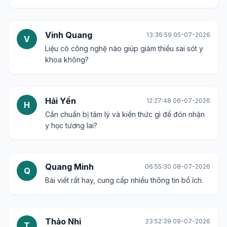
Vinh Quang
13:36:59 05-07-2026
V
Liệu có công nghệ nào giúp giảm thiểu sai sót y
khoa không?
Hải Yến
12:27:48 06-07-2026
H
Cần chuẩn bị tâm lý và kiến thức gì để đón nhận
y học tương lai?
Quang Minh
06:55:30 08-07-2026
Q
Bài viết rất hay, cung cấp nhiều thông tin bổ ích.
Thảo Nhi
23:52:39 09-07-2026
T