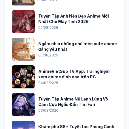
Tuyển Tập Ảnh Nền Đẹp Anime Mới
Nhất Cho Máy Tính 2026
05/08/2026
Ngắm nhìn những chú mèo cute anime
đáng yêu nhất
05/08/2026
AnimeVietSub TV App: Trải nghiệm
xem anime đỉnh cao trên PC
04/08/2026
Tuyển Tập Anime Nữ Lạnh Lùng Vô
Cảm Cực Ngầu Đốn Tim Fan
03/08/2026
Khám phá 88+ Tuyệt tác Phong Cảnh