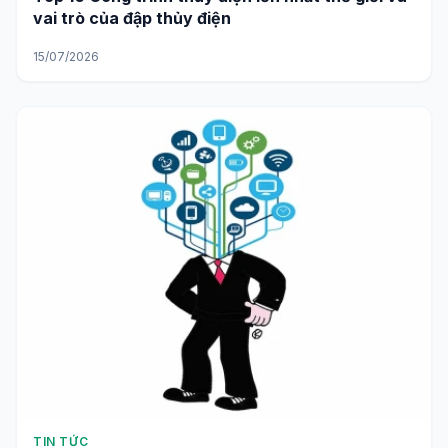
TIN TỨC
Top 10 Công trình thủy điện lớn nhất thế giới và
vai trò của đập thủy điện
15/07/2026