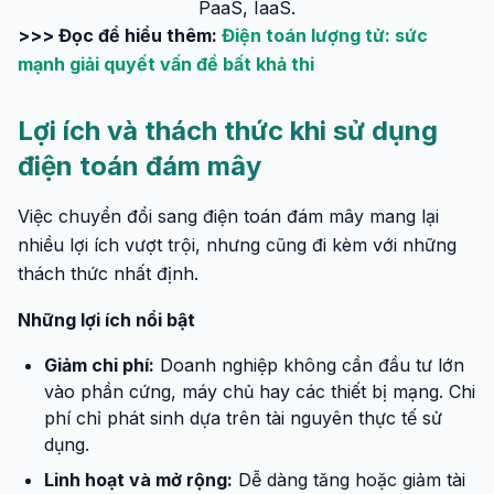
PaaS, IaaS.
>>> Đọc để hiểu thêm:
Điện toán lượng tử: sức
mạnh giải quyết vấn đề bất khả thi
Lợi ích và thách thức khi sử dụng
điện toán đám mây
Việc chuyển đổi sang điện toán đám mây mang lại
nhiều lợi ích vượt trội, nhưng cũng đi kèm với những
thách thức nhất định.
Những lợi ích nổi bật
Giảm chi phí:
Doanh nghiệp không cần đầu tư lớn
vào phần cứng, máy chủ hay các thiết bị mạng. Chi
phí chỉ phát sinh dựa trên tài nguyên thực tế sử
dụng.
Linh hoạt và mở rộng:
Dễ dàng tăng hoặc giảm tài