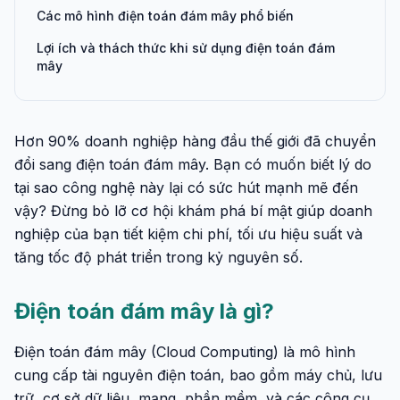
Các mô hình điện toán đám mây phổ biến
Lợi ích và thách thức khi sử dụng điện toán đám
mây
Hơn 90% doanh nghiệp hàng đầu thế giới đã chuyển
đổi sang điện toán đám mây. Bạn có muốn biết lý do
tại sao công nghệ này lại có sức hút mạnh mẽ đến
vậy? Đừng bỏ lỡ cơ hội khám phá bí mật giúp doanh
nghiệp của bạn tiết kiệm chi phí, tối ưu hiệu suất và
tăng tốc độ phát triển trong kỷ nguyên số.
Điện toán đám mây là gì?
Điện toán đám mây (Cloud Computing) là mô hình
cung cấp tài nguyên điện toán, bao gồm máy chủ, lưu
trữ, cơ sở dữ liệu, mạng, phần mềm, và các công cụ