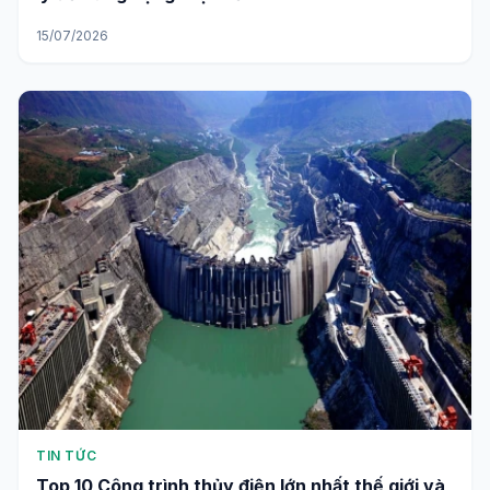
TIN TỨC
Cấu tạo máy phát điện xoay chiều: Từ nguyên
lý đến ứng dụng thực tế
15/07/2026