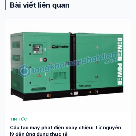
Steven Phạm là chuyên gia tiên phong trong lĩnh vực
Ứng dụng Khoa học với hơn 15 năm kinh nghiệm. Ông
đã khai phóng tư duy cho hàng ngàn độc giả về công
nghệ đột phá, tương lai nhân loại và ứng dụng thực tiễn
khoa học vào đời sống.
Xem tất cả bài viết →
Bài viết liên quan