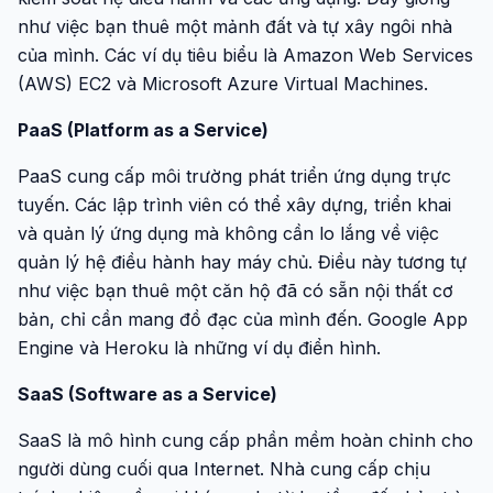
như việc bạn thuê một mảnh đất và tự xây ngôi nhà
của mình. Các ví dụ tiêu biểu là Amazon Web Services
(AWS) EC2 và Microsoft Azure Virtual Machines.
PaaS (Platform as a Service)
PaaS cung cấp môi trường phát triển ứng dụng trực
tuyến. Các lập trình viên có thể xây dựng, triển khai
và quản lý ứng dụng mà không cần lo lắng về việc
quản lý hệ điều hành hay máy chủ. Điều này tương tự
như việc bạn thuê một căn hộ đã có sẵn nội thất cơ
bản, chỉ cần mang đồ đạc của mình đến. Google App
Engine và Heroku là những ví dụ điển hình.
SaaS (Software as a Service)
SaaS là mô hình cung cấp phần mềm hoàn chỉnh cho
người dùng cuối qua Internet. Nhà cung cấp chịu