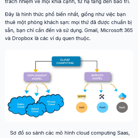
trách nhiệm về mọi khía cạnh, từ hạ tầng đến bảo trì.
Đây là hình thức phổ biến nhất, giống như việc bạn
thuê một phòng khách sạn: mọi thứ đã được chuẩn bị
sẵn, bạn chỉ cần đến và sử dụng. Gmail, Microsoft 365
và Dropbox là các ví dụ quen thuộc.
Sơ đồ so sánh các mô hình cloud computing Saas,