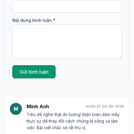
Bình luận
Họ tên *
Email *
Nội dung bình luận *