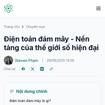
Trang chủ
Chuyên mục
Điện toán đám mây - Nền
tảng của thế giới số hiện đại
Steven Phạm
|
29/08/2025 14:29
Chia sẻ:
Nội dung chính
Điện toán đám mây là gì?