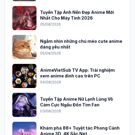
Tin mới nhất
Tuyển tập ảnh anime chill đẹp và thư
giãn cho tâm trạng 2026
06/08/2026
Tuyển Tập Ảnh Nền Đẹp Anime Mới
Nhất Cho Máy Tính 2026
05/08/2026
Ngắm nhìn những chú mèo cute anime
đáng yêu nhất
05/08/2026