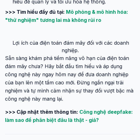
hiểu để quản lý và tối ưu hóa hệ thống.
>>> Tìm hiểu đầy đủ tại:
Mô phỏng & mô hình hóa:
"thử nghiệm" tương lai mà không rủi ro
Lợi ích của điện toán đám mây đối với các doanh
nghiệp.
Sẵn sàng khám phá tiềm năng vô hạn của điện toán
đám mây chưa? Hãy bắt đầu tìm hiểu và áp dụng