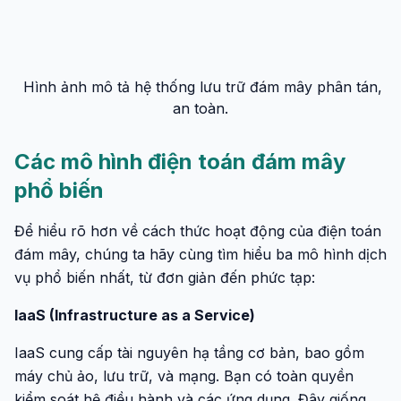
Hình ảnh mô tả hệ thống lưu trữ đám mây phân tán,
an toàn.
Các mô hình điện toán đám mây
phổ biến
Để hiểu rõ hơn về cách thức hoạt động của điện toán
đám mây, chúng ta hãy cùng tìm hiểu ba mô hình dịch
vụ phổ biến nhất, từ đơn giản đến phức tạp:
IaaS (Infrastructure as a Service)
IaaS cung cấp tài nguyên hạ tầng cơ bản, bao gồm
máy chủ ảo, lưu trữ, và mạng. Bạn có toàn quyền
kiểm soát hệ điều hành và các ứng dụng. Đây giống