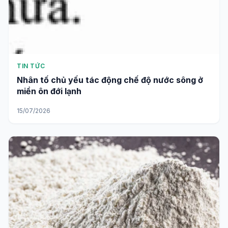
TIN TỨC
Nhân tố chủ yếu tác động chế độ nước sông ở
miền ôn đới lạnh
15/07/2026