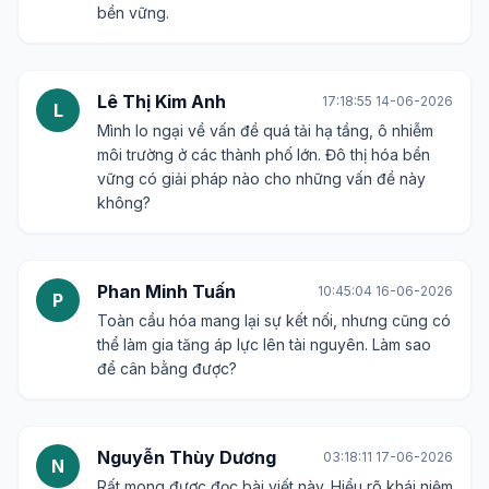
bền vững.
Lê Thị Kim Anh
17:18:55 14-06-2026
L
Mình lo ngại về vấn đề quá tải hạ tầng, ô nhiễm
môi trường ở các thành phố lớn. Đô thị hóa bền
vững có giải pháp nào cho những vấn đề này
không?
Phan Minh Tuấn
10:45:04 16-06-2026
P
Toàn cầu hóa mang lại sự kết nối, nhưng cũng có
thể làm gia tăng áp lực lên tài nguyên. Làm sao
để cân bằng được?
Nguyễn Thùy Dương
03:18:11 17-06-2026
N
Rất mong được đọc bài viết này. Hiểu rõ khái niệm