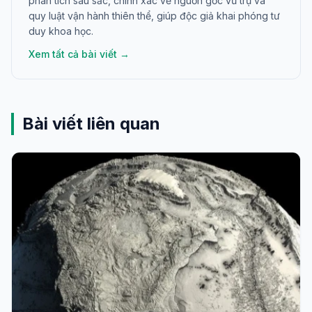
phân tích sâu sắc, chính xác về nguồn gốc vũ trụ và
quy luật vận hành thiên thể, giúp độc giả khai phóng tư
duy khoa học.
Xem tất cả bài viết →
Bài viết liên quan