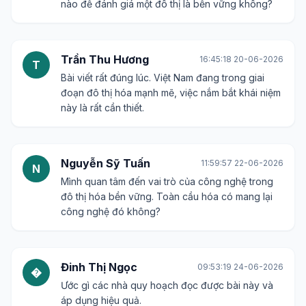
nào để đánh giá một đô thị là bền vững không?
Trần Thu Hương
16:45:18 20-06-2026
T
Bài viết rất đúng lúc. Việt Nam đang trong giai
đoạn đô thị hóa mạnh mẽ, việc nắm bắt khái niệm
này là rất cần thiết.
Nguyễn Sỹ Tuấn
11:59:57 22-06-2026
N
Mình quan tâm đến vai trò của công nghệ trong
đô thị hóa bền vững. Toàn cầu hóa có mang lại
công nghệ đó không?
Đinh Thị Ngọc
09:53:19 24-06-2026
�
Ước gì các nhà quy hoạch đọc được bài này và
áp dụng hiệu quả.