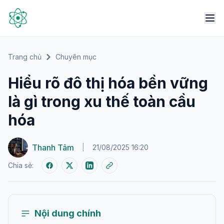
Trang chủ
Chuyên mục
Hiểu rõ đô thị hóa bền vững
là gì trong xu thế toàn cầu
hóa
Thanh Tâm
|
21/08/2025 16:20
Chia sẻ:
Nội dung chính