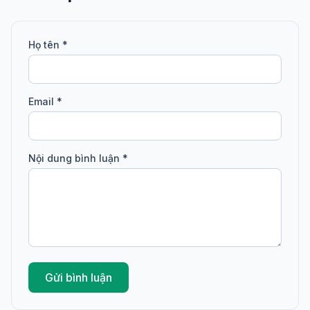
Họ tên *
Email *
Nội dung bình luận *
Gửi bình luận