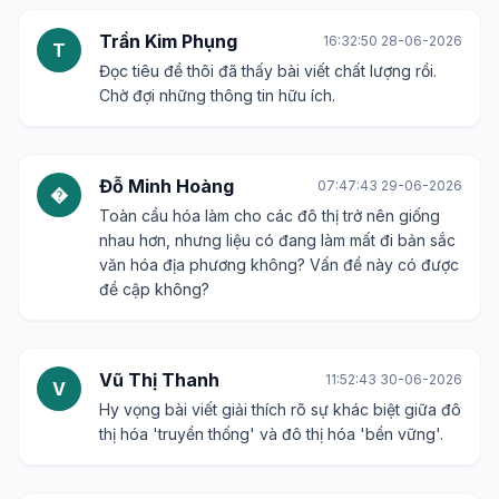
Trần Kim Phụng
16:32:50 28-06-2026
T
Đọc tiêu đề thôi đã thấy bài viết chất lượng rồi.
Chờ đợi những thông tin hữu ích.
Đỗ Minh Hoàng
07:47:43 29-06-2026
�
Toàn cầu hóa làm cho các đô thị trở nên giống
nhau hơn, nhưng liệu có đang làm mất đi bản sắc
văn hóa địa phương không? Vấn đề này có được
đề cập không?
Vũ Thị Thanh
11:52:43 30-06-2026
V
Hy vọng bài viết giải thích rõ sự khác biệt giữa đô
thị hóa 'truyền thống' và đô thị hóa 'bền vững'.