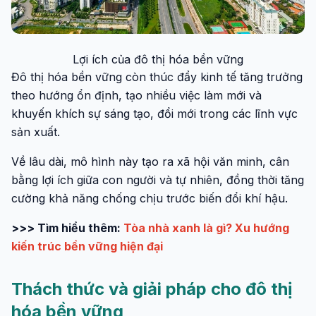
Lợi ích của đô thị hóa bền vững
Đô thị hóa bền vững còn thúc đẩy kinh tế tăng trưởng
theo hướng ổn định, tạo nhiều việc làm mới và
khuyến khích sự sáng tạo, đổi mới trong các lĩnh vực
sản xuất.
Về lâu dài, mô hình này tạo ra xã hội văn minh, cân
bằng lợi ích giữa con người và tự nhiên, đồng thời tăng
cường khả năng chống chịu trước biến đổi khí hậu.
>>> Tìm hiểu thêm:
Tòa nhà xanh là gì? Xu hướng
kiến trúc bền vững hiện đại
Thách thức và giải pháp cho đô thị
hóa bền vững