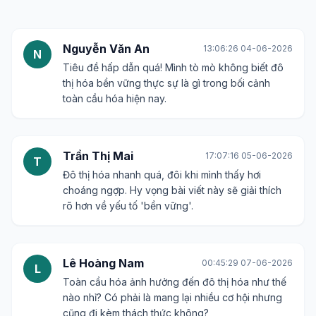
Nguyễn Văn An
13:06:26 04-06-2026
N
Tiêu đề hấp dẫn quá! Mình tò mò không biết đô
thị hóa bền vững thực sự là gì trong bối cảnh
toàn cầu hóa hiện nay.
Trần Thị Mai
17:07:16 05-06-2026
T
Đô thị hóa nhanh quá, đôi khi mình thấy hơi
choáng ngợp. Hy vọng bài viết này sẽ giải thích
rõ hơn về yếu tố 'bền vững'.
Lê Hoàng Nam
00:45:29 07-06-2026
L
Toàn cầu hóa ảnh hưởng đến đô thị hóa như thế
nào nhỉ? Có phải là mang lại nhiều cơ hội nhưng
cũng đi kèm thách thức không?