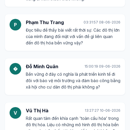
Phạm Thu Trang
03:31:57 08-06-2026
P
Đọc tiêu đề thấy bài viết rất thời sự. Các đô thị lớn
của mình đang đối mặt với vấn đề gì liên quan
đến đô thị hóa bền vững vậy?
Đỗ Minh Quân
15:00:19 09-06-2026
�
Bền vững ở đây có nghĩa là phát triển kinh tế đi
đôi với bảo vệ môi trường và đảm bảo công bằng
xã hội cho cư dân đô thị phải không ạ?
Vũ Thị Hà
13:27:27 10-06-2026
V
Rất quan tâm đến khía cạnh 'toàn cầu hóa' trong
đô thị hóa. Liệu có những mô hình đô thị hóa bền