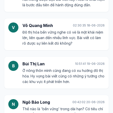
là bước đầu tiên để hành động đúng đắn.
Võ Quang Minh
02:30:35 18-06-2026
V
Đô thị hóa bền vững nghe có vẻ là một khái niệm
lớn, liên quan đến nhiều lĩnh vực. Bài viết có làm
rõ được sự liên kết đó không?
Bùi Thị Lan
10:51:41 19-06-2026
B
Ở nông thôn mình cũng đang có xu hướng đô thị
hóa. Hy vọng bài viết cũng có những ý tưởng cho
các khu vực ít phát triển hơn.
Ngô Bảo Long
00:42:02 20-06-2026
N
Thế nào là 'bền vững' trong dài hạn? Có tiêu chí