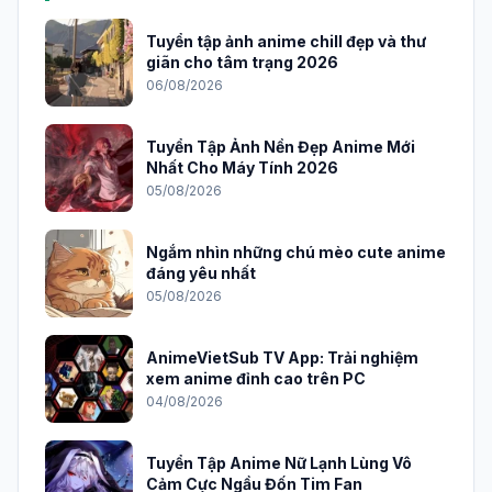
Tuyển tập ảnh anime chill đẹp và thư
giãn cho tâm trạng 2026
06/08/2026
Tuyển Tập Ảnh Nền Đẹp Anime Mới
Nhất Cho Máy Tính 2026
05/08/2026
Ngắm nhìn những chú mèo cute anime
đáng yêu nhất
05/08/2026
AnimeVietSub TV App: Trải nghiệm
xem anime đỉnh cao trên PC
04/08/2026
Tuyển Tập Anime Nữ Lạnh Lùng Vô
Cảm Cực Ngầu Đốn Tim Fan