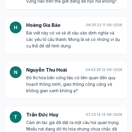
vững nào trên thế giới đáng để học hỏi không?
Hoàng Gia Bảo
06:05:23 11-06-2026
H
Bài viết này có vẻ sẽ đi sâu vào định nghĩa và
các yếu tố cấu thành. Mong là sẽ có những ví dụ
cụ thể để dễ hình dung.
Nguyễn Thu Hoài
04:53:28 12-06-2026
N
Đô thị hóa bền vững liệu có liên quan đến quy
hoạch thông minh, giao thông công cộng và
không gian xanh không ạ?
Trần Đức Huy
07:23:14 13-06-2026
T
Cảm ơn tác giả đã đặt ra một câu hỏi quan trọng.
Nhiều nơi đang đô thị hóa nhưng chưa chắc đã