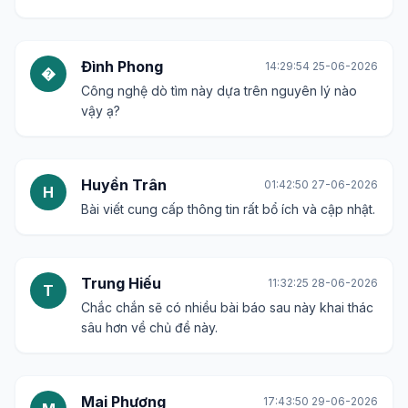
Đình Phong
14:29:54 25-06-2026
�
Công nghệ dò tìm này dựa trên nguyên lý nào
vậy ạ?
Huyền Trân
01:42:50 27-06-2026
H
Bài viết cung cấp thông tin rất bổ ích và cập nhật.
Trung Hiếu
11:32:25 28-06-2026
T
Chắc chắn sẽ có nhiều bài báo sau này khai thác
sâu hơn về chủ đề này.
Mai Phương
17:43:50 29-06-2026