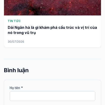
TIN TỨC
Dải Ngân hà là gì khám phá cấu trúc và vị trí của
nó trong vũ trụ
30/07/2026
Bình luận
Họ tên *