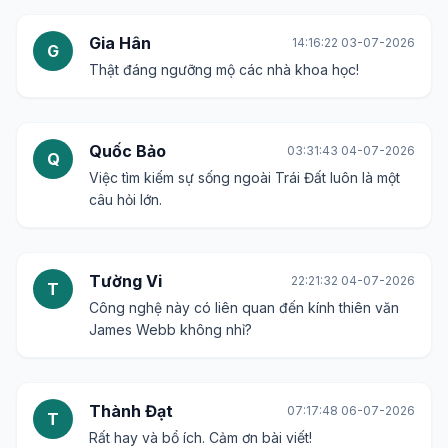
Gia Hân
14:16:22 03-07-2026
G
Thật đáng ngưỡng mộ các nhà khoa học!
Quốc Bảo
03:31:43 04-07-2026
Q
Việc tìm kiếm sự sống ngoài Trái Đất luôn là một
câu hỏi lớn.
Tường Vi
22:21:32 04-07-2026
T
Công nghệ này có liên quan đến kính thiên văn
James Webb không nhỉ?
Thành Đạt
07:17:48 06-07-2026
T
Rất hay và bổ ích. Cảm ơn bài viết!