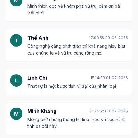
M
Mình thích đọc về khám phá vũ trụ, cảm ơn bài
viết nhé!
Thế Anh
17:03:55 30-06-2026
T
Công nghệ càng phát triển thì khả năng hiểu biết
của chúng ta về vũ trụ càng rộng mở.
Linh Chi
15:14:38 01-07-2026
L
Thật sự là một bước tiến vĩ đại của nhân loại.
Minh Khang
01:24:52 03-07-2026
M
Mong chờ những thông tin tiếp theo về các hành
tinh xa xôi này.