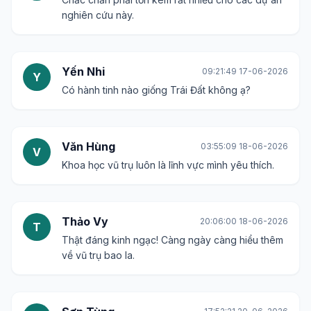
nghiên cứu này.
Yến Nhi
09:21:49 17-06-2026
Y
Có hành tinh nào giống Trái Đất không ạ?
Văn Hùng
03:55:09 18-06-2026
V
Khoa học vũ trụ luôn là lĩnh vực mình yêu thích.
Thảo Vy
20:06:00 18-06-2026
T
Thật đáng kinh ngạc! Càng ngày càng hiểu thêm
về vũ trụ bao la.