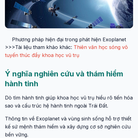
Phương pháp hiện đại trong phát hiện Exoplanet
>>>Tài liệu tham khảo khác:
Thiên văn học sóng vô
tuyến thúc đẩy khoa học vũ trụ
Ý nghĩa nghiên cứu và thám hiểm
hành tinh
Dò tìm hành tinh giúp khoa học vũ trụ hiểu rõ tiến hóa
sao và cấu trúc hệ hành tinh ngoài Trái Đất.
Thông tin về Exoplanet và vùng sinh sống hỗ trợ thiết
kế sứ mệnh thám hiểm và xây dựng cơ sở nghiên cứu
bền vững.