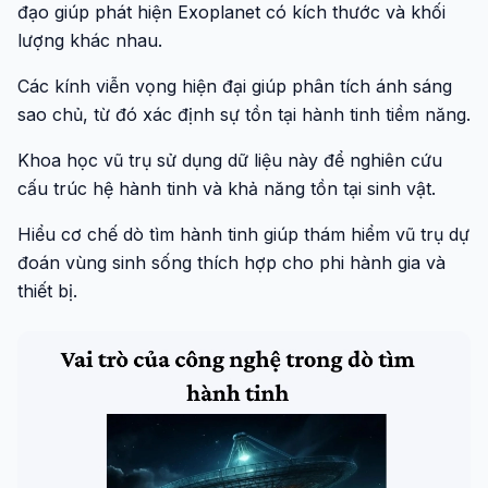
đạo giúp phát hiện Exoplanet có kích thước và khối
lượng khác nhau.
Các kính viễn vọng hiện đại giúp phân tích ánh sáng
sao chủ, từ đó xác định sự tồn tại hành tinh tiềm năng.
Khoa học vũ trụ sử dụng dữ liệu này để nghiên cứu
cấu trúc hệ hành tinh và khả năng tồn tại sinh vật.
Hiểu cơ chế dò tìm hành tinh giúp thám hiểm vũ trụ dự
đoán vùng sinh sống thích hợp cho phi hành gia và
thiết bị.