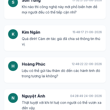
Sơn Tùng
17:52:21 20-06-2026
S
Khi nào thì công nghệ này mới phổ biến hơn để
mọi người đều có thể tiếp cận nhỉ?
Kim Ngân
15:48:17 21-06-2026
K
Quá đỉnh! Cảm ơn tác giả đã chia sẻ thông tin thú
vị.
Hoàng Phúc
12:48:22 22-06-2026
H
Liệu có thể gửi tàu thăm dò đến các hành tinh đó
trong tương lai không?
Nguyệt Ánh
04:28:49 24-06-2026
N
Thật tuyệt vời khi trí tuệ con người có thể vươn xa
đến vậy.