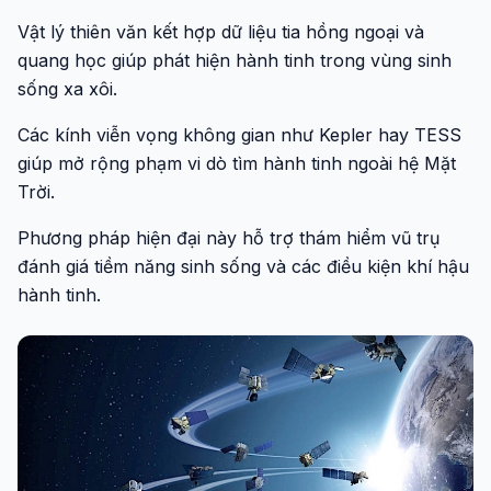
Vật lý thiên văn kết hợp dữ liệu tia hồng ngoại và
quang học giúp phát hiện hành tinh trong vùng sinh
sống xa xôi.
Các kính viễn vọng không gian như Kepler hay TESS
giúp mở rộng phạm vi dò tìm hành tinh ngoài hệ Mặt
Trời.
Phương pháp hiện đại này hỗ trợ thám hiểm vũ trụ
đánh giá tiềm năng sinh sống và các điều kiện khí hậu
hành tinh.