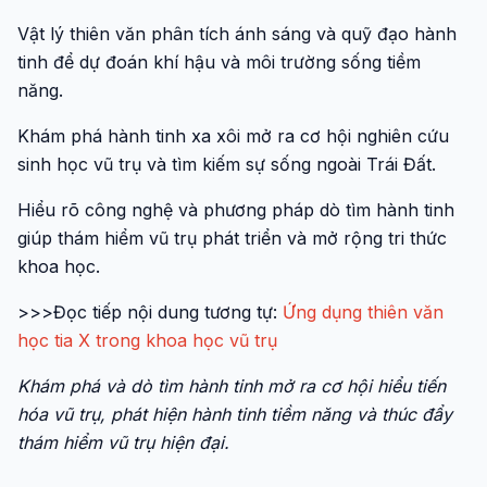
Vật lý thiên văn phân tích ánh sáng và quỹ đạo hành
tinh để dự đoán khí hậu và môi trường sống tiềm
năng.
Khám phá hành tinh xa xôi mở ra cơ hội nghiên cứu
sinh học vũ trụ và tìm kiếm sự sống ngoài Trái Đất.
Hiểu rõ công nghệ và phương pháp dò tìm hành tinh
giúp thám hiểm vũ trụ phát triển và mở rộng tri thức
khoa học.
>>>Đọc tiếp nội dung tương tự:
Ứng dụng thiên văn
học tia X trong khoa học vũ trụ
Khám phá và dò tìm hành tinh mở ra cơ hội hiểu tiến
hóa vũ trụ, phát hiện hành tinh tiềm năng và thúc đẩy
thám hiểm vũ trụ hiện đại.