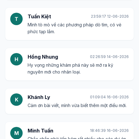
Tuấn Kiệt
23:59:17 12-06-2026
T
Mình tò mò về các phương pháp dò tìm, có vẻ
phức tạp lắm.
Hồng Nhung
02:26:59 14-06-2026
H
Hy vọng những khám phá này sẽ mở ra kỷ
nguyên mới cho nhân loại.
Khánh Ly
01:09:04 16-06-2026
K
Cảm ơn bài viết, mình vừa biết thêm một điều mới.
Minh Tuấn
18:46:39 16-06-2026
M
Chắc chắn phải tốn kém rất nhiều cho các dự án