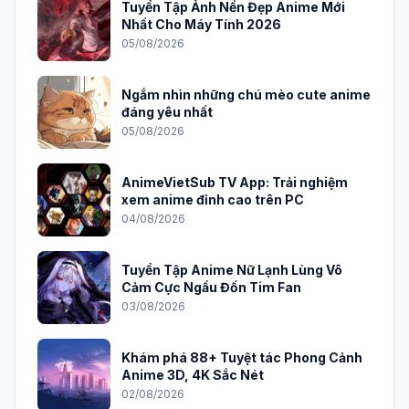
Tuyển Tập Ảnh Nền Đẹp Anime Mới
Nhất Cho Máy Tính 2026
05/08/2026
Ngắm nhìn những chú mèo cute anime
đáng yêu nhất
05/08/2026
AnimeVietSub TV App: Trải nghiệm
xem anime đỉnh cao trên PC
04/08/2026
Tuyển Tập Anime Nữ Lạnh Lùng Vô
Cảm Cực Ngầu Đốn Tim Fan
03/08/2026
Khám phá 88+ Tuyệt tác Phong Cảnh
Anime 3D, 4K Sắc Nét
02/08/2026