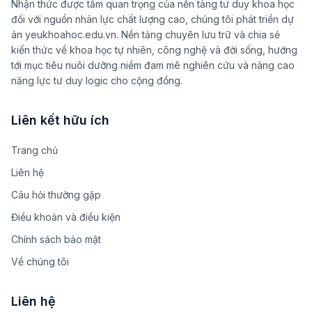
Nhận thức được tầm quan trọng của nền tảng tư duy khoa học
đối với nguồn nhân lực chất lượng cao, chúng tôi phát triển dự
án yeukhoahoc.edu.vn. Nền tảng chuyên lưu trữ và chia sẻ
kiến thức về khoa học tự nhiên, công nghệ và đời sống, hướng
tới mục tiêu nuôi dưỡng niềm đam mê nghiên cứu và nâng cao
năng lực tư duy logic cho cộng đồng.
Liên kết hữu ích
Trang chủ
Liên hệ
Câu hỏi thường gặp
Điều khoản và điều kiện
Chính sách bảo mật
Về chúng tôi
Liên hệ