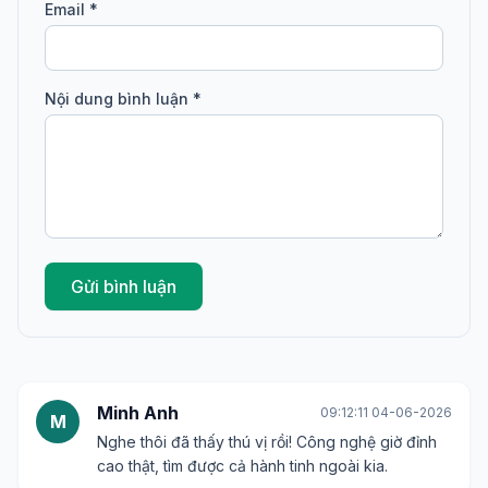
Email *
Nội dung bình luận *
Gửi bình luận
Minh Anh
09:12:11 04-06-2026
M
Nghe thôi đã thấy thú vị rồi! Công nghệ giờ đỉnh
cao thật, tìm được cả hành tinh ngoài kia.