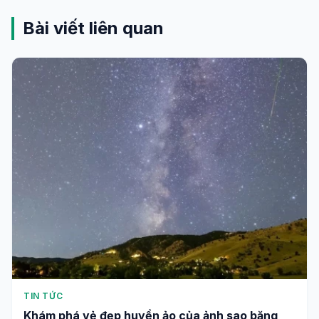
Bài viết liên quan
TIN TỨC
Khám phá vẻ đẹp huyền ảo của ảnh sao băng