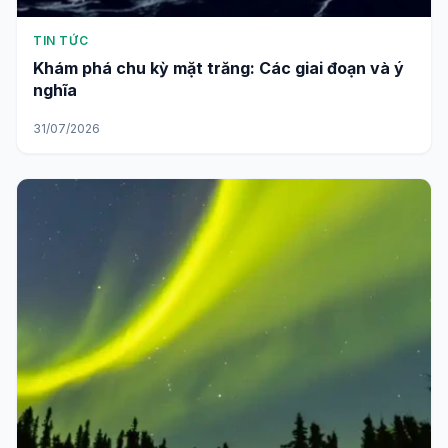
TIN TỨC
Khám phá chu kỳ mặt trăng: Các giai đoạn và ý
nghĩa
31/07/2026