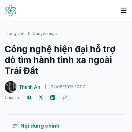
Trang chủ
Chuyên mục
Công nghệ hiện đại hỗ trợ
dò tìm hành tinh xa ngoài
Trái Đất
Thành An
|
22/08/2025 17:07
Chia sẻ:
Nội dung chính