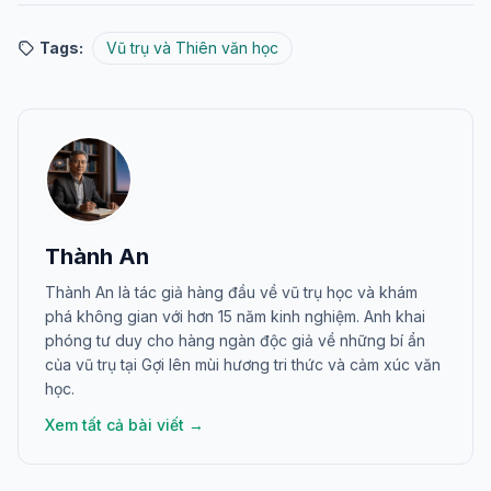
Tags:
Vũ trụ và Thiên văn học
Thành An
Thành An là tác giả hàng đầu về vũ trụ học và khám
phá không gian với hơn 15 năm kinh nghiệm. Anh khai
phóng tư duy cho hàng ngàn độc giả về những bí ẩn
của vũ trụ tại Gợi lên mùi hương tri thức và cảm xúc văn
học.
Xem tất cả bài viết →