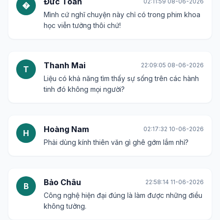
Đức Toàn
02:11:59 08-06-2026
�
Mình cứ nghĩ chuyện này chỉ có trong phim khoa
học viễn tưởng thôi chứ!
Thanh Mai
22:09:05 08-06-2026
T
Liệu có khả năng tìm thấy sự sống trên các hành
tinh đó không mọi người?
Hoàng Nam
02:17:32 10-06-2026
H
Phải dùng kính thiên văn gì ghê gớm lắm nhỉ?
Bảo Châu
22:58:14 11-06-2026
B
Công nghệ hiện đại đúng là làm được những điều
không tưởng.