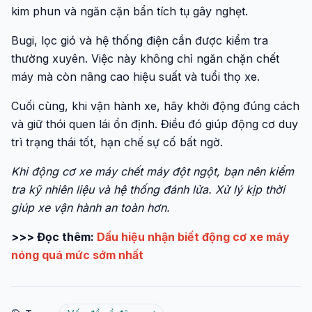
kim phun và ngăn cặn bẩn tích tụ gây nghẹt.
Bugi, lọc gió và hệ thống điện cần được kiểm tra
thường xuyên. Việc này không chỉ ngăn chặn chết
máy mà còn nâng cao hiệu suất và tuổi thọ xe.
Cuối cùng, khi vận hành xe, hãy khởi động đúng cách
và giữ thói quen lái ổn định. Điều đó giúp động cơ duy
trì trạng thái tốt, hạn chế sự cố bất ngờ.
Khi động cơ xe máy chết máy đột ngột, bạn nên kiểm
tra kỹ nhiên liệu và hệ thống đánh lửa. Xử lý kịp thời
giúp xe vận hành an toàn hơn.
>>> Đọc thêm:
Dấu hiệu nhận biết động cơ xe máy
nóng quá mức sớm nhất