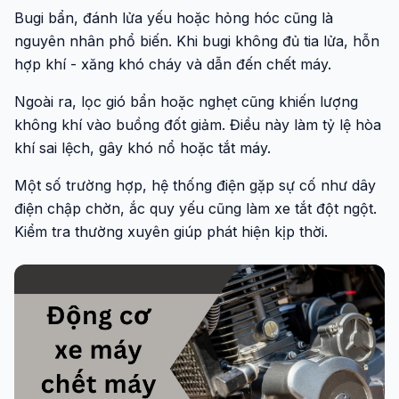
Bugi bẩn, đánh lửa yếu hoặc hỏng hóc cũng là
nguyên nhân phổ biến. Khi bugi không đủ tia lửa, hỗn
hợp khí - xăng khó cháy và dẫn đến chết máy.
Ngoài ra, lọc gió bẩn hoặc nghẹt cũng khiến lượng
không khí vào buồng đốt giảm. Điều này làm tỷ lệ hòa
khí sai lệch, gây khó nổ hoặc tắt máy.
Một số trường hợp, hệ thống điện gặp sự cố như dây
điện chập chờn, ắc quy yếu cũng làm xe tắt đột ngột.
Kiểm tra thường xuyên giúp phát hiện kịp thời.