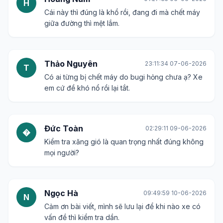
H
Cái này thì đúng là khổ rồi, đang đi mà chết máy
giữa đường thì mệt lắm.
Thảo Nguyên
23:11:34 07-06-2026
T
Có ai từng bị chết máy do bugi hỏng chưa ạ? Xe
em cứ đề khó nổ rồi lại tắt.
Đức Toàn
02:29:11 09-06-2026
�
Kiểm tra xăng gió là quan trọng nhất đúng không
mọi người?
Ngọc Hà
09:49:59 10-06-2026
N
Cảm ơn bài viết, mình sẽ lưu lại để khi nào xe có
vấn đề thì kiểm tra dần.