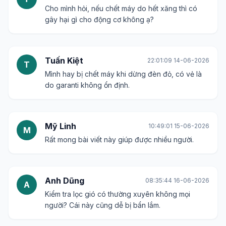
Cho mình hỏi, nếu chết máy do hết xăng thì có
gây hại gì cho động cơ không ạ?
Tuấn Kiệt
22:01:09 14-06-2026
T
Mình hay bị chết máy khi dừng đèn đỏ, có vẻ là
do garanti không ổn định.
Mỹ Linh
10:49:01 15-06-2026
M
Rất mong bài viết này giúp được nhiều người.
Anh Dũng
08:35:44 16-06-2026
A
Kiểm tra lọc gió có thường xuyên không mọi
người? Cái này cũng dễ bị bẩn lắm.