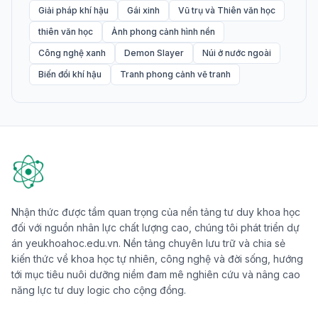
Giải pháp khí hậu
Gái xinh
Vũ trụ và Thiên văn học
thiên văn học
Ảnh phong cảnh hình nền
Công nghệ xanh
Demon Slayer
Núi ở nước ngoài
Biến đổi khí hậu
Tranh phong cảnh vẽ tranh
Nhận thức được tầm quan trọng của nền tảng tư duy khoa học
đối với nguồn nhân lực chất lượng cao, chúng tôi phát triển dự
án yeukhoahoc.edu.vn. Nền tảng chuyên lưu trữ và chia sẻ
kiến thức về khoa học tự nhiên, công nghệ và đời sống, hướng
tới mục tiêu nuôi dưỡng niềm đam mê nghiên cứu và nâng cao
năng lực tư duy logic cho cộng đồng.