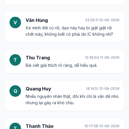
Văn Hùng
22:29:11 10-06-2026
V
Xe mình đời cũ rồi, dạo này hay bị giật giật rồi
chết máy, không biết có phải do IC không nhỉ?
Thu Trang
12:45:04 11-06-2026
T
Bài viết giải thích rõ ràng, dễ hiểu quá.
Quang Huy
14:14:51 12-06-2026
Q
Nhiều nguyên nhân thật, đôi khi chỉ là vấn đề nhỏ
nhưng lại gây ra khó chịu.
Thanh Thảo
10:17:08 13-06-2026
T