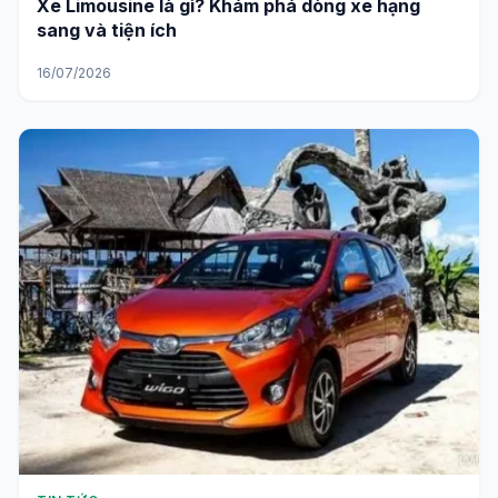
Xe Limousine là gì? Khám phá dòng xe hạng
sang và tiện ích
16/07/2026