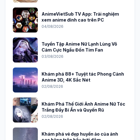
AnimeVietSub TV App: Trải nghiệm
xem anime đỉnh cao trên PC
04/08/2026
Tuyển Tập Anime Nữ Lạnh Lùng Vô
Cảm Cực Ngầu Đốn Tim Fan
03/08/2026
Khám phá 88+ Tuyệt tác Phong Cảnh
Anime 3D, 4K Sắc Nét
02/08/2026
Khám Phá Thế Giới Ảnh Anime Nữ Tóc
Trắng Đầy Bí Ẩn và Quyến Rũ
02/08/2026
Khám phá vẻ đẹp huyền ảo của ảnh
sao băng trên bầu trời đêm