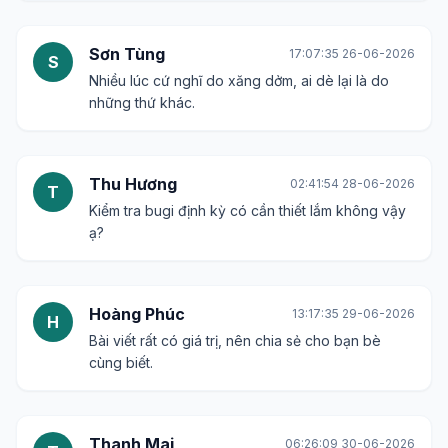
Sơn Tùng
17:07:35 26-06-2026
S
Nhiều lúc cứ nghĩ do xăng dởm, ai dè lại là do
những thứ khác.
Thu Hương
02:41:54 28-06-2026
T
Kiểm tra bugi định kỳ có cần thiết lắm không vậy
ạ?
Hoàng Phúc
13:17:35 29-06-2026
H
Bài viết rất có giá trị, nên chia sẻ cho bạn bè
cùng biết.
Thanh Mai
06:26:09 30-06-2026