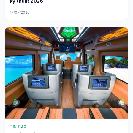
kỹ thuật 2026
17/07/2026
TIN TỨC