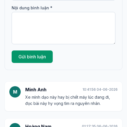
Nội dung bình luận *
Gửi bình luận
Minh Anh
10:41:56 04-06-2026
M
Xe mình dạo này hay bị chết máy lúc đang đi,
đọc bài này hy vọng tìm ra nguyên nhân.
Hoàng Nam
01:27:35 06-06-2026