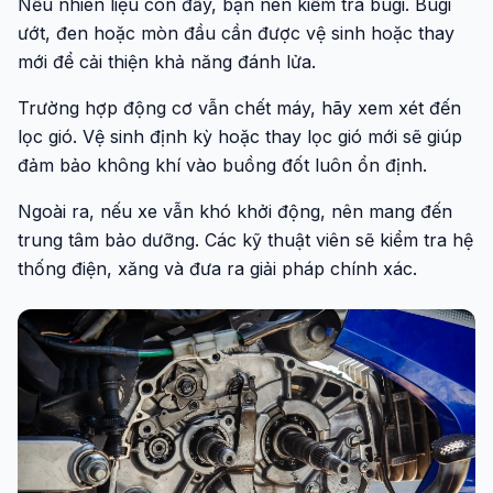
Nếu nhiên liệu còn đầy, bạn nên kiểm tra bugi. Bugi
ướt, đen hoặc mòn đầu cần được vệ sinh hoặc thay
mới để cải thiện khả năng đánh lửa.
Trường hợp động cơ vẫn chết máy, hãy xem xét đến
lọc gió. Vệ sinh định kỳ hoặc thay lọc gió mới sẽ giúp
đảm bảo không khí vào buồng đốt luôn ổn định.
Ngoài ra, nếu xe vẫn khó khởi động, nên mang đến
trung tâm bảo dưỡng. Các kỹ thuật viên sẽ kiểm tra hệ
thống điện, xăng và đưa ra giải pháp chính xác.