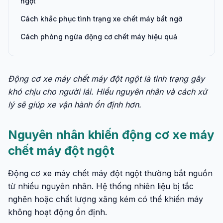
ngột
Cách khắc phục tình trạng xe chết máy bất ngờ
Cách phòng ngừa động cơ chết máy hiệu quả
Động cơ xe máy chết máy đột ngột là tình trạng gây
khó chịu cho người lái. Hiểu nguyên nhân và cách xử
lý sẽ giúp xe vận hành ổn định hơn.
Nguyên nhân khiến động cơ xe máy
chết máy đột ngột
Động cơ xe máy chết máy đột ngột thường bắt nguồn
từ nhiều nguyên nhân. Hệ thống nhiên liệu bị tắc
nghẽn hoặc chất lượng xăng kém có thể khiến máy
không hoạt động ổn định.