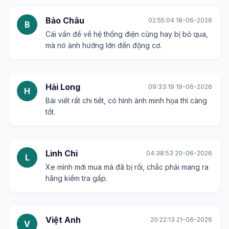
Bảo Châu
02:55:04 18-06-2026
B
Cái vấn đề về hệ thống điện cũng hay bị bỏ qua,
mà nó ảnh hưởng lớn đến động cơ.
Hải Long
09:33:19 19-06-2026
H
Bài viết rất chi tiết, có hình ảnh minh họa thì càng
tốt.
Linh Chi
04:38:53 20-06-2026
L
Xe mình mới mua mà đã bị rồi, chắc phải mang ra
hãng kiểm tra gấp.
Việt Anh
20:22:13 21-06-2026
V