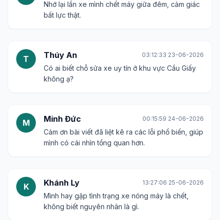
Nhớ lại lần xe mình chết máy giữa đêm, cảm giác
bất lực thật.
Thúy An
03:12:33 23-06-2026
T
Có ai biết chỗ sửa xe uy tín ở khu vực Cầu Giấy
không ạ?
Minh Đức
00:15:59 24-06-2026
M
Cảm ơn bài viết đã liệt kê ra các lỗi phổ biến, giúp
mình có cái nhìn tổng quan hơn.
Khánh Ly
13:27:06 25-06-2026
K
Mình hay gặp tình trạng xe nóng máy là chết,
không biết nguyên nhân là gì.