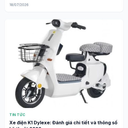
18/07/2026
TIN TỨC
Xe điện K1 Dylexe: Đánh giá chi tiết và thông số