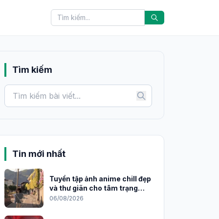
Tìm kiếm
Tin mới nhất
Tuyển tập ảnh anime chill đẹp
và thư giãn cho tâm trạng
2026
06/08/2026