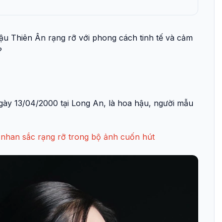
u Thiên Ân rạng rỡ với phong cách tinh tế và cảm
?
ngày 13/04/2000 tại Long An, là hoa hậu, người mẫu
nhan sắc rạng rỡ trong bộ ảnh cuốn hút