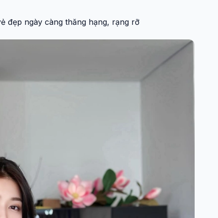
ẻ đẹp ngày càng thăng hạng, rạng rỡ