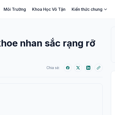
Môi Trường
Khoa Học Vô Tận
Kiến thức chung
hoe nhan sắc rạng rỡ
Chia sẻ: