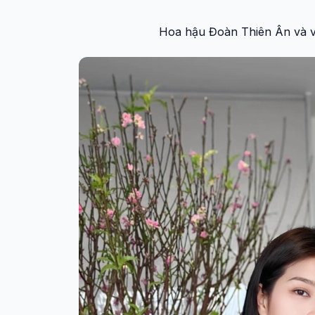
Hoa hậu Đoàn Thiên Ân và v