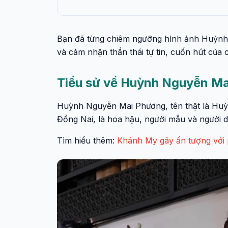
Bạn đã từng chiêm ngưỡng hình ảnh Huỳnh 
và cảm nhận thần thái tự tin, cuốn hút của
Tiểu sử về Huỳnh Nguyễn M
Huỳnh Nguyễn Mai Phương, tên thật là Huỳ
Đồng Nai, là hoa hậu, người mẫu và người 
Tìm hiểu thêm:
Khánh My gây ấn tượng với p