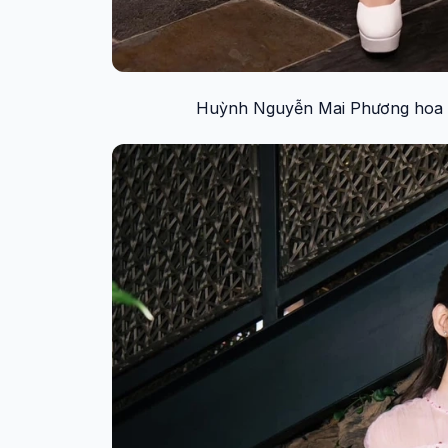
Huỳnh Nguyễn Mai Phương hoa hậ