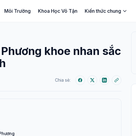
Môi Trường
Khoa Học Vô Tận
Kiến thức chung
 Phương khoe nhan sắc
nh
Chia sẻ:
 Phương