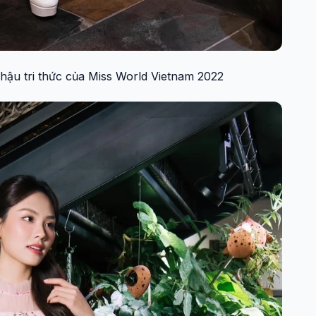
u tri thức của Miss World Vietnam 2022