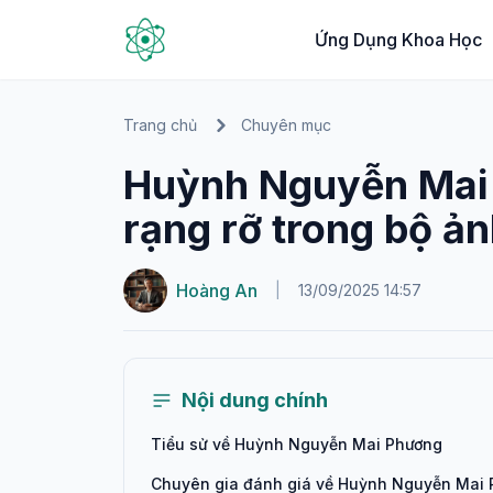
Ứng Dụng Khoa Học
Trang chủ
Chuyên mục
Huỳnh Nguyễn Mai
rạng rỡ trong bộ ả
Hoàng An
|
13/09/2025 14:57
Nội dung chính
Tiểu sử về Huỳnh Nguyễn Mai Phương
Chuyên gia đánh giá về Huỳnh Nguyễn Mai