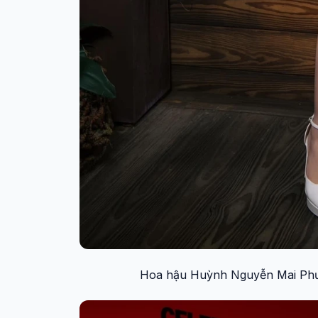
Hoa hậu Huỳnh Nguyễn Mai Phươ