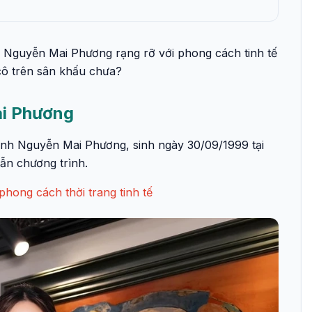
Nguyễn Mai Phương rạng rỡ với phong cách tinh tế
 cô trên sân khấu chưa?
ai Phương
nh Nguyễn Mai Phương, sinh ngày 30/09/1999 tại
dẫn chương trình.
hong cách thời trang tinh tế