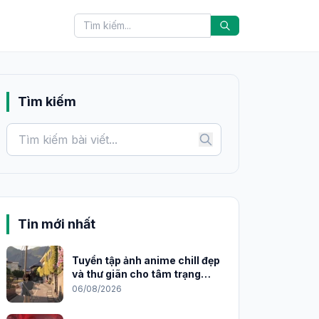
Tìm kiếm
Tin mới nhất
Tuyển tập ảnh anime chill đẹp
và thư giãn cho tâm trạng
2026
06/08/2026