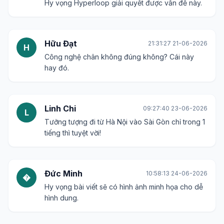
Hy vọng Hyperloop giải quyết được vấn đề này.
Hữu Đạt
21:31:27 21-06-2026
H
Công nghệ chân không đúng không? Cái này
hay đó.
Linh Chi
09:27:40 23-06-2026
L
Tưởng tượng đi từ Hà Nội vào Sài Gòn chỉ trong 1
tiếng thì tuyệt vời!
Đức Minh
10:58:13 24-06-2026
�
Hy vọng bài viết sẽ có hình ảnh minh họa cho dễ
hình dung.