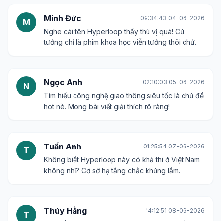
Minh Đức
09:34:43 04-06-2026
M
Nghe cái tên Hyperloop thấy thú vị quá! Cứ
tưởng chỉ là phim khoa học viễn tưởng thôi chứ.
Ngọc Anh
02:10:03 05-06-2026
N
Tìm hiểu công nghệ giao thông siêu tốc là chủ đề
hot nè. Mong bài viết giải thích rõ ràng!
Tuấn Anh
01:25:54 07-06-2026
T
Không biết Hyperloop này có khả thi ở Việt Nam
không nhỉ? Cơ sở hạ tầng chắc khủng lắm.
Thúy Hằng
14:12:51 08-06-2026
T