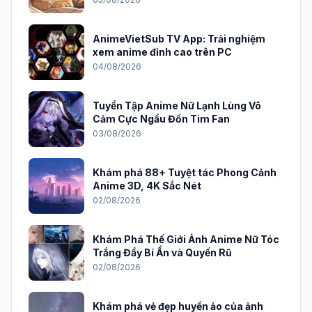
AnimeVietSub TV App: Trải nghiệm
xem anime đỉnh cao trên PC
04/08/2026
Tuyển Tập Anime Nữ Lạnh Lùng Vô
Cảm Cực Ngầu Đốn Tim Fan
03/08/2026
Khám phá 88+ Tuyệt tác Phong Cảnh
Anime 3D, 4K Sắc Nét
02/08/2026
Khám Phá Thế Giới Ảnh Anime Nữ Tóc
Trắng Đầy Bí Ẩn và Quyến Rũ
02/08/2026
Khám phá vẻ đẹp huyền ảo của ảnh