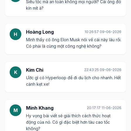
Siêu tốc mà an toàn không mọi người? Cái ống đó
kín mít à?
Hoàng Long
10:26:57 09-06-2026
H
Mình thấy có ông Elon Musk nói về cái này lâu rồi.
Có phải là cùng một công nghệ không?
Kim Chi
22:43:25 09-06-2026
K
Ước gì có Hyperloop để đi du lịch cho nhanh. Hết
cảnh kẹt xe!
Minh Khang
20:17:17 11-06-2026
M
Hy vọng bài viết sẽ giải thích cách thức hoạt
động của nó. Có gì đặc biệt hơn tàu cao tốc
không?