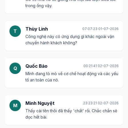
trong ống vậy.
Thùy Linh
07:07:23 01-07-2026
T
Công nghệ này có ứng dụng gì khác ngoài vận
chuyển hành khách không?
Quốc Bảo
00:21:41 02-07-2026
Q
Mình đang tò mò về cơ chế hoạt động và các yếu
tố an toàn của nó.
Minh Nguyệt
23:23:21 02-07-2026
M
Thấy cái tên thôi đã thấy 'chất' rồi. Chắc chắn sẽ
đọc hết bài.