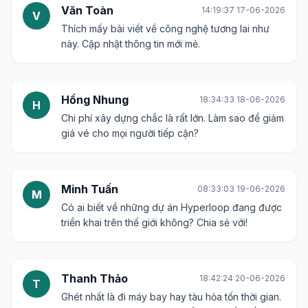
Văn Toàn
14:19:37 17-06-2026
V
Thích mấy bài viết về công nghệ tương lai như
này. Cập nhật thông tin mới mẻ.
Hồng Nhung
18:34:33 18-06-2026
H
Chi phí xây dựng chắc là rất lớn. Làm sao để giảm
giá vé cho mọi người tiếp cận?
Minh Tuấn
08:33:03 19-06-2026
M
Có ai biết về những dự án Hyperloop đang được
triển khai trên thế giới không? Chia sẻ với!
Thanh Thảo
18:42:24 20-06-2026
T
Ghét nhất là đi máy bay hay tàu hỏa tốn thời gian.