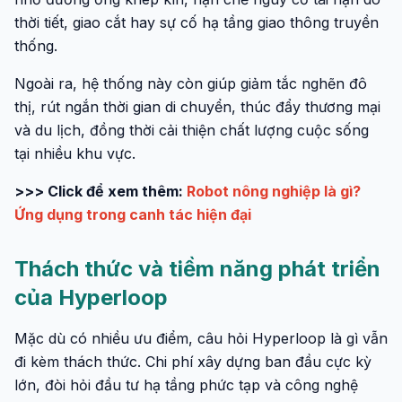
thời tiết, giao cắt hay sự cố hạ tầng giao thông truyền
thống.
Ngoài ra, hệ thống này còn giúp giảm tắc nghẽn đô
thị, rút ngắn thời gian di chuyển, thúc đẩy thương mại
và du lịch, đồng thời cải thiện chất lượng cuộc sống
tại nhiều khu vực.
>>> Click để xem thêm:
Robot nông nghiệp là gì?
Ứng dụng trong canh tác hiện đại
Thách thức và tiềm năng phát triển
của Hyperloop
Mặc dù có nhiều ưu điểm, câu hỏi Hyperloop là gì vẫn
đi kèm thách thức. Chi phí xây dựng ban đầu cực kỳ
lớn, đòi hỏi đầu tư hạ tầng phức tạp và công nghệ