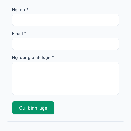
Họ tên *
Email *
Nội dung bình luận *
Gửi bình luận