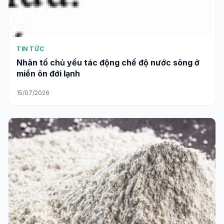
TIN TỨC
Nhân tố chủ yếu tác động chế độ nước sông ở
miền ôn đới lạnh
15/07/2026