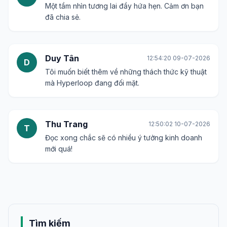
Một tầm nhìn tương lai đầy hứa hẹn. Cảm ơn bạn
đã chia sẻ.
Duy Tân
12:54:20 09-07-2026
D
Tôi muốn biết thêm về những thách thức kỹ thuật
mà Hyperloop đang đối mặt.
Thu Trang
12:50:02 10-07-2026
T
Đọc xong chắc sẽ có nhiều ý tưởng kinh doanh
mới quá!
Tìm kiếm