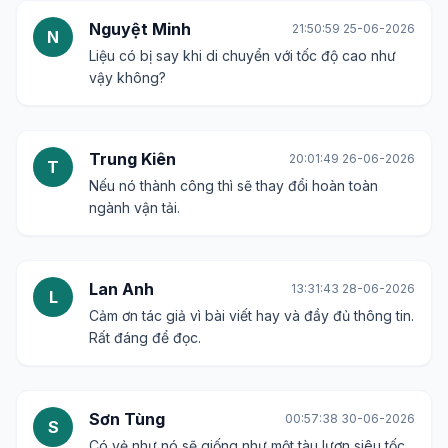
Nguyệt Minh
21:50:59 25-06-2026
N
Liệu có bị say khi di chuyển với tốc độ cao như
vậy không?
Trung Kiên
20:01:49 26-06-2026
T
Nếu nó thành công thì sẽ thay đổi hoàn toàn
ngành vận tải.
Lan Anh
13:31:43 28-06-2026
L
Cảm ơn tác giả vì bài viết hay và đầy đủ thông tin.
Rất đáng để đọc.
Sơn Tùng
00:57:38 30-06-2026
S
Có vẻ như nó sẽ giống như một tàu lượn siêu tốc