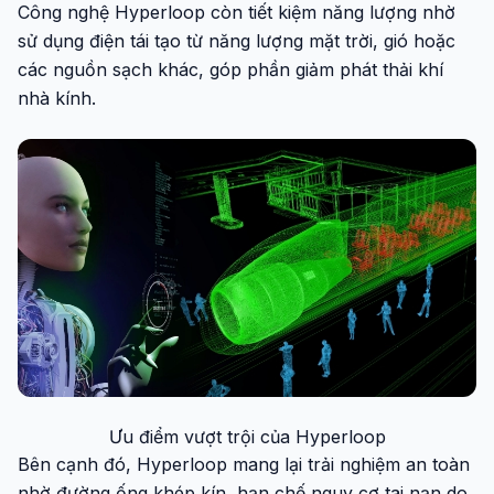
Công nghệ Hyperloop còn tiết kiệm năng lượng nhờ
sử dụng điện tái tạo từ năng lượng mặt trời, gió hoặc
các nguồn sạch khác, góp phần giảm phát thải khí
nhà kính.
Ưu điểm vượt trội của Hyperloop
Bên cạnh đó, Hyperloop mang lại trải nghiệm an toàn
nhờ đường ống khép kín, hạn chế nguy cơ tai nạn do