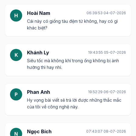
Hoài Nam
06:39:53 04-07-2026
H
Cái này có giống tàu đệm từ không, hay có gì
khác biệt?
Khánh Ly
19:43:55 05-07-2026
K
Siêu tốc mà không khí trong ống không bị ảnh
hưởng thì hay nhỉ.
Phan Anh
19:52:29 06-07-2026
P
Hy vọng bài viết sẽ trả lời được những thắc mắc
của tôi về công nghệ này.
Ngọc Bích
07:43:07 08-07-2026
N