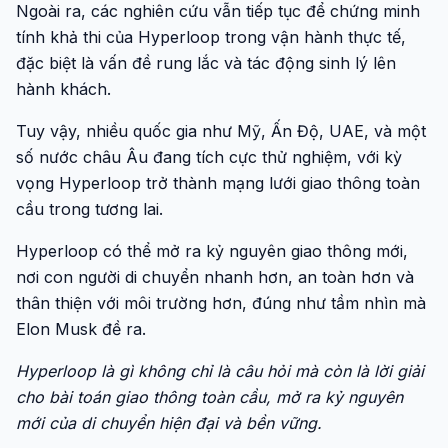
Ngoài ra, các nghiên cứu vẫn tiếp tục để chứng minh
tính khả thi của Hyperloop trong vận hành thực tế,
đặc biệt là vấn đề rung lắc và tác động sinh lý lên
hành khách.
Tuy vậy, nhiều quốc gia như Mỹ, Ấn Độ, UAE, và một
số nước châu Âu đang tích cực thử nghiệm, với kỳ
vọng Hyperloop trở thành mạng lưới giao thông toàn
cầu trong tương lai.
Hyperloop có thể mở ra kỷ nguyên giao thông mới,
nơi con người di chuyển nhanh hơn, an toàn hơn và
thân thiện với môi trường hơn, đúng như tầm nhìn mà
Elon Musk đề ra.
Hyperloop là gì không chỉ là câu hỏi mà còn là lời giải
cho bài toán giao thông toàn cầu, mở ra kỷ nguyên
mới của di chuyển hiện đại và bền vững.