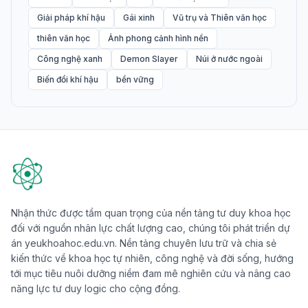
Giải pháp khí hậu
Gái xinh
Vũ trụ và Thiên văn học
thiên văn học
Ảnh phong cảnh hình nền
Công nghệ xanh
Demon Slayer
Núi ở nước ngoài
Biến đổi khí hậu
bền vững
Nhận thức được tầm quan trọng của nền tảng tư duy khoa học
đối với nguồn nhân lực chất lượng cao, chúng tôi phát triển dự
án yeukhoahoc.edu.vn. Nền tảng chuyên lưu trữ và chia sẻ
kiến thức về khoa học tự nhiên, công nghệ và đời sống, hướng
tới mục tiêu nuôi dưỡng niềm đam mê nghiên cứu và nâng cao
năng lực tư duy logic cho cộng đồng.