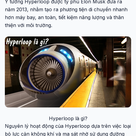
Ý tưởng Hyperloop được tỷ phú Elon Musk đưa ra
năm 2013, nhằm tạo ra phương tiện di chuyển nhanh
hơn máy bay, an toàn, tiết kiệm năng lượng và thân
thiện với môi trường.
Hyperloop là gì?
Nguyên lý hoạt động của Hyperloop dựa trên việc loại
bỏ lực cản không khí và ma sát nhờ sử dụng đường