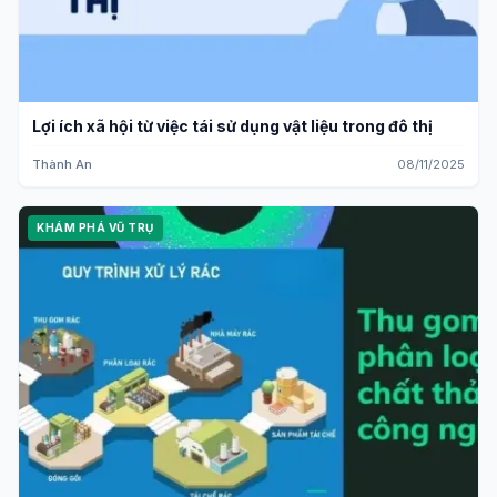
Lợi ích xã hội từ việc tái sử dụng vật liệu trong đô thị
Thành An
08/11/2025
KHÁM PHÁ VŨ TRỤ