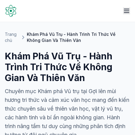
Trang
Khám Phá Vũ Trụ - Hành Trình Tri Thức Về
chủ
Không Gian Và Thiên Văn
Khám Phá Vũ Trụ - Hành
Trình Tri Thức Về Không
Gian Và Thiên Văn
Chuyên mục Khám phá Vũ trụ tại Gợi lên mùi
hương tri thức và cảm xúc văn học mang đến kiến
thức chuyên sâu về thiên văn học, vật lý vũ trụ,
các hành tinh và bí ẩn ngoài không gian. Hành
trình nâng tầm tư duy cùng những phân tích định
hướng từ đội ngũ chuyên gia.