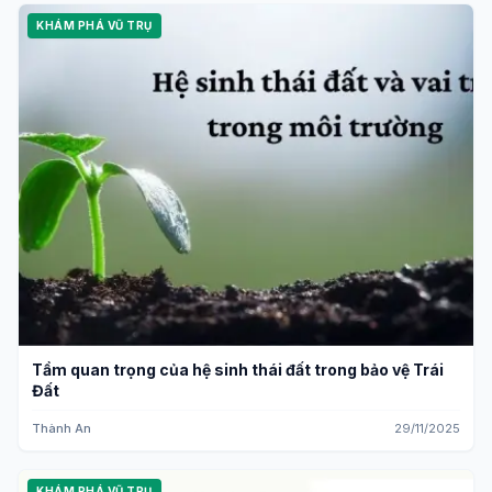
KHÁM PHÁ VŨ TRỤ
Tầm quan trọng của hệ sinh thái đất trong bảo vệ Trái
Đất
Thành An
29/11/2025
KHÁM PHÁ VŨ TRỤ