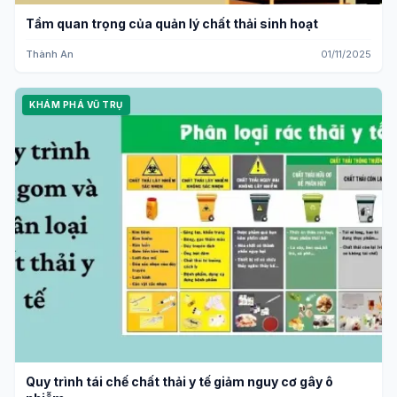
Tầm quan trọng của quản lý chất thải sinh hoạt
Thành An
01/11/2025
KHÁM PHÁ VŨ TRỤ
Quy trình tái chế chất thải y tế giảm nguy cơ gây ô