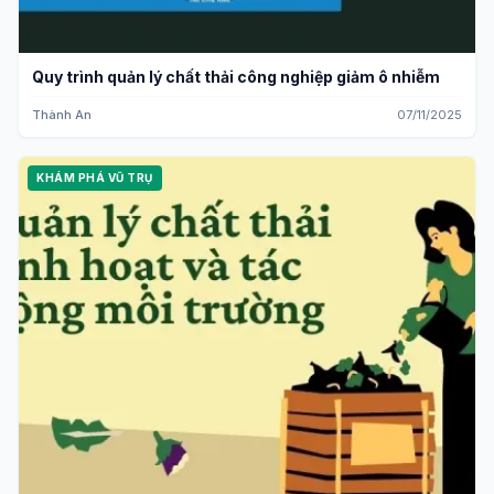
Quy trình quản lý chất thải công nghiệp giảm ô nhiễm
Thành An
07/11/2025
KHÁM PHÁ VŨ TRỤ