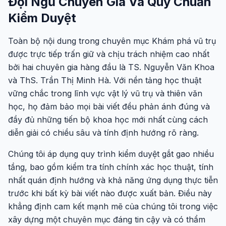
Đội Ngũ Chuyên Gia Và Quy Chuẩn
Kiểm Duyệt
Toàn bộ nội dung trong chuyên mục Khám phá vũ trụ
được trực tiếp trấn giữ và chịu trách nhiệm cao nhất
bởi hai chuyên gia hàng đầu là TS. Nguyễn Văn Khoa
và ThS. Trần Thị Minh Hà. Với nền tảng học thuật
vững chắc trong lĩnh vực vật lý vũ trụ và thiên văn
học, họ đảm bảo mọi bài viết đều phản ánh đúng và
đầy đủ những tiến bộ khoa học mới nhất cùng cách
diễn giải có chiều sâu và tính định hướng rõ ràng.
Chúng tôi áp dụng quy trình kiểm duyệt gắt gao nhiều
tầng, bao gồm kiểm tra tính chính xác học thuật, tính
nhất quán định hướng và khả năng ứng dụng thực tiễn
trước khi bất kỳ bài viết nào được xuất bản. Điều này
khẳng định cam kết mạnh mẽ của chúng tôi trong việc
xây dựng một chuyên mục đáng tin cậy và có thẩm