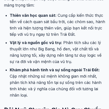
mảng trọng tâm:
Thiên văn học quan sát:
Cung cấp kiến thức thực
tiễn về cách quan sát bầu trời, các chòm sao, hành
tinh và hiện tượng thiên văn, giúp bạn kết nối trực
tiếp với vũ trụ ngay từ trên Trái Đất.
Vật lý và nguồn gốc vũ trụ:
Phân tích sâu các lý
thuyết lớn như Big Bang, hố đen, vật chất tối và
năng lượng tối, xây dựng nền tảng tư duy logic về
sự ra đời và vận mệnh của vũ trụ.
Khám phá hành tinh và sự sống ngoài Trái Đất:
Cập nhật những sứ mệnh không gian mới nhất,
phân tích khả năng tồn tại sự sống trên các hành
tinh khác và ý nghĩa của chúng đối với tương lai
nhân loại.