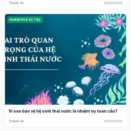
Thành An
06/12/2025
KHÁM PHÁ VŨ TRỤ
Vì sao bảo vệ hệ sinh thái nước là nhiệm vụ toàn cầu?
Thành An
05/12/2025