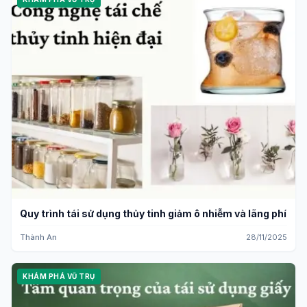
Quy trình tái sử dụng thủy tinh giảm ô nhiễm và lãng phí
Thành An
28/11/2025
KHÁM PHÁ VŨ TRỤ