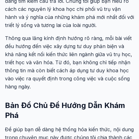
đang tìm kiếm câu trả lời. Chúng tôi giúp bạn hiểu rõ
cách các nguyên lý khoa học chi phối vũ trụ vận
hành và ý nghĩa của những khám phá mới nhất đối với
triết lý sống và tương lai của loài người.
Thông qua lăng kính định hướng rõ ràng, mỗi bài viết
đều hướng đến việc xây dựng tư duy phản biện và
khả năng kết nối kiến thức liên ngành giữa vũ trụ học,
triết học và văn hóa. Từ đó, bạn không chỉ tiếp nhận
thông tin mà còn biết cách áp dụng tư duy khoa học
vào việc ra quyết định trong công việc và cuộc sống
hàng ngày.
Bản Đồ Chủ Đề Hướng Dẫn Khám
Phá
Để giúp bạn dễ dàng hệ thống hóa kiến thức, nội dung
trong chuyên mục này được chúng tôi chia thành các