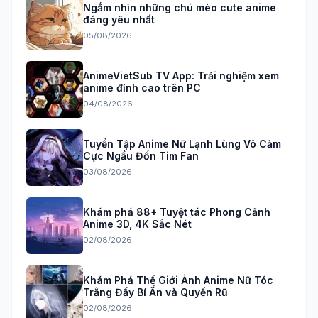
Ngắm nhìn những chú mèo cute anime
đáng yêu nhất
05/08/2026
AnimeVietSub TV App: Trải nghiệm xem
anime đỉnh cao trên PC
04/08/2026
Tuyển Tập Anime Nữ Lạnh Lùng Vô Cảm
Cực Ngầu Đốn Tim Fan
03/08/2026
Khám phá 88+ Tuyệt tác Phong Cảnh
Anime 3D, 4K Sắc Nét
02/08/2026
Khám Phá Thế Giới Ảnh Anime Nữ Tóc
Trắng Đầy Bí Ẩn và Quyến Rũ
02/08/2026