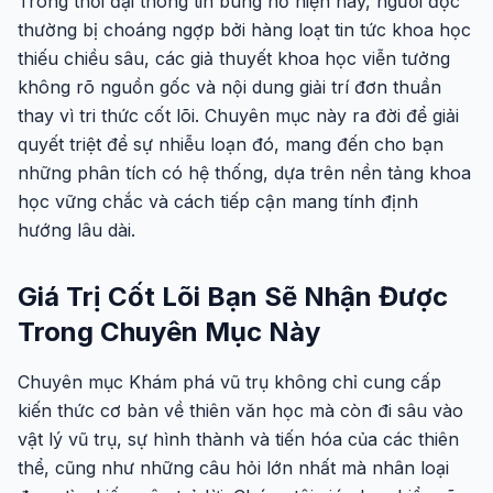
Trong thời đại thông tin bùng nổ hiện nay, người đọc
thường bị choáng ngợp bởi hàng loạt tin tức khoa học
thiếu chiều sâu, các giả thuyết khoa học viễn tưởng
không rõ nguồn gốc và nội dung giải trí đơn thuần
thay vì tri thức cốt lõi. Chuyên mục này ra đời để giải
quyết triệt để sự nhiễu loạn đó, mang đến cho bạn
những phân tích có hệ thống, dựa trên nền tảng khoa
học vững chắc và cách tiếp cận mang tính định
hướng lâu dài.
Giá Trị Cốt Lõi Bạn Sẽ Nhận Được
Trong Chuyên Mục Này
Chuyên mục Khám phá vũ trụ không chỉ cung cấp
kiến thức cơ bản về thiên văn học mà còn đi sâu vào
vật lý vũ trụ, sự hình thành và tiến hóa của các thiên
thể, cũng như những câu hỏi lớn nhất mà nhân loại