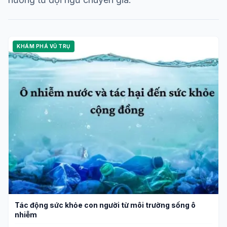
KHÁM PHÁ VŨ TRỤ
Tác động sức khỏe con người từ môi trường sống ô
nhiễm