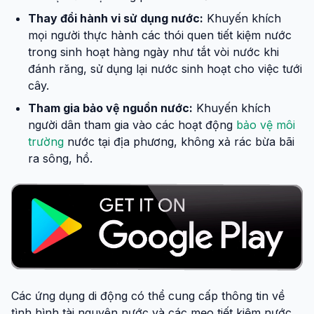
Thay đổi hành vi sử dụng nước:
Khuyến khích
mọi người thực hành các thói quen tiết kiệm nước
trong sinh hoạt hàng ngày như tắt vòi nước khi
đánh răng, sử dụng lại nước sinh hoạt cho việc tưới
cây.
Tham gia bảo vệ nguồn nước:
Khuyến khích
người dân tham gia vào các hoạt động
bảo vệ môi
trường
nước tại địa phương, không xả rác bừa bãi
ra sông, hồ.
Các ứng dụng di động có thể cung cấp thông tin về
tình hình tài nguyên nước và các mẹo tiết kiệm nước.