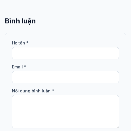
Bình luận
Họ tên *
Email *
Nội dung bình luận *