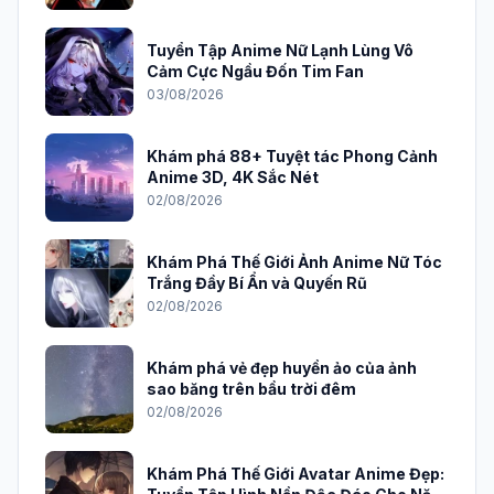
Tuyển Tập Anime Nữ Lạnh Lùng Vô
Cảm Cực Ngầu Đốn Tim Fan
03/08/2026
Khám phá 88+ Tuyệt tác Phong Cảnh
Anime 3D, 4K Sắc Nét
02/08/2026
Khám Phá Thế Giới Ảnh Anime Nữ Tóc
Trắng Đầy Bí Ẩn và Quyến Rũ
02/08/2026
Khám phá vẻ đẹp huyền ảo của ảnh
sao băng trên bầu trời đêm
02/08/2026
Khám Phá Thế Giới Avatar Anime Đẹp: