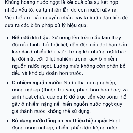
Khủng hoảng nước ngọt là kết quả của sự kết hợp
nhiều yếu tố, cả tự nhiên lẫn do con người gây ra.
Việc hiểu rõ các nguyên nhân này là bước đầu tiên để
đưa ra các biện pháp xử lý hiệu quả.
Biến đổi khí hậu:
Sự nóng lên toàn cầu làm thay
đổi các hình thái thời tiết, dẫn đến các đợt hạn hán
kéo dài ở nhiều khu vực, trong khi những nơi khác
lại đối mặt với lũ lụt nghiêm trọng, gây ô nhiễm
nguồn nước ngọt. Lượng mưa không còn phân bố
đều và khó dự đoán hơn trước.
Ô nhiễm nguồn nước:
Nước thải công nghiệp,
nông nghiệp (thuốc trừ sâu, phân bón hóa học) và
sinh hoạt chưa qua xử lý đổ trực tiếp vào sông, hồ,
gây ô nhiễm nặng nề, biến nguồn nước ngọt quý
giá thành nước không thể sử dụng.
Sử dụng nước lãng phí và thiếu hiệu quả:
Hoạt
động nông nghiệp, chiếm phần lớn lượng nước