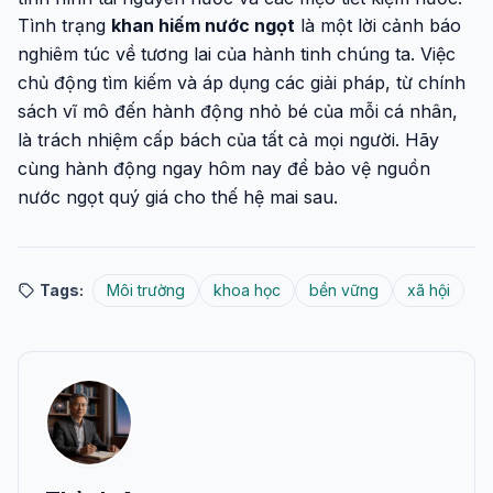
Tình trạng
khan hiếm nước ngọt
là một lời cảnh báo
nghiêm túc về tương lai của hành tinh chúng ta. Việc
chủ động tìm kiếm và áp dụng các giải pháp, từ chính
sách vĩ mô đến hành động nhỏ bé của mỗi cá nhân,
là trách nhiệm cấp bách của tất cả mọi người. Hãy
cùng hành động ngay hôm nay để bảo vệ nguồn
nước ngọt quý giá cho thế hệ mai sau.
Tags:
Môi trường
khoa học
bền vững
xã hội