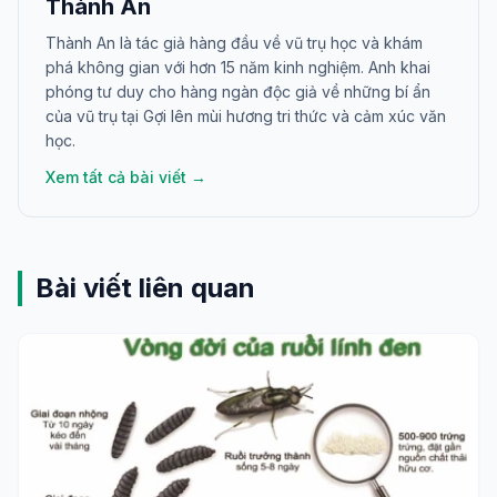
Thành An
Thành An là tác giả hàng đầu về vũ trụ học và khám
phá không gian với hơn 15 năm kinh nghiệm. Anh khai
phóng tư duy cho hàng ngàn độc giả về những bí ẩn
của vũ trụ tại Gợi lên mùi hương tri thức và cảm xúc văn
học.
Xem tất cả bài viết →
Bài viết liên quan