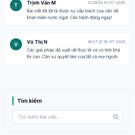
Trịnh Văn M
22:59:54 14-07-2026
T
Bài viết đã lột tả được sự cấp bách của vấn đề
khan hiếm nước ngọt. Cần hành động ngay!
Vũ Thị N
18:07:32 16-07-2026
V
Các giải pháp đề xuất rất thực tế và có tính khả
thi cao. Cần sự quyết tâm của tất cả mọi người.
Tìm kiếm