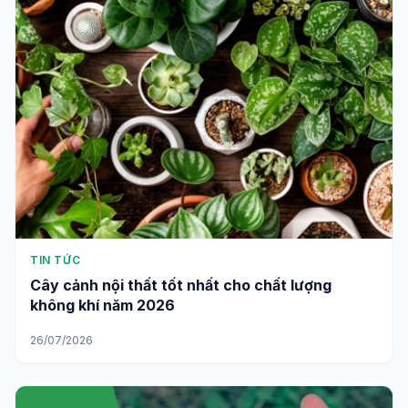
TIN TỨC
Cây cảnh nội thất tốt nhất cho chất lượng
không khí năm 2026
26/07/2026