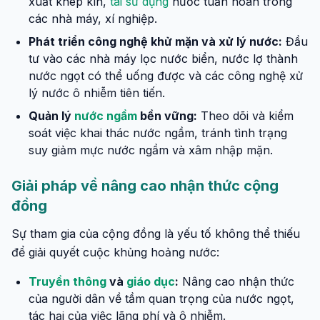
xuất khép kín,
tái sử dụng
nước tuần hoàn trong
các nhà máy, xí nghiệp.
Phát triển công nghệ khử mặn và xử lý nước:
Đầu
tư vào các nhà máy lọc nước biển, nước lợ thành
nước ngọt có thể uống được và các công nghệ xử
lý nước ô nhiễm tiên tiến.
Quản lý
nước ngầm
bền vững:
Theo dõi và kiểm
soát việc khai thác nước ngầm, tránh tình trạng
suy giảm mực nước ngầm và xâm nhập mặn.
Giải pháp về nâng cao nhận thức cộng
đồng
Sự tham gia của cộng đồng là yếu tố không thể thiếu
để giải quyết cuộc khủng hoảng nước:
Truyền thông
và
giáo dục
:
Nâng cao nhận thức
của người dân về tầm quan trọng của nước ngọt,
tác hại của việc lãng phí và ô nhiễm.