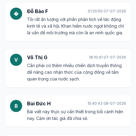
Đỗ Bảo F
01:20:50 07-07-2026
�
Tôi rất ấn tượng với phần phân tích về tác động
kinh tế và xã hội. Khan hiếm nước ngọt không chỉ
là vấn đề môi trường mà còn là an ninh quốc gia.
Võ Thị G
18:10:41 07-07-2026
V
Cần phải có thêm nhiều chiến dịch truyền thông
để nâng cao nhận thức của cộng đồng về tầm
quan trọng của nước sạch.
Bùi Đức H
15:40:43 08-07-2026
B
Bài viết này thực sự cần thiết trong bối cảnh hiện
nay. Cảm ơn tác giả đã chia sẻ.