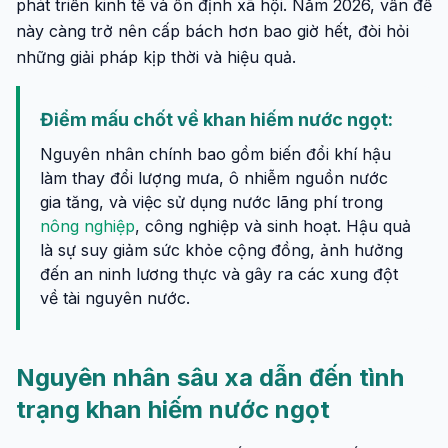
phát triển kinh tế và ổn định xã hội. Năm 2026, vấn đề
này càng trở nên cấp bách hơn bao giờ hết, đòi hỏi
những giải pháp kịp thời và hiệu quả.
Điểm mấu chốt về khan hiếm nước ngọt:
Nguyên nhân chính bao gồm biến đổi khí hậu
làm thay đổi lượng mưa, ô nhiễm nguồn nước
gia tăng, và việc sử dụng nước lãng phí trong
nông nghiệp
, công nghiệp và sinh hoạt. Hậu quả
là sự suy giảm sức khỏe cộng đồng, ảnh hưởng
đến an ninh lương thực và gây ra các xung đột
về tài nguyên nước.
Nguyên nhân sâu xa dẫn đến tình
trạng khan hiếm nước ngọt