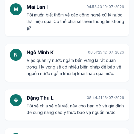
Mai Lan I
04:52:43 10-07-2026
M
Tôi muốn biết thêm về các công nghệ xử lý nước
thải hiệu quả. Có thể chia sẻ thêm thông tin không
ạ?
Ngô Minh K
00:51:25 12-07-2026
N
Việc quản lý nước ngầm bền vững là rất quan
trọng. Hy vọng sẽ có nhiều biện pháp để bảo vệ
nguồn nước ngầm khỏi bị khai thác quá mức.
Đặng Thu L
08:44:41 13-07-2026
�
Tôi sẽ chia sẻ bài viết này cho bạn bè và gia đình
để cùng nâng cao ý thức bảo vệ nguồn nước.