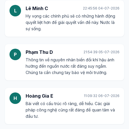
Lê Minh C
22:45:56 04-07-2026
L
Hy vọng các chính phủ sẽ có những hành động
quyết liệt hơn để giải quyết vấn đề này. Nước là
sự sống.
Phạm Thu D
21:54:39 05-07-2026
P
Thông tin về nguyên nhân biến đổi khí hậu ảnh
hưởng đến nguồn nước rất đáng suy ngẫm.
Chúng ta cần chung tay bảo vệ môi trường.
Hoàng Gia E
11:09:32 06-07-2026
H
Bài viết có cấu trúc rõ ràng, dễ hiểu. Các giải
pháp công nghệ cũng rất đáng để quan tâm và
đầu tư.