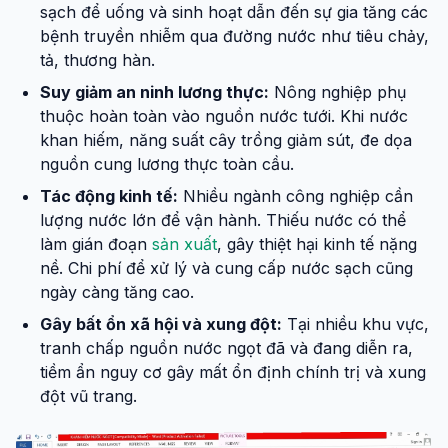
sạch để uống và sinh hoạt dẫn đến sự gia tăng các
bệnh truyền nhiễm qua đường nước như tiêu chảy,
tả, thương hàn.
Suy giảm an ninh lương thực:
Nông nghiệp phụ
thuộc hoàn toàn vào nguồn nước tưới. Khi nước
khan hiếm, năng suất cây trồng giảm sút, đe dọa
nguồn cung lương thực toàn cầu.
Tác động kinh tế:
Nhiều ngành công nghiệp cần
lượng nước lớn để vận hành. Thiếu nước có thể
làm gián đoạn
sản xuất
, gây thiệt hại kinh tế nặng
nề. Chi phí để xử lý và cung cấp nước sạch cũng
ngày càng tăng cao.
Gây bất ổn xã hội và xung đột:
Tại nhiều khu vực,
tranh chấp nguồn nước ngọt đã và đang diễn ra,
tiềm ẩn nguy cơ gây mất ổn định chính trị và xung
đột vũ trang.