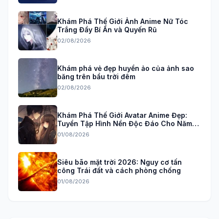
Khám Phá Thế Giới Ảnh Anime Nữ Tóc
Trắng Đầy Bí Ẩn và Quyến Rũ
02/08/2026
Khám phá vẻ đẹp huyền ảo của ảnh sao
băng trên bầu trời đêm
02/08/2026
Khám Phá Thế Giới Avatar Anime Đẹp:
Tuyển Tập Hình Nền Độc Đáo Cho Năm
2026
01/08/2026
Siêu bão mặt trời 2026: Nguy cơ tấn
công Trái đất và cách phòng chống
01/08/2026