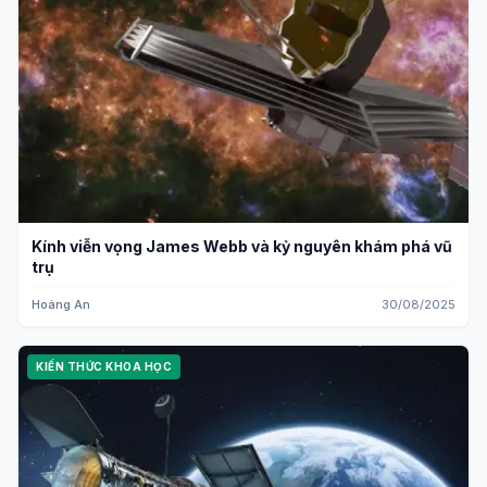
Kính viễn vọng James Webb và kỷ nguyên khám phá vũ
trụ
Hoàng An
30/08/2025
KIẾN THỨC KHOA HỌC