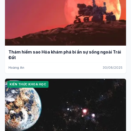
Thám hiểm sao Hỏa khám phá bí ẩn sự sống ngoài Trái
Đất
Hoàng An
30/08/2025
KIẾN THỨC KHOA HỌC