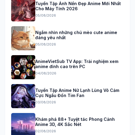
Tuyển Tập Ảnh Nền Đẹp Anime Mới Nhất
Cho Máy Tính 2026
05/08/2026
Ngắm nhìn những chú mèo cute anime
đáng yêu nhất
05/08/2026
AnimeVietSub TV App: Trải nghiệm xem
anime đỉnh cao trên PC
04/08/2026
Tuyển Tập Anime Nữ Lạnh Lùng Vô Cảm
Cực Ngầu Đốn Tim Fan
03/08/2026
Khám phá 88+ Tuyệt tác Phong Cảnh
Anime 3D, 4K Sắc Nét
02/08/2026