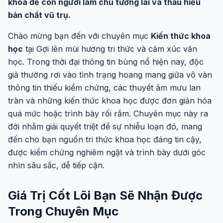
khóa để con người làm chủ tương lai và thấu hiểu
bản chất vũ trụ.
Chào mừng bạn đến với chuyên mục
Kiến thức khoa
học
tại Gợi lên mùi hương tri thức và cảm xúc văn
học. Trong thời đại thông tin bùng nổ hiện nay, độc
giả thường rơi vào tình trạng hoang mang giữa vô vàn
thông tin thiếu kiểm chứng, các thuyết âm mưu lan
tràn và những kiến thức khoa học được đơn giản hóa
quá mức hoặc trình bày rối rắm. Chuyên mục này ra
đời nhằm giải quyết triệt để sự nhiễu loạn đó, mang
đến cho bạn nguồn tri thức khoa học đáng tin cậy,
được kiểm chứng nghiêm ngặt và trình bày dưới góc
nhìn sâu sắc, dễ tiếp cận.
Giá Trị Cốt Lõi Bạn Sẽ Nhận Được
Trong Chuyên Mục