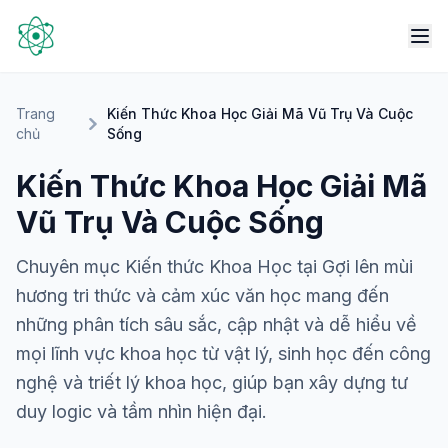
Trang
Kiến Thức Khoa Học Giải Mã Vũ Trụ Và Cuộc
chủ
Sống
Kiến Thức Khoa Học Giải Mã
Vũ Trụ Và Cuộc Sống
Chuyên mục Kiến thức Khoa Học tại Gợi lên mùi
hương tri thức và cảm xúc văn học mang đến
những phân tích sâu sắc, cập nhật và dễ hiểu về
mọi lĩnh vực khoa học từ vật lý, sinh học đến công
nghệ và triết lý khoa học, giúp bạn xây dựng tư
duy logic và tầm nhìn hiện đại.