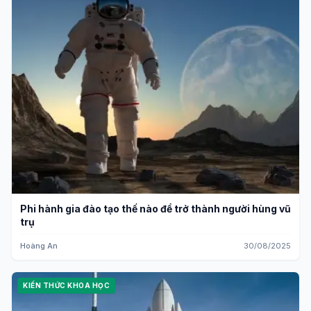
Phi hành gia đào tạo thế nào để trở thành người hùng vũ
trụ
Hoàng An
30/08/2025
KIẾN THỨC KHOA HỌC