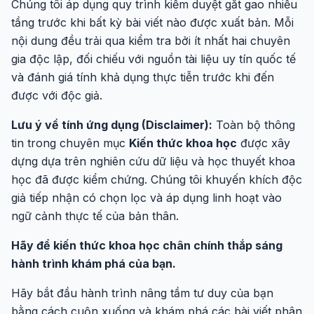
Chúng tôi áp dụng quy trình kiểm duyệt gắt gao nhiều
tầng trước khi bất kỳ bài viết nào được xuất bản. Mỗi
nội dung đều trải qua kiểm tra bởi ít nhất hai chuyên
gia độc lập, đối chiếu với nguồn tài liệu uy tín quốc tế
và đánh giá tính khả dụng thực tiễn trước khi đến
được với độc giả.
Lưu ý về tính ứng dụng (Disclaimer):
Toàn bộ thông
tin trong chuyên mục
Kiến thức khoa học
được xây
dựng dựa trên nghiên cứu dữ liệu và học thuyết khoa
học đã được kiểm chứng. Chúng tôi khuyến khích độc
giả tiếp nhận có chọn lọc và áp dụng linh hoạt vào
ngữ cảnh thực tế của bản thân.
Hãy để kiến thức khoa học chân chính thắp sáng
hành trình khám phá của bạn.
Hãy bắt đầu hành trình nâng tầm tư duy của bạn
bằng cách cuộn xuống và khám phá các bài viết phân