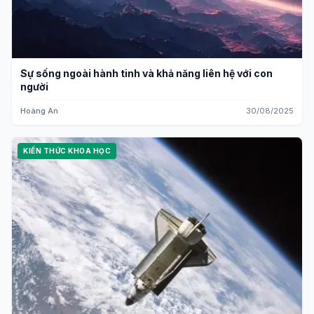
Sự sống ngoài hành tinh và khả năng liên hệ với con
người
Hoàng An
30/08/2025
KIẾN THỨC KHOA HỌC