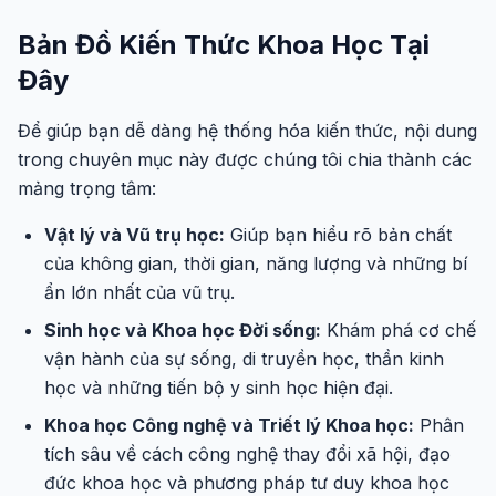
Bản Đồ Kiến Thức Khoa Học Tại
Đây
Để giúp bạn dễ dàng hệ thống hóa kiến thức, nội dung
trong chuyên mục này được chúng tôi chia thành các
mảng trọng tâm:
Vật lý và Vũ trụ học:
Giúp bạn hiểu rõ bản chất
của không gian, thời gian, năng lượng và những bí
ẩn lớn nhất của vũ trụ.
Sinh học và Khoa học Đời sống:
Khám phá cơ chế
vận hành của sự sống, di truyền học, thần kinh
học và những tiến bộ y sinh học hiện đại.
Khoa học Công nghệ và Triết lý Khoa học:
Phân
tích sâu về cách công nghệ thay đổi xã hội, đạo
đức khoa học và phương pháp tư duy khoa học