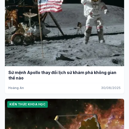
Sứ mệnh Apollo thay đổi lịch sử khám phá không gian
thế nào
Hoàng An
30/08/2025
KIẾN THỨC KHOA HỌC