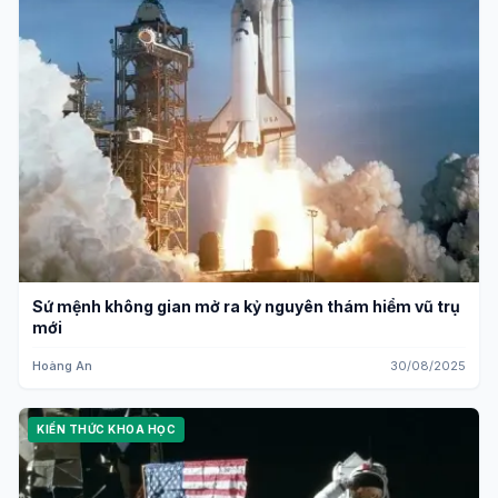
Sứ mệnh không gian mở ra kỷ nguyên thám hiểm vũ trụ
mới
Hoàng An
30/08/2025
KIẾN THỨC KHOA HỌC