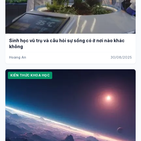
Sinh học vũ trụ và câu hỏi sự sống có ở nơi nào khác
không
Hoàng An
30/08/2025
KIẾN THỨC KHOA HỌC