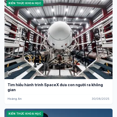
KIẾN THỨC KHOA HỌC
Tìm hiểu hành trình SpaceX đưa con người ra không
gian
Hoàng An
30/08/2025
KIẾN THỨC KHOA HỌC