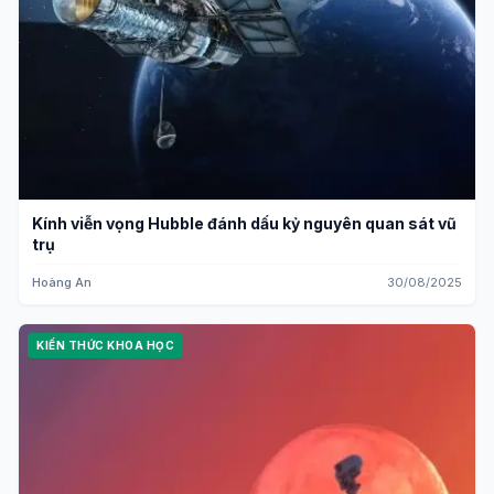
Kính viễn vọng Hubble đánh dấu kỷ nguyên quan sát vũ
trụ
Hoàng An
30/08/2025
KIẾN THỨC KHOA HỌC