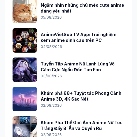
Ngắm nhìn những chú mèo cute anime
đáng yêu nhất
05/08/2026
AnimeVietSub TV App: Trải nghiệm
xem anime đỉnh cao trên PC
04/08/2026
Tuyển Tập Anime Nữ Lạnh Lùng Vô
Cảm Cực Ngầu Đốn Tim Fan
03/08/2026
Khám phá 88+ Tuyệt tác Phong Cảnh
Anime 3D, 4K Sắc Nét
02/08/2026
Khám Phá Thế Giới Ảnh Anime Nữ Tóc
Trắng Đầy Bí Ẩn và Quyến Rũ
02/08/2026