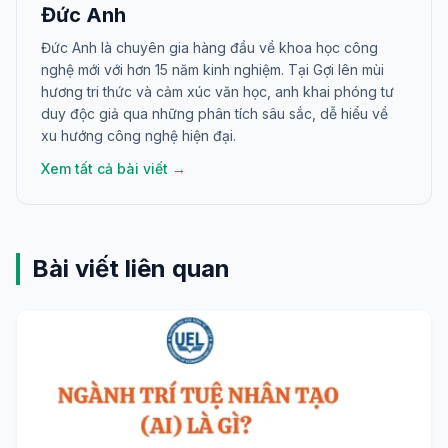
Đức Anh
Đức Anh là chuyên gia hàng đầu về khoa học công
nghệ mới với hơn 15 năm kinh nghiệm. Tại Gợi lên mùi
hương tri thức và cảm xúc văn học, anh khai phóng tư
duy độc giả qua những phân tích sâu sắc, dễ hiểu về
xu hướng công nghệ hiện đại.
Xem tất cả bài viết →
Bài viết liên quan