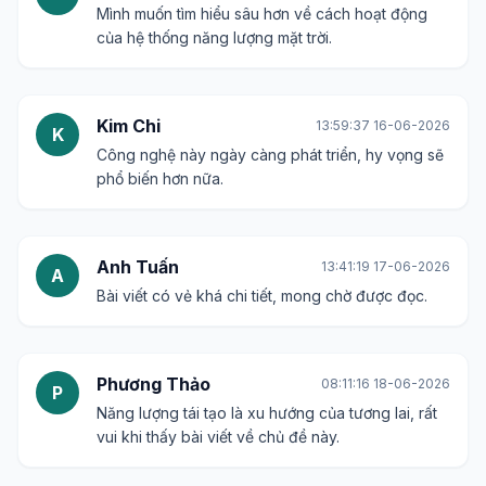
Mình muốn tìm hiểu sâu hơn về cách hoạt động
của hệ thống năng lượng mặt trời.
Kim Chi
13:59:37 16-06-2026
K
Công nghệ này ngày càng phát triển, hy vọng sẽ
phổ biến hơn nữa.
Anh Tuấn
13:41:19 17-06-2026
A
Bài viết có vẻ khá chi tiết, mong chờ được đọc.
Phương Thảo
08:11:16 18-06-2026
P
Năng lượng tái tạo là xu hướng của tương lai, rất
vui khi thấy bài viết về chủ đề này.