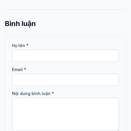
Bình luận
Họ tên *
Email *
Nội dung bình luận *