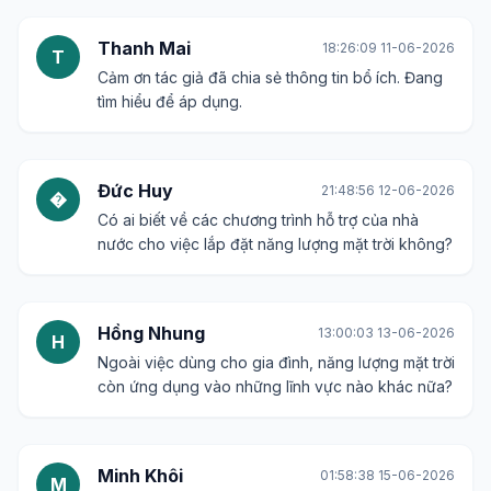
Thanh Mai
18:26:09 11-06-2026
T
Cảm ơn tác giả đã chia sẻ thông tin bổ ích. Đang
tìm hiểu để áp dụng.
Đức Huy
21:48:56 12-06-2026
�
Có ai biết về các chương trình hỗ trợ của nhà
nước cho việc lắp đặt năng lượng mặt trời không?
Hồng Nhung
13:00:03 13-06-2026
H
Ngoài việc dùng cho gia đình, năng lượng mặt trời
còn ứng dụng vào những lĩnh vực nào khác nữa?
Minh Khôi
01:58:38 15-06-2026
M