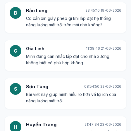
Bảo Long
23:45:10 19-06-2026
B
Có cần xin giấy phép gì khi lắp đặt hệ thống
năng lượng mặt trời trên mái nhà không?
Gia Linh
11:38:46 21-06-2026
G
Mình đang cân nhắc lắp đặt cho nhà xưởng,
không biết có phù hợp không.
Sơn Tùng
08:54:50 22-06-2026
S
Bài viết này giúp mình hiểu rõ hơn về lợi ích của
năng lượng mặt trời.
Huyền Trang
21:47:34 23-06-2026
H