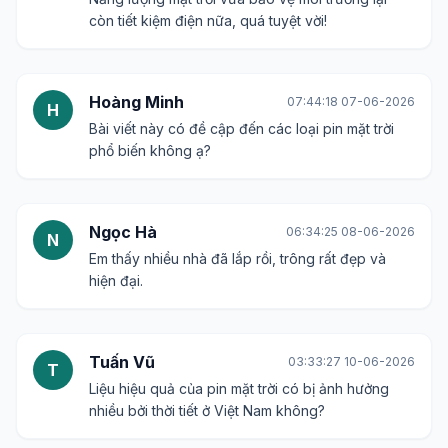
còn tiết kiệm điện nữa, quá tuyệt vời!
Hoàng Minh
07:44:18 07-06-2026
H
Bài viết này có đề cập đến các loại pin mặt trời
phổ biến không ạ?
Ngọc Hà
06:34:25 08-06-2026
N
Em thấy nhiều nhà đã lắp rồi, trông rất đẹp và
hiện đại.
Tuấn Vũ
03:33:27 10-06-2026
T
Liệu hiệu quả của pin mặt trời có bị ảnh hưởng
nhiều bởi thời tiết ở Việt Nam không?