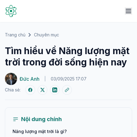
Trang chủ
Chuyên mục
Tìm hiểu về Năng lượng mặt
trời trong đời sống hiện nay
Đức Anh
|
03/09/2025 17:07
Chia sẻ:
Nội dung chính
Năng lượng mặt trời là gì?