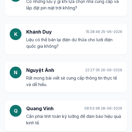
Có những lưu ý gì khi lựa chọn nhà cung cấp và
lắp đặt pin mặt trời không?
Khánh Duy
15:28:46 25-06-2026
K
Liệu có thể bán lại điện dư thừa cho lưới điện
quốc gia không?
Nguyệt Ánh
22:27:35 26-06-2026
N
Rất mong bài viết sẽ cung cấp thông tin thực tế
và dễ hiểu.
Quang Vinh
08:53:38 28-06-2026
Q
Cần phải tính toán kỹ lưỡng để đảm bảo hiệu quả
kinh tế.