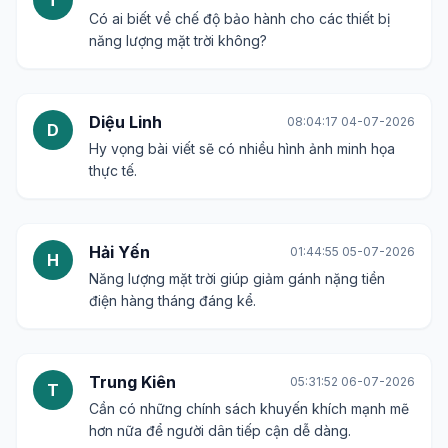
T
Có ai biết về chế độ bảo hành cho các thiết bị
năng lượng mặt trời không?
Diệu Linh
08:04:17 04-07-2026
D
Hy vọng bài viết sẽ có nhiều hình ảnh minh họa
thực tế.
Hải Yến
01:44:55 05-07-2026
H
Năng lượng mặt trời giúp giảm gánh nặng tiền
điện hàng tháng đáng kể.
Trung Kiên
05:31:52 06-07-2026
T
Cần có những chính sách khuyến khích mạnh mẽ
hơn nữa để người dân tiếp cận dễ dàng.