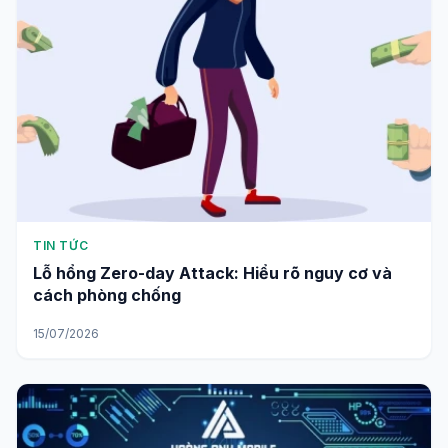
TIN TỨC
Lỗ hổng Zero-day Attack: Hiểu rõ nguy cơ và
cách phòng chống
15/07/2026