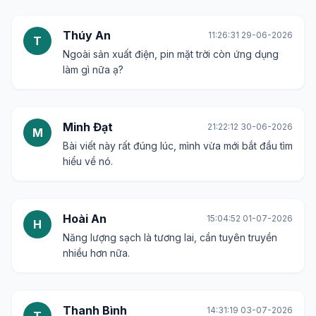
Thúy An
11:26:31 29-06-2026
T
Ngoài sản xuất điện, pin mặt trời còn ứng dụng
làm gì nữa ạ?
Minh Đạt
21:22:12 30-06-2026
M
Bài viết này rất đúng lúc, mình vừa mới bắt đầu tìm
hiểu về nó.
Hoài An
15:04:52 01-07-2026
H
Năng lượng sạch là tương lai, cần tuyên truyền
nhiều hơn nữa.
Thanh Bình
14:31:19 03-07-2026