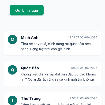
Gửi bình luận
Minh Anh
19:13:57 03-06-2026
M
Tiêu đề hay quá, mình đang rất quan tâm đến
năng lượng mặt trời cho gia đình.
Quốc Bảo
12:01:28 04-06-2026
Q
Không biết chi phí lắp đặt ban đầu có cao không
nhỉ? Có ai đã lắp rồi chia sẻ kinh nghiệm không?
Thu Trang
17:57:31 05-06-2026
T
Năng lượng mặt trời vừa bảo vệ môi trường lại