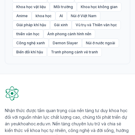
Khoa học vật liệu
Môi trường
Khoa học không gian
Anime
khoa học
AI
Núi ở Việt Nam
Giải pháp khí hậu
Gái xinh
Vũ trụ và Thiên văn học
thiên văn học
Ảnh phong cảnh hình nền
Công nghệ xanh
Demon Slayer
Núi ở nước ngoài
Biến đổi khí hậu
Tranh phong cảnh vẽ tranh
Nhận thức được tầm quan trọng của nền tảng tư duy khoa học
đối với nguồn nhân lực chất lượng cao, chúng tôi phát triển dự
án yeukhoahoc.edu.vn. Nền tảng chuyên lưu trữ và chia sẻ
kiến thức về khoa học tự nhiên, công nghệ và đời sống, hướng