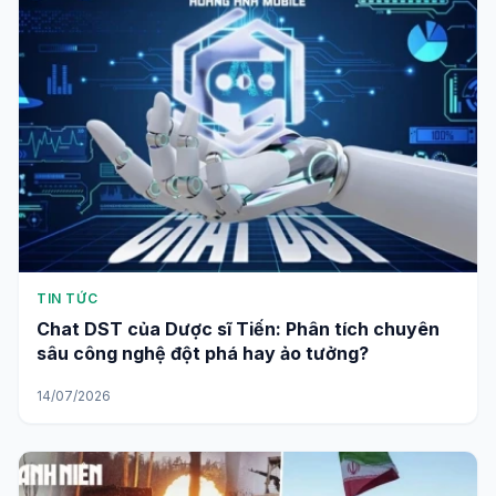
TIN TỨC
Chat DST của Dược sĩ Tiến: Phân tích chuyên
sâu công nghệ đột phá hay ảo tưởng?
14/07/2026