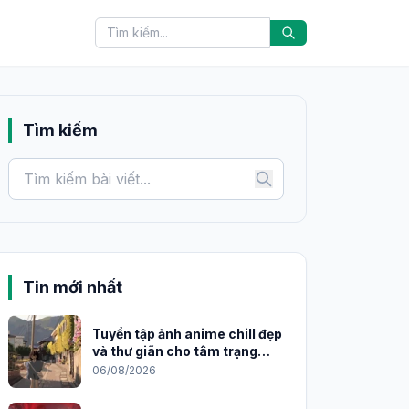
Tìm kiếm
Tin mới nhất
Tuyển tập ảnh anime chill đẹp
và thư giãn cho tâm trạng
2026
06/08/2026