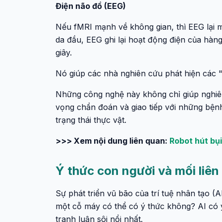
Điện não đồ (EEG)
Nếu fMRI mạnh về không gian, thì EEG lại m
da đầu, EEG ghi lại hoạt động điện của hàng
giây.
Nó giúp các nhà nghiên cứu phát hiện các "
Những công nghệ này không chỉ giúp nghiê
vọng chẩn đoán và giao tiếp với những bệnh
trạng thái thực vật.
>>> Xem nội dung liên quan:
Robot hút bụi
Ý thức con người và mối liên 
Sự phát triển vũ bão của trí tuệ nhân tạo (A
một cỗ máy có thể có ý thức không? AI có 
tranh luận sôi nổi nhất.