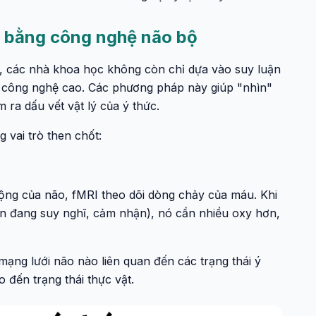
i bằng công nghệ não bộ
, các nhà khoa học không còn chỉ dựa vào suy luận
ụ công nghệ cao. Các phương pháp này giúp "nhìn"
ra dấu vết vật lý của ý thức.
vai trò then chốt:
ng của não, fMRI theo dõi dòng chảy của máu. Khi
n đang suy nghĩ, cảm nhận), nó cần nhiều oxy hơn,
ạng lưới não nào liên quan đến các trạng thái ý
o đến trạng thái thực vật.