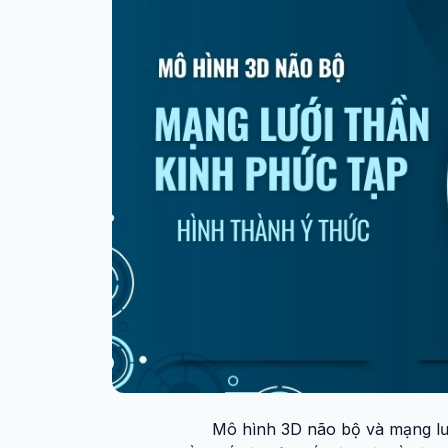
Mô hình 3D não bộ và mạng lướ