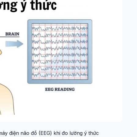
áy điện não đồ (EEG) khi đo lường ý thức