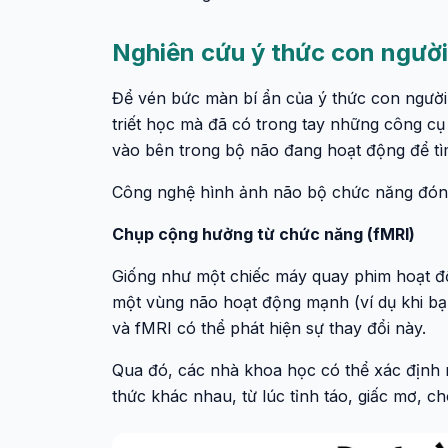
Nghiên cứu ý thức con ngườ
Để vén bức màn bí ẩn của ý thức con người
triết học mà đã có trong tay những công c
vào bên trong bộ não đang hoạt động để tìm 
Công nghệ hình ảnh não bộ chức năng đóng 
Chụp cộng hưởng từ chức năng (fMRI)
Giống như một chiếc máy quay phim hoạt độ
một vùng não hoạt động mạnh (ví dụ khi bạ
và fMRI có thể phát hiện sự thay đổi này.
Qua đó, các nhà khoa học có thể xác định m
thức khác nhau, từ lúc tỉnh táo, giấc mơ, ch