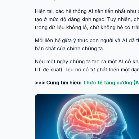
Hiện tại, các hệ thống AI tiên tiến nhất nh
tạo ở mức độ đáng kinh ngạc. Tuy nhiên, c
trong dữ liệu khổng lồ, chứ không hề có tr
Mối liên hệ giữa ý thức con người và AI đã
bản chất của chính chúng ta.
Nếu một ngày chúng ta tạo ra một AI có khả
IIT đề xuất), liệu nó có tự phát triển một d
>>> Cùng tìm hiểu:
Thực tế tăng cường (AR