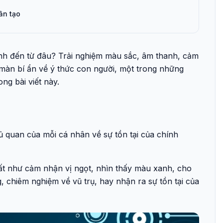
hân tạo
mình đến từ đâu? Trải nghiệm màu sắc, âm thanh, cảm
màn bí ẩn về ý thức con người, một trong những
ng bài viết này.
ủ quan của mỗi cá nhân về sự tồn tại của chính
ất như cảm nhận vị ngọt, nhìn thấy màu xanh, cho
 chiêm nghiệm về vũ trụ, hay nhận ra sự tồn tại của