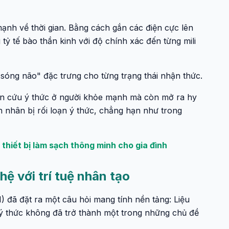
ạnh về thời gian. Bằng cách gắn các điện cực lên
 tỷ tế bào thần kinh với độ chính xác đến từng mili
sóng não" đặc trưng cho từng trạng thái nhận thức.
n cứu ý thức ở người khỏe mạnh mà còn mở ra hy
 nhân bị rối loạn ý thức, chẳng hạn như trong
 thiết bị làm sạch thông minh cho gia đình
hệ với trí tuệ nhân tạo
I) đã đặt ra một câu hỏi mang tính nền tảng: Liệu
ý thức không đã trở thành một trong những chủ đề