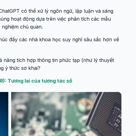
ư ChatGPT có thể xử lý ngôn ngữ, lập luận và sáng
húng hoạt động dựa trên việc phân tích các mẫu
ải nghiệm chủ quan.
 thúc đẩy các nhà khoa học suy nghĩ sâu sắc hơn về
 năng tích hợp thông tin phức tạp (như lý thuyết
ạng ý thức sơ khai?
): Tương lai của tương tác số