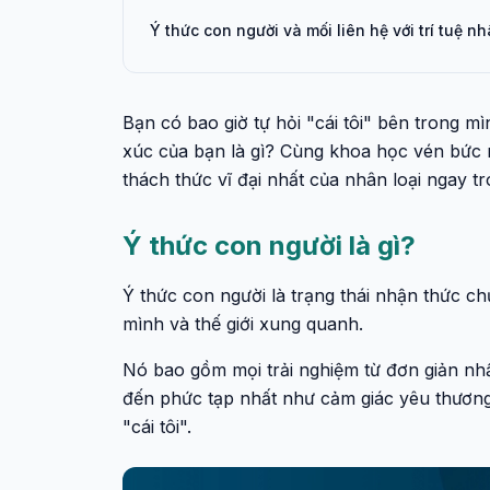
Ý thức con người và mối liên hệ với trí tuệ n
Bạn có bao giờ tự hỏi "cái tôi" bên trong 
xúc của bạn là gì? Cùng khoa học vén bức 
thách thức vĩ đại nhất của nhân loại ngay tro
Ý thức con người là gì?
Ý thức con người là trạng thái nhận thức ch
mình và thế giới xung quanh.
Nó bao gồm mọi trải nghiệm từ đơn giản nh
đến phức tạp nhất như cảm giác yêu thương,
"cái tôi".