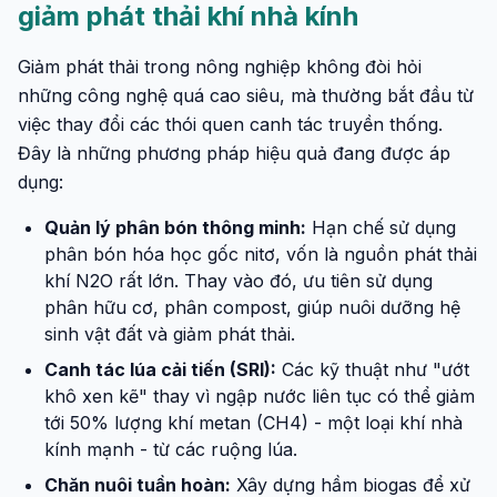
giảm phát thải khí nhà kính
Giảm phát thải trong nông nghiệp không đòi hỏi
những công nghệ quá cao siêu, mà thường bắt đầu từ
việc thay đổi các thói quen canh tác truyền thống.
Đây là những phương pháp hiệu quả đang được áp
dụng:
Quản lý phân bón thông minh:
Hạn chế sử dụng
phân bón hóa học gốc nitơ, vốn là nguồn phát thải
khí N2O rất lớn. Thay vào đó, ưu tiên sử dụng
phân hữu cơ, phân compost, giúp nuôi dưỡng hệ
sinh vật đất và giảm phát thải.
Canh tác lúa cải tiến (SRI):
Các kỹ thuật như "ướt
khô xen kẽ" thay vì ngập nước liên tục có thể giảm
tới 50% lượng khí metan (CH4) - một loại khí nhà
kính mạnh - từ các ruộng lúa.
Chăn nuôi tuần hoàn:
Xây dựng hầm biogas để xử