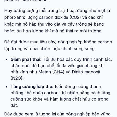
Hãy tưởng tượng mỗi trang trại hoạt động như một lá
phổi xanh: lượng carbon dioxide (CO2) và các khí
khác mà nó hấp thụ vào đất và cây trồng sẽ bằng
hoặc lớn hơn lượng khí mà nó thải ra môi trường.
Để đạt được mục tiêu này, nông nghiệp không carbon
tập trung vào hai chiến lược chính song song:
Giảm phát thải:
Tối ưu hóa các quy trình canh tác,
chăn nuôi để hạn chế tối đa việc giải phóng khí
nhà kính như Metan (CH4) và Dinitơ monoxit
(N2O).
Tăng cường hấp thụ:
Biến đồng ruộng thành
những "bể chứa carbon" tự nhiên bằng cách tăng
cường sức khỏe và hàm lượng chất hữu cơ trong
đất.
Đây được xem là tương lai của nông nghiệp bền vững,