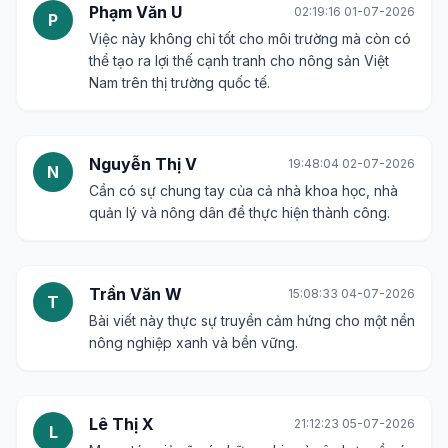
Phạm Văn U
02:19:16 01-07-2026
P
Việc này không chỉ tốt cho môi trường mà còn có
thể tạo ra lợi thế cạnh tranh cho nông sản Việt
Nam trên thị trường quốc tế.
Nguyễn Thị V
19:48:04 02-07-2026
N
Cần có sự chung tay của cả nhà khoa học, nhà
quản lý và nông dân để thực hiện thành công.
Trần Văn W
15:08:33 04-07-2026
T
Bài viết này thực sự truyền cảm hứng cho một nền
nông nghiệp xanh và bền vững.
Lê Thị X
21:12:23 05-07-2026
L