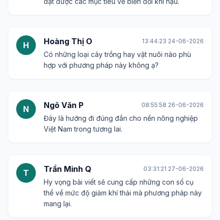
đạt được các mục tiêu về biến đổi khí hậu.
Hoàng Thị O
13:44:23 24-06-2026
H
Có những loại cây trồng hay vật nuôi nào phù
hợp với phương pháp này không ạ?
Ngô Văn P
08:55:58 26-06-2026
N
Đây là hướng đi đúng đắn cho nền nông nghiệp
Việt Nam trong tương lai.
Trần Minh Q
03:31:21 27-06-2026
T
Hy vọng bài viết sẽ cung cấp những con số cụ
thể về mức độ giảm khí thải mà phương pháp này
mang lại.