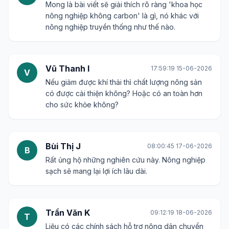
Mong là bài viết sẽ giải thích rõ ràng 'khoa học
nông nghiệp không carbon' là gì, nó khác với
nông nghiệp truyền thống như thế nào.
Vũ Thanh I
17:59:19 15-06-2026
V
Nếu giảm được khí thải thì chất lượng nông sản
có được cải thiện không? Hoặc có an toàn hơn
cho sức khỏe không?
Bùi Thị J
08:00:45 17-06-2026
B
Rất ủng hộ những nghiên cứu này. Nông nghiệp
sạch sẽ mang lại lợi ích lâu dài.
Trần Văn K
09:12:19 18-06-2026
T
Liệu có các chính sách hỗ trợ nông dân chuyển