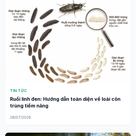
TIN TỨC
Ruồi lính đen: Hướng dẫn toàn diện về loài côn
trùng tiềm năng
28/07/2026