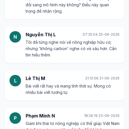
đổi sang mô hình này không? Điều này quan
trọng để nhân rộng.
Nguyễn Thị L
07:25:04 20-06-2026
N
Tôi đã từng nghe nói về nông nghiệp hữu cơ,
nhưng 'không carbon' nghe có vẻ sâu hơn. Cần
tìm hiểu thêm.
Lê Thị M
21:12:06 21-06-2026
L
Bài viết rất hay và mang tính thời sự. Mong có
nhiều bài viết tương tự.
Phạm Minh N
18:26:19 23-06-2026
P
Giảm khí thải từ nông nghiệp có thể giúp Việt Nam