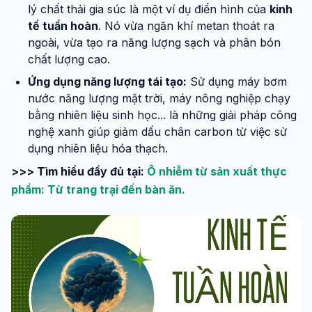
lý chất thải gia súc là một ví dụ điển hình của
kinh
tế tuần hoàn
. Nó vừa ngăn khí metan thoát ra
ngoài, vừa tạo ra năng lượng sạch và phân bón
chất lượng cao.
Ứng dụng năng lượng tái tạo:
Sử dụng máy bơm
nước năng lượng mặt trời, máy nông nghiệp chạy
bằng nhiên liệu sinh học... là những giải pháp công
nghệ xanh giúp giảm dấu chân carbon từ việc sử
dụng nhiên liệu hóa thạch.
>>> Tìm hiểu đầy đủ tại:
Ô nhiễm từ sản xuất thực
phẩm: Từ trang trại đến bàn ăn.