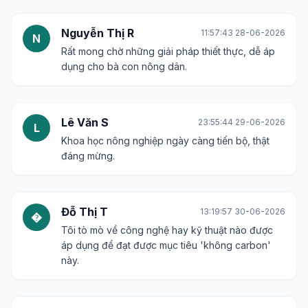
Nguyễn Thị R
11:57:43 28-06-2026
N
Rất mong chờ những giải pháp thiết thực, dễ áp
dụng cho bà con nông dân.
Lê Văn S
23:55:44 29-06-2026
L
Khoa học nông nghiệp ngày càng tiến bộ, thật
đáng mừng.
Đỗ Thị T
13:19:57 30-06-2026
�
Tôi tò mò về công nghệ hay kỹ thuật nào được
áp dụng để đạt được mục tiêu 'không carbon'
này.