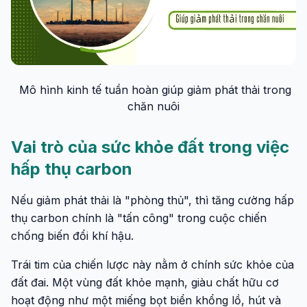
Mô hình kinh tế tuần hoàn giúp giảm phát thải trong
chăn nuôi
Vai trò của sức khỏe đất trong việc
hấp thụ carbon
Nếu giảm phát thải là "phòng thủ", thì tăng cường hấp
thụ carbon chính là "tấn công" trong cuộc chiến
chống biến đổi khí hậu.
Trái tim của chiến lược này nằm ở chính sức khỏe của
đất đai. Một vùng đất khỏe mạnh, giàu chất hữu cơ
hoạt động như một miếng bọt biển khổng lồ, hút và