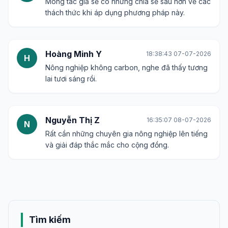
Mong tác giả sẽ có những chia sẻ sâu hơn về các
thách thức khi áp dụng phương pháp này.
Hoàng Minh Y
18:38:43 07-07-2026
H
Nông nghiệp không carbon, nghe đã thấy tương
lai tươi sáng rồi.
Nguyễn Thị Z
16:35:07 08-07-2026
N
Rất cần những chuyên gia nông nghiệp lên tiếng
và giải đáp thắc mắc cho cộng đồng.
Tìm kiếm