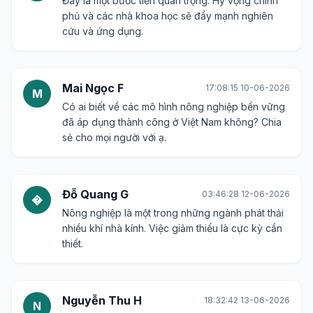
Đây là một bước tiến quan trọng. Hy vọng chính
phủ và các nhà khoa học sẽ đẩy mạnh nghiên
cứu và ứng dụng.
Mai Ngọc F
17:08:15 10-06-2026
M
Có ai biết về các mô hình nông nghiệp bền vững
đã áp dụng thành công ở Việt Nam không? Chia
sẻ cho mọi người với ạ.
Đỗ Quang G
03:46:28 12-06-2026
�
Nông nghiệp là một trong những ngành phát thải
nhiều khí nhà kính. Việc giảm thiểu là cực kỳ cần
thiết.
Nguyễn Thu H
18:32:42 13-06-2026
N