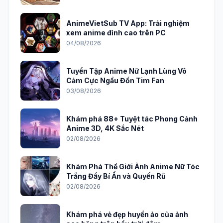
AnimeVietSub TV App: Trải nghiệm
xem anime đỉnh cao trên PC
04/08/2026
Tuyển Tập Anime Nữ Lạnh Lùng Vô
Cảm Cực Ngầu Đốn Tim Fan
03/08/2026
Khám phá 88+ Tuyệt tác Phong Cảnh
Anime 3D, 4K Sắc Nét
02/08/2026
Khám Phá Thế Giới Ảnh Anime Nữ Tóc
Trắng Đầy Bí Ẩn và Quyến Rũ
02/08/2026
Khám phá vẻ đẹp huyền ảo của ảnh