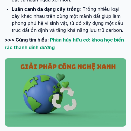
Luân canh đa dạng cây trồng:
Trồng nhiều loại
cây khác nhau trên cùng một mảnh đất giúp làm
phong phú hệ vi sinh vật, từ đó xây dựng một cấu
trúc đất ổn định và tăng khả năng lưu trữ carbon.
>>> Cùng tìm hiểu:
Phân hủy hữu cơ: khoa học biến
rác thành dinh dưỡng