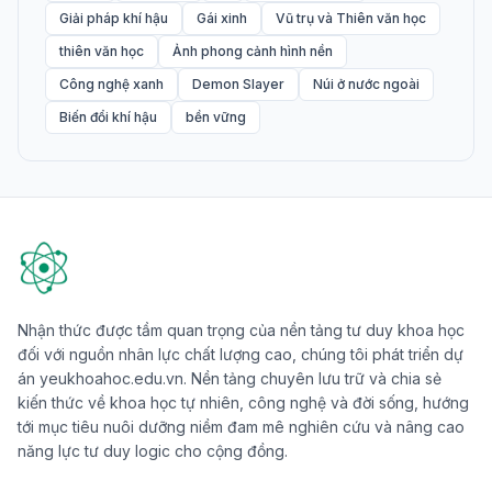
Giải pháp khí hậu
Gái xinh
Vũ trụ và Thiên văn học
thiên văn học
Ảnh phong cảnh hình nền
Công nghệ xanh
Demon Slayer
Núi ở nước ngoài
Biến đổi khí hậu
bền vững
Nhận thức được tầm quan trọng của nền tảng tư duy khoa học
đối với nguồn nhân lực chất lượng cao, chúng tôi phát triển dự
án yeukhoahoc.edu.vn. Nền tảng chuyên lưu trữ và chia sẻ
kiến thức về khoa học tự nhiên, công nghệ và đời sống, hướng
tới mục tiêu nuôi dưỡng niềm đam mê nghiên cứu và nâng cao
năng lực tư duy logic cho cộng đồng.