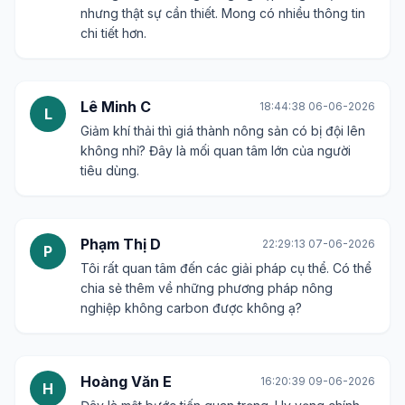
nhưng thật sự cần thiết. Mong có nhiều thông tin
chi tiết hơn.
Lê Minh C
18:44:38 06-06-2026
L
Giảm khí thải thì giá thành nông sản có bị đội lên
không nhỉ? Đây là mối quan tâm lớn của người
tiêu dùng.
Phạm Thị D
22:29:13 07-06-2026
P
Tôi rất quan tâm đến các giải pháp cụ thể. Có thể
chia sẻ thêm về những phương pháp nông
nghiệp không carbon được không ạ?
Hoàng Văn E
16:20:39 09-06-2026
H