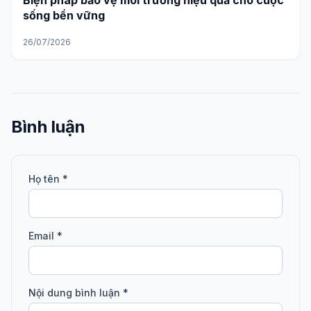
Biện pháp bảo vệ môi trường hiệu quả cho cuộc
sống bền vững
26/07/2026
Bình luận
Họ tên *
Email *
Nội dung bình luận *