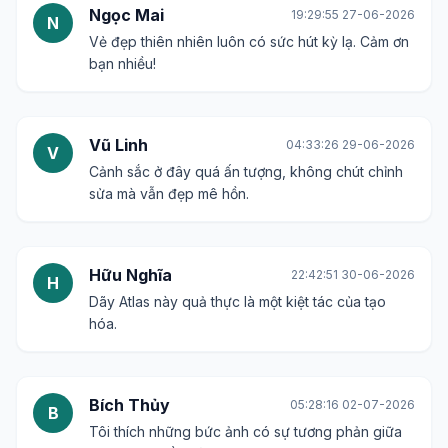
Ngọc Mai
19:29:55 27-06-2026
N
Vẻ đẹp thiên nhiên luôn có sức hút kỳ lạ. Cảm ơn
bạn nhiều!
Vũ Linh
04:33:26 29-06-2026
V
Cảnh sắc ở đây quá ấn tượng, không chút chỉnh
sửa mà vẫn đẹp mê hồn.
Hữu Nghĩa
22:42:51 30-06-2026
H
Dãy Atlas này quả thực là một kiệt tác của tạo
hóa.
Bích Thủy
05:28:16 02-07-2026
B
Tôi thích những bức ảnh có sự tương phản giữa