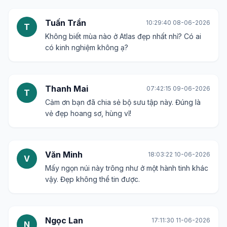
Tuấn Trần
10:29:40 08-06-2026
T
Không biết mùa nào ở Atlas đẹp nhất nhỉ? Có ai
có kinh nghiệm không ạ?
Thanh Mai
07:42:15 09-06-2026
T
Cảm ơn bạn đã chia sẻ bộ sưu tập này. Đúng là
vẻ đẹp hoang sơ, hùng vĩ!
Văn Minh
18:03:22 10-06-2026
V
Mấy ngọn núi này trông như ở một hành tinh khác
vậy. Đẹp không thể tin được.
Ngọc Lan
17:11:30 11-06-2026
N