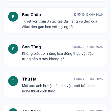
Bảo Châu
15:55:19 15-06-2026
B
Tuyệt vời! Cảm ơn tác giả đã mang vẻ đẹp của
Atlas đến gần hơn với mọi người.
Sơn Tùng
05:18:20 17-06-2026
S
Không biết có những loài động thực vật đặc
trưng nào ở đây không ạ?
Thu Hà
04:50:24 18-06-2026
T
Mỗi bức ảnh là một câu chuyện, một bức tranh
nghệ thuật đích thực.