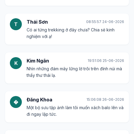
Thái Sơn
08:55:57 24-06-2026
T
Có ai từng trekking ở đây chưa? Chia sẻ kinh
nghiệm với ạ!
Kim Ngân
19:51:06 25-06-2026
K
Nhìn những đám mây lững lờ trôi trên đỉnh núi mà
thấy thư thái lạ.
Đăng Khoa
15:06:08 26-06-2026
�
Một bộ sưu tập ảnh làm tôi muốn xách balo lên và
đi ngay lập tức.