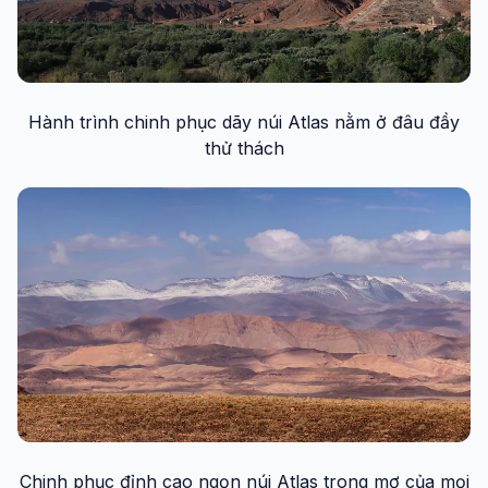
Hành trình chinh phục dãy núi Atlas nằm ở đâu đầy
thử thách
Chinh phục đỉnh cao ngọn núi Atlas trong mơ của mọi