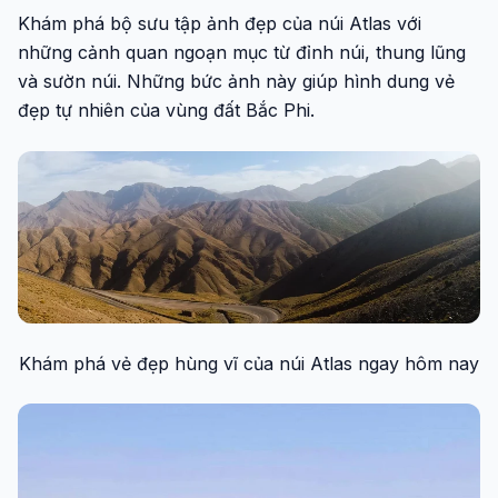
Khám phá bộ sưu tập ảnh đẹp của núi Atlas với
những cảnh quan ngoạn mục từ đỉnh núi, thung lũng
và sườn núi. Những bức ảnh này giúp hình dung vẻ
đẹp tự nhiên của vùng đất Bắc Phi.
Khám phá vẻ đẹp hùng vĩ của núi Atlas ngay hôm nay