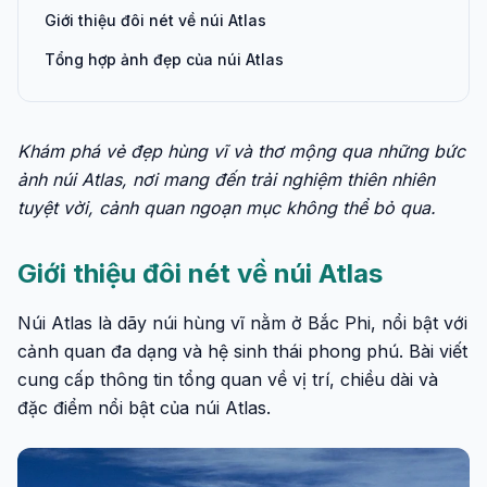
Giới thiệu đôi nét về núi Atlas
Tổng hợp ảnh đẹp của núi Atlas
Khám phá vẻ đẹp hùng vĩ và thơ mộng qua những bức
ảnh núi Atlas, nơi mang đến trải nghiệm thiên nhiên
tuyệt vời, cảnh quan ngoạn mục không thể bỏ qua.
Giới thiệu đôi nét về núi Atlas
Núi Atlas là dãy núi hùng vĩ nằm ở Bắc Phi, nổi bật với
cảnh quan đa dạng và hệ sinh thái phong phú. Bài viết
cung cấp thông tin tổng quan về vị trí, chiều dài và
đặc điểm nổi bật của núi Atlas.