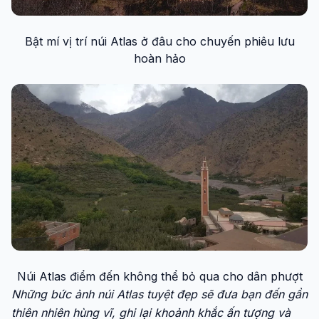
Bật mí vị trí núi Atlas ở đâu cho chuyến phiêu lưu
hoàn hảo
Núi Atlas điểm đến không thể bỏ qua cho dân phượt
Những bức ảnh núi Atlas tuyệt đẹp sẽ đưa bạn đến gần
thiên nhiên hùng vĩ, ghi lại khoảnh khắc ấn tượng và