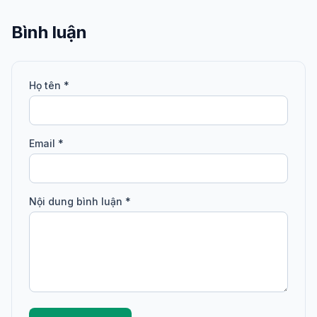
Bình luận
Họ tên *
Email *
Nội dung bình luận *