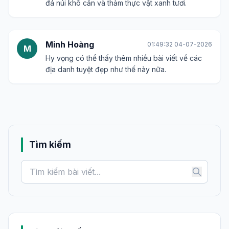
đá núi khô cằn và thảm thực vật xanh tươi.
Minh Hoàng
01:49:32 04-07-2026
M
Hy vọng có thể thấy thêm nhiều bài viết về các
địa danh tuyệt đẹp như thế này nữa.
Tìm kiếm