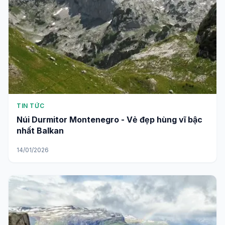
TIN TỨC
Núi Durmitor Montenegro - Vẻ đẹp hùng vĩ bậc
nhất Balkan
14/01/2026