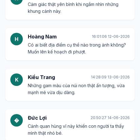
Cảm giác thật yên bình khi ngắm nhìn những
khung cảnh này.
Hoàng Nam
16:01:06 12-06-2026
H
Có ai biết địa điểm cụ thể nào trong ảnh không?
Muốn lên kế hoạch đi phượt.
Kiều Trang
14:28:09 13-06-2026
K
Những gam màu của núi non thật ấn tượng, vừa
mạnh mẽ vừa dịu dàng.
Đức Lợi
20:50:27 14-06-2026
�
Cảnh quan hùng vĩ này khiến con người ta thấy
mình thật nhỏ bé.