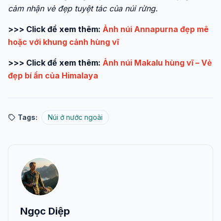
cảm nhận vẻ đẹp tuyệt tác của núi rừng.
>>> Click để xem thêm:
Ảnh núi Annapurna đẹp mê
hoặc với khung cảnh hùng vĩ
>>> Click để xem thêm:
Ảnh núi Makalu hùng vĩ – Vẻ
đẹp bí ẩn của Himalaya
Tags:
Núi ở nước ngoài
Ngọc Diệp