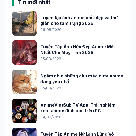
Tin mới nhất
Tuyển tập ảnh anime chill đẹp và thư
giãn cho tâm trạng 2026
06/08/2026
Tuyển Tập Ảnh Nền Đẹp Anime Mới
Nhất Cho Máy Tính 2026
05/08/2026
Ngắm nhìn những chú mèo cute anime
đáng yêu nhất
05/08/2026
AnimeVietSub TV App: Trải nghiệm
xem anime đỉnh cao trên PC
04/08/2026
Tuyển Tập Anime Nữ Lạnh Lùng Vô