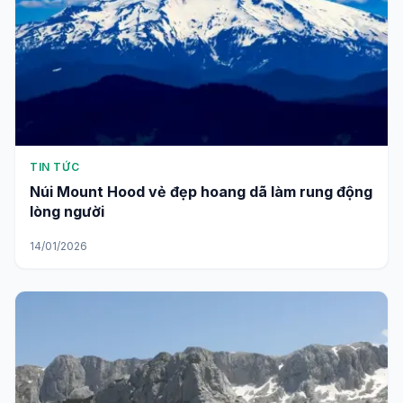
TIN TỨC
Núi Mount Hood vẻ đẹp hoang dã làm rung động
lòng người
14/01/2026