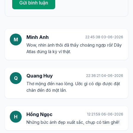
Gửi bình luận
Minh Anh
22:45:38 03-06-2026
M
Wow, nhìn ảnh thôi đã thấy choáng ngợp rồi! Dãy
Atlas đúng là kỳ vĩ thật.
Quang Huy
22:36:21 04-06-2026
Q
Thơ mộng đến nao lòng. Ước gì có dịp được đặt
chân đến đó một lần.
Hồng Ngọc
12:21:59 06-06-2026
H
Những bức ảnh đẹp xuất sắc, chụp có tâm ghê!