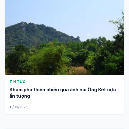
TIN TỨC
Khám phá thiên nhiên qua ảnh núi Ông Két cực
ấn tượng
11/09/2025