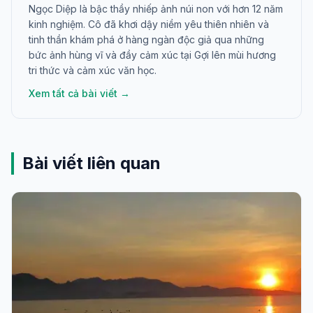
Ngọc Diệp là bậc thầy nhiếp ảnh núi non với hơn 12 năm
kinh nghiệm. Cô đã khơi dậy niềm yêu thiên nhiên và
tinh thần khám phá ở hàng ngàn độc giả qua những
bức ảnh hùng vĩ và đầy cảm xúc tại Gợi lên mùi hương
tri thức và cảm xúc văn học.
Xem tất cả bài viết →
Bài viết liên quan