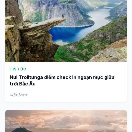
TIN TỨC
Núi Trolltunga điểm check in ngoạn mục giữa
trời Bắc Âu
14/01/2026