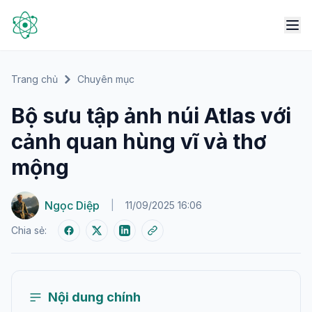
Trang chủ
Chuyên mục
Bộ sưu tập ảnh núi Atlas với
cảnh quan hùng vĩ và thơ
mộng
Ngọc Diệp
|
11/09/2025 16:06
Chia sẻ:
Nội dung chính