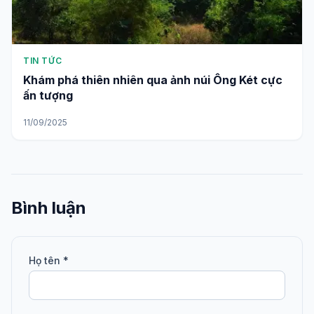
TIN TỨC
Khám phá thiên nhiên qua ảnh núi Ông Két cực
ấn tượng
11/09/2025
Bình luận
Họ tên *