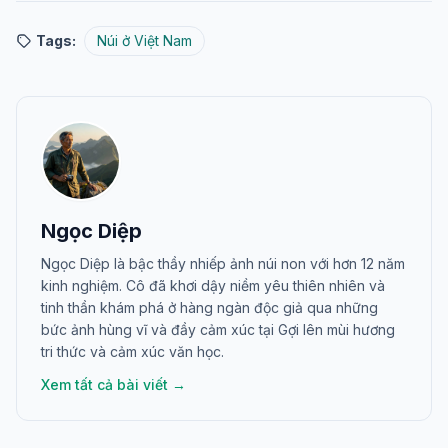
Tags:
Núi ở Việt Nam
Ngọc Diệp
Ngọc Diệp là bậc thầy nhiếp ảnh núi non với hơn 12 năm
kinh nghiệm. Cô đã khơi dậy niềm yêu thiên nhiên và
tinh thần khám phá ở hàng ngàn độc giả qua những
bức ảnh hùng vĩ và đầy cảm xúc tại Gợi lên mùi hương
tri thức và cảm xúc văn học.
Xem tất cả bài viết →