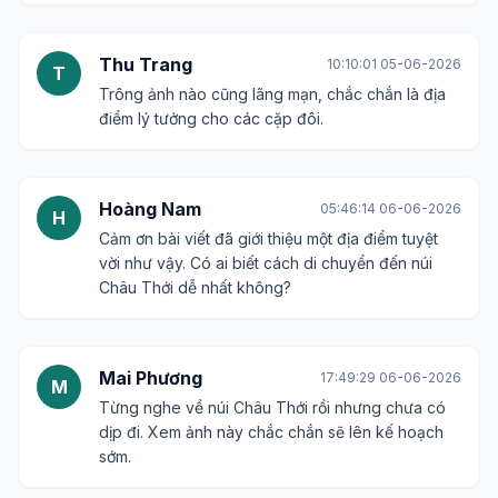
Thu Trang
10:10:01 05-06-2026
T
Trông ảnh nào cũng lãng mạn, chắc chắn là địa
điểm lý tưởng cho các cặp đôi.
Hoàng Nam
05:46:14 06-06-2026
H
Cảm ơn bài viết đã giới thiệu một địa điểm tuyệt
vời như vậy. Có ai biết cách di chuyển đến núi
Châu Thới dễ nhất không?
Mai Phương
17:49:29 06-06-2026
M
Từng nghe về núi Châu Thới rồi nhưng chưa có
dịp đi. Xem ảnh này chắc chắn sẽ lên kế hoạch
sớm.