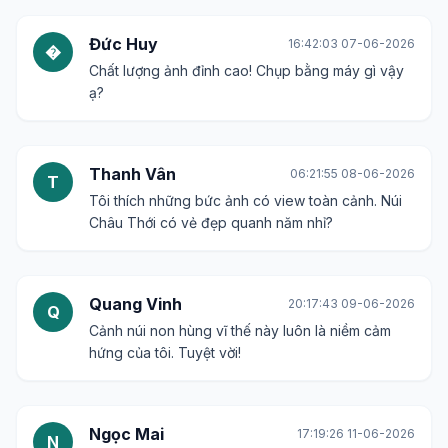
Đức Huy
16:42:03 07-06-2026
�
Chất lượng ảnh đỉnh cao! Chụp bằng máy gì vậy
ạ?
Thanh Vân
06:21:55 08-06-2026
T
Tôi thích những bức ảnh có view toàn cảnh. Núi
Châu Thới có vẻ đẹp quanh năm nhỉ?
Quang Vinh
20:17:43 09-06-2026
Q
Cảnh núi non hùng vĩ thế này luôn là niềm cảm
hứng của tôi. Tuyệt vời!
Ngọc Mai
17:19:26 11-06-2026
N