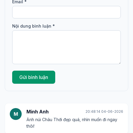
Email *
Nội dung bình luận *
Gửi bình luận
Minh Anh
20:48:14 04-06-2026
M
Ảnh núi Châu Thới đẹp quá, nhìn muốn đi ngay
thôi!