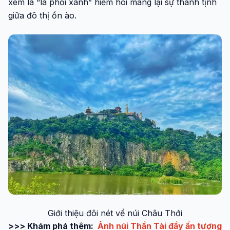
xem là “lá phổi xanh” hiếm hoi mang lại sự thanh tịnh
giữa đô thị ồn ào.
Giới thiệu đôi nét về núi Châu Thới
>>> Khám phá thêm:
Ảnh núi Thần Tài đầy ấn tượng