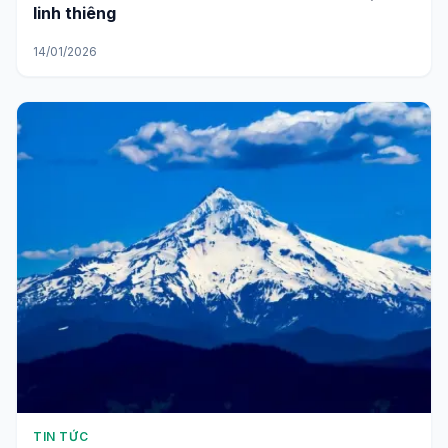
linh thiêng
14/01/2026
TIN TỨC