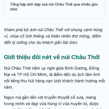
Tổng hợp ảnh đẹp của núi Châu Thới qua nhiều góc
nhìn
Khám phá bộ ảnh núi Châu Thới với khung cảnh hùng
vĩ, chùa cổ linh thiêng và thiên nhiên thơ mộng, điểm
đến lý tưởng cho du khách gần Sài Gòn.
Giới thiệu đôi nét về núi Châu Thới
Núi Châu Thới nằm uy nghi giữa Bình Dương, Đồng
Nai và TP Hồ Chí Minh, là điểm đến du lịch tâm linh
nổi tiếng thu hút hàng vạn lượt khách hành hương mỗi
năm.
Ngọn núi gắn liền với truyền thuyết cổ xưa, mang
trong mình vẻ đẹp vừa hùng vĩ vừa huyền bí, được