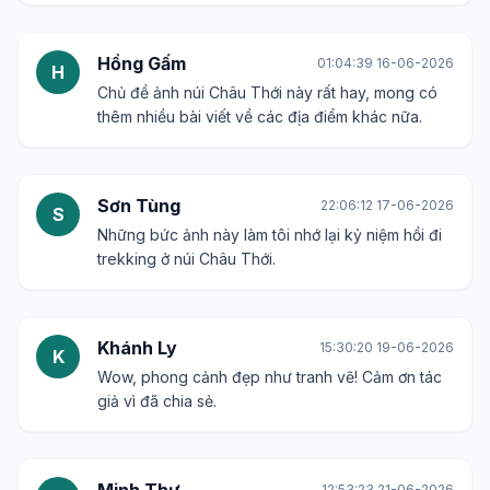
Hồng Gấm
01:04:39 16-06-2026
H
Chủ đề ảnh núi Châu Thới này rất hay, mong có
thêm nhiều bài viết về các địa điểm khác nữa.
Sơn Tùng
22:06:12 17-06-2026
S
Những bức ảnh này làm tôi nhớ lại kỷ niệm hồi đi
trekking ở núi Châu Thới.
Khánh Ly
15:30:20 19-06-2026
K
Wow, phong cảnh đẹp như tranh vẽ! Cảm ơn tác
giả vì đã chia sẻ.
Minh Thư
12:53:23 21-06-2026