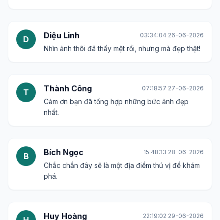
Diệu Linh
03:34:04 26-06-2026
D
Nhìn ảnh thôi đã thấy mệt rồi, nhưng mà đẹp thật!
Thành Công
07:18:57 27-06-2026
T
Cảm ơn bạn đã tổng hợp những bức ảnh đẹp
nhất.
Bích Ngọc
15:48:13 28-06-2026
B
Chắc chắn đây sẽ là một địa điểm thú vị để khám
phá.
Huy Hoàng
22:19:02 29-06-2026
H