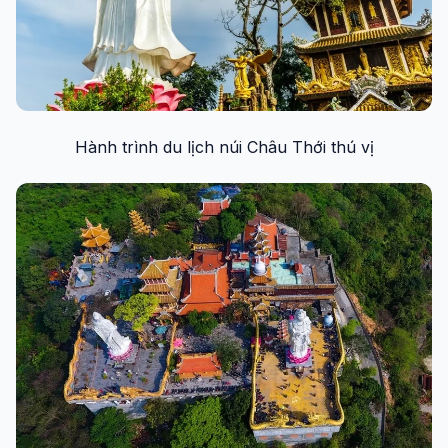
Hành trình du lịch núi Châu Thới thú vị