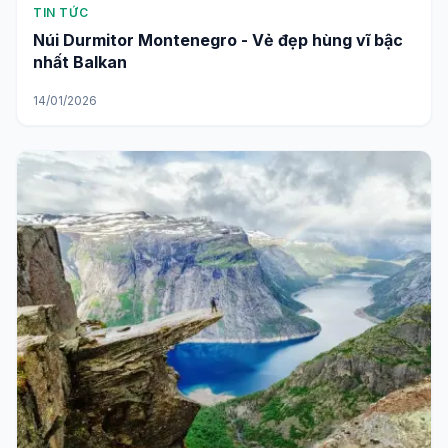
TIN TỨC
Núi Durmitor Montenegro - Vẻ đẹp hùng vĩ bậc
nhất Balkan
14/01/2026