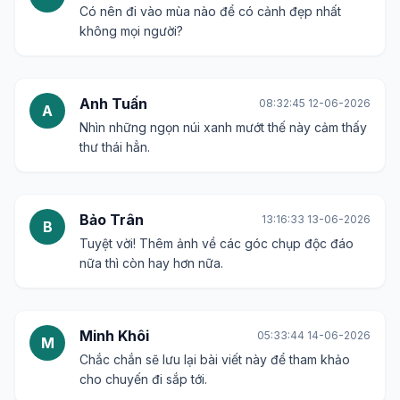
Có nên đi vào mùa nào để có cảnh đẹp nhất
không mọi người?
Anh Tuấn
08:32:45 12-06-2026
A
Nhìn những ngọn núi xanh mướt thế này cảm thấy
thư thái hẳn.
Bảo Trân
13:16:33 13-06-2026
B
Tuyệt vời! Thêm ảnh về các góc chụp độc đáo
nữa thì còn hay hơn nữa.
Minh Khôi
05:33:44 14-06-2026
M
Chắc chắn sẽ lưu lại bài viết này để tham khảo
cho chuyến đi sắp tới.