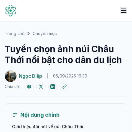
Trang chủ
Chuyên mục
Tuyển chọn ảnh núi Châu
Thới nổi bật cho dân du lịch
Ngọc Diệp
|
05/09/2025 16:39
Chia sẻ:
Nội dung chính
Giới thiệu đôi nét về núi Châu Thới