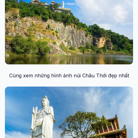
Cùng xem những hình ảnh núi Châu Thới đẹp nhất