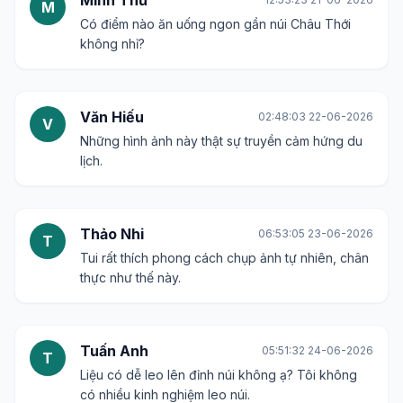
M
Có điểm nào ăn uống ngon gần núi Châu Thới
không nhỉ?
Văn Hiếu
02:48:03 22-06-2026
V
Những hình ảnh này thật sự truyền cảm hứng du
lịch.
Thảo Nhi
06:53:05 23-06-2026
T
Tui rất thích phong cách chụp ảnh tự nhiên, chân
thực như thế này.
Tuấn Anh
05:51:32 24-06-2026
T
Liệu có dễ leo lên đỉnh núi không ạ? Tôi không
có nhiều kinh nghiệm leo núi.