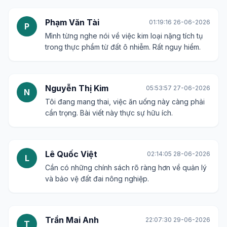
Phạm Văn Tài
01:19:16 26-06-2026
P
Mình từng nghe nói về việc kim loại nặng tích tụ
trong thực phẩm từ đất ô nhiễm. Rất nguy hiểm.
Nguyễn Thị Kim
05:53:57 27-06-2026
N
Tôi đang mang thai, việc ăn uống này càng phải
cẩn trọng. Bài viết này thực sự hữu ích.
Lê Quốc Việt
02:14:05 28-06-2026
L
Cần có những chính sách rõ ràng hơn về quản lý
và bảo vệ đất đai nông nghiệp.
Trần Mai Anh
22:07:30 29-06-2026
T