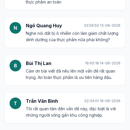
thực phẩm an toàn.
Ngô Quang Huy
02:56:50 13-06-2026
N
Nghe nói đất bị ô nhiễm còn làm giảm chất lượng
dinh dưỡng của thực phẩm nữa phải không?
Bùi Thị Lan
16:00:18 14-06-2026
B
Cảm ơn bài viết đã nêu lên một vấn đề rất quan
trọng. An toàn thực phẩm là ưu tiên hàng đầu.
Trần Văn Bình
02:34:01 16-06-2026
T
Tôi rất quan tâm đến vấn đề này, đặc biệt là với
những người sống gần khu công nghiệp.