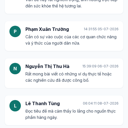
đến sức khỏe thế hệ tương lai.
Phạm Xuân Trường
14:31:55 05-07-2026
P
Cần có sự vào cuộc của các cơ quan chức năng
và ý thức của người dân nữa.
Nguyễn Thị Thu Hà
15:39:09 06-07-2026
N
Rất mong bài viết có những ví dụ thực tế hoặc
các nghiên cứu đã được công bố.
Lê Thanh Tùng
06:04:11 08-07-2026
L
Đọc tiêu đề mà cảm thấy lo lắng cho nguồn thực
phẩm hàng ngày.