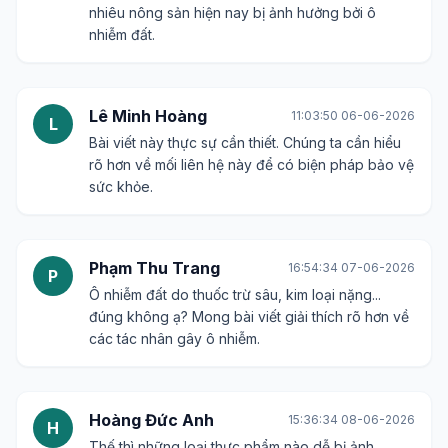
nhiêu nông sản hiện nay bị ảnh hưởng bởi ô
nhiễm đất.
Lê Minh Hoàng
11:03:50 06-06-2026
L
Bài viết này thực sự cần thiết. Chúng ta cần hiểu
rõ hơn về mối liên hệ này để có biện pháp bảo vệ
sức khỏe.
Phạm Thu Trang
16:54:34 07-06-2026
P
Ô nhiễm đất do thuốc trừ sâu, kim loại nặng...
đúng không ạ? Mong bài viết giải thích rõ hơn về
các tác nhân gây ô nhiễm.
Hoàng Đức Anh
15:36:34 08-06-2026
H
Thế thì những loại thực phẩm nào dễ bị ảnh