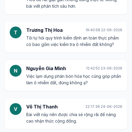
bài viết phân tích sâu hơn.
Trương Thị Hoa
19:40:58 22-06-2026
T
Tôi tự hỏi quy trình kiểm định an toàn thực phẩm
có bao gồm việc kiểm tra ô nhiễm đất không?
Nguyễn Gia Minh
12:42:52 23-06-2026
N
Việc lạm dụng phân bón hóa học cũng góp phần
làm ô nhiễm đất, đúng không ạ?
Võ Thị Thanh
22:17:36 24-06-2026
V
Bài viết này nên được chia sẻ rộng rãi để nâng
cao nhận thức cộng đồng.