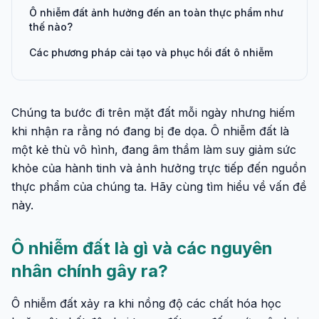
Ô nhiễm đất ảnh hưởng đến an toàn thực phẩm như
thế nào?
Các phương pháp cải tạo và phục hồi đất ô nhiễm
Chúng ta bước đi trên mặt đất mỗi ngày nhưng hiếm
khi nhận ra rằng nó đang bị đe dọa. Ô nhiễm đất là
một kẻ thù vô hình, đang âm thầm làm suy giảm sức
khỏe của hành tinh và ảnh hưởng trực tiếp đến nguồn
thực phẩm của chúng ta. Hãy cùng tìm hiểu về vấn đề
này.
Ô nhiễm đất là gì và các nguyên
nhân chính gây ra?
Ô nhiễm đất xảy ra khi nồng độ các chất hóa học