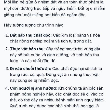
Mối liên hệ giữa ô nhiễm đất và an toàn thực phẩm là
một con đường trực tiếp và nguy hiểm. Đất bị ô nhiễm
giống như một miếng bọt biển đã ngấm độc.
Hãy tưởng tượng chu trình này:
Đất hấp thụ chất độc:
Các kim loại nặng và hóa
chất nông nghiệp ngấm và tích tụ trong đất.
Thực vật hấp thụ:
Cây trồng mọc trên vùng đất
này sẽ hút nước và dinh dưỡng, vô tình hấp thụ
luôn cả các chất độc đó.
Đi vào chuỗi thức ăn:
Các chất độc hại sẽ tích tụ
trong rau, củ, quả. Động vật ăn những thực vật
này cũng sẽ bị nhiễm độc.
Con người bị ảnh hưởng:
Khi chúng ta ăn các sản
phẩm nông nghiệp này, các chất độc sẽ đi vào cơ
thể, có thể gây ra nhiều bệnh mãn tính nguy hiểm.
Quá trình này được các nhà sinh thái học gọi là