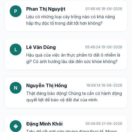
Phan Thị Nguyệt
01:48:46 18-06-2026
P
Liệu có những loại cây trồng nào có khả năng
hấp thụ độc tố trong đất tốt hơn không?
Lê Văn Dũng
05:46:24 19-06-2026
L
Hậu quả của việc ăn thực phẩm từ đất ô nhiễm là
gì? Có ảnh hưởng lâu dài đến sức khỏe không?
Nguyễn Thị Hồng
19:09:14 19-06-2026
N
Thật đáng báo động! Chúng ta cần có hành động
quyết liệt để bảo vệ đất đai của mình.
Đặng Minh Khôi
05:06:59 21-06-2026
�
Tiêu đề rất giật gân nhưng đúng thực tế. Mong