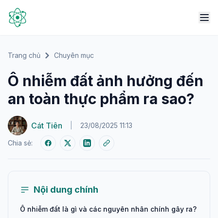
Trang chủ
Chuyên mục
Ô nhiễm đất ảnh hưởng đến
an toàn thực phẩm ra sao?
Cát Tiên
|
23/08/2025 11:13
Chia sẻ:
Nội dung chính
Ô nhiễm đất là gì và các nguyên nhân chính gây ra?