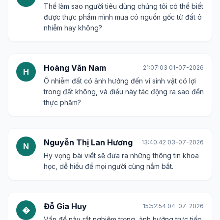
Thế làm sao người tiêu dùng chúng tôi có thể biết
được thực phẩm mình mua có nguồn gốc từ đất ô
nhiễm hay không?
Hoàng Văn Nam
21:07:03 01-07-2026
H
Ô nhiễm đất có ảnh hưởng đến vi sinh vật có lợi
trong đất không, và điều này tác động ra sao đến
thực phẩm?
Nguyễn Thị Lan Hương
13:40:42 03-07-2026
N
Hy vọng bài viết sẽ đưa ra những thông tin khoa
học, dễ hiểu để mọi người cùng nắm bắt.
Đỗ Gia Huy
15:52:54 04-07-2026
�
Vấn đề này rất nghiêm trọng, ảnh hưởng trực tiếp