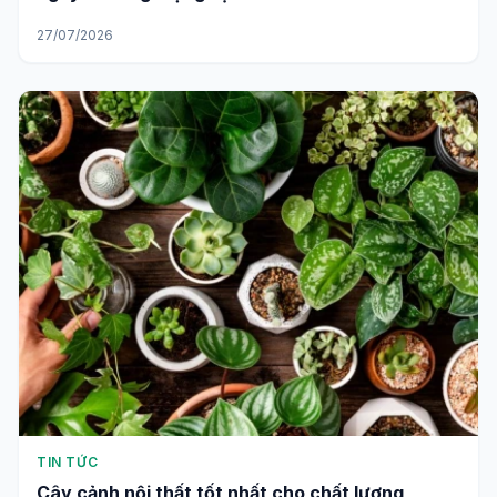
27/07/2026
TIN TỨC
Cây cảnh nội thất tốt nhất cho chất lượng