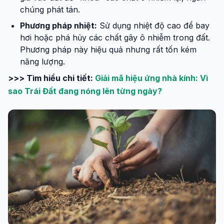
chúng phát tán.
Phương pháp nhiệt:
Sử dụng nhiệt độ cao để bay
hơi hoặc phá hủy các chất gây ô nhiễm trong đất.
Phương pháp này hiệu quả nhưng rất tốn kém
năng lượng.
>>> Tìm hiểu chi tiết:
Giải mã hiệu ứng nhà kính: Vì
sao Trái Đất đang nóng lên từng ngày?