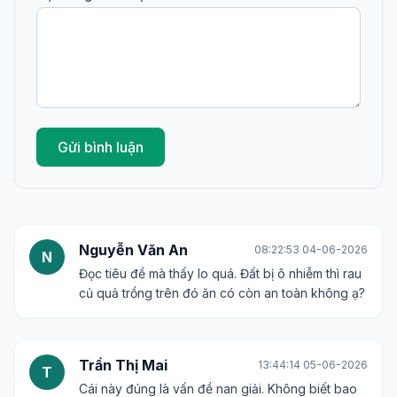
Gửi bình luận
Nguyễn Văn An
08:22:53 04-06-2026
N
Đọc tiêu đề mà thấy lo quá. Đất bị ô nhiễm thì rau
củ quả trồng trên đó ăn có còn an toàn không ạ?
Trần Thị Mai
13:44:14 05-06-2026
T
Cái này đúng là vấn đề nan giải. Không biết bao