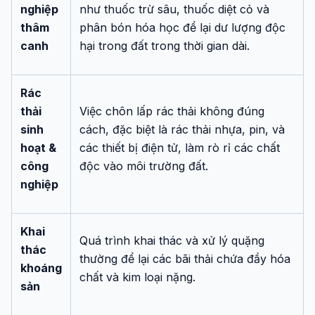
nghiệp
như thuốc trừ sâu, thuốc diệt cỏ và
thâm
phân bón hóa học để lại dư lượng độc
canh
hại trong đất trong thời gian dài.
Rác
thải
Việc chôn lấp rác thải không đúng
sinh
cách, đặc biệt là rác thải nhựa, pin, và
hoạt &
các thiết bị điện tử, làm rò rỉ các chất
công
độc vào môi trường đất.
nghiệp
Khai
Quá trình khai thác và xử lý quặng
thác
thường để lại các bãi thải chứa đầy hóa
khoáng
chất và kim loại nặng.
sản