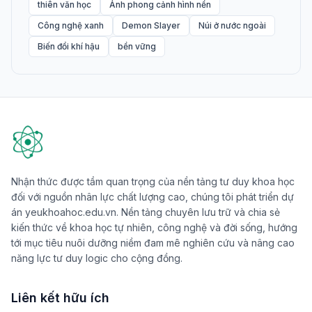
thiên văn học
Ảnh phong cảnh hình nền
Công nghệ xanh
Demon Slayer
Núi ở nước ngoài
Biến đổi khí hậu
bền vững
Nhận thức được tầm quan trọng của nền tảng tư duy khoa học
đối với nguồn nhân lực chất lượng cao, chúng tôi phát triển dự
án yeukhoahoc.edu.vn. Nền tảng chuyên lưu trữ và chia sẻ
kiến thức về khoa học tự nhiên, công nghệ và đời sống, hướng
tới mục tiêu nuôi dưỡng niềm đam mê nghiên cứu và nâng cao
năng lực tư duy logic cho cộng đồng.
Liên kết hữu ích