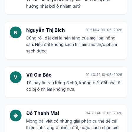
hưởng nhất bởi ô nhiễm đất?
Nguyễn Thị Bích
18:51:04 09-06-2026
N
Đúng rồi, đất đai là nền tảng của mọi loại nông
sản. Nếu đất không sạch thì làm sao thực phẩm
sạch được.
Vũ Gia Bảo
10:40:42 10-06-2026
V
Tôi hay ăn rau trồng ở nhà, không biết đất nhà tôi
có bị ô nhiễm không nữa.
Đỗ Thanh Mai
04:28:48 11-06-2026
�
Mong bài viết có những giải pháp cụ thể để cải
thiện tình trạng ô nhiễm đất, hoặc cách nhận biết