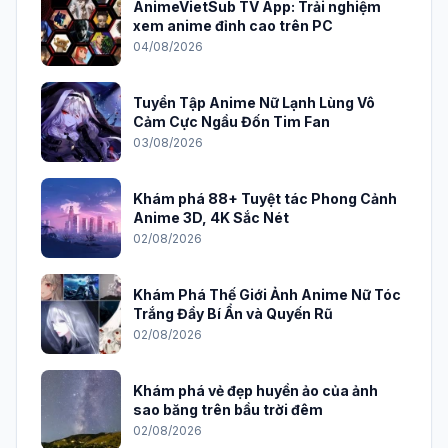
AnimeVietSub TV App: Trải nghiệm
xem anime đỉnh cao trên PC
04/08/2026
Tuyển Tập Anime Nữ Lạnh Lùng Vô
Cảm Cực Ngầu Đốn Tim Fan
03/08/2026
Khám phá 88+ Tuyệt tác Phong Cảnh
Anime 3D, 4K Sắc Nét
02/08/2026
Khám Phá Thế Giới Ảnh Anime Nữ Tóc
Trắng Đầy Bí Ẩn và Quyến Rũ
02/08/2026
Khám phá vẻ đẹp huyền ảo của ảnh
sao băng trên bầu trời đêm
02/08/2026