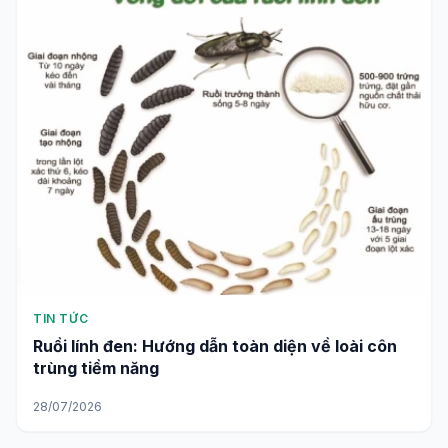
TIN TỨC
Ruồi lính đen: Hướng dẫn toàn diện về loài côn
trùng tiềm năng
28/07/2026