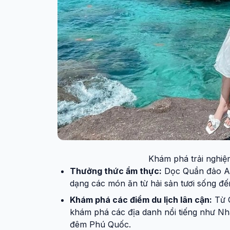
Khám phá trải nghiệ
Thưởng thức ẩm thực:
Dọc Quần đảo An
dạng các món ăn từ hải sản tươi sống đ
Khám phá các điểm du lịch lân cận:
Từ Q
khám phá các địa danh nổi tiếng như N
đêm Phú Quốc.