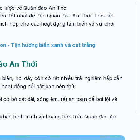
 sơ lược về Quần đảo An Thới
iểm tốt nhất để đến Quần đảo An Thới. Thời tiết
thích hợp cho các hoạt động tắm biển và vui chơi
on - Tận hưởng biển xanh và cát trắng
đảo An Thới
biển, nơi đây còn có rất nhiều trải nghiệm hấp dẫn
hoạt động nổi bật bạn nên thử:
có bờ cát dài, sóng êm, rất an toàn để bơi lội và
hắc bình minh và hoàng hôn trên Quần đảo An