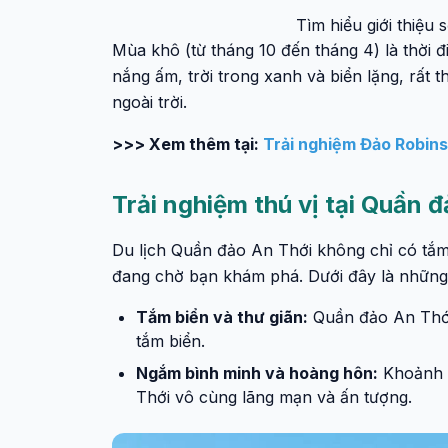
Tìm hiểu giới thiệu
Mùa khô (từ tháng 10 đến tháng 4) là thời đ
nắng ấm, trời trong xanh và biển lặng, rất 
ngoài trời.
>>> Xem thêm tại:
Trải nghiệm Đảo Robins
Trải nghiệm thú vị tại Quần 
Du lịch Quần đảo An Thới không chỉ có tắm 
đang chờ bạn khám phá. Dưới đây là những 
Tắm biển và thư giãn:
Quần đảo An Thới 
tắm biển.
Ngắm bình minh và hoàng hôn:
Khoảnh k
Thới vô cùng lãng mạn và ấn tượng.