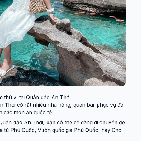
m thú vị tại Quần đảo An Thới
 Thới có rất nhiều nhà hàng, quán bar phục vụ đa
ến các món ăn quốc tế.
uần đảo An Thới, bạn có thể dễ dàng di chuyển để
hà tù Phú Quốc, Vườn quốc gia Phú Quốc, hay Chợ