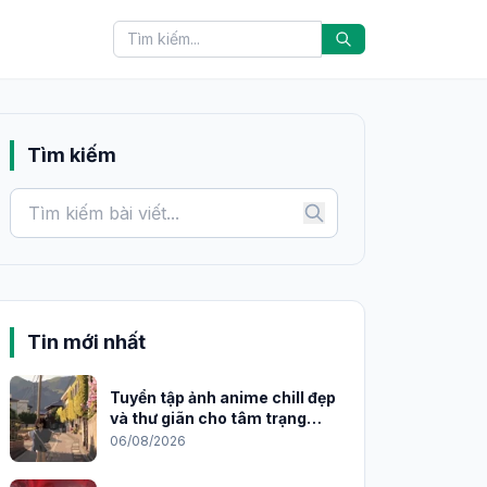
Tìm kiếm
Tin mới nhất
Tuyển tập ảnh anime chill đẹp
và thư giãn cho tâm trạng
2026
06/08/2026