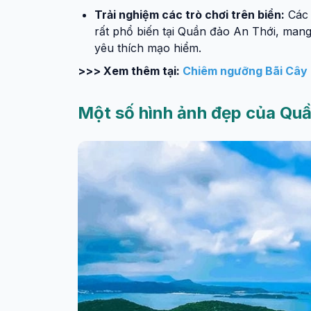
Trải nghiệm các trò chơi trên biển:
Các 
rất phổ biến tại Quần đảo An Thới, mang
yêu thích mạo hiểm.
>>> Xem thêm tại:
Chiêm ngưỡng Bãi Cây M
Một số hình ảnh đẹp của Quầ