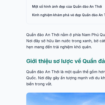
Một số hình ảnh đẹp của Quần đảo An Thới
Kinh nghiệm khám phá vẻ đẹp Quần đảo An 
Quần đảo An Thới nằm ở phía Nam Phú Quốc
Nơi đây sở hữu làn nước trong xanh, bờ cát
hẹn mang đến trải nghiệm khó quên.
Giới thiệu sơ lược về Quần đ
Quần đảo An Thới là một quần thể gồm hơ
Quốc. Nơi đây gây ấn tượng mạnh với du kh
biển trong vắt.