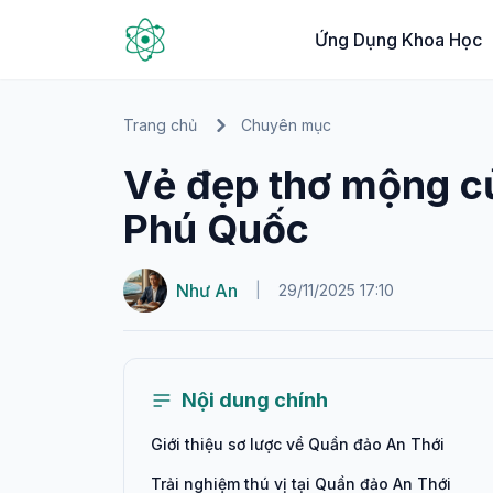
Ứng Dụng Khoa Học
Trang chủ
Chuyên mục
Vẻ đẹp thơ mộng c
Phú Quốc
Như An
|
29/11/2025 17:10
Nội dung chính
Giới thiệu sơ lược về Quần đảo An Thới
Trải nghiệm thú vị tại Quần đảo An Thới