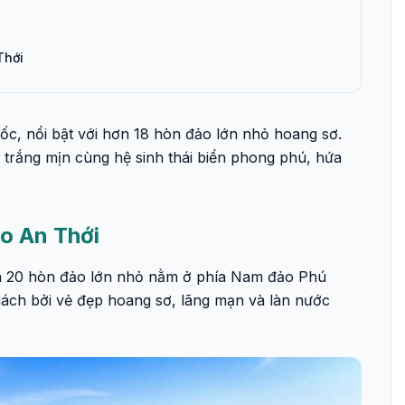
Thới
, nổi bật với hơn 18 hòn đảo lớn nhỏ hoang sơ.
 trắng mịn cùng hệ sinh thái biển phong phú, hứa
ảo An Thới
n 20 hòn đảo lớn nhỏ nằm ở phía Nam đảo Phú
ách bởi vẻ đẹp hoang sơ, lãng mạn và làn nước