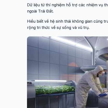
Dữ liệu từ thí nghiệm hỗ trợ các nhiệm vụ t
ngoài Trái Đất.
Hiểu biết về hệ sinh thái không gian cũng 
rộng tri thức về sự sống và vũ trụ.