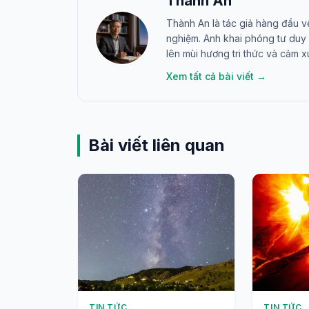
Thành An
Thành An là tác giả hàng đầu v
nghiệm. Anh khai phóng tư duy 
lên mùi hương tri thức và cảm x
Xem tất cả bài viết →
Bài viết liên quan
TIN TỨC
TIN TỨC