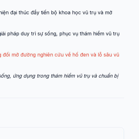
hiện đại thúc đẩy tiến bộ khoa học vũ trụ và mở
giải pháp duy trì sự sống, phục vụ thám hiểm vũ trụ
g đối mở đường nghiên cứu về hố đen và lỗ sâu vũ
sống, ứng dụng trong thám hiểm vũ trụ và chuẩn bị