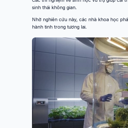
Các thí nghiệm về sinh học vũ trụ giúp cải t
sinh thái không gian.
Nhờ nghiên cứu này, các nhà khoa học phát 
hành tinh trong tương lai.