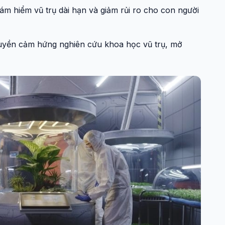
hám hiểm vũ trụ dài hạn và giảm rủi ro cho con người
truyền cảm hứng nghiên cứu khoa học vũ trụ, mở