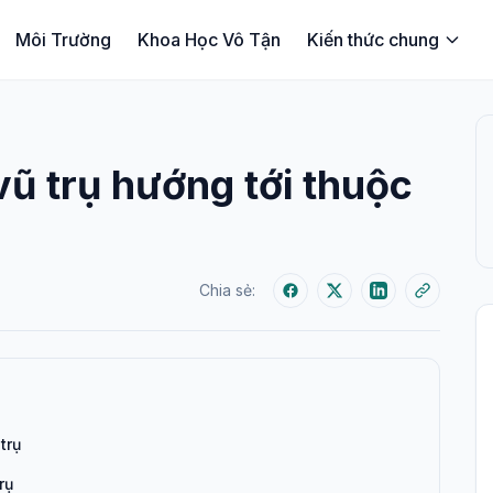
Môi Trường
Khoa Học Vô Tận
Kiến thức chung
vũ trụ hướng tới thuộc
Chia sẻ:
trụ
rụ