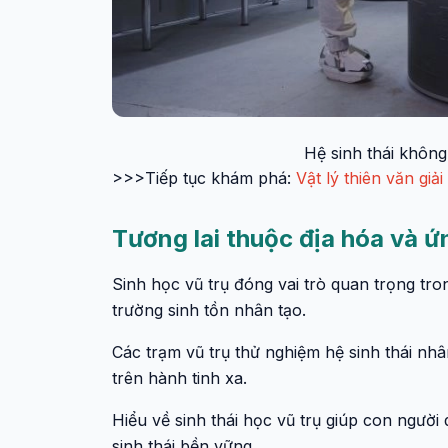
Hệ sinh thái không 
>>>Tiếp tục khám phá:
Vật lý thiên văn giả
Tương lai thuộc địa hóa và ứ
Sinh học vũ trụ đóng vai trò quan trọng tro
trường sinh tồn nhân tạo.
Các trạm vũ trụ thử nghiệm hệ sinh thái nhâ
trên hành tinh xa.
Hiểu về sinh thái học vũ trụ giúp con người
sinh thái bền vững.