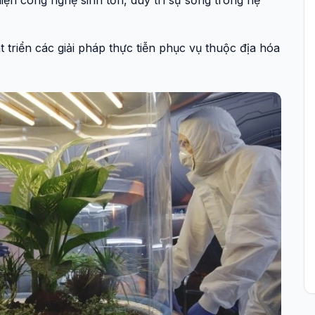
hiện công nghệ sinh tồn, duy trì sự sống trong hệ
triển các giải pháp thực tiễn phục vụ thuộc địa hóa