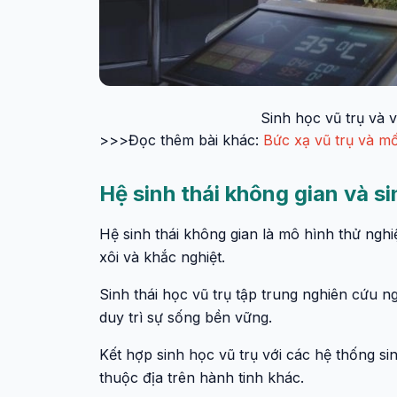
Sinh học vũ trụ và v
>>>Đọc thêm bài khác:
Bức xạ vũ trụ và mố
Hệ sinh thái không gian và si
Hệ sinh thái không gian là mô hình thử ngh
xôi và khắc nghiệt.
Sinh thái học vũ trụ tập trung nghiên cứu 
duy trì sự sống bền vững.
Kết hợp sinh học vũ trụ với các hệ thống sin
thuộc địa trên hành tinh khác.