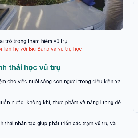
ai trò trong thám hiểm vũ trụ
i liên hệ với Big Bang và vũ trụ học
nh thái học vũ trụ
iệm cho việc nuôi sống con người trong điều kiện xa
nguồn nước, không khí, thực phẩm và năng lượng để
h thái nhân tạo giúp phát triển các trạm vũ trụ và