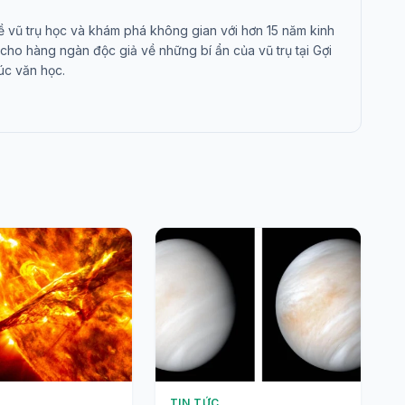
ề vũ trụ học và khám phá không gian với hơn 15 năm kinh
cho hàng ngàn độc giả về những bí ẩn của vũ trụ tại Gợi
úc văn học.
TIN TỨC