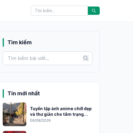
Tìm kiếm
Tin mới nhất
Tuyển tập ảnh anime chill đẹp
và thư giãn cho tâm trạng
2026
06/08/2026