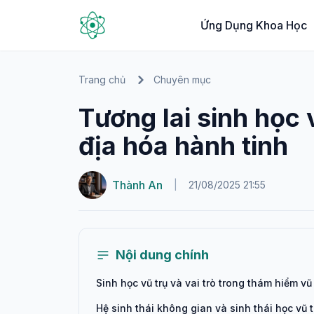
Ứng Dụng Khoa Học
Trang chủ
Chuyên mục
Tương lai sinh học 
địa hóa hành tinh
Thành An
|
21/08/2025 21:55
Nội dung chính
Sinh học vũ trụ và vai trò trong thám hiểm vũ 
Hệ sinh thái không gian và sinh thái học vũ t