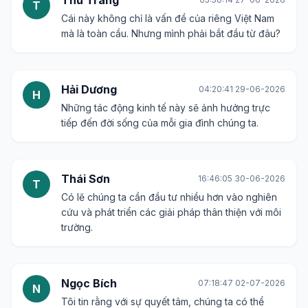
Thu Trang
T
Cái này không chỉ là vấn đề của riêng Việt Nam
mà là toàn cầu. Nhưng mình phải bắt đầu từ đâu?
Hải Dương
04:20:41 29-06-2026
H
Những tác động kinh tế này sẽ ảnh hưởng trực
tiếp đến đời sống của mỗi gia đình chúng ta.
Thái Sơn
16:46:05 30-06-2026
T
Có lẽ chúng ta cần đầu tư nhiều hơn vào nghiên
cứu và phát triển các giải pháp thân thiện với môi
trường.
Ngọc Bích
07:18:47 02-07-2026
N
Tôi tin rằng với sự quyết tâm, chúng ta có thể