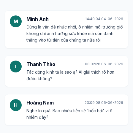
Minh Anh
14:40:04 04-06-2026
M
Đúng là vấn đề nhức nhối, ô nhiễm môi trường giờ
không chỉ ảnh hưởng sức khỏe mà còn đánh
thẳng vào túi tiền của chúng ta nữa rồi.
Thanh Thảo
08:02:26 06-06-2026
T
Tác động kinh tế là sao ạ? Ai giải thích rõ hơn
được không?
Hoàng Nam
23:09:08 06-06-2026
H
Nghe lo quá. Bao nhiêu tiền sẽ 'bốc hơi' vì ô
nhiễm đây?