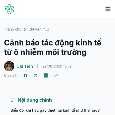
Trang chủ
Chuyên mục
Cảnh báo tác động kinh tế
từ ô nhiễm môi trường
Cát Tiên
|
22/08/2025 16:52
Chia sẻ:
Nội dung chính
Biến đổi khí hậu gây thiệt hại kinh tế như thế nào?