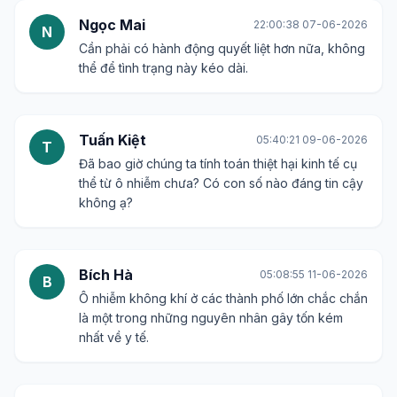
Ngọc Mai
22:00:38 07-06-2026
N
Cần phải có hành động quyết liệt hơn nữa, không
thể để tình trạng này kéo dài.
Tuấn Kiệt
05:40:21 09-06-2026
T
Đã bao giờ chúng ta tính toán thiệt hại kinh tế cụ
thể từ ô nhiễm chưa? Có con số nào đáng tin cậy
không ạ?
Bích Hà
05:08:55 11-06-2026
B
Ô nhiễm không khí ở các thành phố lớn chắc chắn
là một trong những nguyên nhân gây tốn kém
nhất về y tế.