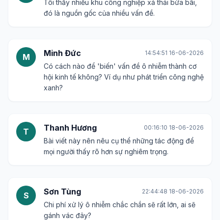
Tôi thấy nhiều khu công nghiệp xả thải bừa bãi,
đó là nguồn gốc của nhiều vấn đề.
Minh Đức
14:54:51 16-06-2026
M
Có cách nào để 'biến' vấn đề ô nhiễm thành cơ
hội kinh tế không? Ví dụ như phát triển công nghệ
xanh?
Thanh Hương
00:16:10 18-06-2026
T
Bài viết này nên nêu cụ thể những tác động để
mọi người thấy rõ hơn sự nghiêm trọng.
Sơn Tùng
22:44:48 18-06-2026
S
Chi phí xử lý ô nhiễm chắc chắn sẽ rất lớn, ai sẽ
gánh vác đây?