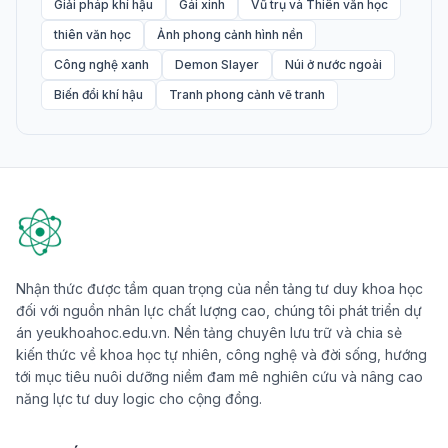
Giải pháp khí hậu
Gái xinh
Vũ trụ và Thiên văn học
thiên văn học
Ảnh phong cảnh hình nền
Công nghệ xanh
Demon Slayer
Núi ở nước ngoài
Biến đổi khí hậu
Tranh phong cảnh vẽ tranh
Nhận thức được tầm quan trọng của nền tảng tư duy khoa học
đối với nguồn nhân lực chất lượng cao, chúng tôi phát triển dự
án yeukhoahoc.edu.vn. Nền tảng chuyên lưu trữ và chia sẻ
kiến thức về khoa học tự nhiên, công nghệ và đời sống, hướng
tới mục tiêu nuôi dưỡng niềm đam mê nghiên cứu và nâng cao
năng lực tư duy logic cho cộng đồng.