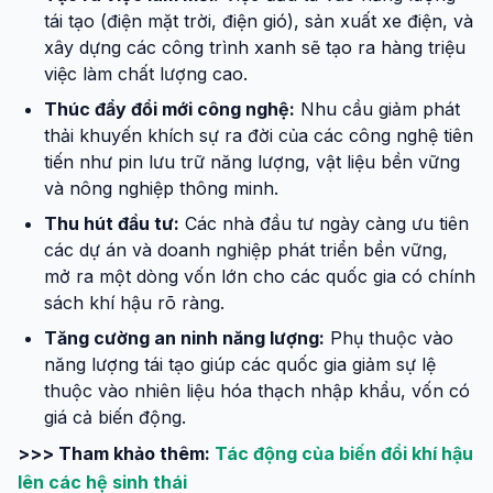
tái tạo (điện mặt trời, điện gió), sản xuất xe điện, và
xây dựng các công trình xanh sẽ tạo ra hàng triệu
việc làm chất lượng cao.
Thúc đẩy đổi mới công nghệ:
Nhu cầu giảm phát
thải khuyến khích sự ra đời của các công nghệ tiên
tiến như pin lưu trữ năng lượng, vật liệu bền vững
và nông nghiệp thông minh.
Thu hút đầu tư:
Các nhà đầu tư ngày càng ưu tiên
các dự án và doanh nghiệp phát triển bền vững,
mở ra một dòng vốn lớn cho các quốc gia có chính
sách khí hậu rõ ràng.
Tăng cường an ninh năng lượng:
Phụ thuộc vào
năng lượng tái tạo giúp các quốc gia giảm sự lệ
thuộc vào nhiên liệu hóa thạch nhập khẩu, vốn có
giá cả biến động.
>>> Tham khảo thêm:
Tác động của biến đổi khí hậu
lên các hệ sinh thái