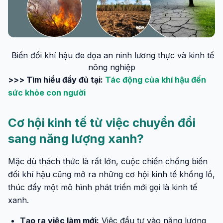
Biến đổi khí hậu đe dọa an ninh lương thực và kinh tế
nông nghiệp
>>> Tìm hiểu đầy đủ tại:
Tác động của khí hậu đến
sức khỏe con người
Cơ hội kinh tế từ việc chuyển đổi
sang năng lượng xanh?
Mặc dù thách thức là rất lớn, cuộc chiến chống biến
đổi khí hậu cũng mở ra những cơ hội kinh tế khổng lồ,
thúc đẩy một mô hình phát triển mới gọi là kinh tế
xanh.
Tạo ra việc làm mới:
Việc đầu tư vào năng lượng