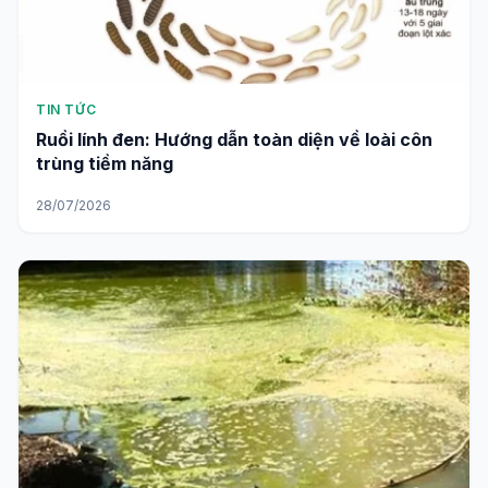
TIN TỨC
Ruồi lính đen: Hướng dẫn toàn diện về loài côn
trùng tiềm năng
28/07/2026