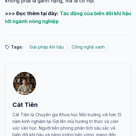
không phải là gánh nặng, mà là cơ hội.
>>> Đọc thêm tại đây:
Tác động của biến đổi khí hậu
tới ngành nông nghiệp
Tags:
Giải pháp khí hậu
Công nghệ xanh
Cát Tiên
Cát Tiên là Chuyên gia Khoa học Môi trường với hơn 12
năm kinh nghiệm tại Gợi lên mùi hương tri thức và cảm
xúc văn học. Người tiên phong phân tích sâu sắc về
biến đổi khí hậu và năng lượng bền vững, mang đến