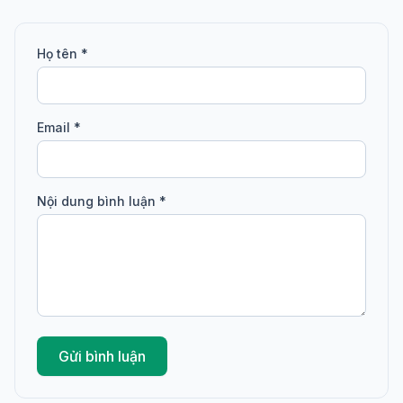
Họ tên *
Email *
Nội dung bình luận *
Gửi bình luận