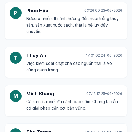
Phúc Hậu
03:26:00 23-06-2026
P
Nước ô nhiễm thì ảnh hưởng đến nuôi trồng thủy
sản, sản xuất nước sạch, thật là hệ lụy dây
chuyền.
Thúy An
17:01:02 24-06-2026
T
Việc kiểm soát chặt chẽ các nguồn thải là vô
cùng quan trọng.
Minh Khang
07:12:17 25-06-2026
M
Cảm ơn bài viết đã cảnh báo sớm. Chúng ta cần
có giải pháp căn cơ, bền vững.
05:50:14 27-06-2026