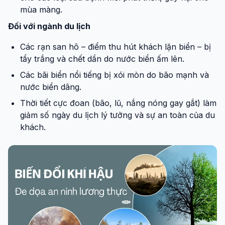
mùa màng.
Đối với ngành du lịch
Các rạn san hô – điểm thu hút khách lặn biển – bị
tẩy trắng và chết dần do nước biển ấm lên.
Các bãi biển nổi tiếng bị xói mòn do bão mạnh và
nước biển dâng.
Thời tiết cực đoan (bão, lũ, nắng nóng gay gắt) làm
giảm số ngày du lịch lý tưởng và sự an toàn của du
khách.