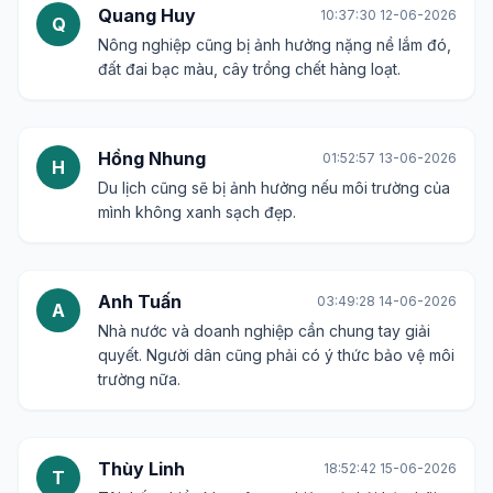
Quang Huy
10:37:30 12-06-2026
Q
Nông nghiệp cũng bị ảnh hưởng nặng nề lắm đó,
đất đai bạc màu, cây trồng chết hàng loạt.
Hồng Nhung
01:52:57 13-06-2026
H
Du lịch cũng sẽ bị ảnh hưởng nếu môi trường của
mình không xanh sạch đẹp.
Anh Tuấn
03:49:28 14-06-2026
A
Nhà nước và doanh nghiệp cần chung tay giải
quyết. Người dân cũng phải có ý thức bảo vệ môi
trường nữa.
Thùy Linh
18:52:42 15-06-2026
T