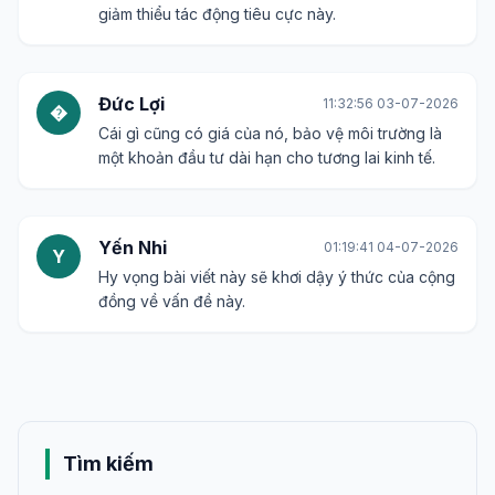
giảm thiểu tác động tiêu cực này.
Đức Lợi
11:32:56 03-07-2026
�
Cái gì cũng có giá của nó, bảo vệ môi trường là
một khoản đầu tư dài hạn cho tương lai kinh tế.
Yến Nhi
01:19:41 04-07-2026
Y
Hy vọng bài viết này sẽ khơi dậy ý thức của cộng
đồng về vấn đề này.
Tìm kiếm