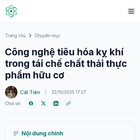
Trang chủ
Chuyên mục
Công nghệ tiêu hóa kỵ khí
trong tái chế chất thải thực
phẩm hữu cơ
Cát Tiên
|
22/10/2025 17:27
Chia sẻ:
Nội dung chính