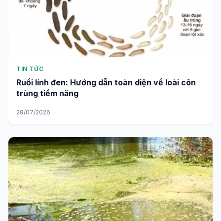
TIN TỨC
Ruồi lính đen: Hướng dẫn toàn diện về loài côn
trùng tiềm năng
28/07/2026