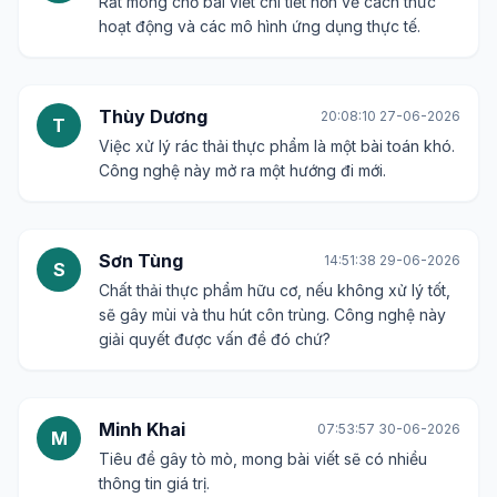
Rất mong chờ bài viết chi tiết hơn về cách thức
hoạt động và các mô hình ứng dụng thực tế.
Thùy Dương
20:08:10 27-06-2026
T
Việc xử lý rác thải thực phẩm là một bài toán khó.
Công nghệ này mở ra một hướng đi mới.
Sơn Tùng
14:51:38 29-06-2026
S
Chất thải thực phẩm hữu cơ, nếu không xử lý tốt,
sẽ gây mùi và thu hút côn trùng. Công nghệ này
giải quyết được vấn đề đó chứ?
Minh Khai
07:53:57 30-06-2026
M
Tiêu đề gây tò mò, mong bài viết sẽ có nhiều
thông tin giá trị.