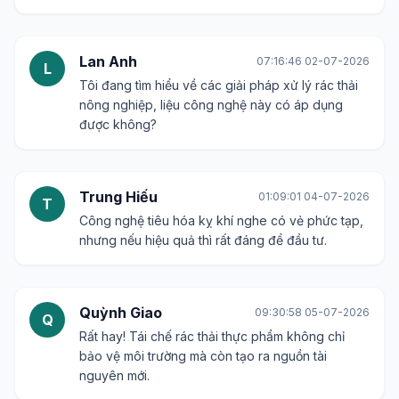
Lan Anh
07:16:46 02-07-2026
L
Tôi đang tìm hiểu về các giải pháp xử lý rác thải
nông nghiệp, liệu công nghệ này có áp dụng
được không?
Trung Hiếu
01:09:01 04-07-2026
T
Công nghệ tiêu hóa kỵ khí nghe có vẻ phức tạp,
nhưng nếu hiệu quả thì rất đáng để đầu tư.
Quỳnh Giao
09:30:58 05-07-2026
Q
Rất hay! Tái chế rác thải thực phẩm không chỉ
bảo vệ môi trường mà còn tạo ra nguồn tài
nguyên mới.