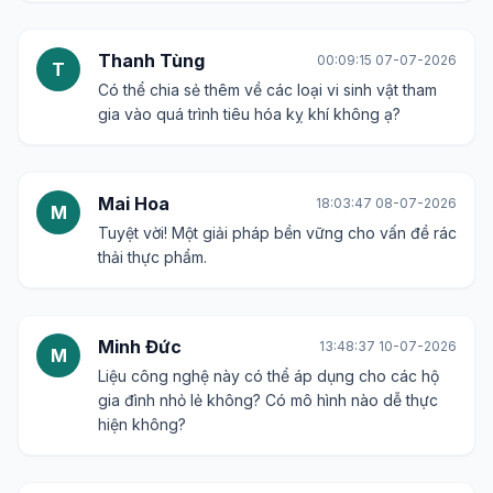
Thanh Tùng
00:09:15 07-07-2026
T
Có thể chia sẻ thêm về các loại vi sinh vật tham
gia vào quá trình tiêu hóa kỵ khí không ạ?
Mai Hoa
18:03:47 08-07-2026
M
Tuyệt vời! Một giải pháp bền vững cho vấn đề rác
thải thực phẩm.
Minh Đức
13:48:37 10-07-2026
M
Liệu công nghệ này có thể áp dụng cho các hộ
gia đình nhỏ lẻ không? Có mô hình nào dễ thực
hiện không?