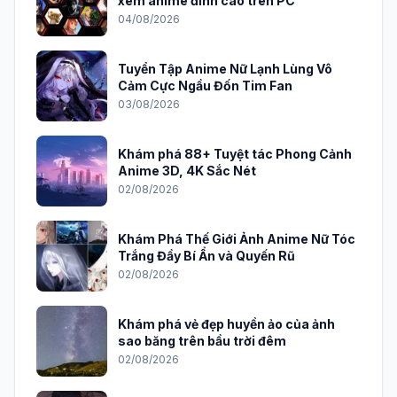
xem anime đỉnh cao trên PC
04/08/2026
Tuyển Tập Anime Nữ Lạnh Lùng Vô
Cảm Cực Ngầu Đốn Tim Fan
03/08/2026
Khám phá 88+ Tuyệt tác Phong Cảnh
Anime 3D, 4K Sắc Nét
02/08/2026
Khám Phá Thế Giới Ảnh Anime Nữ Tóc
Trắng Đầy Bí Ẩn và Quyến Rũ
02/08/2026
Khám phá vẻ đẹp huyền ảo của ảnh
sao băng trên bầu trời đêm
02/08/2026