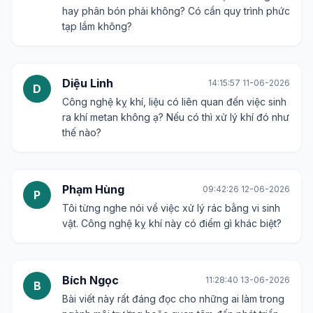
hay phân bón phải không? Có cần quy trình phức
tạp lắm không?
Diệu Linh
14:15:57 11-06-2026
D
Công nghệ kỵ khí, liệu có liên quan đến việc sinh
ra khí metan không ạ? Nếu có thì xử lý khí đó như
thế nào?
Phạm Hùng
09:42:26 12-06-2026
P
Tôi từng nghe nói về việc xử lý rác bằng vi sinh
vật. Công nghệ kỵ khí này có điểm gì khác biệt?
Bích Ngọc
11:28:40 13-06-2026
B
Bài viết này rất đáng đọc cho những ai làm trong