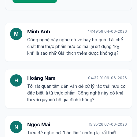
Minh Anh
14:49:59 04-06-2026
M
Công nghệ này nghe có vẻ hay ho quá. Tái chế
chất thải thực phẩm hữu cơ mà lại sử dụng 'kỵ
khí' là sao nhỉ? Giải thích thêm được không ạ?
Hoàng Nam
04:32:01 06-06-2026
H
Tôi rất quan tâm đến vấn đề xử lý rác thải hữu cơ,
đặc biệt là từ thực phẩm. Công nghệ này có khả
thi với quy mô hộ gia đình không?
Ngọc Mai
15:35:26 07-06-2026
N
Tiêu đề nghe hơi 'hàn lâm' nhưng lại rất thiết