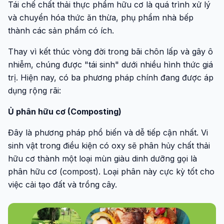
Tái chế chất thải thực phẩm hữu cơ là quá trình xử lý
và chuyển hóa thức ăn thừa, phụ phẩm nhà bếp
thành các sản phẩm có ích.
Thay vì kết thúc vòng đời trong bãi chôn lấp và gây ô
nhiễm, chúng được "tái sinh" dưới nhiều hình thức giá
trị. Hiện nay, có ba phương pháp chính đang được áp
dụng rộng rãi:
Ủ phân hữu cơ (Composting)
Đây là phương pháp phổ biến và dễ tiếp cận nhất. Vi
sinh vật trong điều kiện có oxy sẽ phân hủy chất thải
hữu cơ thành một loại mùn giàu dinh dưỡng gọi là
phân hữu cơ (compost). Loại phân này cực kỳ tốt cho
việc cải tạo đất và trồng cây.