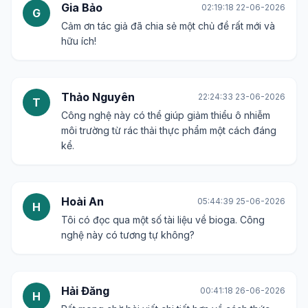
Gia Bảo
02:19:18 22-06-2026
G
Cảm ơn tác giả đã chia sẻ một chủ đề rất mới và
hữu ích!
Thảo Nguyên
22:24:33 23-06-2026
T
Công nghệ này có thể giúp giảm thiểu ô nhiễm
môi trường từ rác thải thực phẩm một cách đáng
kể.
Hoài An
05:44:39 25-06-2026
H
Tôi có đọc qua một số tài liệu về bioga. Công
nghệ này có tương tự không?
Hải Đăng
00:41:18 26-06-2026
H