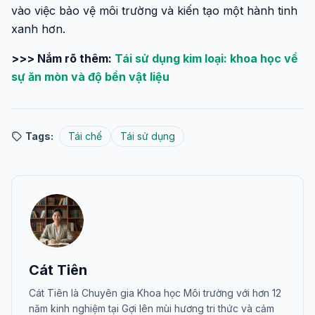
vào việc bảo vệ môi trường và kiến tạo một hành tinh
xanh hơn.
>>> Nắm rõ thêm:
Tái sử dụng kim loại: khoa học về
sự ăn mòn và độ bền vật liệu
Tags:
Tái chế
Tái sử dụng
Cát Tiên
Cát Tiên là Chuyên gia Khoa học Môi trường với hơn 12
năm kinh nghiệm tại Gợi lên mùi hương tri thức và cảm