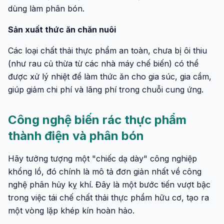
dùng làm phân bón.
Sản xuất thức ăn chăn nuôi
Các loại chất thải thực phẩm an toàn, chưa bị ôi thiu
(như rau củ thừa từ các nhà máy chế biến) có thể
được xử lý nhiệt để làm thức ăn cho gia súc, gia cầm,
giúp giảm chi phí và lãng phí trong chuỗi cung ứng.
Công nghệ biến rác thực phẩm
thành điện và phân bón
Hãy tưởng tượng một "chiếc dạ dày" công nghiệp
khổng lồ, đó chính là mô tả đơn giản nhất về công
nghệ phân hủy kỵ khí. Đây là một bước tiến vượt bậc
trong việc tái chế chất thải thực phẩm hữu cơ, tạo ra
một vòng lặp khép kín hoàn hảo.