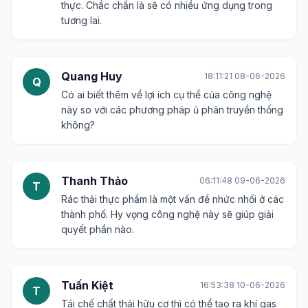
thực. Chắc chắn là sẽ có nhiều ứng dụng trong
tương lai.
Quang Huy
18:11:21 08-06-2026
Q
Có ai biết thêm về lợi ích cụ thể của công nghệ
này so với các phương pháp ủ phân truyền thống
không?
Thanh Thảo
06:11:48 09-06-2026
T
Rác thải thực phẩm là một vấn đề nhức nhối ở các
thành phố. Hy vọng công nghệ này sẽ giúp giải
quyết phần nào.
Tuấn Kiệt
16:53:38 10-06-2026
T
Tái chế chất thải hữu cơ thì có thể tạo ra khí gas