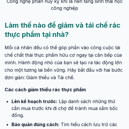
Công nghệ phân hủy kỵ khí là nền tảng sinh thái học
công nghiệp
Làm thế nào để giảm và tái chế rác
thực phẩm tại nhà?
Mỗi cá nhân đều có thể góp phần vào công cuộc tái
chế chất thải thực phẩm hữu cơ ngay tại căn bếp của
mình. Hành động nhỏ của bạn sẽ tạo ra tác động lớn
cho một tương lai bền vững. Hãy bắt đầu với hai bước
đơn giản: Giảm thiểu và Tái chế.
Các cách giảm thiểu rác thực phẩm
Lên kế hoạch trước:
Lập danh sách những thứ
cần mua trước khi đi chợ để tránh mua sắm bốc
đồng.
Bảo quản đúng cách:
Tìm hiểu cách lưu trữ các