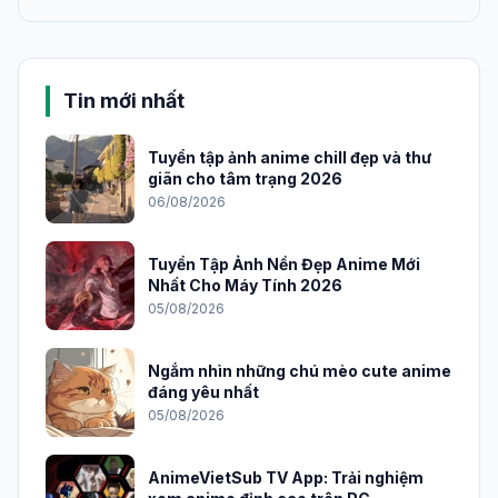
Tin mới nhất
Tuyển tập ảnh anime chill đẹp và thư
giãn cho tâm trạng 2026
06/08/2026
Tuyển Tập Ảnh Nền Đẹp Anime Mới
Nhất Cho Máy Tính 2026
05/08/2026
Ngắm nhìn những chú mèo cute anime
đáng yêu nhất
05/08/2026
AnimeVietSub TV App: Trải nghiệm