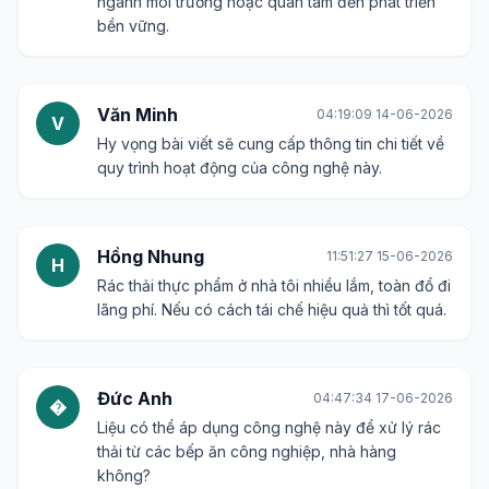
ngành môi trường hoặc quan tâm đến phát triển
bền vững.
Văn Minh
04:19:09 14-06-2026
V
Hy vọng bài viết sẽ cung cấp thông tin chi tiết về
quy trình hoạt động của công nghệ này.
Hồng Nhung
11:51:27 15-06-2026
H
Rác thải thực phẩm ở nhà tôi nhiều lắm, toàn đổ đi
lãng phí. Nếu có cách tái chế hiệu quả thì tốt quá.
Đức Anh
04:47:34 17-06-2026
�
Liệu có thể áp dụng công nghệ này để xử lý rác
thải từ các bếp ăn công nghiệp, nhà hàng
không?