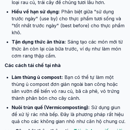
loại rau củ, trái cây để chúng tươi lâu hơn.
Hiểu về hạn sử dụng:
Phân biệt giữa "sử dụng
trước ngày" (use by) cho thực phẩm tươi sống và
"tốt nhất trước ngày" (best before) cho thực phẩm
khô.
Tận dụng thức ăn thừa:
Sáng tạo các món mới từ
thức ăn còn lại của bữa trước, ví dụ như làm món
cơm rang thập cẩm.
Các cách tái chế tại nhà
Làm thùng ủ compost:
Bạn có thể tự làm một
thùng ủ compost đơn giản ngoài ban công hoặc
sân vườn để biến vỏ rau củ, bã cà phê, vỏ trứng
thành phân bón cho cây cảnh.
Nuôi trùn quế (Vermicomposting):
Sử dụng giun
để xử lý rác nhà bếp. Đây là phương pháp rất hiệu
quả cho các không gian nhỏ như căn hộ chung cư.