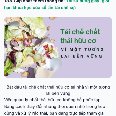
>>> Cập nhật thêm thông tin:
Tái sử dụng giấy: giới
hạn khoa học của số lần tái chế sợi
Bắt đầu tái chế chất thải hữu cơ tại nhà vì một tương
lai bền vững
Việc quản lý chất thải hữu cơ không hề phức tạp.
Bằng cách thay đổi những thói quen nhỏ trong tiêu
dùng và xử lý rác thải, bạn đang trực tiếp tham gia