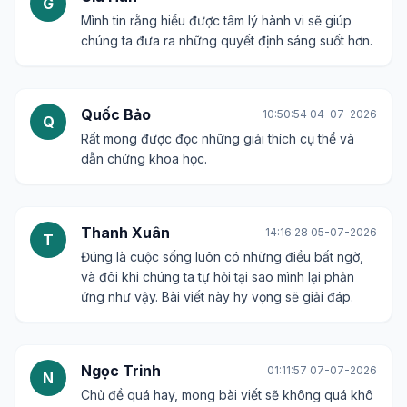
G
Mình tin rằng hiểu được tâm lý hành vi sẽ giúp
chúng ta đưa ra những quyết định sáng suốt hơn.
Quốc Bảo
10:50:54 04-07-2026
Q
Rất mong được đọc những giải thích cụ thể và
dẫn chứng khoa học.
Thanh Xuân
14:16:28 05-07-2026
T
Đúng là cuộc sống luôn có những điều bất ngờ,
và đôi khi chúng ta tự hỏi tại sao mình lại phản
ứng như vậy. Bài viết này hy vọng sẽ giải đáp.
Ngọc Trinh
01:11:57 07-07-2026
N
Chủ đề quá hay, mong bài viết sẽ không quá khô