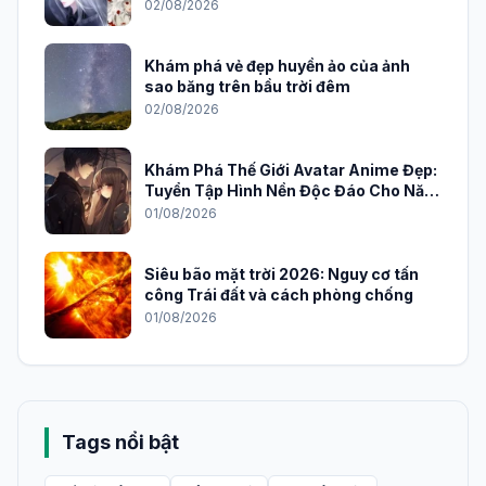
02/08/2026
Khám phá vẻ đẹp huyền ảo của ảnh
sao băng trên bầu trời đêm
02/08/2026
Khám Phá Thế Giới Avatar Anime Đẹp:
Tuyển Tập Hình Nền Độc Đáo Cho Năm
2026
01/08/2026
Siêu bão mặt trời 2026: Nguy cơ tấn
công Trái đất và cách phòng chống
01/08/2026
Tags nổi bật