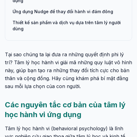
dụng
Ứng dụng Nudge để thay đổi hành vi đám đông
Thiết kế sản phẩm và dịch vụ dựa trên tâm lý người
dùng
Tại sao chúng ta lại đưa ra những quyết định phi lý
trí? Tâm lý học hành vi giải mã những quy luật vô hình
này, giúp bạn tạo ra những thay đổi tích cực cho bản
thân và cộng đồng. Hãy cùng khám phá bí mật đằng
sau mỗi lựa chọn của con người.
Các nguyên tắc cơ bản của tâm lý
học hành vi ứng dụng
Tâm lý học hành vi (behavioral psychology) là lĩnh
vực nghiên cứu giao thoa giữa tâm lý học và kinh tế