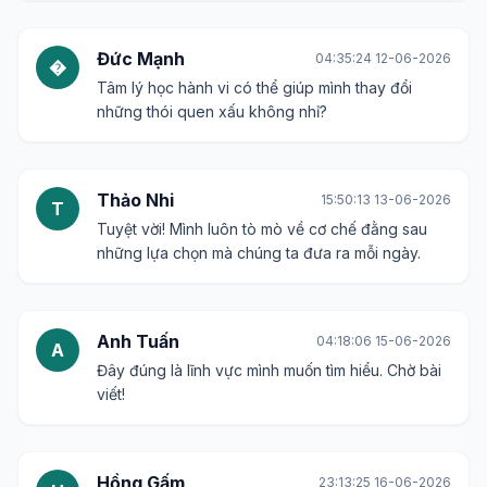
Đức Mạnh
04:35:24 12-06-2026
�
Tâm lý học hành vi có thể giúp mình thay đổi
những thói quen xấu không nhỉ?
Thảo Nhi
15:50:13 13-06-2026
T
Tuyệt vời! Mình luôn tò mò về cơ chế đằng sau
những lựa chọn mà chúng ta đưa ra mỗi ngày.
Anh Tuấn
04:18:06 15-06-2026
A
Đây đúng là lĩnh vực mình muốn tìm hiểu. Chờ bài
viết!
Hồng Gấm
23:13:25 16-06-2026