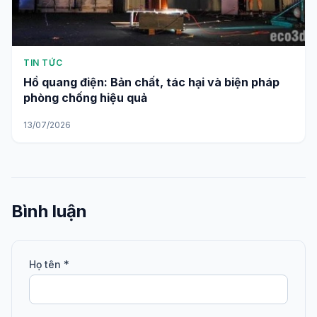
TIN TỨC
Hồ quang điện: Bản chất, tác hại và biện pháp
phòng chống hiệu quả
13/07/2026
Bình luận
Họ tên *