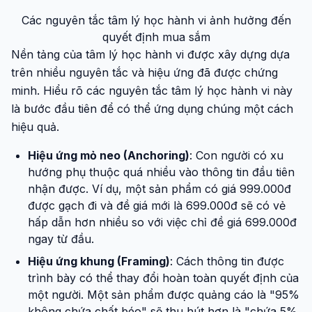
Các nguyên tắc tâm lý học hành vi ảnh hưởng đến
quyết định mua sắm
Nền tảng của tâm lý học hành vi được xây dựng dựa
trên nhiều nguyên tắc và hiệu ứng đã được chứng
minh. Hiểu rõ các nguyên tắc tâm lý học hành vi này
là bước đầu tiên để có thể ứng dụng chúng một cách
hiệu quả.
Hiệu ứng mỏ neo (Anchoring)
: Con người có xu
hướng phụ thuộc quá nhiều vào thông tin đầu tiên
nhận được. Ví dụ, một sản phẩm có giá 999.000đ
được gạch đi và đề giá mới là 699.000đ sẽ có vẻ
hấp dẫn hơn nhiều so với việc chỉ đề giá 699.000đ
ngay từ đầu.
Hiệu ứng khung (Framing)
: Cách thông tin được
trình bày có thể thay đổi hoàn toàn quyết định của
một người. Một sản phẩm được quảng cáo là "95%
không chứa chất béo" sẽ thu hút hơn là "chứa 5%