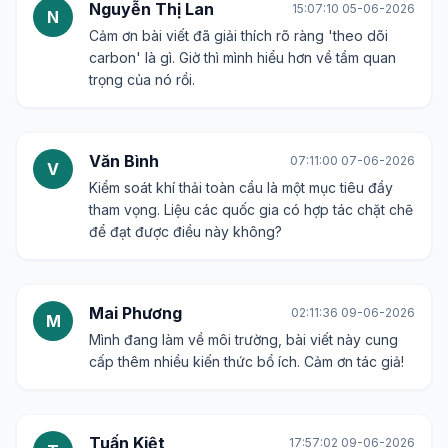
Nguyễn Thị Lan
15:07:10 05-06-2026
N
Cảm ơn bài viết đã giải thích rõ ràng 'theo dõi
carbon' là gì. Giờ thì mình hiểu hơn về tầm quan
trọng của nó rồi.
Văn Bình
07:11:00 07-06-2026
V
Kiểm soát khí thải toàn cầu là một mục tiêu đầy
tham vọng. Liệu các quốc gia có hợp tác chặt chẽ
để đạt được điều này không?
Mai Phương
02:11:36 09-06-2026
M
Mình đang làm về môi trường, bài viết này cung
cấp thêm nhiều kiến thức bổ ích. Cảm ơn tác giả!
Tuấn Kiệt
17:57:02 09-06-2026