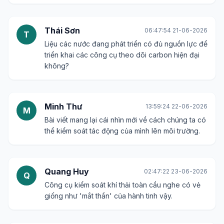
Thái Sơn
06:47:54 21-06-2026
T
Liệu các nước đang phát triển có đủ nguồn lực để
triển khai các công cụ theo dõi carbon hiện đại
không?
Minh Thư
13:59:24 22-06-2026
M
Bài viết mang lại cái nhìn mới về cách chúng ta có
thể kiểm soát tác động của mình lên môi trường.
Quang Huy
02:47:22 23-06-2026
Q
Công cụ kiểm soát khí thải toàn cầu nghe có vẻ
giống như 'mắt thần' của hành tinh vậy.