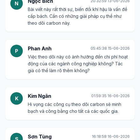
Ngọc Bích
20:32:59 13-06-2026
N
Bài viết này rất thời sự, biến đổi khí hậu là vấn đề
cấp bách. Cần có những giải pháp cụ thể như
theo dõi carbon này.
Phan Anh
05:45:38 15-06-2026
P
Việc theo dõi này có ảnh hưởng đến chi phí hoạt
động của các ngành công nghiệp không? Tác
giả có thể làm rõ thêm không?
Kim Ngân
01:59:35 16-06-2026
K
Hi vọng các công cụ theo dõi carbon sẽ minh
bạch và công bằng cho tất cả các quốc gia.
Sơn Tùng
16:18:58 16-06-2026
S