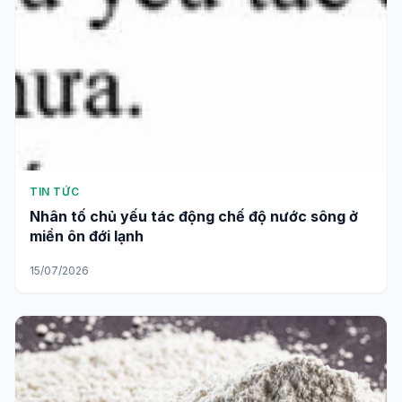
TIN TỨC
Nhân tố chủ yếu tác động chế độ nước sông ở
miền ôn đới lạnh
15/07/2026