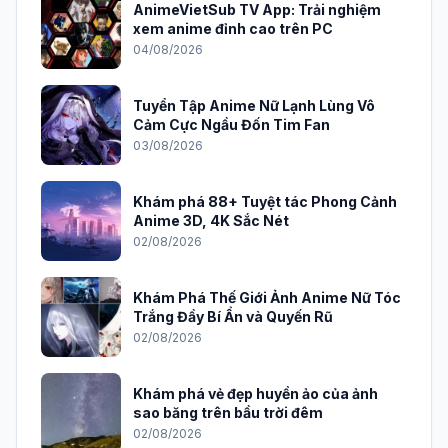
AnimeVietSub TV App: Trải nghiệm
xem anime đỉnh cao trên PC
04/08/2026
Tuyển Tập Anime Nữ Lạnh Lùng Vô
Cảm Cực Ngầu Đốn Tim Fan
03/08/2026
Khám phá 88+ Tuyệt tác Phong Cảnh
Anime 3D, 4K Sắc Nét
02/08/2026
Khám Phá Thế Giới Ảnh Anime Nữ Tóc
Trắng Đầy Bí Ẩn và Quyến Rũ
02/08/2026
Khám phá vẻ đẹp huyền ảo của ảnh
sao băng trên bầu trời đêm
02/08/2026