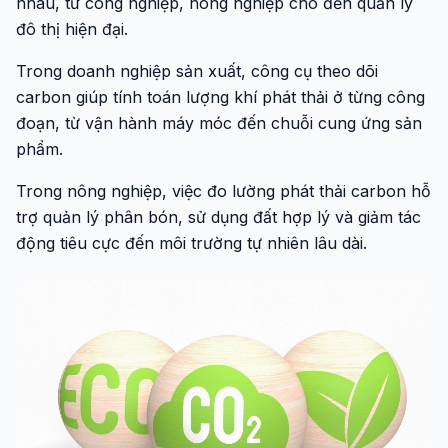
nhau, từ công nghiệp, nông nghiệp cho đến quản lý
đô thị hiện đại.
Trong doanh nghiệp sản xuất, công cụ theo dõi
carbon giúp tính toán lượng khí phát thải ở từng công
đoạn, từ vận hành máy móc đến chuỗi cung ứng sản
phẩm.
Trong nông nghiệp, việc đo lường phát thải carbon hỗ
trợ quản lý phân bón, sử dụng đất hợp lý và giảm tác
động tiêu cực đến môi trường tự nhiên lâu dài.