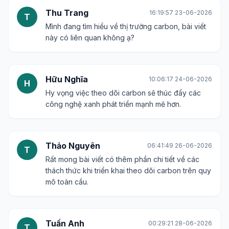
Thu Trang
16:19:57 23-06-2026
T
Mình đang tìm hiểu về thị trường carbon, bài viết
này có liên quan không ạ?
Hữu Nghĩa
10:06:17 24-06-2026
H
Hy vọng việc theo dõi carbon sẽ thúc đẩy các
công nghệ xanh phát triển mạnh mẽ hơn.
Thảo Nguyên
06:41:49 26-06-2026
T
Rất mong bài viết có thêm phần chi tiết về các
thách thức khi triển khai theo dõi carbon trên quy
mô toàn cầu.
Tuấn Anh
00:29:21 28-06-2026
T