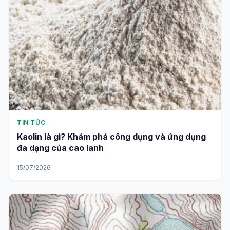
TIN TỨC
Kaolin là gì? Khám phá công dụng và ứng dụng
đa dạng của cao lanh
15/07/2026