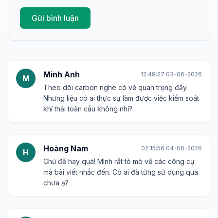
Gửi bình luận
Minh Anh
12:48:27 03-06-2026
M
Theo dõi carbon nghe có vẻ quan trọng đấy.
Nhưng liệu có ai thực sự làm được việc kiểm soát
khí thải toàn cầu không nhỉ?
Hoàng Nam
02:15:56 04-06-2026
H
Chủ đề hay quá! Mình rất tò mò về các công cụ
mà bài viết nhắc đến. Có ai đã từng sử dụng qua
chưa ạ?