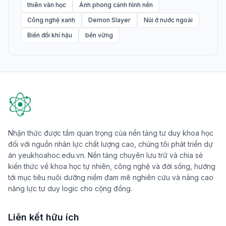
thiên văn học
Ảnh phong cảnh hình nền
Công nghệ xanh
Demon Slayer
Núi ở nước ngoài
Biến đổi khí hậu
bền vững
Nhận thức được tầm quan trọng của nền tảng tư duy khoa học
đối với nguồn nhân lực chất lượng cao, chúng tôi phát triển dự
án yeukhoahoc.edu.vn. Nền tảng chuyên lưu trữ và chia sẻ
kiến thức về khoa học tự nhiên, công nghệ và đời sống, hướng
tới mục tiêu nuôi dưỡng niềm đam mê nghiên cứu và nâng cao
năng lực tư duy logic cho cộng đồng.
Liên kết hữu ích