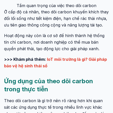
Tầm quan trọng của việc theo dõi carbon
Ở cấp độ cá nhân, theo dõi carbon khuyến khích thay
đổi lối sống như tiết kiệm điện, hạn chế rác thải nhựa,
ưu tiên giao thông công cộng và năng lượng tái tạo.
Hoạt động này còn là cơ sở để hình thành hệ thống
tín chỉ carbon, nơi doanh nghiệp có thể mua bán
quyền phát thải, tạo động lực cho giải pháp xanh.
>>> Khám phá thêm:
IoT môi trường là gì? Giải pháp
bảo vệ hệ sinh thái số
Ứng dụng của theo dõi carbon
trong thực tiễn
Theo dõi carbon là gì trở nên rõ ràng hơn khi quan
sát các ứng dụng thực tế trong nhiều lĩnh vực khác