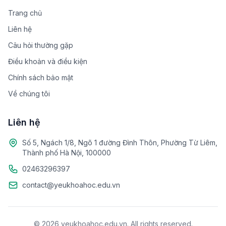
Trang chủ
Liên hệ
Câu hỏi thường gặp
Điều khoản và điều kiện
Chính sách bảo mật
Về chúng tôi
Liên hệ
Số 5, Ngách 1/8, Ngõ 1 đường Đình Thôn, Phường Từ Liêm,
Thành phố Hà Nội, 100000
02463296397
contact@yeukhoahoc.edu.vn
© 2026 yeukhoahoc.edu.vn. All rights reserved.