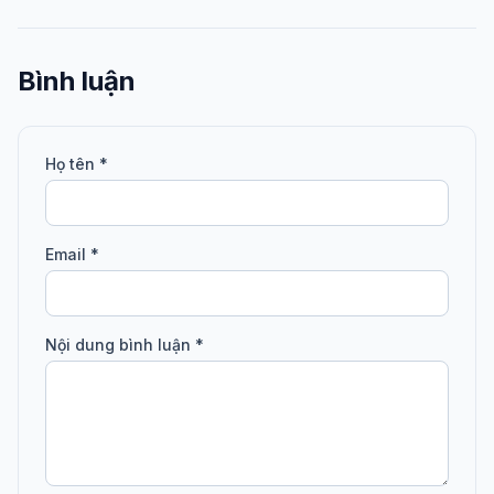
Bình luận
Họ tên *
Email *
Nội dung bình luận *