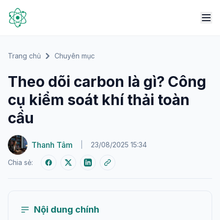
Trang chủ
Chuyên mục
Theo dõi carbon là gì? Công
cụ kiểm soát khí thải toàn
cầu
Thanh Tâm
|
23/08/2025 15:34
Chia sẻ:
Nội dung chính