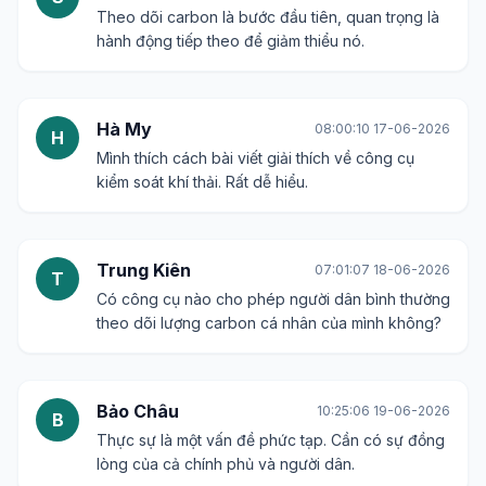
Theo dõi carbon là bước đầu tiên, quan trọng là
hành động tiếp theo để giảm thiểu nó.
Hà My
08:00:10 17-06-2026
H
Mình thích cách bài viết giải thích về công cụ
kiểm soát khí thải. Rất dễ hiểu.
Trung Kiên
07:01:07 18-06-2026
T
Có công cụ nào cho phép người dân bình thường
theo dõi lượng carbon cá nhân của mình không?
Bảo Châu
10:25:06 19-06-2026
B
Thực sự là một vấn đề phức tạp. Cần có sự đồng
lòng của cả chính phủ và người dân.