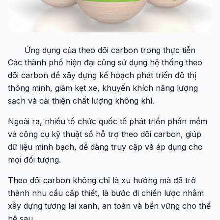
Ứng dụng của theo dõi carbon trong thực tiễn
Các thành phố hiện đại cũng sử dụng hệ thống theo
dõi carbon để xây dựng kế hoạch phát triển đô thị
thông minh, giảm kẹt xe, khuyến khích năng lượng
sạch và cải thiện chất lượng không khí.
Ngoài ra, nhiều tổ chức quốc tế phát triển phần mềm
và công cụ kỹ thuật số hỗ trợ theo dõi carbon, giúp
dữ liệu minh bạch, dễ dàng truy cập và áp dụng cho
mọi đối tượng.
Theo dõi carbon không chỉ là xu hướng mà đã trở
thành nhu cầu cấp thiết, là bước đi chiến lược nhằm
xây dựng tương lai xanh, an toàn và bền vững cho thế
hệ sau.