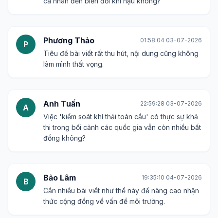
cá nhân đến biến đổi khí hậu không?
Phương Thảo
01:58:04 03-07-2026
P
Tiêu đề bài viết rất thu hút, nội dung cũng không
làm mình thất vọng.
Anh Tuấn
22:59:28 03-07-2026
A
Việc 'kiểm soát khí thải toàn cầu' có thực sự khả
thi trong bối cảnh các quốc gia vẫn còn nhiều bất
đồng không?
Bảo Lâm
19:35:10 04-07-2026
B
Cần nhiều bài viết như thế này để nâng cao nhận
thức cộng đồng về vấn đề môi trường.