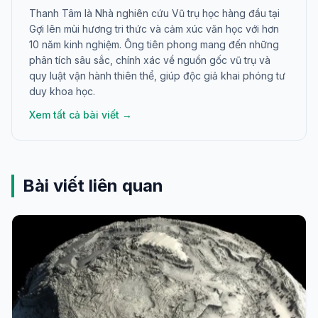
Thanh Tâm là Nhà nghiên cứu Vũ trụ học hàng đầu tại
Gợi lên mùi hương tri thức và cảm xúc văn học với hơn
10 năm kinh nghiệm. Ông tiên phong mang đến những
phân tích sâu sắc, chính xác về nguồn gốc vũ trụ và
quy luật vận hành thiên thể, giúp độc giả khai phóng tư
duy khoa học.
Xem tất cả bài viết →
Bài viết liên quan