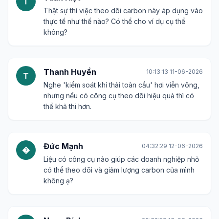
T
Thật sự thì việc theo dõi carbon này áp dụng vào
thực tế như thế nào? Có thể cho ví dụ cụ thể
không?
Thanh Huyền
10:13:13 11-06-2026
T
Nghe 'kiểm soát khí thải toàn cầu' hơi viễn vông,
nhưng nếu có công cụ theo dõi hiệu quả thì có
thể khả thi hơn.
Đức Mạnh
04:32:29 12-06-2026
�
Liệu có công cụ nào giúp các doanh nghiệp nhỏ
có thể theo dõi và giảm lượng carbon của mình
không ạ?