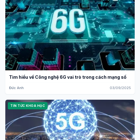
Tìm hiểu về Công nghệ 6G vai trò trong cách mạng số
Đức Anh
03/09/2025
TIN TỨC KHOA HỌC