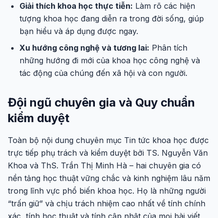
Giải thích khoa học thực tiễn:
Làm rõ các hiện
tượng khoa học đang diễn ra trong đời sống, giúp
bạn hiểu và áp dụng được ngay.
Xu hướng công nghệ và tương lai:
Phân tích
những hướng đi mới của khoa học công nghệ và
tác động của chúng đến xã hội và con người.
Đội ngũ chuyên gia và Quy chuẩn
kiểm duyệt
Toàn bộ nội dung chuyên mục Tin tức khoa học được
trực tiếp phụ trách và kiểm duyệt bởi TS. Nguyễn Văn
Khoa và ThS. Trần Thị Minh Hà – hai chuyên gia có
nền tảng học thuật vững chắc và kinh nghiệm lâu năm
trong lĩnh vực phổ biến khoa học. Họ là những người
“trấn giữ” và chịu trách nhiệm cao nhất về tính chính
xác, tính học thuật và tính cập nhật của mọi bài viết