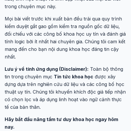
trong chuyên mục này.
Mọi bài viết trước khi xuất bản đều trải qua quy trình
kiểm duyệt gắt gao gồm kiểm tra nguồn gốc dữ liệu,
đối chiếu với các công bố khoa học uy tín và đánh giá
tính logic bởi ít nhất hai chuyên gia. Chúng tôi cam kết
mang đến cho bạn nội dung khoa học đáng tin cậy
nhất.
Lưu ý về tính ứng dụng (Disclaimer):
Toàn bộ thông
tin trong chuyên mục
Tin tức khoa học
được xây
dựng dựa trên nghiên cứu dữ liệu và các công bố học
thuật uy tín. Chúng tôi khuyến khích độc giả tiếp nhận
có chọn lọc và áp dụng linh hoạt vào ngữ cảnh thực
tế của bản thân.
Hãy bắt đầu nâng tầm tư duy khoa học ngay hôm
nay.