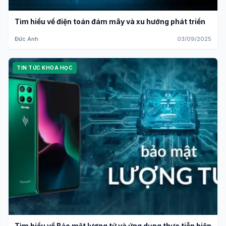
Tìm hiểu về điện toán đám mây và xu hướng phát triển
Đức Anh
03/09/2025
TIN TỨC KHOA HỌC
Tìm hiểu về Bảo mật lượng tử và ứng dụng thực tiễn hiện