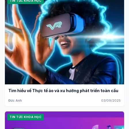
TIN TỨC KHOA HỌC
Tìm hiểu về Thực tế ảo và xu hướng phát triển toàn cầu
Đức Anh
03/09/2025
TIN TỨC KHOA HỌC