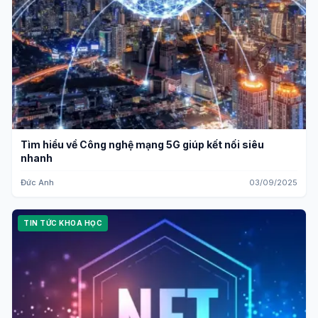
Tìm hiểu về Công nghệ mạng 5G giúp kết nối siêu
nhanh
Đức Anh
03/09/2025
TIN TỨC KHOA HỌC