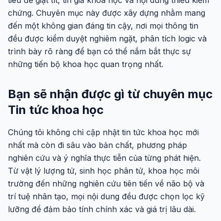
tiêu đề giật tít, tin giả khoa học và nội dung thiếu kiểm
chứng. Chuyên mục này được xây dựng nhằm mang
đến một không gian đáng tin cậy, nơi mọi thông tin
đều được kiểm duyệt nghiêm ngặt, phân tích logic và
trình bày rõ ràng để bạn có thể nắm bắt thực sự
những tiến bộ khoa học quan trọng nhất.
Bạn sẽ nhận được gì từ chuyên mục
Tin tức khoa học
Chúng tôi không chỉ cập nhật tin tức khoa học mới
nhất mà còn đi sâu vào bản chất, phương pháp
nghiên cứu và ý nghĩa thực tiễn của từng phát hiện.
Từ vật lý lượng tử, sinh học phân tử, khoa học môi
trường đến những nghiên cứu tiên tiến về não bộ và
trí tuệ nhân tạo, mọi nội dung đều được chọn lọc kỹ
lưỡng để đảm bảo tính chính xác và giá trị lâu dài.