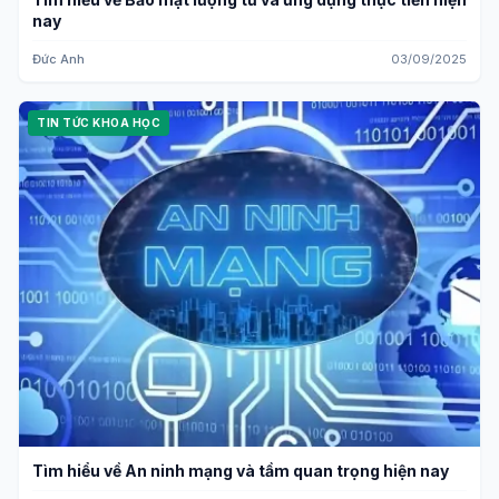
nay
Đức Anh
03/09/2025
TIN TỨC KHOA HỌC
Tìm hiểu về An ninh mạng và tầm quan trọng hiện nay