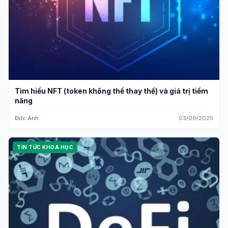
Tìm hiểu NFT (token không thể thay thế) và giá trị tiềm
năng
Đức Anh
03/09/2025
TIN TỨC KHOA HỌC