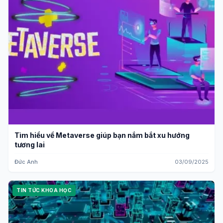
Tìm hiểu về Metaverse giúp bạn nắm bắt xu hướng
tương lai
Đức Anh
03/09/2025
TIN TỨC KHOA HỌC