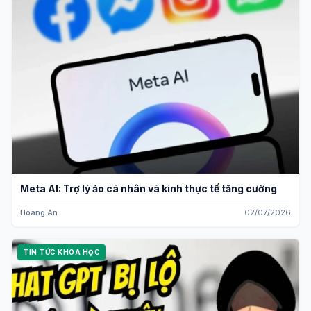
Meta AI: Trợ lý ảo cá nhân và kính thực tế tăng cường
Hoàng An
02/07/2026
TIN TỨC KHOA HỌC