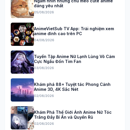
Ngắm nhìn những chú mèo cute anime
đáng yêu nhất
05/08/2026
AnimeVietSub TV App: Trải nghiệm xem
anime đỉnh cao trên PC
04/08/2026
Tuyển Tập Anime Nữ Lạnh Lùng Vô Cảm
Cực Ngầu Đốn Tim Fan
03/08/2026
Khám phá 88+ Tuyệt tác Phong Cảnh
Anime 3D, 4K Sắc Nét
02/08/2026
Khám Phá Thế Giới Ảnh Anime Nữ Tóc
Trắng Đầy Bí Ẩn và Quyến Rũ
02/08/2026