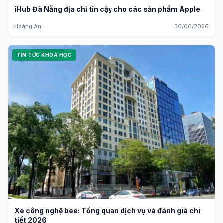
iHub Đà Nẵng địa chỉ tin cậy cho các sản phẩm Apple
Hoàng An
30/06/2026
TIN TỨC KHOA HỌC
Xe công nghệ bee: Tổng quan dịch vụ và đánh giá chi
tiết 2026