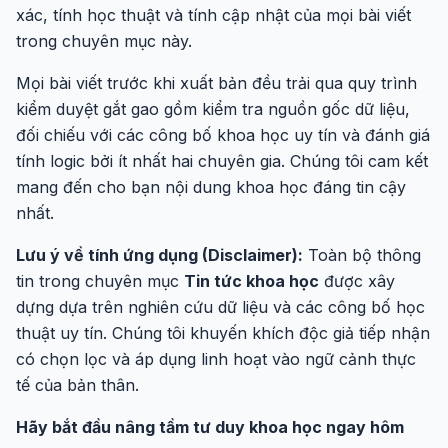
xác, tính học thuật và tính cập nhật của mọi bài viết
trong chuyên mục này.
Mọi bài viết trước khi xuất bản đều trải qua quy trình
kiểm duyệt gắt gao gồm kiểm tra nguồn gốc dữ liệu,
đối chiếu với các công bố khoa học uy tín và đánh giá
tính logic bởi ít nhất hai chuyên gia. Chúng tôi cam kết
mang đến cho bạn nội dung khoa học đáng tin cậy
nhất.
Lưu ý về tính ứng dụng (Disclaimer):
Toàn bộ thông
tin trong chuyên mục
Tin tức khoa học
được xây
dựng dựa trên nghiên cứu dữ liệu và các công bố học
thuật uy tín. Chúng tôi khuyến khích độc giả tiếp nhận
có chọn lọc và áp dụng linh hoạt vào ngữ cảnh thực
tế của bản thân.
Hãy bắt đầu nâng tầm tư duy khoa học ngay hôm