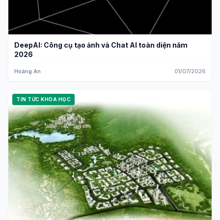
DeepAI: Công cụ tạo ảnh và Chat AI toàn diện năm
2026
Hoàng An
01/07/2026
TIN TỨC KHOA HỌC