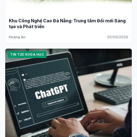
Khu Công Nghệ Cao Đà Nẵng: Trung tâm Đổi mới Sáng
tạo và Phát triển
Hoàng An
30/06/2026
TIN TỨC KHOA HỌC