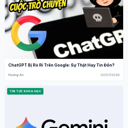
ChatGPT Bị Rò Rỉ Trên Google: Sự Thật Hay Tin Đồn?
Hoàng An
02/07/2026
TIN TỨC KHOA HỌC