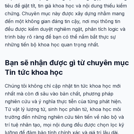
tiêu đề giật tít, tin giả khoa học và nội dung thiếu kiểm
chứng. Chuyên mục này được xây dựng nhằm mang
đến một không gian đáng tin cậy, nơi mọi thông tin
đều được kiểm duyệt nghiêm ngặt, phân tích logic và
trình bày rõ ràng để bạn có thể nắm bắt thực sự
những tiến bộ khoa học quan trọng nhất.
Bạn sẽ nhận được gì từ chuyên mục
Tin tức khoa học
Chúng tôi không chỉ cập nhật tin tức khoa học mới
nhất mà còn đi sâu vào bản chất, phương pháp
nghiên cứu và ý nghĩa thực tiễn của từng phát hiện.
Từ vật lý lượng tử, sinh học phân tử, khoa học môi
trường đến những nghiên cứu tiên tiến về não bộ và
trí tuệ nhân tạo, mọi nội dung đều được chọn lọc kỹ
lưỡng để đảm bảo tính chính xác và giá trị lâu dài.