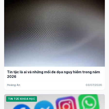
Tin tặc là ai và những mối đe dọa nguy hiểm trong năm
2026
Hoàng An
03/07/2026
TIN TỨC KHOA HỌC