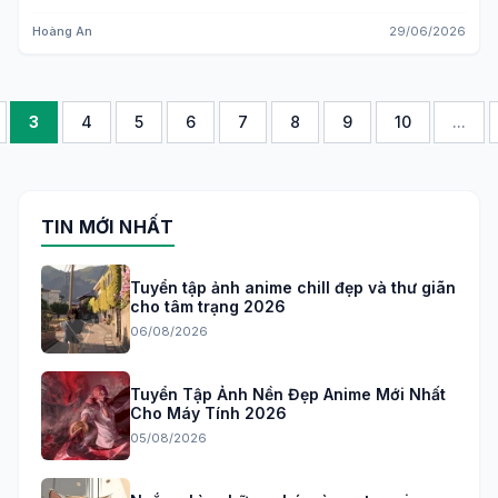
Hoàng An
29/06/2026
3
4
5
6
7
8
9
10
...
TIN MỚI NHẤT
Tuyển tập ảnh anime chill đẹp và thư giãn
cho tâm trạng 2026
06/08/2026
Tuyển Tập Ảnh Nền Đẹp Anime Mới Nhất
Cho Máy Tính 2026
05/08/2026