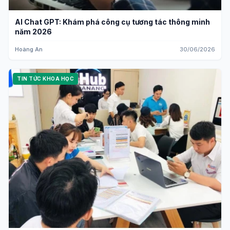
AI Chat GPT: Khám phá công cụ tương tác thông minh
năm 2026
Hoàng An
30/06/2026
TIN TỨC KHOA HỌC