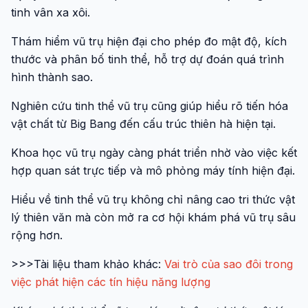
tinh vân xa xôi.
Thám hiểm vũ trụ hiện đại cho phép đo mật độ, kích
thước và phân bố tinh thể, hỗ trợ dự đoán quá trình
hình thành sao.
Nghiên cứu tinh thể vũ trụ cũng giúp hiểu rõ tiến hóa
vật chất từ Big Bang đến cấu trúc thiên hà hiện tại.
Khoa học vũ trụ ngày càng phát triển nhờ vào việc kết
hợp quan sát trực tiếp và mô phỏng máy tính hiện đại.
Hiểu về tinh thể vũ trụ không chỉ nâng cao tri thức vật
lý thiên văn mà còn mở ra cơ hội khám phá vũ trụ sâu
rộng hơn.
>>>Tài liệu tham khảo khác:
Vai trò của sao đôi trong
việc phát hiện các tín hiệu năng lượng