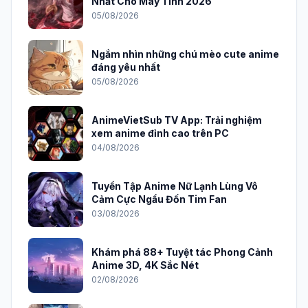
Nhất Cho Máy Tính 2026
05/08/2026
Ngắm nhìn những chú mèo cute anime
đáng yêu nhất
05/08/2026
AnimeVietSub TV App: Trải nghiệm
xem anime đỉnh cao trên PC
04/08/2026
Tuyển Tập Anime Nữ Lạnh Lùng Vô
Cảm Cực Ngầu Đốn Tim Fan
03/08/2026
Khám phá 88+ Tuyệt tác Phong Cảnh
Anime 3D, 4K Sắc Nét
02/08/2026