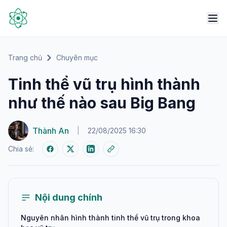
Trang chủ
Chuyên mục
Tinh thể vũ trụ hình thành
như thế nào sau Big Bang
Thành An
|
22/08/2025 16:30
Chia sẻ:
Nội dung chính
Nguyên nhân hình thành tinh thể vũ trụ trong khoa