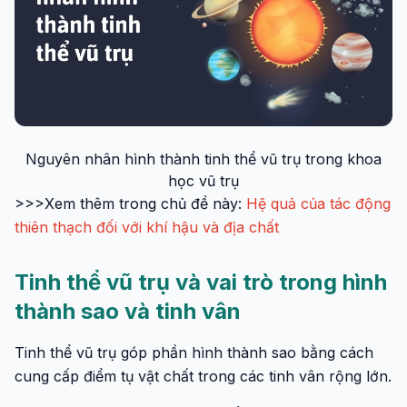
Nguyên nhân hình thành tinh thể vũ trụ trong khoa
học vũ trụ
>>>Xem thêm trong chủ đề này:
Hệ quả của tác động
thiên thạch đối với khí hậu và địa chất
Tinh thể vũ trụ và vai trò trong hình
thành sao và tinh vân
Tinh thể vũ trụ góp phần hình thành sao bằng cách
cung cấp điểm tụ vật chất trong các tinh vân rộng lớn.