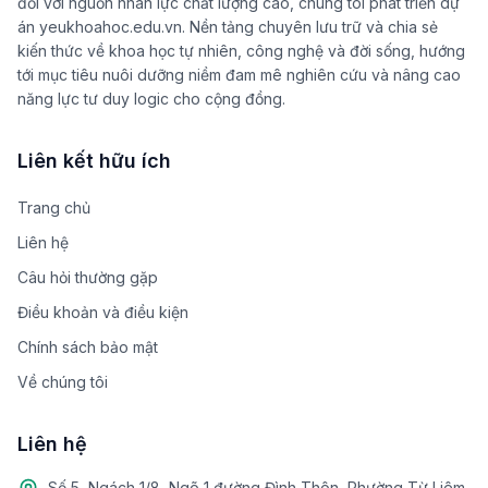
đối với nguồn nhân lực chất lượng cao, chúng tôi phát triển dự
án yeukhoahoc.edu.vn. Nền tảng chuyên lưu trữ và chia sẻ
kiến thức về khoa học tự nhiên, công nghệ và đời sống, hướng
tới mục tiêu nuôi dưỡng niềm đam mê nghiên cứu và nâng cao
năng lực tư duy logic cho cộng đồng.
Liên kết hữu ích
Trang chủ
Liên hệ
Câu hỏi thường gặp
Điều khoản và điều kiện
Chính sách bảo mật
Về chúng tôi
Liên hệ
Số 5, Ngách 1/8, Ngõ 1 đường Đình Thôn, Phường Từ Liêm,