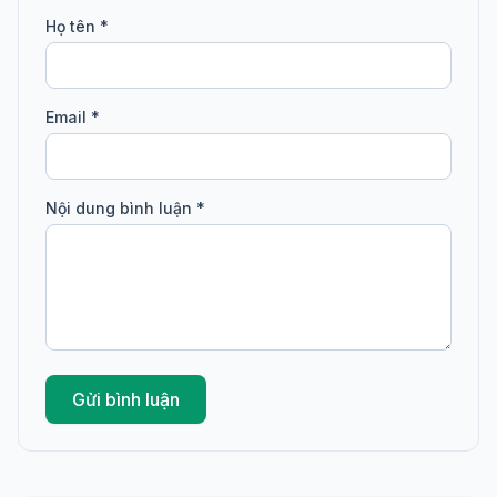
Họ tên *
Email *
Nội dung bình luận *
Gửi bình luận