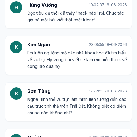
Hùng Vương
10:02:37 18-06-2026
H
Đọc tiêu đề thôi đã thấy 'hack não' rồi. Chúc tác
giả có một bài viết thật chất lượng!
Kim Ngân
23:05:55 18-06-2026
K
Em luôn ngưỡng mộ các nhà khoa học đã tìm hiểu
về vũ trụ. Hy vọng bài viết sẽ làm em hiểu thêm về
công lao của họ.
Sơn Tùng
12:27:29 20-06-2026
S
Nghe 'tinh thể vũ trụ' làm mình liên tưởng đến các
cấu trúc tinh thể trên Trái Đất. Không biết có điểm
chung nào không nhỉ?