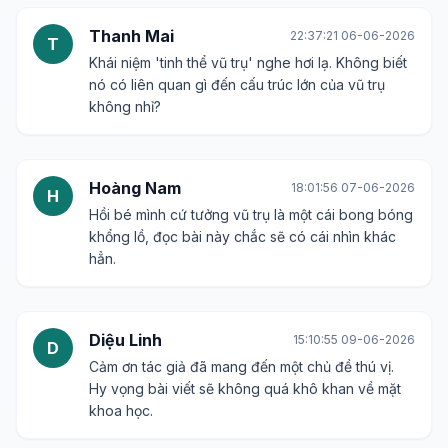
Thanh Mai
22:37:21 06-06-2026
T
Khái niệm 'tinh thể vũ trụ' nghe hơi lạ. Không biết
nó có liên quan gì đến cấu trúc lớn của vũ trụ
không nhỉ?
Hoàng Nam
18:01:56 07-06-2026
H
Hồi bé mình cứ tưởng vũ trụ là một cái bong bóng
khổng lồ, đọc bài này chắc sẽ có cái nhìn khác
hẳn.
Diệu Linh
15:10:55 09-06-2026
D
Cảm ơn tác giả đã mang đến một chủ đề thú vị.
Hy vọng bài viết sẽ không quá khô khan về mặt
khoa học.