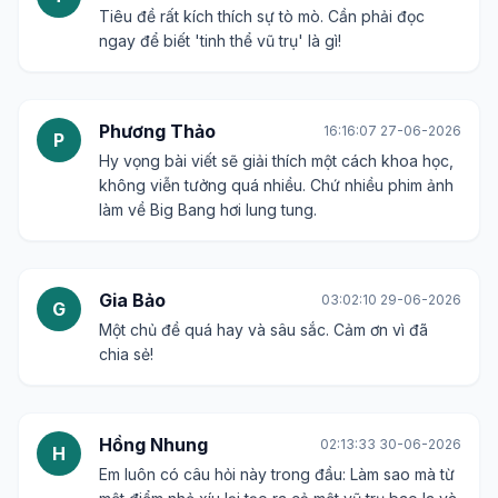
Tiêu đề rất kích thích sự tò mò. Cần phải đọc
ngay để biết 'tinh thể vũ trụ' là gì!
Phương Thảo
16:16:07 27-06-2026
P
Hy vọng bài viết sẽ giải thích một cách khoa học,
không viễn tưởng quá nhiều. Chứ nhiều phim ảnh
làm về Big Bang hơi lung tung.
Gia Bảo
03:02:10 29-06-2026
G
Một chủ đề quá hay và sâu sắc. Cảm ơn vì đã
chia sẻ!
Hồng Nhung
02:13:33 30-06-2026
H
Em luôn có câu hỏi này trong đầu: Làm sao mà từ