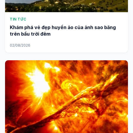
TIN TỨC
Khám phá vẻ đẹp huyền ảo của ảnh sao băng
trên bầu trời đêm
02/08/2026