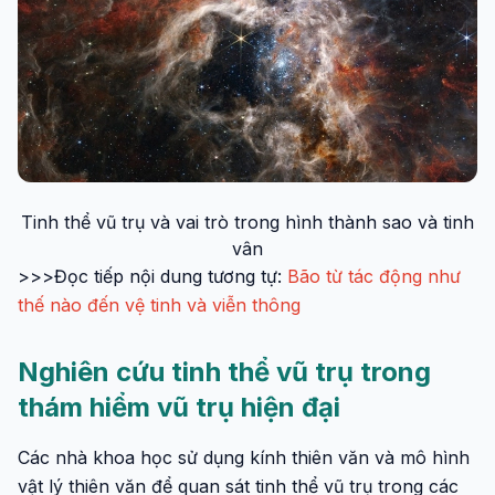
Tinh thể vũ trụ và vai trò trong hình thành sao và tinh
vân
>>>Đọc tiếp nội dung tương tự:
Bão từ tác động như
thế nào đến vệ tinh và viễn thông
Nghiên cứu tinh thể vũ trụ trong
thám hiểm vũ trụ hiện đại
Các nhà khoa học sử dụng kính thiên văn và mô hình
vật lý thiên văn để quan sát tinh thể vũ trụ trong các