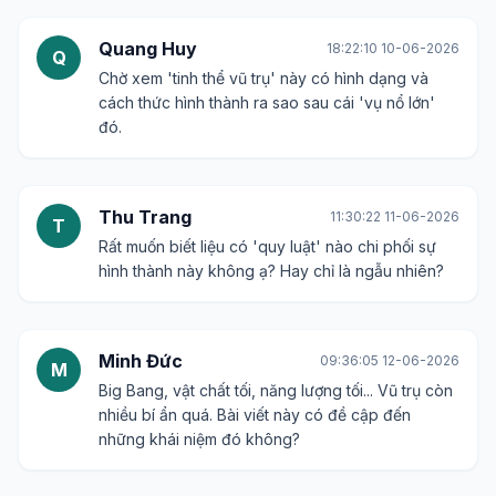
Quang Huy
18:22:10 10-06-2026
Q
Chờ xem 'tinh thể vũ trụ' này có hình dạng và
cách thức hình thành ra sao sau cái 'vụ nổ lớn'
đó.
Thu Trang
11:30:22 11-06-2026
T
Rất muốn biết liệu có 'quy luật' nào chi phối sự
hình thành này không ạ? Hay chỉ là ngẫu nhiên?
Minh Đức
09:36:05 12-06-2026
M
Big Bang, vật chất tối, năng lượng tối... Vũ trụ còn
nhiều bí ẩn quá. Bài viết này có đề cập đến
những khái niệm đó không?