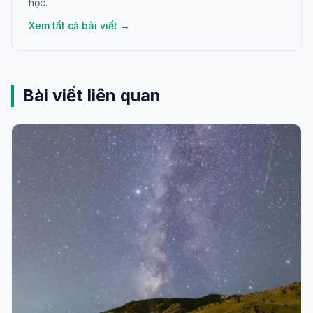
học.
Xem tất cả bài viết →
Bài viết liên quan