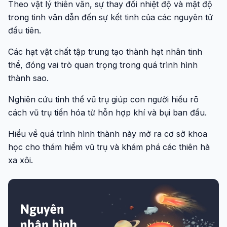
Theo vật lý thiên văn, sự thay đổi nhiệt độ và mật độ
trong tinh vân dẫn đến sự kết tinh của các nguyên tử
đầu tiên.
Các hạt vật chất tập trung tạo thành hạt nhân tinh
thể, đóng vai trò quan trọng trong quá trình hình
thành sao.
Nghiên cứu tinh thể vũ trụ giúp con người hiểu rõ
cách vũ trụ tiến hóa từ hỗn hợp khí và bụi ban đầu.
Hiểu về quá trình hình thành này mở ra cơ sở khoa
học cho thám hiểm vũ trụ và khám phá các thiên hà
xa xôi.