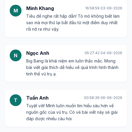
Minh Khang
16:58:59 03-06-2026
M
Tiêu đề nghe rất hấp dẫn! Tò mò không biết làm
sao mà mọi thứ lại bắt đầu từ một điểm duy nhất
rồi nở ra như vậy.
Ngọc Anh
05:27:42 04-06-2026
N
Big Bang là khái niệm em luôn thắc mắc. Mong
bài viết giải thích dễ hiểu về quá trình hình thành
tinh thể vũ trụ ạ.
Tuấn Anh
00:58:39 06-06-2026
T
Tuyệt vời! Mình luôn muốn tìm hiểu sâu hơn về
nguồn gốc của vũ trụ. Có vẻ bài viết này sẽ giải
đáp được nhiều câu hỏi.