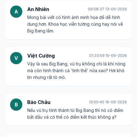
An Nhiên
09:08:37 13-06-2026
A
Mong bài viết có hình ảnh minh họa để dễ hình
dung hơn. Khoa học viễn tưởng cũng hay nói về
Big Bang lắm.
Việt Cường
01:33:59 15-06-2026
V
Vậy là sau Big Bang, vũ trụ không chỉ là khí nóng
mà còn hình thành cả 'tinh thể' nữa sao? Hơi khó
tin nhưng rất tò mò.
Bảo Châu
10:50:40 16-06-2026
B
Nếu vũ trụ hình thành từ Big Bang thì nó có điểm
bắt đầu và có thể có điểm kết thúc không ạ?