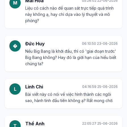
Mai Hoa
05:26:02 22-06-2026
M
Liệu có cách nào để quan sát trực tiếp quá trình
này không ạ, hay chỉ dựa vào lý thuyết và mô
phỏng?
Đức Huy
06:10:50 23-06-2026
�
Nếu Big Bang là khởi đầu, thì có 'giai đoạn trước'
Big Bang không? Hay đó là giới hạn của hiểu biết
chúng ta?
Linh Chi
04:16:59 25-06-2026
L
Bài viết này có nói về việc hình thành các ngôi
sao, hành tinh đầu tiên không ạ? Rất mong chờ.
Thế Anh
22:05:27 25-06-2026
T