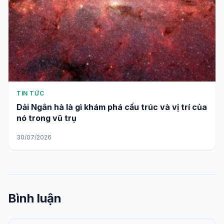
TIN TỨC
Dải Ngân hà là gì khám phá cấu trúc và vị trí của
nó trong vũ trụ
30/07/2026
Bình luận