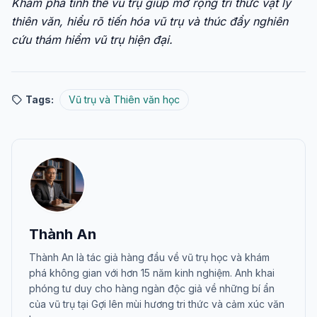
Khám phá tinh thể vũ trụ giúp mở rộng tri thức vật lý
thiên văn, hiểu rõ tiến hóa vũ trụ và thúc đẩy nghiên
cứu thám hiểm vũ trụ hiện đại.
Tags:
Vũ trụ và Thiên văn học
Thành An
Thành An là tác giả hàng đầu về vũ trụ học và khám
phá không gian với hơn 15 năm kinh nghiệm. Anh khai
phóng tư duy cho hàng ngàn độc giả về những bí ẩn
của vũ trụ tại Gợi lên mùi hương tri thức và cảm xúc văn