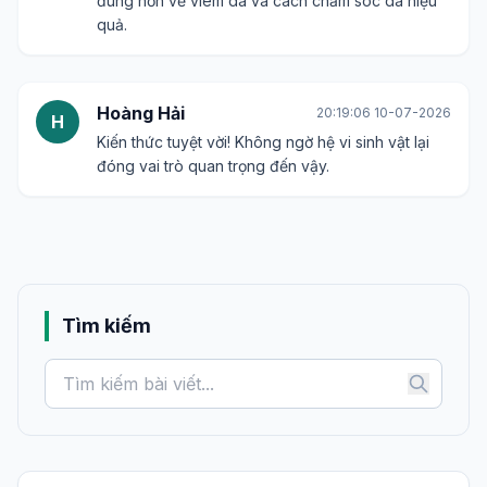
đúng hơn về viêm da và cách chăm sóc da hiệu
quả.
Hoàng Hải
20:19:06 10-07-2026
H
Kiến thức tuyệt vời! Không ngờ hệ vi sinh vật lại
đóng vai trò quan trọng đến vậy.
Tìm kiếm