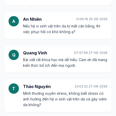
An Nhiên
21:05:19 25-06-2026
A
Nếu hệ vi sinh vật trên da bị mất cân bằng, thì
việc phục hồi có khó không ạ?
Quang Vinh
07:47:59 27-06-2026
Q
Bài viết rất khoa học mà dễ hiểu. Cảm ơn đã mang
kiến thức bổ ích đến mọi người.
Thảo Nguyên
23:03:22 27-06-2026
T
Mình thường xuyên stress, không biết stress có
ảnh hưởng đến hệ vi sinh vật trên da và gây viêm
da không?