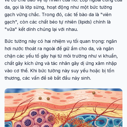
da, gọi là lớp sừng, hoạt động như một bức tường
gạch vững chắc. Trong đó, các tế bào da là "viên
gạch", còn các chất béo tự nhiên (lipids) chính là
"vữa" kết dính chúng lại với nhau.
Bức tường này có hai nhiệm vụ tối quan trọng: ngăn
hơi nước thoát ra ngoài để giữ ẩm cho da, và ngăn
chặn các yếu tố gây hại từ môi trường như vi khuẩn,
chất gây kích ứng và tác nhân gây dị ứng xâm nhập
vào cơ thể. Khi bức tường này suy yếu hoặc bị tổn
thương, các vấn đề sẽ bắt đầu nảy sinh.