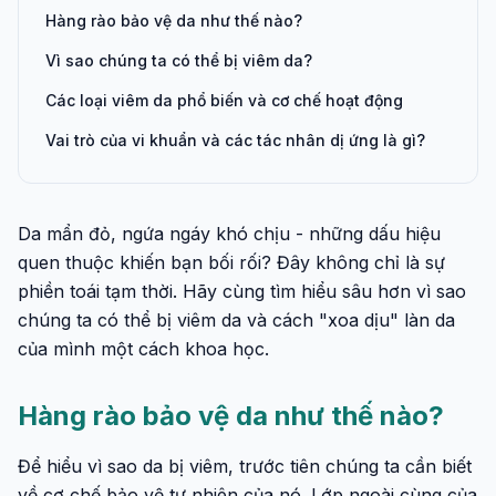
Hàng rào bảo vệ da như thế nào?
Vì sao chúng ta có thể bị viêm da?
Các loại viêm da phổ biến và cơ chế hoạt động
Vai trò của vi khuẩn và các tác nhân dị ứng là gì?
Da mẩn đỏ, ngứa ngáy khó chịu - những dấu hiệu
quen thuộc khiến bạn bối rối? Đây không chỉ là sự
phiền toái tạm thời. Hãy cùng tìm hiểu sâu hơn vì sao
chúng ta có thể bị viêm da và cách "xoa dịu" làn da
của mình một cách khoa học.
Hàng rào bảo vệ da như thế nào?
Để hiểu vì sao da bị viêm, trước tiên chúng ta cần biết
về cơ chế bảo vệ tự nhiên của nó. Lớp ngoài cùng của