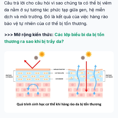
Câu trả lời cho câu hỏi vì sao chúng ta có thể bị viêm
da nằm ở sự tương tác phức tạp giữa gen, hệ miễn
dịch và môi trường. Đó là kết quả của việc hàng rào
bảo vệ tự nhiên của cơ thể bị tổn thương.
>>> Mở rộng kiến thức:
Các lớp biểu bì da bị tổn
thương ra sao khi bị trầy da?