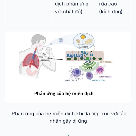
dịch phản ứng
rửa cao
với chất đó).
(kích ứng).
Phản ứng của hệ miễn dịch khi da tiếp xúc với tác
nhân gây dị ứng