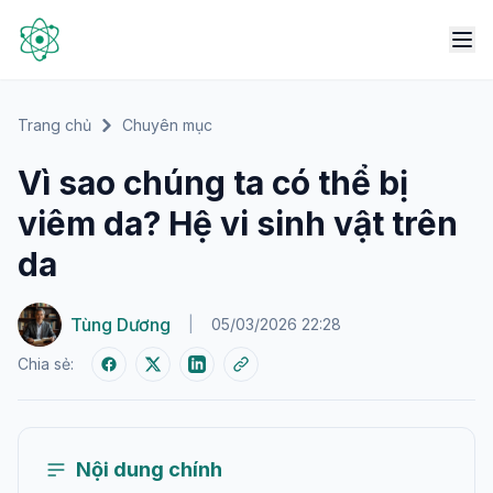
Trang chủ
Chuyên mục
Vì sao chúng ta có thể bị
viêm da? Hệ vi sinh vật trên
da
Tùng Dương
|
05/03/2026 22:28
Chia sẻ:
Nội dung chính