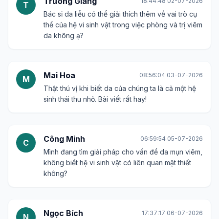
Trường Giang
18:44:48 02-07-2026
T
Bác sĩ da liễu có thể giải thích thêm về vai trò cụ
thể của hệ vi sinh vật trong việc phòng và trị viêm
da không ạ?
Mai Hoa
08:56:04 03-07-2026
M
Thật thú vị khi biết da của chúng ta là cả một hệ
sinh thái thu nhỏ. Bài viết rất hay!
Công Minh
06:59:54 05-07-2026
C
Mình đang tìm giải pháp cho vấn đề da mụn viêm,
không biết hệ vi sinh vật có liên quan mật thiết
không?
Ngọc Bích
17:37:17 06-07-2026
N