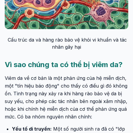
Cấu trúc da và hàng rào bảo vệ khỏi vi khuẩn và tác
nhân gây hại
Vì sao chúng ta có thể bị viêm da?
Viêm da về cơ bản là một phản ứng của hệ miễn dịch,
một "tín hiệu báo động" cho thấy có điều gì đó không
ổn. Tình trạng này xảy ra khi hàng rào bảo vệ da bị
suy yếu, cho phép các tác nhân bên ngoài xâm nhập,
hoặc khi chính hệ miễn dịch của cơ thể phản ứng quá
mức. Có ba nhóm nguyên nhân chính:
Yếu tố di truyền:
Một số người sinh ra đã có "lớp