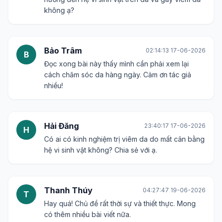
không ạ?
Bảo Trâm
02:14:13 17-06-2026
B
Đọc xong bài này thấy mình cần phải xem lại
cách chăm sóc da hàng ngày. Cảm ơn tác giả
nhiều!
Hải Đăng
23:40:17 17-06-2026
H
Có ai có kinh nghiệm trị viêm da do mất cân bằng
hệ vi sinh vật không? Chia sẻ với ạ.
Thanh Thúy
04:27:47 19-06-2026
T
Hay quá! Chủ đề rất thời sự và thiết thực. Mong
có thêm nhiều bài viết nữa.