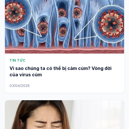
TIN TỨC
Vì sao chúng ta có thể bị cảm cúm? Vòng đời
của virus cúm
03/04/2026