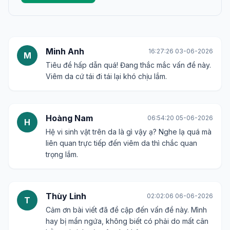
Minh Anh
16:27:26 03-06-2026
M
Tiêu đề hấp dẫn quá! Đang thắc mắc vấn đề này.
Viêm da cứ tái đi tái lại khó chịu lắm.
Hoàng Nam
06:54:20 05-06-2026
H
Hệ vi sinh vật trên da là gì vậy ạ? Nghe lạ quá mà
liên quan trực tiếp đến viêm da thì chắc quan
trọng lắm.
Thùy Linh
02:02:06 06-06-2026
T
Cảm ơn bài viết đã đề cập đến vấn đề này. Mình
hay bị mẩn ngứa, không biết có phải do mất cân