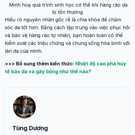
Minh hoạ quá trình sinh học cơ thể khi hàng rào da
bị tổn thương
Hiểu rõ nguyên nhân gốc rễ là chìa khóa để chăm
sóc da tốt hơn. Bằng cách tập trung vào việc phục hồi
và bảo vệ hàng rào tự nhiên, bạn hoàn toàn có thể
kiểm soát các triệu chứng và chung sống hòa bình với
làn da của mình.
>>> Bổ sung thêm kiến thức:
Nhiệt độ cao phá hủy
tế bào da và gây bỏng như thế nào?
Tùng Dương