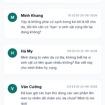
Minh Khang
10:32:50 20-06-2026
M
Vậy là không phải cứ sạch bong kin kít là tốt cho
da, đôi khi cần có 'bạn' vi sinh vật cùng tồn tại
đúng không?
Hà My
09:33:23 22-06-2026
H
Mình đang bị viêm da cơ địa, không biết hệ vi
sinh vật có liên quan nhiều không? Bài viết này
cho mình thêm hy vọng.
Văn Cường
03:43:42 24-06-2026
V
Đã bao giờ các bạn thử dùng các sản phẩm lên
men tự nhiên để chăm sóc da chưa? Mình tò mò
quá.