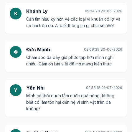
Khánh Ly
05:24:28 29-06-2026
K
Cần tìm hiểu kỹ hơn về các loại vi khuẩn có lợi và
có hại trên da. Ai biết thông tin gì chia sẻ nhé!
Đức Mạnh
02:09:39 30-06-2026
�
Chăm sóc da bây giờ phức tạp hơn mình nghĩ
nhiều. Cảm ơn bài viết đã mở mang kiến thức.
Yến Nhi
02:53:18 01-07-2026
Y
Mình có thói quen tắm nước quá nóng, không
biết có làm tổn hại đến hệ vi sinh vật trên da
không?