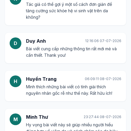
Tác giả có thể gợi ý một số cách đơn giản để
tăng cường sức khỏe hệ vi sinh vật trên da
không?
Duy Anh
12:16:06 07-07-2026
D
Bài viết cung cấp những thông tin rất mới mẻ và
cần thiết. Thank you!
Huyền Trang
06:09:11 08-07-2026
H
Mình thích những bài viết có tính giải thích
nguyên nhân gốc rễ như thế này. Rất hữu ích!
Minh Thư
23:27:44 08-07-2026
M
Hy vọng bài viết này sẽ giúp nhiều người hiểu