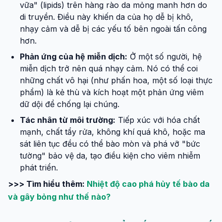
vữa" (lipids) trên hàng rào da mỏng manh hơn do
di truyền. Điều này khiến da của họ dễ bị khô,
nhạy cảm và dễ bị các yếu tố bên ngoài tấn công
hơn.
Phản ứng của hệ miễn dịch:
Ở một số người, hệ
miễn dịch trở nên quá nhạy cảm. Nó có thể coi
những chất vô hại (như phấn hoa, một số loại thực
phẩm) là kẻ thù và kích hoạt một phản ứng viêm
dữ dội để chống lại chúng.
Tác nhân từ môi trường:
Tiếp xúc với hóa chất
mạnh, chất tẩy rửa, không khí quá khô, hoặc ma
sát liên tục đều có thể bào mòn và phá vỡ "bức
tường" bảo vệ da, tạo điều kiện cho viêm nhiễm
phát triển.
>>> Tìm hiểu thêm:
Nhiệt độ cao phá hủy tế bào da
và gây bỏng như thế nào?