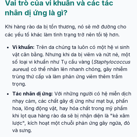
Vai trò của vi khuẩn và các tác
nhân dị ứng là gì?
Khi hàng rào da bị tổn thương, nó sẽ mở đường cho
các yếu tố khác làm tình trạng trở nên tồi tệ hơn.
Vi khuẩn:
Trên da chúng ta luôn có một hệ vi sinh
vật cân bằng. Nhưng khi da bị viêm và nứt nẻ, một
số loại vi khuẩn như Tụ cầu vàng (
Staphylococcus
aureus
) có thể nhân lên nhanh chóng, gây nhiễm
trùng thứ cấp và làm phản ứng viêm thêm trầm
trọng.
Tác nhân dị ứng:
Với những người có hệ miễn dịch
nhạy cảm, các chất gây dị ứng như mạt bụi, phấn
hoa, lông động vật, hay hóa chất trong mỹ phẩm
khi lọt qua hàng rào da sẽ bị nhận diện là "kẻ xâm
lược", kích hoạt một chuỗi phản ứng gây ngứa, đỏ
và sưng.