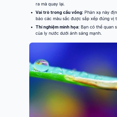
ra mà quay lại.
Vai trò trong cầu vồng
: Phản xạ này đị
bảo các màu sắc được sắp xếp đúng vị tr
Thí nghiệm minh họa
: Bạn có thể quan 
của ly nước dưới ánh sáng mạnh.