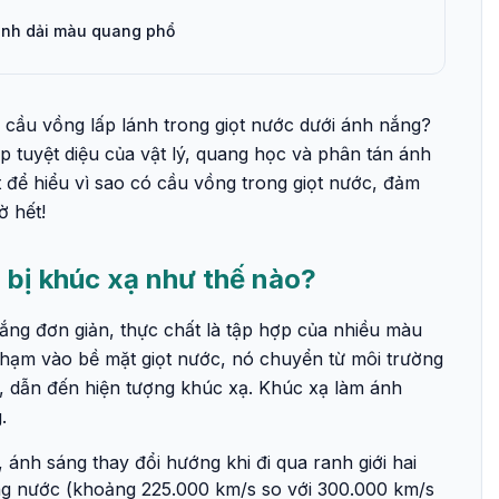
hành dải màu quang phổ
 cầu vồng lấp lánh trong giọt nước dưới ánh nắng?
p tuyệt diệu của vật lý, quang học và phân tán ánh
 để hiểu vì sao có cầu vồng trong giọt nước, đảm
ờ hết!
 bị khúc xạ như thế nào?
ắng đơn giản, thực chất là tập hợp của nhiều màu
chạm vào bề mặt giọt nước, nó chuyển từ môi trường
, dẫn đến hiện tượng khúc xạ. Khúc xạ làm ánh
.
, ánh sáng thay đổi hướng khi đi qua ranh giới hai
ng nước (khoảng 225.000 km/s so với 300.000 km/s