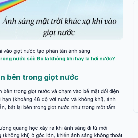
i vào giọt nước tạo phân tán ánh sáng
rong nước sôi: Đó là không khí hay là hơi nước?
n bên trong giọt nước
ển bên trong giọt nước và chạm vào bề mặt đối diện
tới hạn (khoảng 48 độ với nước và không khí), ánh
n, bật lại bên trong giọt nước như trong một tấm
 tượng quang học xảy ra khi ánh sáng đi từ môi
 (không khí) ở góc lớn, khiến ánh sáng không thoát