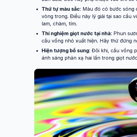
Thứ tự màu sắc
: Màu đỏ có bước sóng d
vòng trong. Điều này lý giải tại sao cầu 
lam, chàm, tím.
Thí nghiệm giọt nước tại nhà
: Phun sươ
cầu vồng nhỏ xuất hiện. Hãy thử đứng n
Hiện tượng bổ sung
: Đôi khi, cầu vồng
ánh sáng phản xạ hai lần trong giọt nướ