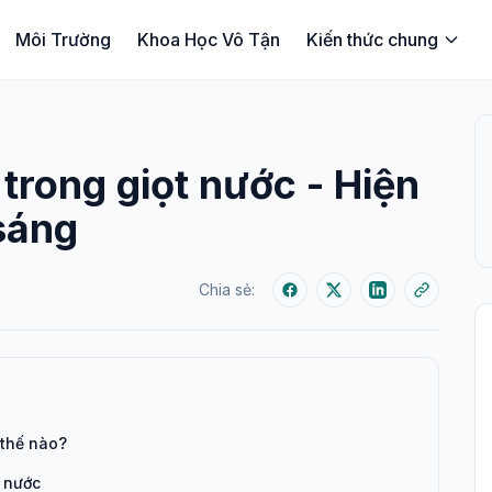
Môi Trường
Khoa Học Vô Tận
Kiến thức chung
trong giọt nước - Hiện
sáng
Chia sẻ:
 thế nào?
t nước