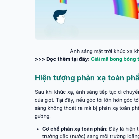
Ánh sáng mặt trời khúc xạ kh
>>> Đọc thêm tại đây:
Giải mã bong bóng t
Hiện tượng phản xạ toàn phầ
Sau khi khúc xạ, ánh sáng tiếp tục di chuy
của giọt. Tại đây, nếu góc tới lớn hơn góc 
sáng không thoát ra mà bị phản xạ toàn phầ
gương.
Cơ chế phản xạ toàn phần
: Đây là hiện
trường đặc (nước) sang môi trường loãng