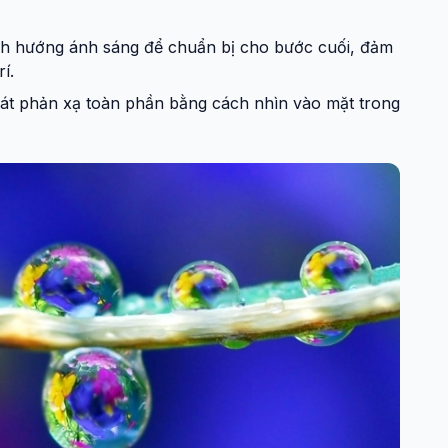
nh hướng ánh sáng để chuẩn bị cho bước cuối, đảm
í.
sát phản xạ toàn phần bằng cách nhìn vào mặt trong