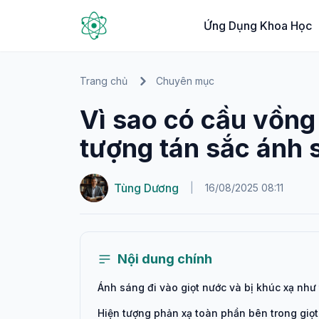
Ứng Dụng Khoa Học
Trang chủ
Chuyên mục
Vì sao có cầu vồng 
tượng tán sắc ánh 
Tùng Dương
|
16/08/2025 08:11
Nội dung chính
Ánh sáng đi vào giọt nước và bị khúc xạ như
Hiện tượng phản xạ toàn phần bên trong giọ