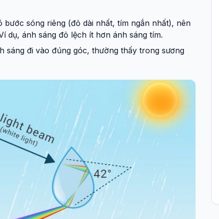
 bước sóng riêng (đỏ dài nhất, tím ngắn nhất), nên
í dụ, ánh sáng đỏ lệch ít hơn ánh sáng tím.
nh sáng đi vào đúng góc, thường thấy trong sương