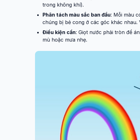
trong không khí).
Phân tách màu sắc ban đầu
: Mỗi màu có
chúng bị bẻ cong ở các góc khác nhau. V
Điều kiện cần
: Giọt nước phải tròn để á
mù hoặc mưa nhẹ.