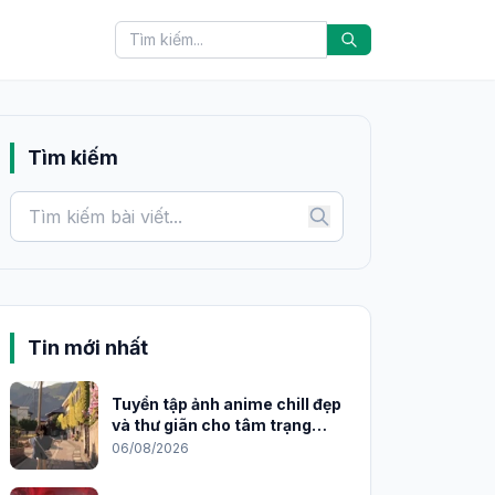
Tìm kiếm
Tin mới nhất
Tuyển tập ảnh anime chill đẹp
và thư giãn cho tâm trạng
2026
06/08/2026