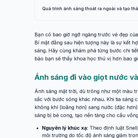
Quá trình ánh sáng thoát ra ngoài và tạo t
Bạn có bao giờ ngỡ ngàng trước vẻ đẹp của
Bí mật đằng sau hiện tượng này là sự kết hợ
sáng. Hãy cùng khám phá từng bước chi tiết
bảo bạn sẽ thấy khoa học thú vị hơn bao gi
Ánh sáng đi vào giọt nước và
Ánh sáng mặt trời, dù trông như một màu tr
sắc với bước sóng khác nhau. Khi tia sáng 
không khí (loãng hơn) sang nước (đặc hơn)
sáng bị bẻ cong, tạo nền tảng cho cầu vồng
Nguyên lý khúc xạ
: Theo định luật Snell
môi trường do tốc độ ánh sáng giảm tro