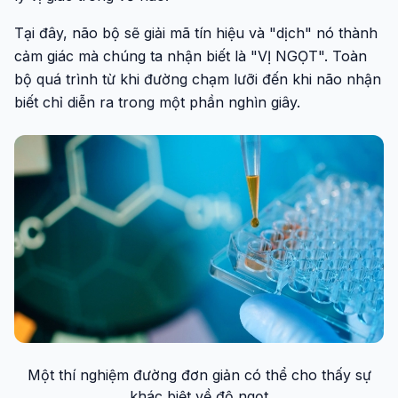
Tại đây, não bộ sẽ giải mã tín hiệu và "dịch" nó thành
cảm giác mà chúng ta nhận biết là "VỊ NGỌT". Toàn
bộ quá trình từ khi đường chạm lưỡi đến khi não nhận
biết chỉ diễn ra trong một phần nghìn giây.
Một thí nghiệm đường đơn giản có thể cho thấy sự
khác biệt về độ ngọt