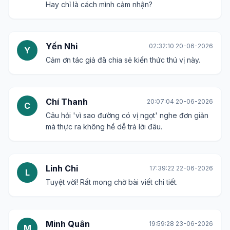
Hay chỉ là cách mình cảm nhận?
Yến Nhi
02:32:10 20-06-2026
Y
Cảm ơn tác giả đã chia sẻ kiến thức thú vị này.
Chí Thanh
20:07:04 20-06-2026
C
Câu hỏi 'vì sao đường có vị ngọt' nghe đơn giản
mà thực ra không hề dễ trả lời đâu.
Linh Chi
17:39:22 22-06-2026
L
Tuyệt vời! Rất mong chờ bài viết chi tiết.
Minh Quân
19:59:28 23-06-2026
M