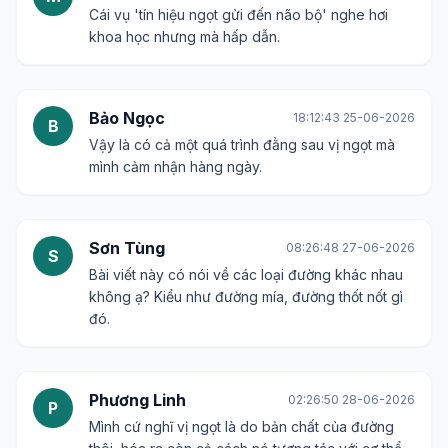
Cái vụ 'tín hiệu ngọt gửi đến não bộ' nghe hơi
khoa học nhưng mà hấp dẫn.
Bảo Ngọc
18:12:43 25-06-2026
B
Vậy là có cả một quá trình đằng sau vị ngọt mà
mình cảm nhận hàng ngày.
Sơn Tùng
08:26:48 27-06-2026
S
Bài viết này có nói về các loại đường khác nhau
không ạ? Kiểu như đường mía, đường thốt nốt gì
đó.
Phương Linh
02:26:50 28-06-2026
P
Mình cứ nghĩ vị ngọt là do bản chất của đường