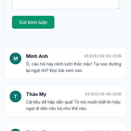
Gửi bình luận
Minh Anh
05:22:53 04-06-2026
M
Ồ, câu hỏi này mình luôn thắc mắc! Tại sao đường
lại ngọt nhỉ? Đọc bài xem sao.
Thảo My
02:10:22 05-06-2026
T
Cái tiêu đề hấp dẫn quá! Tò mò muốn biết tín hiệu
ngọt đi đến não bộ như thế nào.