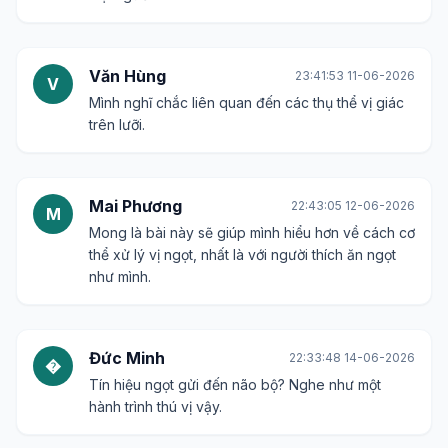
Văn Hùng
23:41:53 11-06-2026
V
Mình nghĩ chắc liên quan đến các thụ thể vị giác
trên lưỡi.
Mai Phương
22:43:05 12-06-2026
M
Mong là bài này sẽ giúp mình hiểu hơn về cách cơ
thể xử lý vị ngọt, nhất là với người thích ăn ngọt
như mình.
Đức Minh
22:33:48 14-06-2026
�
Tín hiệu ngọt gửi đến não bộ? Nghe như một
hành trình thú vị vậy.