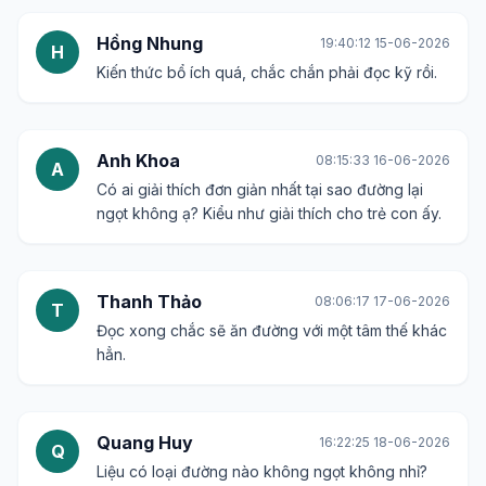
Hồng Nhung
19:40:12 15-06-2026
H
Kiến thức bổ ích quá, chắc chắn phải đọc kỹ rồi.
Anh Khoa
08:15:33 16-06-2026
A
Có ai giải thích đơn giản nhất tại sao đường lại
ngọt không ạ? Kiểu như giải thích cho trẻ con ấy.
Thanh Thảo
08:06:17 17-06-2026
T
Đọc xong chắc sẽ ăn đường với một tâm thế khác
hẳn.
Quang Huy
16:22:25 18-06-2026
Q
Liệu có loại đường nào không ngọt không nhỉ?