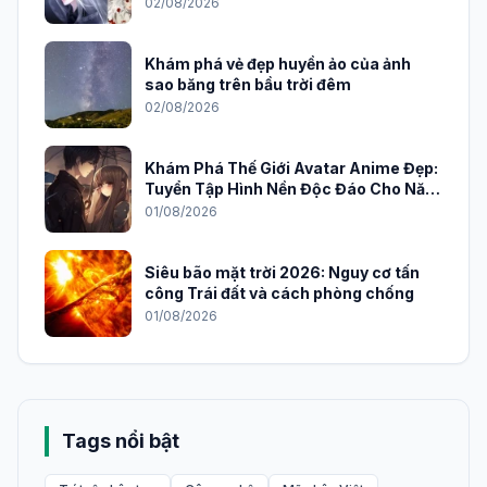
02/08/2026
Khám phá vẻ đẹp huyền ảo của ảnh
sao băng trên bầu trời đêm
02/08/2026
Khám Phá Thế Giới Avatar Anime Đẹp:
Tuyển Tập Hình Nền Độc Đáo Cho Năm
2026
01/08/2026
Siêu bão mặt trời 2026: Nguy cơ tấn
công Trái đất và cách phòng chống
01/08/2026
Tags nổi bật