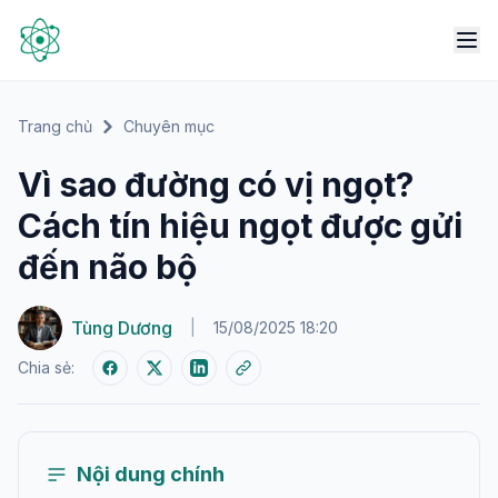
Trang chủ
Chuyên mục
Vì sao đường có vị ngọt?
Cách tín hiệu ngọt được gửi
đến não bộ
Tùng Dương
|
15/08/2025 18:20
Chia sẻ:
Nội dung chính