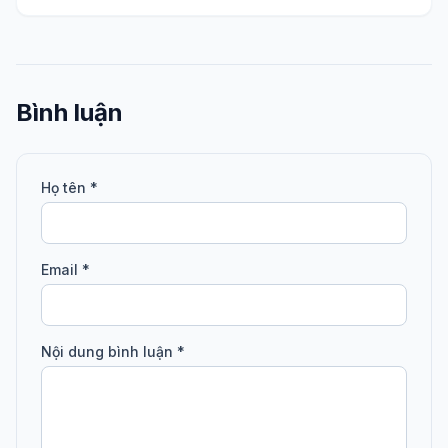
Bình luận
Họ tên *
Email *
Nội dung bình luận *