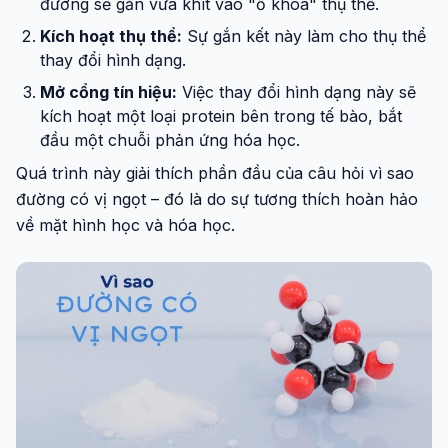
đường sẽ gắn vừa khít vào "ổ khóa" thụ thể.
Kích hoạt thụ thể:
Sự gắn kết này làm cho thụ thể
thay đổi hình dạng.
Mở cổng tín hiệu:
Việc thay đổi hình dạng này sẽ
kích hoạt một loại protein bên trong tế bào, bắt
đầu một chuỗi phản ứng hóa học.
Quá trình này giải thích phần đầu của câu hỏi vì sao
đường có vị ngọt – đó là do sự tương thích hoàn hảo
về mặt hình học và hóa học.