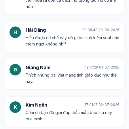
thôi, hóa ra còn cả cách nó tương tác với cơ thể
nữa.
Hải Đăng
20:38:48 29-06-2026
H
Hiểu được cơ chế này có giúp mình kiểm soát cơn
thèm ngọt không nhỉ?
Giang Nam
12:17:29 01-07-2026
G
Thích những bài viết mang tính giáo dục như thế
này.
Kim Ngân
17:01:17 02-07-2026
K
Cảm ơn bạn đã giải đáp thắc mắc bao lâu nay
của mình.