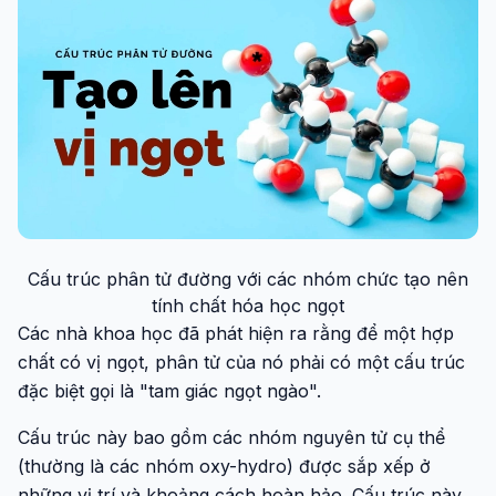
Cấu trúc phân tử đường với các nhóm chức tạo nên
tính chất hóa học ngọt
Các nhà khoa học đã phát hiện ra rằng để một hợp
chất có vị ngọt, phân tử của nó phải có một cấu trúc
đặc biệt gọi là "tam giác ngọt ngào".
Cấu trúc này bao gồm các nhóm nguyên tử cụ thể
(thường là các nhóm oxy-hydro) được sắp xếp ở
những vị trí và khoảng cách hoàn hảo. Cấu trúc này