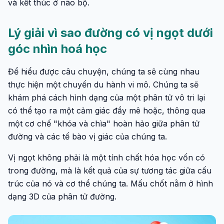
và kết thúc ở não bộ.
Lý giải vì sao đường có vị ngọt dưới
góc nhìn hoá học
Để hiểu được câu chuyện, chúng ta sẽ cùng nhau
thực hiện một chuyến du hành vi mô. Chúng ta sẽ
khám phá cách hình dạng của một phân tử vô tri lại
có thể tạo ra một cảm giác đầy mê hoặc, thông qua
một cơ chế "khóa và chìa" hoàn hảo giữa phân tử
đường và các tế bào vị giác của chúng ta.
Vị ngọt không phải là một tính chất hóa học vốn có
trong đường, mà là kết quả của sự tương tác giữa cấu
trúc của nó và cơ thể chúng ta. Mấu chốt nằm ở hình
dạng 3D của phân tử đường.