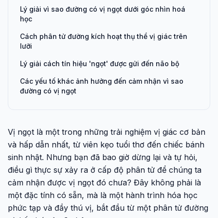
Lý giải vì sao đường có vị ngọt dưới góc nhìn hoá
học
Cách phân tử đường kích hoạt thụ thể vị giác trên
lưỡi
Lý giải cách tín hiệu 'ngọt' được gửi đến não bộ
Các yếu tố khác ảnh hưởng đến cảm nhận vì sao
đường có vị ngọt
Vị ngọt là một trong những trải nghiệm vị giác cơ bản
và hấp dẫn nhất, từ viên kẹo tuổi thơ đến chiếc bánh
sinh nhật. Nhưng bạn đã bao giờ dừng lại và tự hỏi,
điều gì thực sự xảy ra ở cấp độ phân tử để chúng ta
cảm nhận được vị ngọt đó chưa? Đây không phải là
một đặc tính có sẵn, mà là một hành trình hóa học
phức tạp và đầy thú vị, bắt đầu từ một phân tử đường