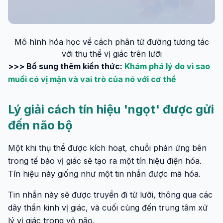
Mô hình hóa học về cách phân tử đường tương tác
với thụ thể vị giác trên lưỡi
>>> Bổ sung thêm kiến thức:
Khám phá lý do vì sao
muối có vị mặn và vai trò của nó với cơ thể
Lý giải cách tín hiệu 'ngọt' được gửi
đến não bộ
Một khi thụ thể được kích hoạt, chuỗi phản ứng bên
trong tế bào vị giác sẽ tạo ra một tín hiệu điện hóa.
Tín hiệu này giống như một tin nhắn được mã hóa.
Tin nhắn này sẽ được truyền đi từ lưỡi, thông qua các
dây thần kinh vị giác, và cuối cùng đến trung tâm xử
lý vị giác trong vỏ não.