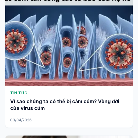
TIN TỨC
Vì sao chúng ta có thể bị cảm cúm? Vòng đời
của virus cúm
03/04/2026