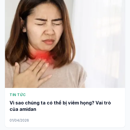
TIN TỨC
Vì sao chúng ta có thể bị viêm họng? Vai trò
của amidan
01/04/2026