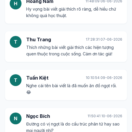
Hoàng Nam
11:48:09 06-06-2026
H
Hy vọng bài viết giải thích rõ ràng, dễ hiểu chứ
không quá học thuật.
Thu Trang
17:28:31 07-06-2026
T
Thích những bài viết giải thích các hiện tượng
quen thuộc trong cuộc sống. Cảm ơn tác giả!
Tuấn Kiệt
10:10:54 09-06-2026
T
Nghe cái tên bài viết là đã muốn ăn đồ ngọt rồi.
😂
Ngọc Bích
11:50:41 10-06-2026
N
Đường có vị ngọt là do cấu trúc phân tử hay sao
mọi người nhỉ?