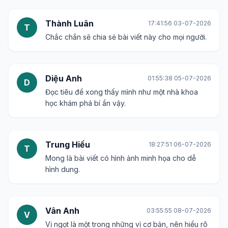
Thành Luân
17:41:56 03-07-2026
T
Chắc chắn sẽ chia sẻ bài viết này cho mọi người.
Diệu Anh
01:55:38 05-07-2026
D
Đọc tiêu đề xong thấy mình như một nhà khoa
học khám phá bí ẩn vậy.
Trung Hiếu
18:27:51 06-07-2026
T
Mong là bài viết có hình ảnh minh họa cho dễ
hình dung.
Vân Anh
03:55:55 08-07-2026
V
Vị ngọt là một trong những vị cơ bản, nên hiểu rõ