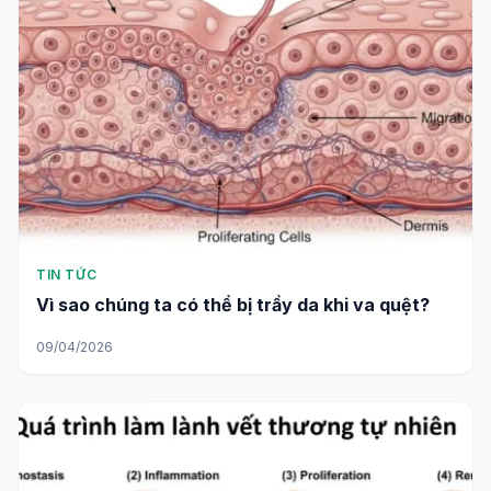
TIN TỨC
Vì sao chúng ta có thể bị trầy da khi va quệt?
09/04/2026