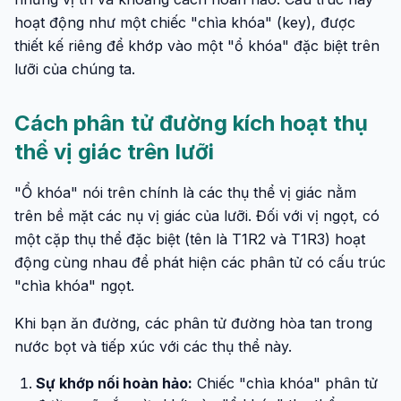
hoạt động như một chiếc "chìa khóa" (key), được
thiết kế riêng để khớp vào một "ổ khóa" đặc biệt trên
lưỡi của chúng ta.
Cách phân tử đường kích hoạt thụ
thể vị giác trên lưỡi
"Ổ khóa" nói trên chính là các thụ thể vị giác nằm
trên bề mặt các nụ vị giác của lưỡi. Đối với vị ngọt, có
một cặp thụ thể đặc biệt (tên là T1R2 và T1R3) hoạt
động cùng nhau để phát hiện các phân tử có cấu trúc
"chìa khóa" ngọt.
Khi bạn ăn đường, các phân tử đường hòa tan trong
nước bọt và tiếp xúc với các thụ thể này.
Sự khớp nối hoàn hảo:
Chiếc "chìa khóa" phân tử