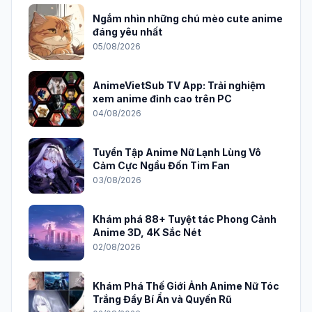
Ngắm nhìn những chú mèo cute anime
đáng yêu nhất
05/08/2026
AnimeVietSub TV App: Trải nghiệm
xem anime đỉnh cao trên PC
04/08/2026
Tuyển Tập Anime Nữ Lạnh Lùng Vô
Cảm Cực Ngầu Đốn Tim Fan
03/08/2026
Khám phá 88+ Tuyệt tác Phong Cảnh
Anime 3D, 4K Sắc Nét
02/08/2026
Khám Phá Thế Giới Ảnh Anime Nữ Tóc
Trắng Đầy Bí Ẩn và Quyến Rũ