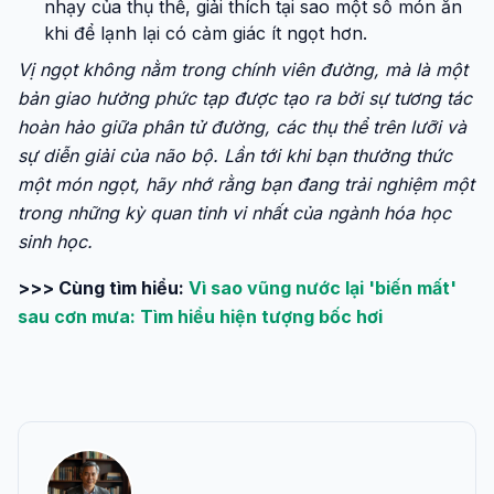
nhạy của thụ thể, giải thích tại sao một số món ăn
khi để lạnh lại có cảm giác ít ngọt hơn.
Vị ngọt không nằm trong chính viên đường, mà là một
bản giao hưởng phức tạp được tạo ra bởi sự tương tác
hoàn hảo giữa phân tử đường, các thụ thể trên lưỡi và
sự diễn giải của não bộ. Lần tới khi bạn thưởng thức
một món ngọt, hãy nhớ rằng bạn đang trải nghiệm một
trong những kỳ quan tinh vi nhất của ngành hóa học
sinh học.
>>> Cùng tìm hiểu:
Vì sao vũng nước lại 'biến mất'
sau cơn mưa: Tìm hiểu hiện tượng bốc hơi