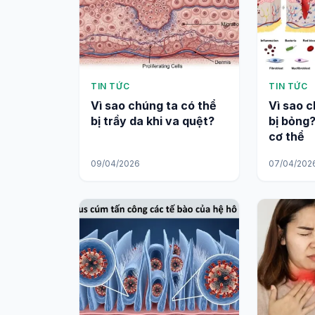
TIN TỨC
TIN TỨC
Vì sao chúng ta có thể
Vì sao c
bị trầy da khi va quệt?
bị bỏng
cơ thể
09/04/2026
07/04/202