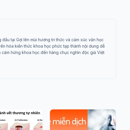
đầu tại Gợi lên mùi hương tri thức và cảm xúc văn học
yển hóa kiến thức khoa học phức tạp thành nội dung dễ
ỏa cảm hứng khoa học đến hàng chục nghìn độc giả Việt