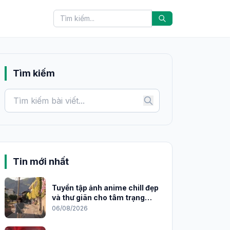
Tìm kiếm
Tin mới nhất
Tuyển tập ảnh anime chill đẹp
và thư giãn cho tâm trạng
2026
06/08/2026