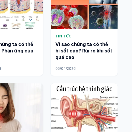
TIN TỨC
húng ta có thể
Vì sao chúng ta có thể
? Phản ứng của
bị sốt cao? Rủi ro khi sốt
quá cao
6
05/04/2026