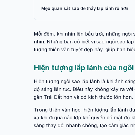
Mẹo quan sát sao để thấy lấp lánh rõ hơn
Mỗi đêm, khi nhìn lên bầu trời, những ngôi
nhìn. Nhưng bạn có biết vì sao ngôi sao lấp 
tượng thiên văn tuyệt đẹp này, giúp bạn hiể
Hiện tượng lấp lánh của ngôi 
Hiện tượng ngôi sao lấp lánh là khi ánh sáng
độ sáng liên tục. Điều này không xảy ra vớ
gần Trái Đất hơn và có kích thước lớn hơn
Trong thiên văn học, hiện tượng lấp lánh đượ
xạ khi đi qua các lớp khí quyển có mật độ
sáng thay đổi nhanh chóng, tạo cảm giác 