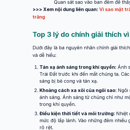
Quan sát sao vào ban đêm để thấy
>>> Xem nội dung liên quan:
Vì sao mặt t
trăng
Top 3 lý do chính giải thích 
Dưới đây là ba nguyên nhân chính giải thích
và dễ hiểu:
Tán xạ ánh sáng trong khí quyển:
Ánh s
Trái Đất trước khi đến mắt chúng ta. Cá
sáng bị bẻ cong và tán xạ.
Khoảng cách xa xôi của ngôi sao:
Ngôi 
ánh sáng. Ánh sáng từ chúng chỉ như mộ
trong khí quyển.
Điều kiện thời tiết và môi trường:
Nhiệt
mức độ lấp lánh. Vào những đêm nhiều g
rõ rệt.