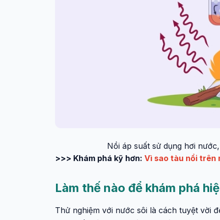
Nồi áp suất sử dụng hơi nước,
>>> Khám phá kỹ hơn:
Vì sao tàu nổi trê
Làm thế nào để khám phá hiệ
Thử nghiệm với nước sôi là cách tuyệt vời đ