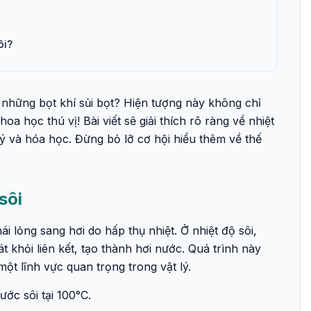
ôi?
a những bọt khí sủi bọt? Hiện tượng này không chỉ
 học thú vị! Bài viết sẽ giải thích rõ ràng về nhiệt
lý và hóa học. Đừng bỏ lỡ cơ hội hiểu thêm về thế
sôi
i lỏng sang hơi do hấp thụ nhiệt. Ở nhiệt độ sôi,
 khỏi liên kết, tạo thành hơi nước. Quá trình này
một lĩnh vực quan trọng trong vật lý.
ước sôi tại 100°C.