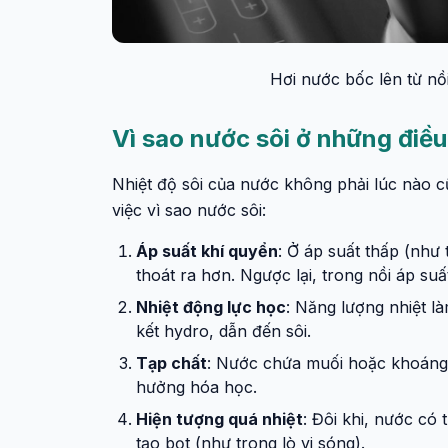
Hơi nước bốc lên từ nồi
Vì sao nước sôi ở những điều
Nhiệt độ sôi của nước không phải lúc nào c
việc vì sao nước sôi:
Áp suất khí quyển
: Ở áp suất thấp (như 
thoát ra hơn. Ngược lại, trong nồi áp suấ
Nhiệt động lực học
: Năng lượng nhiệt l
kết hydro, dẫn đến sôi.
Tạp chất
: Nước chứa muối hoặc khoáng c
hưởng hóa học.
Hiện tượng quá nhiệt
: Đôi khi, nước có
tạo bọt (như trong lò vi sóng).