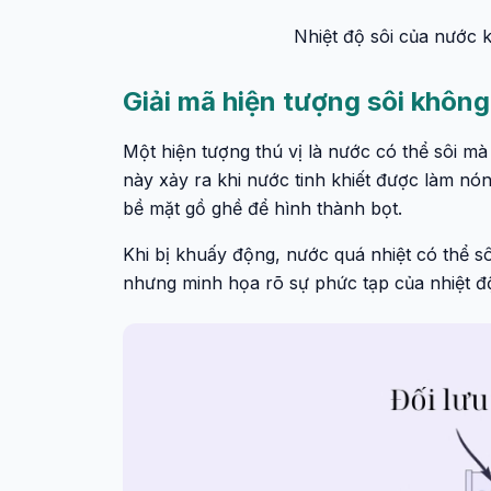
Nhiệt độ sôi của nước 
Giải mã hiện tượng sôi không
Một hiện tượng thú vị là nước có thể sôi mà 
này xảy ra khi nước tinh khiết được làm nón
bề mặt gồ ghề để hình thành bọt.
Khi bị khuấy động, nước quá nhiệt có thể s
nhưng minh họa rõ sự phức tạp của nhiệt đ