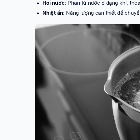
Hơi nước
: Phân tử nước ở dạng khí, thoá
Nhiệt ẩn
: Năng lượng cần thiết để chuyể