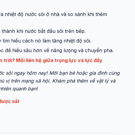
ra nhiệt độ nước sôi ở nhà và so sánh khi thêm
 thành khi nước bắt đầu sôi trên bếp.
y tìm hiểu cách nó làm tăng nhiệt độ sôi.
học để hiểu sâu hơn về năng lượng và chuyển pha.
 trời? Mối liên hệ giữa trọng lực và lực đẩy
ớc sôi ngay hôm nay! Mời bạn bè hoặc gia đình cùng
hú vị trên mạng xã hội. Khám phá thêm về vật lý và
 nhiên quanh bạn!
được sắt