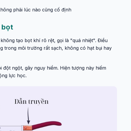
không phải lúc nào cũng cố định
 bọt
không tạo bọt khí rõ rệt, gọi là "quá nhiệt". Điều
g trong môi trường rất sạch, không có hạt bụi hay
ôi đột ngột, gây nguy hiểm. Hiện tượng này hiếm
ộng lực học.