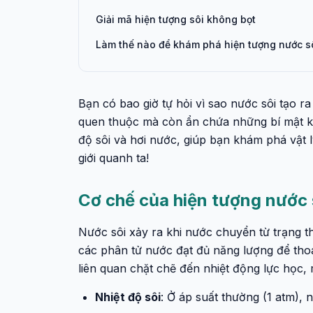
Giải mã hiện tượng sôi không bọt
Làm thế nào để khám phá hiện tượng nước s
Bạn có bao giờ tự hỏi vì sao nước sôi tạo r
quen thuộc mà còn ẩn chứa những bí mật khoa
độ sôi và hơi nước, giúp bạn khám phá vật 
giới quanh ta!
Cơ chế của hiện tượng nước 
Nước sôi xảy ra khi nước chuyển từ trạng thá
các phân tử nước đạt đủ năng lượng để thoát
liên quan chặt chẽ đến nhiệt động lực học, 
Nhiệt độ sôi
: Ở áp suất thường (1 atm), n