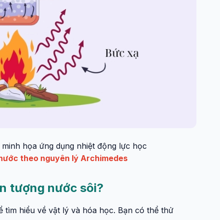
 minh họa ứng dụng nhiệt động lực học
n nước theo nguyên lý Archimedes
n tượng nước sôi?
ể tìm hiểu về vật lý và hóa học. Bạn có thể thử