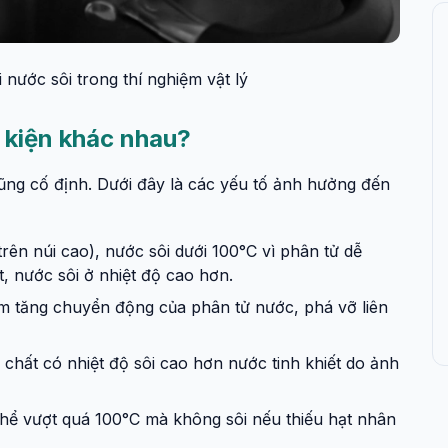
 nước sôi trong thí nghiệm vật lý
 kiện khác nhau?
ũng cố định. Dưới đây là các yếu tố ảnh hưởng đến
trên núi cao), nước sôi dưới 100°C vì phân tử dễ
t, nước sôi ở nhiệt độ cao hơn.
àm tăng chuyển động của phân tử nước, phá vỡ liên
hất có nhiệt độ sôi cao hơn nước tinh khiết do ảnh
 thể vượt quá 100°C mà không sôi nếu thiếu hạt nhân