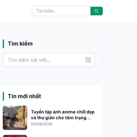
Tìm kiếm
Tin mới nhất
Tuyển tập ảnh anime chill đẹp
và thư giãn cho tâm trạng
2026
06/08/2026