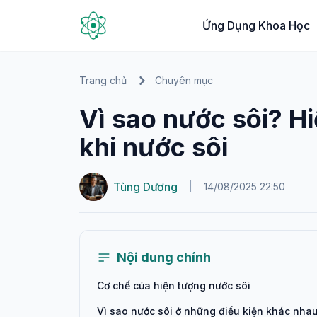
Ứng Dụng Khoa Học
Trang chủ
Chuyên mục
Vì sao nước sôi? H
khi nước sôi
Tùng Dương
|
14/08/2025 22:50
Nội dung chính
Cơ chế của hiện tượng nước sôi
Vì sao nước sôi ở những điều kiện khác nha