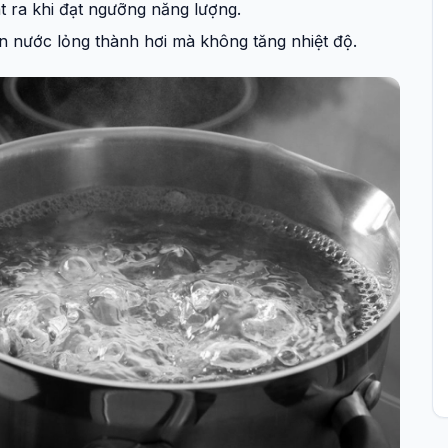
t ra khi đạt ngưỡng năng lượng.
n nước lỏng thành hơi mà không tăng nhiệt độ.