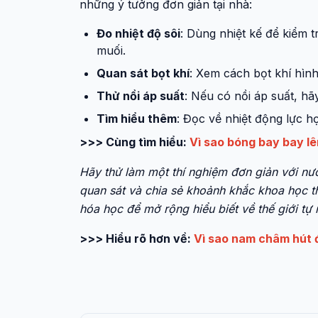
những ý tưởng đơn giản tại nhà:
Đo nhiệt độ sôi
: Dùng nhiệt kế để kiểm t
muối.
Quan sát bọt khí
: Xem cách bọt khí hình
Thử nồi áp suất
: Nếu có nồi áp suất, hã
Tìm hiểu thêm
: Đọc về nhiệt động lực 
>>> Cùng tìm hiểu:
Vì sao bóng bay bay lên
Hãy thử làm một thí nghiệm đơn giản với nư
quan sát và chia sẻ khoảnh khắc khoa học t
hóa học để mở rộng hiểu biết về thế giới tự
>>> Hiểu rõ hơn về:
Vì sao nam châm hút 