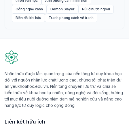
thiên văn học
Ảnh phong cảnh hình nền
Công nghệ xanh
Demon Slayer
Núi ở nước ngoài
Biến đổi khí hậu
Tranh phong cảnh vẽ tranh
Nhận thức được tầm quan trọng của nền tảng tư duy khoa học
đối với nguồn nhân lực chất lượng cao, chúng tôi phát triển dự
án yeukhoahoc.edu.vn. Nền tảng chuyên lưu trữ và chia sẻ
kiến thức về khoa học tự nhiên, công nghệ và đời sống, hướng
tới mục tiêu nuôi dưỡng niềm đam mê nghiên cứu và nâng cao
năng lực tư duy logic cho cộng đồng.
Liên kết hữu ích