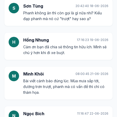
Sơn Tùng
20:42:40 18-06-2026
S
Phanh không ăn thì còn gọi là gì nữa nhỉ? Kiểu
đạp phanh mà nó cứ "trượt" hay sao ạ?
Hồng Nhung
17:16:23 19-06-2026
H
Cảm ơn bạn đã chia sẻ thông tin hữu ích. Mình sẽ
chú ý hơn khi đi xe buýt.
Minh Khôi
08:00:45 21-06-2026
M
Bài viết cảnh báo đúng lúc. Mùa mưa sắp tới,
đường trơn trượt, phanh mà có vấn đề thì chỉ có
thảm họa.
Ngọc Bích
11:16:47 22-06-2026
N