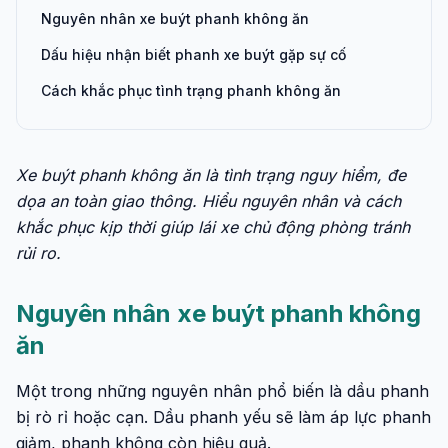
Nguyên nhân xe buýt phanh không ăn
Dấu hiệu nhận biết phanh xe buýt gặp sự cố
Cách khắc phục tình trạng phanh không ăn
Xe buýt phanh không ăn là tình trạng nguy hiểm, đe
dọa an toàn giao thông. Hiểu nguyên nhân và cách
khắc phục kịp thời giúp lái xe chủ động phòng tránh
rủi ro.
Nguyên nhân xe buýt phanh không
ăn
Một trong những nguyên nhân phổ biến là dầu phanh
bị rò rỉ hoặc cạn. Dầu phanh yếu sẽ làm áp lực phanh
giảm, phanh không còn hiệu quả.