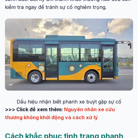
kiểm tra ngay để tránh sự cố nghiêm trọng.
Dấu hiệu nhận biết phanh xe buýt gặp sự cố
>>> Click để xem thêm:
Nguyên nhân xe cứu
thương không khởi động và cách xử lý
Cách khắc phục tình trạng phanh