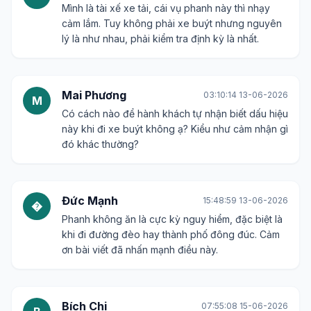
Mình là tài xế xe tải, cái vụ phanh này thì nhạy
cảm lắm. Tuy không phải xe buýt nhưng nguyên
lý là như nhau, phải kiểm tra định kỳ là nhất.
Mai Phương
03:10:14 13-06-2026
M
Có cách nào để hành khách tự nhận biết dấu hiệu
này khi đi xe buýt không ạ? Kiểu như cảm nhận gì
đó khác thường?
Đức Mạnh
15:48:59 13-06-2026
�
Phanh không ăn là cực kỳ nguy hiểm, đặc biệt là
khi đi đường đèo hay thành phố đông đúc. Cảm
ơn bài viết đã nhấn mạnh điều này.
Bích Chi
07:55:08 15-06-2026