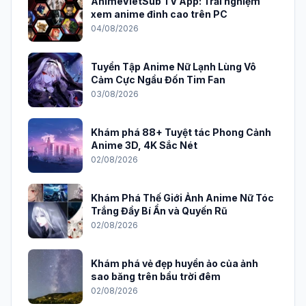
AnimeVietSub TV App: Trải nghiệm
xem anime đỉnh cao trên PC
04/08/2026
Tuyển Tập Anime Nữ Lạnh Lùng Vô
Cảm Cực Ngầu Đốn Tim Fan
03/08/2026
Khám phá 88+ Tuyệt tác Phong Cảnh
Anime 3D, 4K Sắc Nét
02/08/2026
Khám Phá Thế Giới Ảnh Anime Nữ Tóc
Trắng Đầy Bí Ẩn và Quyến Rũ
02/08/2026
Khám phá vẻ đẹp huyền ảo của ảnh
sao băng trên bầu trời đêm
02/08/2026