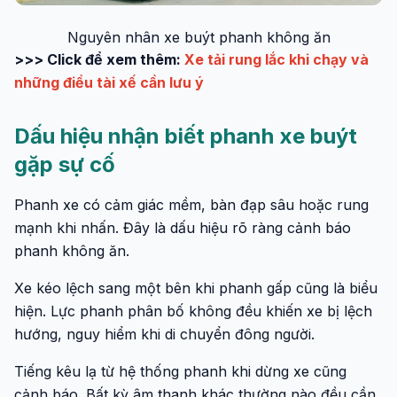
Nguyên nhân xe buýt phanh không ăn
>>> Click để xem thêm:
Xe tải rung lắc khi chạy và
những điều tài xế cần lưu ý
Dấu hiệu nhận biết phanh xe buýt
gặp sự cố
Phanh xe có cảm giác mềm, bàn đạp sâu hoặc rung
mạnh khi nhấn. Đây là dấu hiệu rõ ràng cảnh báo
phanh không ăn.
Xe kéo lệch sang một bên khi phanh gấp cũng là biểu
hiện. Lực phanh phân bố không đều khiến xe bị lệch
hướng, nguy hiểm khi di chuyển đông người.
Tiếng kêu lạ từ hệ thống phanh khi dừng xe cũng
cảnh báo. Bất kỳ âm thanh khác thường nào đều cần