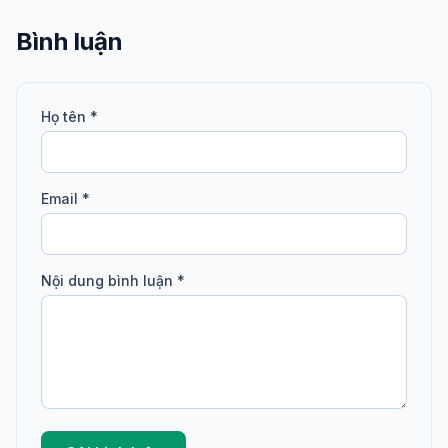
Bình luận
Họ tên *
Email *
Nội dung bình luận *