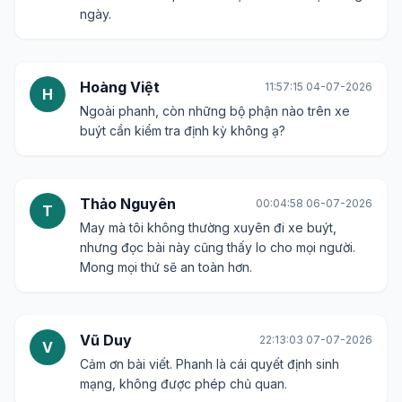
ngày.
Hoàng Việt
11:57:15 04-07-2026
H
Ngoài phanh, còn những bộ phận nào trên xe
buýt cần kiểm tra định kỳ không ạ?
Thảo Nguyên
00:04:58 06-07-2026
T
May mà tôi không thường xuyên đi xe buýt,
nhưng đọc bài này cũng thấy lo cho mọi người.
Mong mọi thứ sẽ an toàn hơn.
Vũ Duy
22:13:03 07-07-2026
V
Cảm ơn bài viết. Phanh là cái quyết định sinh
mạng, không được phép chủ quan.