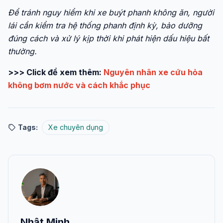
Để tránh nguy hiểm khi xe buýt phanh không ăn, người
lái cần kiểm tra hệ thống phanh định kỳ, bảo dưỡng
đúng cách và xử lý kịp thời khi phát hiện dấu hiệu bất
thường.
>>> Click để xem thêm:
Nguyên nhân xe cứu hỏa
không bơm nước và cách khắc phục
Tags:
Xe chuyên dụng
Nhật Minh