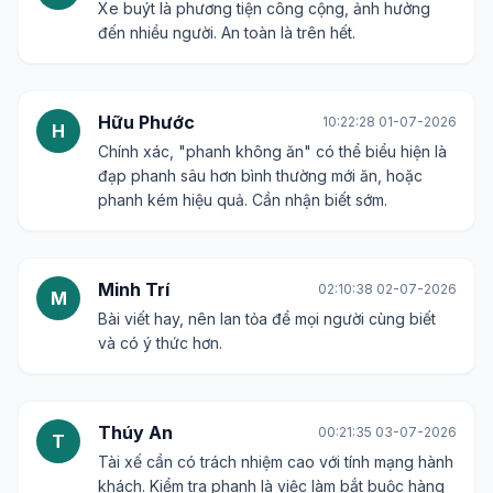
Xe buýt là phương tiện công cộng, ảnh hưởng
đến nhiều người. An toàn là trên hết.
Hữu Phước
10:22:28 01-07-2026
H
Chính xác, "phanh không ăn" có thể biểu hiện là
đạp phanh sâu hơn bình thường mới ăn, hoặc
phanh kém hiệu quả. Cần nhận biết sớm.
Minh Trí
02:10:38 02-07-2026
M
Bài viết hay, nên lan tỏa để mọi người cùng biết
và có ý thức hơn.
Thúy An
00:21:35 03-07-2026
T
Tài xế cần có trách nhiệm cao với tính mạng hành
khách. Kiểm tra phanh là việc làm bắt buộc hàng