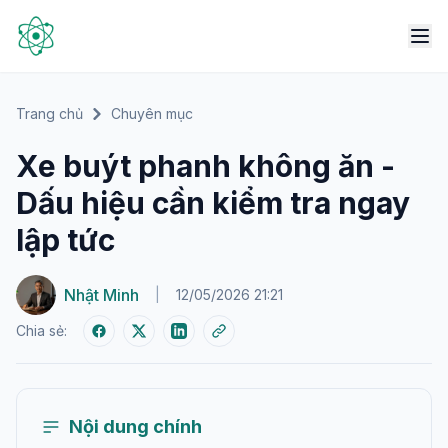
Trang chủ
Chuyên mục
Xe buýt phanh không ăn -
Dấu hiệu cần kiểm tra ngay
lập tức
Nhật Minh
|
12/05/2026 21:21
Chia sẻ:
Nội dung chính