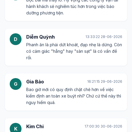
hành khách sẽ nghiêm túc hơn trong việc bảo
dưỡng phương tiện.
Diễm Quỳnh
13:33:22 28-06-2026
D
Phanh ăn là phải dứt khoát, đạp nhẹ là dừng. Còn
có cảm giác "hẫng" hay "sàn sạt" là có vấn đề
rồi.
Gia Bảo
16:21:15 29-06-2026
G
Bao giờ mới có quy định chặt chẽ hơn về việc
kiểm định an toàn xe buýt nhỉ? Chứ cứ thế này thì
nguy hiểm quá.
Kim Chi
17:00:30 30-06-2026
K