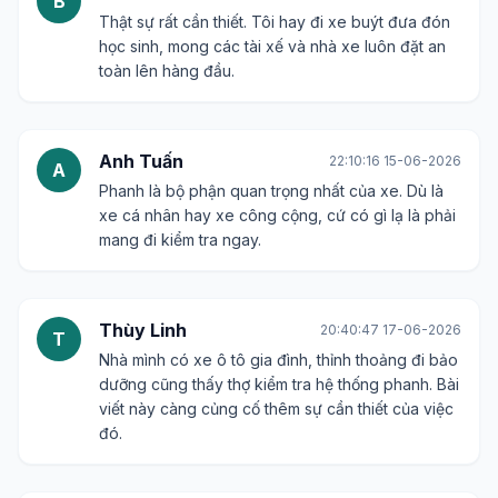
B
Thật sự rất cần thiết. Tôi hay đi xe buýt đưa đón
học sinh, mong các tài xế và nhà xe luôn đặt an
toàn lên hàng đầu.
Anh Tuấn
22:10:16 15-06-2026
A
Phanh là bộ phận quan trọng nhất của xe. Dù là
xe cá nhân hay xe công cộng, cứ có gì lạ là phải
mang đi kiểm tra ngay.
Thùy Linh
20:40:47 17-06-2026
T
Nhà mình có xe ô tô gia đình, thỉnh thoảng đi bảo
dưỡng cũng thấy thợ kiểm tra hệ thống phanh. Bài
viết này càng củng cố thêm sự cần thiết của việc
đó.