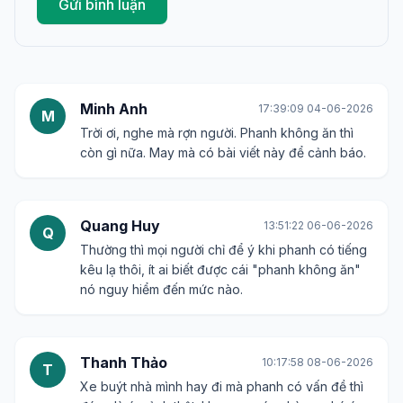
Gửi bình luận
Minh Anh
17:39:09 04-06-2026
M
Trời ơi, nghe mà rợn người. Phanh không ăn thì
còn gì nữa. May mà có bài viết này để cảnh báo.
Quang Huy
13:51:22 06-06-2026
Q
Thường thì mọi người chỉ để ý khi phanh có tiếng
kêu lạ thôi, ít ai biết được cái "phanh không ăn"
nó nguy hiểm đến mức nào.
Thanh Thảo
10:17:58 08-06-2026
T
Xe buýt nhà mình hay đi mà phanh có vấn đề thì